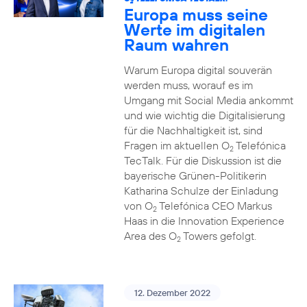
2
Europa muss seine
Werte im digitalen
Raum wahren
Warum Europa digital souverän
werden muss, worauf es im
Umgang mit Social Media ankommt
und wie wichtig die Digitalisierung
für die Nachhaltigkeit ist, sind
Fragen im aktuellen O
Telefónica
2
TecTalk. Für die Diskussion ist die
bayerische Grünen-Politikerin
Katharina Schulze der Einladung
von O
Telefónica CEO Markus
2
Haas in die Innovation Experience
Area des O
Towers gefolgt.
2
12. Dezember 2022