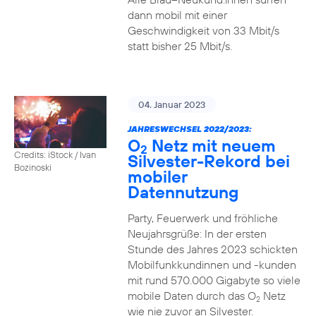
dann mobil mit einer
Geschwindigkeit von 33 Mbit/s
statt bisher 25 Mbit/s.
04. Januar 2023
JAHRESWECHSEL 2022/2023:
O
Netz mit neuem
2
Credits: iStock / Ivan
Silvester-Rekord bei
Bozinoski
mobiler
Datennutzung
Party, Feuerwerk und fröhliche
Neujahrsgrüße: In der ersten
Stunde des Jahres 2023 schickten
Mobilfunkkundinnen und -kunden
mit rund 570.000 Gigabyte so viele
mobile Daten durch das O
Netz
2
wie nie zuvor an Silvester.