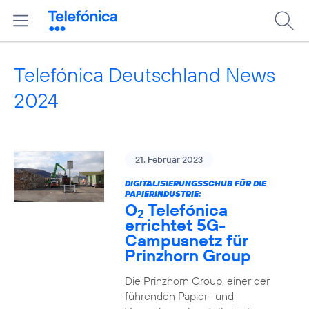
Telefónica Deutschland News
2024
21. Februar 2023
DIGITALISIERUNGSSCHUB FÜR DIE
PAPIERINDUSTRIE:
O
Telefónica
2
errichtet 5G-
Campusnetz für
Prinzhorn Group
Die Prinzhorn Group, einer der
führenden Papier- und