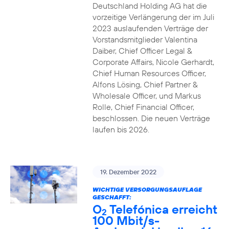
Deutschland Holding AG hat die
vorzeitige Verlängerung der im Juli
2023 auslaufenden Verträge der
Vorstandsmitglieder Valentina
Daiber, Chief Officer Legal &
Corporate Affairs, Nicole Gerhardt,
Chief Human Resources Officer,
Alfons Lösing, Chief Partner &
Wholesale Officer, und Markus
Rolle, Chief Financial Officer,
beschlossen. Die neuen Verträge
laufen bis 2026.
19. Dezember 2022
WICHTIGE VERSORGUNGSAUFLAGE
GESCHAFFT:
O
Telefónica erreicht
2
100 Mbit/s-