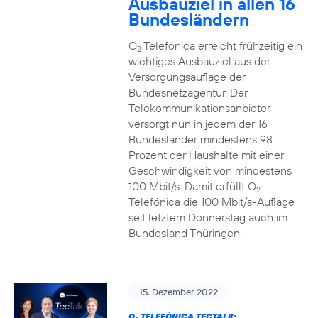
Ausbauziel in allen 16
Bundesländern
O
Telefónica erreicht frühzeitig ein
2
wichtiges Ausbauziel aus der
Versorgungsauflage der
Bundesnetzagentur. Der
Telekommunikationsanbieter
versorgt nun in jedem der 16
Bundesländer mindestens 98
Prozent der Haushalte mit einer
Geschwindigkeit von mindestens
100 Mbit/s. Damit erfüllt O
2
Telefónica die 100 Mbit/s-Auflage
seit letztem Donnerstag auch im
Bundesland Thüringen.
15. Dezember 2022
O
TELEFÓNICA TECTALK: