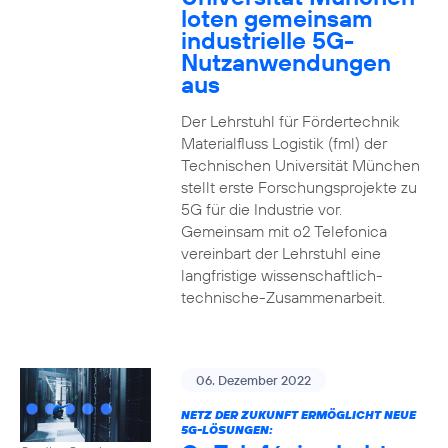
loten gemeinsam
industrielle 5G-
Nutzanwendungen
aus
Der Lehrstuhl für Fördertechnik
Materialfluss Logistik (fml) der
Technischen Universität München
stellt erste Forschungsprojekte zu
5G für die Industrie vor.
Gemeinsam mit o2 Telefonica
vereinbart der Lehrstuhl eine
langfristige wissenschaftlich-
technische-Zusammenarbeit.
06. Dezember 2022
NETZ DER ZUKUNFT ERMÖGLICHT NEUE
5G-LÖSUNGEN: