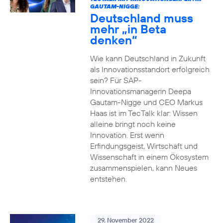
GAUTAM-NIGGE:
Deutschland muss
mehr „in Beta
denken“
Wie kann Deutschland in Zukunft
als Innovationsstandort erfolgreich
sein? Für SAP-
Innovationsmanagerin Deepa
Gautam-Nigge und CEO Markus
Haas ist im TecTalk klar: Wissen
alleine bringt noch keine
Innovation. Erst wenn
Erfindungsgeist, Wirtschaft und
Wissenschaft in einem Ökosystem
zusammenspielen, kann Neues
entstehen.
29. November 2022