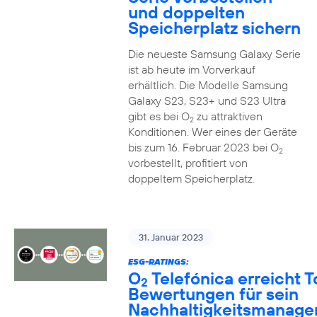
und doppelten
Speicherplatz sichern
Die neueste Samsung Galaxy Serie
ist ab heute im Vorverkauf
erhältlich. Die Modelle Samsung
Galaxy S23, S23+ und S23 Ultra
gibt es bei O
zu attraktiven
2
Konditionen. Wer eines der Geräte
bis zum 16. Februar 2023 bei O
2
vorbestellt, profitiert von
doppeltem Speicherplatz.
31. Januar 2023
ESG-RATINGS:
O
Telefónica erreicht T
2
Bewertungen für sein
Nachhaltigkeitsmanag