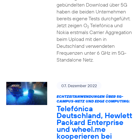
gebündelten Download über 5G
haben die beiden Unternehmen
bereits eigene Tests durchgeführt.
Jetzt zeigen O
Telefónica und
2
Nokia erstmals Carrier Aggregation
beim Upload mit den in
Deutschland verwendeten
Frequenzen unter 6 GHz im 5G-
Standalone Netz.
07. Dezember 2022
ECHTZEITANWENDUNGEN ÜBER 5G-
CAMPUS-NETZ UND EDGE COMPUTING:
Telefónica
Deutschland, Hewlett
Packard Enterprise
und wheel.me
kooperieren bei