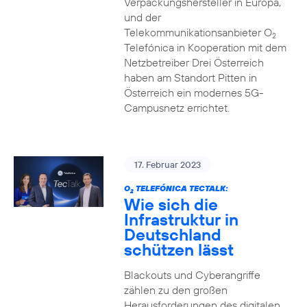
Verpackungshersteller in Europa,
und der
Telekommunikationsanbieter O
2
Telefónica in Kooperation mit dem
Netzbetreiber Drei Österreich
haben am Standort Pitten in
Österreich ein modernes 5G-
Campusnetz errichtet.
17. Februar 2023
O
TELEFÓNICA TECTALK:
2
Wie sich die
Infrastruktur in
Deutschland
schützen lässt
Blackouts und Cyberangriffe
zählen zu den großen
Herausforderungen des digitalen