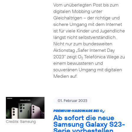
Vom unüberlegten Post bis zum
digitalen Mobbing unter
Gleichaltrigen – der richtige und
sichere Umgang mit dem Internet
ist für viele Kinder und Jugendliche
längst nicht selbstverständlich.
Nicht nur zum bundesweiten
Aktionstag „Safer Internet Day
2023“ zeigt O
Telefónica Wege zu
2
einem bewussteren und
souveränen Umgang mit digitalen
Medien auf.
01. Februar 2023
PREMIUM-HARDWARE BEI O
:
2
Ab sofort die neue
Credits: Samsung
Samsung Galaxy S23-
Serie vorbestellen