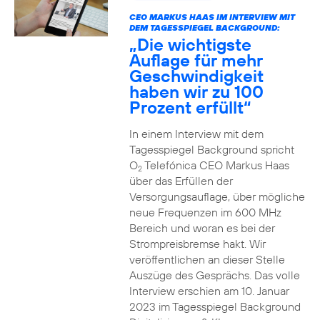
CEO MARKUS HAAS IM INTERVIEW MIT
DEM TAGESSPIEGEL BACKGROUND:
„Die wichtigste
Auflage für mehr
Geschwindigkeit
haben wir zu 100
Prozent erfüllt“
In einem Interview mit dem
Tagesspiegel Background spricht
O
Telefónica CEO Markus Haas
2
über das Erfüllen der
Versorgungsauflage, über mögliche
neue Frequenzen im 600 MHz
Bereich und woran es bei der
Strompreisbremse hakt. Wir
veröffentlichen an dieser Stelle
Auszüge des Gesprächs. Das volle
Interview erschien am 10. Januar
2023 im Tagesspiegel Background