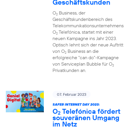
Geschäftskunden
O
Business, der
2
Geschäftskundenbereich des
Telekommunikationsunternehmens
O
Telefónica, startet mit einer
2
neuen Kampagne ins Jahr 2023.
Optisch lehnt sich der neue Auftritt
von O
Business an die
2
erfolgreiche "can do"-Kampagne
von Serviceplan Bubble für O
2
Privatkunden an.
07. Februar 2023
SAFER INTERNET DAY 2023:
O
Telefónica fördert
2
souveränen Umgang
im Netz