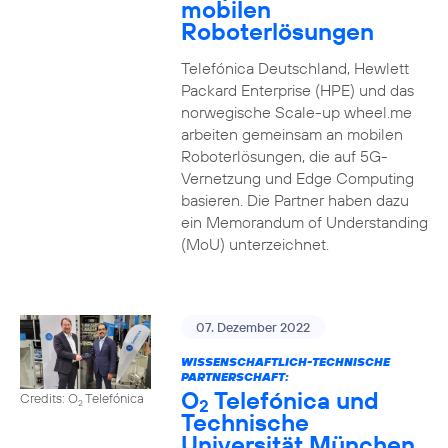
mobilen
Roboterlösungen
Telefónica Deutschland, Hewlett
Packard Enterprise (HPE) und das
norwegische Scale-up wheel.me
arbeiten gemeinsam an mobilen
Roboterlösungen, die auf 5G-
Vernetzung und Edge Computing
basieren. Die Partner haben dazu
ein Memorandum of Understanding
(MoU) unterzeichnet.
07. Dezember 2022
WISSENSCHAFTLICH-TECHNISCHE
PARTNERSCHAFT:
O
Telefónica und
Credits: O
Telefónica
2
2
Technische
Universität München