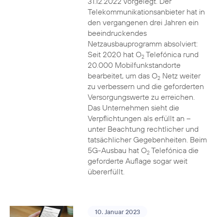
31.12.2022 vorgelegt. Der
Telekommunikationsanbieter hat in
den vergangenen drei Jahren ein
beeindruckendes
Netzausbauprogramm absolviert:
Seit 2020 hat O
Telefónica rund
2
20.000 Mobilfunkstandorte
bearbeitet, um das O
Netz weiter
2
zu verbessern und die geforderten
Versorgungswerte zu erreichen.
Das Unternehmen sieht die
Verpflichtungen als erfüllt an –
unter Beachtung rechtlicher und
tatsächlicher Gegebenheiten. Beim
5G-Ausbau hat O
Telefónica die
2
geforderte Auflage sogar weit
übererfüllt.
10. Januar 2023