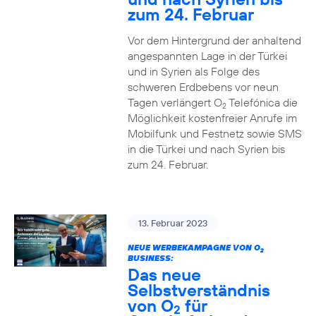
zum 24. Februar
Vor dem Hintergrund der anhaltend
angespannten Lage in der Türkei
und in Syrien als Folge des
schweren Erdbebens vor neun
Tagen verlängert O
Telefónica die
2
Möglichkeit kostenfreier Anrufe im
Mobilfunk und Festnetz sowie SMS
in die Türkei und nach Syrien bis
zum 24. Februar.
13. Februar 2023
NEUE WERBEKAMPAGNE VON O
2
BUSINESS:
Das neue
Selbstverständnis
von O
für
2