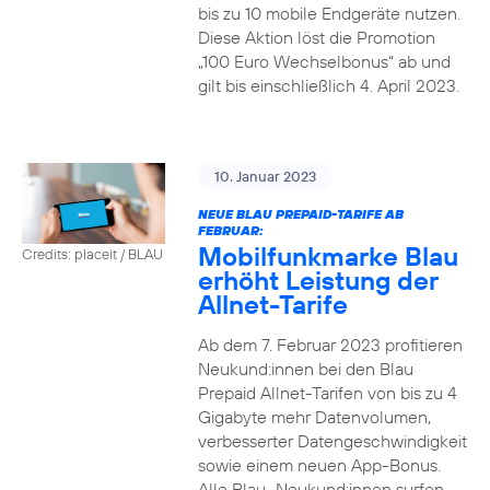
bis zu 10 mobile Endgeräte nutzen.
Diese Aktion löst die Promotion
„100 Euro Wechselbonus“ ab und
gilt bis einschließlich 4. April 2023.
10. Januar 2023
NEUE BLAU PREPAID-TARIFE AB
FEBRUAR:
Mobilfunkmarke Blau
Credits: placeit / BLAU
erhöht Leistung der
Allnet-Tarife
Ab dem 7. Februar 2023 profitieren
Neukund:innen bei den Blau
Prepaid Allnet-Tarifen von bis zu 4
Gigabyte mehr Datenvolumen,
verbesserter Datengeschwindigkeit
sowie einem neuen App-Bonus.
Alle Blau–Neukund:innen surfen