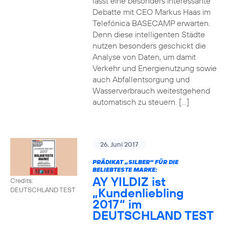
lässt eine besonders interessante
Debatte mit CEO Markus Haas im
Telefónica BASECAMP erwarten.
Denn diese intelligenten Städte
nutzen besonders geschickt die
Analyse von Daten, um damit
Verkehr und Energienutzung sowie
auch Abfallentsorgung und
Wasserverbrauch weitestgehend
automatisch zu steuern. […]
26. Juni 2017
PRÄDIKAT „SILBER“ FÜR DIE
BELIEBTESTE MARKE:
AY YILDIZ ist
Credits:
„Kundenliebling
DEUTSCHLAND TEST
2017“ im
DEUTSCHLAND TEST