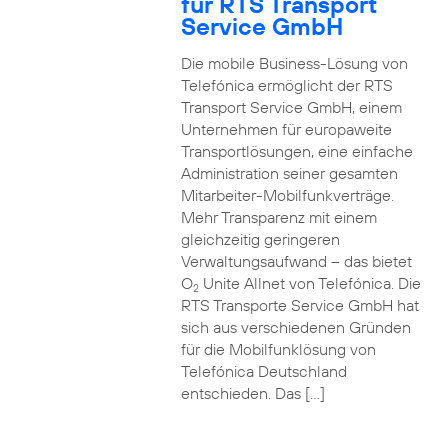
für RTS Transport
Service GmbH
Die mobile Business-Lösung von
Telefónica ermöglicht der RTS
Transport Service GmbH, einem
Unternehmen für europaweite
Transportlösungen, eine einfache
Administration seiner gesamten
Mitarbeiter-Mobilfunkverträge.
Mehr Transparenz mit einem
gleichzeitig geringeren
Verwaltungsaufwand – das bietet
O
Unite Allnet von Telefónica. Die
2
RTS Transporte Service GmbH hat
sich aus verschiedenen Gründen
für die Mobilfunklösung von
Telefónica Deutschland
entschieden. Das […]