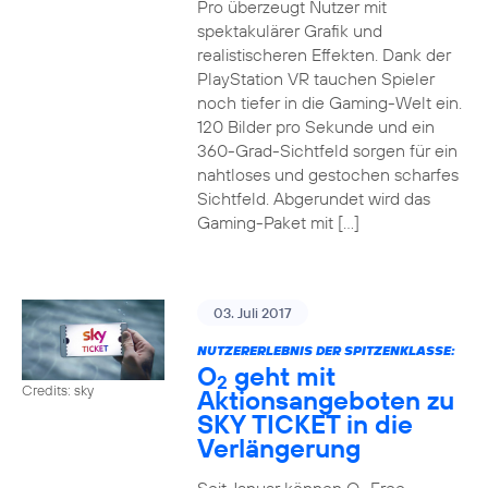
Pro überzeugt Nutzer mit
spektakulärer Grafik und
realistischeren Effekten. Dank der
PlayStation VR tauchen Spieler
noch tiefer in die Gaming-Welt ein.
120 Bilder pro Sekunde und ein
360-Grad-Sichtfeld sorgen für ein
nahtloses und gestochen scharfes
Sichtfeld. Abgerundet wird das
Gaming-Paket mit […]
03. Juli 2017
NUTZERERLEBNIS DER SPITZENKLASSE:
O
geht mit
2
Credits: sky
Aktionsangeboten zu
SKY TICKET in die
Verlängerung