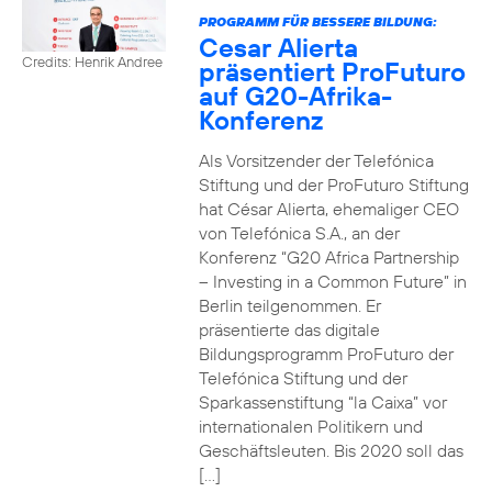
PROGRAMM FÜR BESSERE BILDUNG:
Cesar Alierta
Credits: Henrik Andree
präsentiert ProFuturo
auf G20-Afrika-
Konferenz
Als Vorsitzender der Telefónica
Stiftung und der ProFuturo Stiftung
hat César Alierta, ehemaliger CEO
von Telefónica S.A., an der
Konferenz “G20 Africa Partnership
– Investing in a Common Future” in
Berlin teilgenommen. Er
präsentierte das digitale
Bildungsprogramm ProFuturo der
Telefónica Stiftung und der
Sparkassenstiftung “la Caixa” vor
internationalen Politikern und
Geschäftsleuten. Bis 2020 soll das
[…]