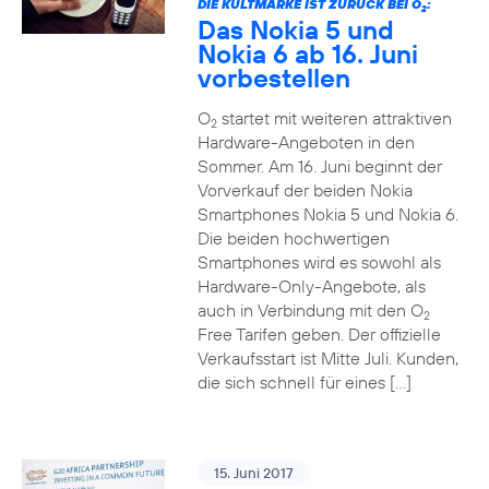
DIE KULTMARKE IST ZURÜCK BEI O
:
2
Das Nokia 5 und
Nokia 6 ab 16. Juni
vorbestellen
O
startet mit weiteren attraktiven
2
Hardware-Angeboten in den
Sommer. Am 16. Juni beginnt der
Vorverkauf der beiden Nokia
Smartphones Nokia 5 und Nokia 6.
Die beiden hochwertigen
Smartphones wird es sowohl als
Hardware-Only-Angebote, als
auch in Verbindung mit den O
2
Free Tarifen geben. Der offizielle
Verkaufsstart ist Mitte Juli. Kunden,
die sich schnell für eines […]
15. Juni 2017