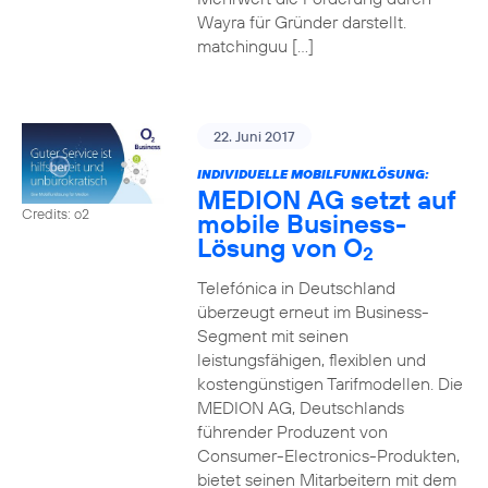
Wayra für Gründer darstellt.
matchinguu […]
22. Juni 2017
INDIVIDUELLE MOBILFUNKLÖSUNG:
MEDION AG setzt auf
Credits: o2
mobile Business-
Lösung von O
2
Telefónica in Deutschland
überzeugt erneut im Business-
Segment mit seinen
leistungsfähigen, flexiblen und
kostengünstigen Tarifmodellen. Die
MEDION AG, Deutschlands
führender Produzent von
Consumer-Electronics-Produkten,
bietet seinen Mitarbeitern mit dem