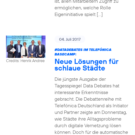
ist, allen Mitarbeitern Zugriff zu
ermöglichen, welche Rolle
Eigeninitiative spielt […]
04. Juli 2017
#DATADEBATES
IM TELEFÓNICA
BASECAMP:
Neue Lösungen für
Credits: Henrik Andree
schlaue Städte
Die jüngste Ausgabe der
Tagesspiegel Data Debates hat
interessante Erkenntnisse
gebracht. Die Debattenreihe mit
Telefónica Deutschland als Initiator
und Partner zeigte am Donnerstag,
wie Städte ihre Alltagsprobleme
durch digitale Vernetzung lösen
können. Doch für die automatische