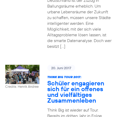
Deutschland ist der Zuzug in
Ballungsräume erheblich. Um
urbane Lebensräume der Zukunft
zu schaffen, müssen unsere Städte
intelligenter werden. Eine
Möglichkeit, mit der sich viele
Alltagsprobleme lösen lassen, ist
die smarte Datenanalyse. Doch wer
besitzt […]
20. Juni 2017
THINK BIG TOUR 2017:
Schüler engagieren
Credits: Henrik Andree
sich für ein offenes
und vielfältiges
Zusammenleben
Think Big ist wieder auf Tour.
Bereits im dritten Jahr in Folge