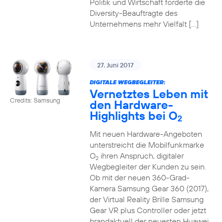
Politik und Wirtschaft forderte die
Diversity-Beauftragte des
Unternehmens mehr Vielfalt […]
27. Juni 2017
DIGITALE WEGBEGLEITER:
Vernetztes Leben mit
Credits: Samsung
den Hardware-
Highlights bei O
2
Mit neuen Hardware-Angeboten
unterstreicht die Mobilfunkmarke
O
ihren Anspruch, digitaler
2
Wegbegleiter der Kunden zu sein.
Ob mit der neuen 360-Grad-
Kamera Samsung Gear 360 (2017),
der Virtual Reality Brille Samsung
Gear VR plus Controller oder jetzt
brandaktuell der neuesten Huawei