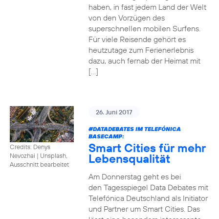
haben, in fast jedem Land der Welt
von den Vorzügen des
superschnellen mobilen Surfens.
Für viele Reisende gehört es
heutzutage zum Ferienerlebnis
dazu, auch fernab der Heimat mit
[…]
26. Juni 2017
#DATADEBATES
IM TELEFÓNICA
BASECAMP:
Smart Cities für mehr
Credits: Denys
Lebensqualität
Nevozhai
|
Unsplash,
Ausschnitt bearbeitet
Am Donnerstag geht es bei
den Tagesspiegel Data Debates mit
Telefónica Deutschland als Initiator
und Partner um Smart Cities. Das