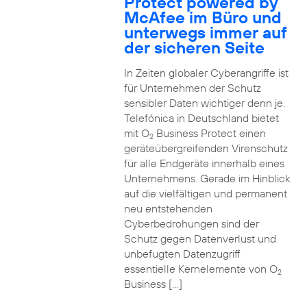
Protect powered by
McAfee im Büro und
unterwegs immer auf
der sicheren Seite
In Zeiten globaler Cyberangriffe ist
für Unternehmen der Schutz
sensibler Daten wichtiger denn je.
Telefónica in Deutschland bietet
mit O
Business Protect einen
2
geräteübergreifenden Virenschutz
für alle Endgeräte innerhalb eines
Unternehmens. Gerade im Hinblick
auf die vielfältigen und permanent
neu entstehenden
Cyberbedrohungen sind der
Schutz gegen Datenverlust und
unbefugten Datenzugriff
essentielle Kernelemente von O
2
Business […]