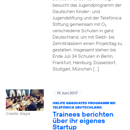
besucht das Jugendprogramm der
Deutschen Kinder- und
Jugendstiftung und der Telefónica
Stiftung gemeinsam mit O
2
verschiedene Schulen in ganz
Deutschland, um mit Siebt- bis
Zehntklässlern einen Projekttag zu
gestalten. Insgesamt stehen bis
Ende Juli 34 Schulen in Berlin,
Frankfurt, Hamburg, Düsseldorf,
Stuttgart, München […]
19. Juni 2017
ONLIFE GRADUATES PROGRAMM BEI
TELEFÓNICA DEUTSCHLAND:
Trainees berichten
Credits: Wayra
über ihr eigenes
Startup