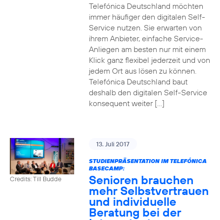
Telefónica Deutschland möchten
immer häufiger den digitalen Self-
Service nutzen. Sie erwarten von
ihrem Anbieter, einfache Service-
Anliegen am besten nur mit einem
Klick ganz flexibel jederzeit und von
jedem Ort aus lösen zu können.
Telefónica Deutschland baut
deshalb den digitalen Self-Service
konsequent weiter […]
13. Juli 2017
STUDIENPRÄSENTATION IM TELEFÓNICA
BASECAMP:
Senioren brauchen
Credits: Till Budde
mehr Selbstvertrauen
und individuelle
Beratung bei der