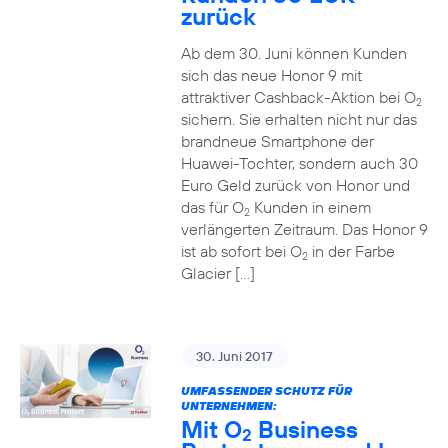
zurück
Ab dem 30. Juni können Kunden
sich das neue Honor 9 mit
attraktiver Cashback-Aktion bei O
2
sichern. Sie erhalten nicht nur das
brandneue Smartphone der
Huawei-Tochter, sondern auch 30
Euro Geld zurück von Honor und
das für O
Kunden in einem
2
verlängerten Zeitraum. Das Honor 9
ist ab sofort bei O
in der Farbe
2
Glacier […]
30. Juni 2017
UMFASSENDER SCHUTZ FÜR
UNTERNEHMEN:
Mit O
Business
2