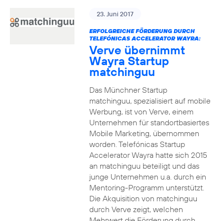
23. Juni 2017
ERFOLGREICHE FÖRDERUNG DURCH
TELEFÓNICAS ACCELERATOR WAYRA:
Verve übernimmt
Wayra Startup
matchinguu
Das Münchner Startup
matchinguu, spezialisiert auf mobile
Werbung, ist von Verve, einem
Unternehmen für standortbasiertes
Mobile Marketing, übernommen
worden. Telefónicas Startup
Accelerator Wayra hatte sich 2015
an matchinguu beteiligt und das
junge Unternehmen u.a. durch ein
Mentoring-Programm unterstützt.
Die Akquisition von matchinguu
durch Verve zeigt, welchen
Mehrwert die Förderung durch