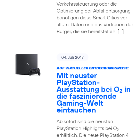
Verkehrssteuerung oder die
Optimierung der Abfallentsorgung
benötigen diese Smart Cities vor
allem: Daten und das Vertrauen der
Bürger, die sie bereitstellen. […]
04. Juli 2017
AUF VIRTUELLER ENTDECKUNGSREISE:
Mit neuster
PlayStation-
Ausstattung bei O
in
2
die faszinierende
Gaming-Welt
eintauchen
Ab sofort sind die neusten
PlayStation Highlights bei O
2
erhältlich. Die neue PlayStation 4