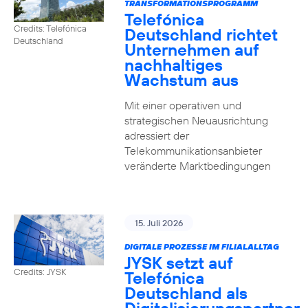
TRANSFORMATIONSPROGRAMM
Telefónica
Credits: Telefónica
Deutschland richtet
Deutschland
Unternehmen auf
nachhaltiges
Wachstum aus
Mit einer operativen und
strategischen Neuausrichtung
adressiert der
Telekommunikationsanbieter
veränderte Marktbedingungen
15. Juli 2026
DIGITALE PROZESSE IM FILIALALLTAG
JYSK setzt auf
Credits: JYSK
Telefónica
Deutschland als