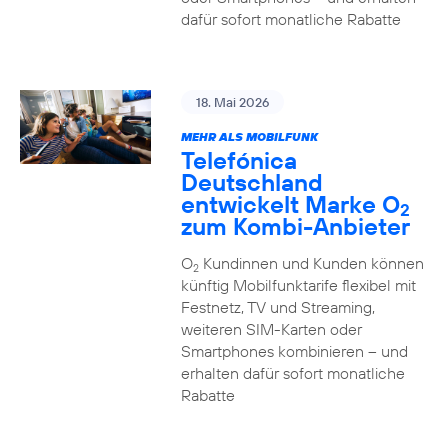
dafür sofort monatliche Rabatte
18. Mai 2026
MEHR ALS MOBILFUNK
Telefónica
Deutschland
entwickelt Marke O
2
zum Kombi-Anbieter
O
Kundinnen und Kunden können
2
künftig Mobilfunktarife flexibel mit
Festnetz, TV und Streaming,
weiteren SIM-Karten oder
Smartphones kombinieren – und
erhalten dafür sofort monatliche
Rabatte