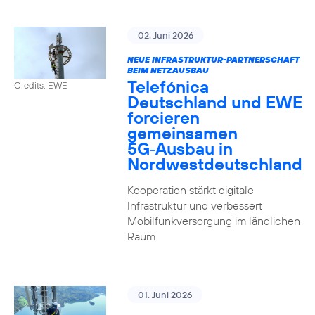
02. Juni 2026
NEUE INFRASTRUKTUR-PARTNERSCHAFT
BEIM NETZAUSBAU
Telefónica
Credits: EWE
Deutschland und EWE
forcieren
gemeinsamen
5G‑Ausbau in
Nordwestdeutschland
Kooperation stärkt digitale
Infrastruktur und verbessert
Mobilfunkversorgung im ländlichen
Raum
01. Juni 2026