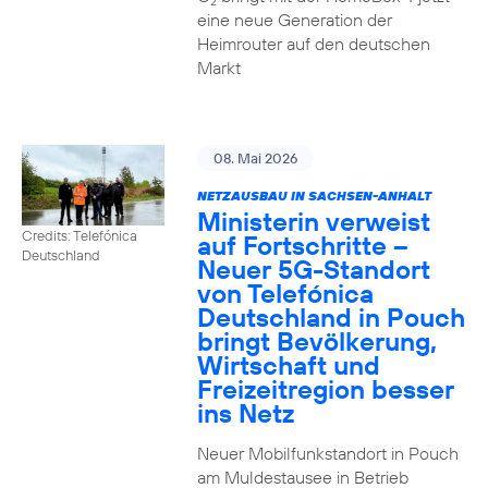
2
eine neue Generation der
Heimrouter auf den deutschen
Markt
08. Mai 2026
NETZAUSBAU IN SACHSEN-ANHALT
Ministerin verweist
Credits: Telefónica
auf Fortschritte –
Deutschland
Neuer 5G-Standort
von Telefónica
Deutschland in Pouch
bringt Bevölkerung,
Wirtschaft und
Freizeitregion besser
ins Netz
Neuer Mobilfunkstandort in Pouch
am Muldestausee in Betrieb