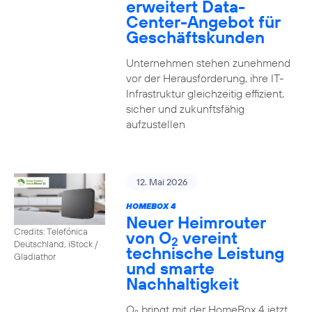
erweitert Data-
Center-Angebot für
Geschäftskunden
Unternehmen stehen zunehmend
vor der Herausforderung, ihre IT-
Infrastruktur gleichzeitig effizient,
sicher und zukunftsfähig
aufzustellen
12. Mai 2026
HOMEBOX 4
Neuer Heimrouter
Credits: Telefónica
von O
vereint
2
Deutschland, iStock /
technische Leistung
Gladiathor
und smarte
Nachhaltigkeit
O
bringt mit der HomeBox 4 jetzt