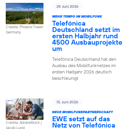
29. Juni 2026
MEHR TEMPO IM MOBILFUNK
Telefónica
Credits: Phoenix Tower
Deutschland setzt im
Germany
ersten Halbjahr rund
4500 Ausbauprojekte
um
Telefónica Deutschland hat den
Ausbau des Mobilfunknetzes im
ersten Halbjahr 2026 deutlich
beschleunigt
15. Juni 2026
NEUE MOBILFUNKPARTNERSCHAFT
EWE setzt auf das
Credits: AdobeStock /
Netz von Telefónica
Jacob Lund