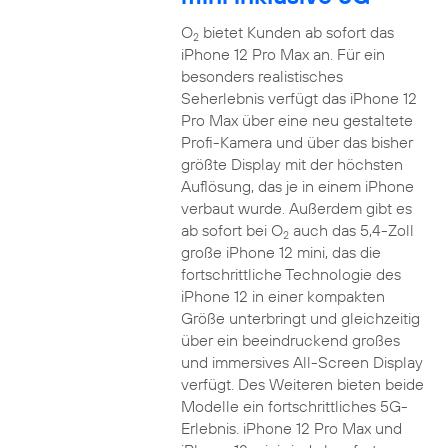
O
bietet Kunden ab sofort das
2
iPhone 12 Pro Max an. Für ein
besonders realistisches
Seherlebnis verfügt das iPhone 12
Pro Max über eine neu gestaltete
Profi-Kamera und über das bisher
größte Display mit der höchsten
Auflösung, das je in einem iPhone
verbaut wurde. Außerdem gibt es
ab sofort bei O
auch das 5,4-Zoll
2
große iPhone 12 mini, das die
fortschrittliche Technologie des
iPhone 12 in einer kompakten
Größe unterbringt und gleichzeitig
über ein beeindruckend großes
und immersives All-Screen Display
verfügt. Des Weiteren bieten beide
Modelle ein fortschrittliches 5G-
Erlebnis. iPhone 12 Pro Max und