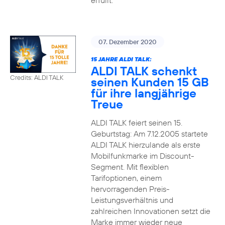
erfüllt.
07. Dezember 2020
15 JAHRE ALDI TALK:
ALDI TALK schenkt
Credits: ALDI TALK
seinen Kunden 15 GB
für ihre langjährige
Treue
ALDI TALK feiert seinen 15.
Geburtstag: Am 7.12.2005 startete
ALDI TALK hierzulande als erste
Mobilfunkmarke im Discount-
Segment. Mit flexiblen
Tarifoptionen, einem
hervorragenden Preis-
Leistungsverhältnis und
zahlreichen Innovationen setzt die
Marke immer wieder neue