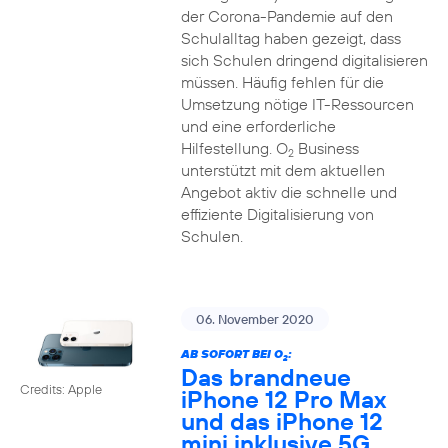
der Corona-Pandemie auf den
Schulalltag haben gezeigt, dass
sich Schulen dringend digitalisieren
müssen. Häufig fehlen für die
Umsetzung nötige IT-Ressourcen
und eine erforderliche
Hilfestellung. O
Business
2
unterstützt mit dem aktuellen
Angebot aktiv die schnelle und
effiziente Digitalisierung von
Schulen.
06. November 2020
AB SOFORT BEI O
:
2
Das brandneue
Credits: Apple
iPhone 12 Pro Max
und das iPhone 12
mini inklusive 5G