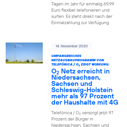
Tagen im Jahr für einmalig 69,99
Euro flexibel telefonieren und
surfen. Es steht direkt nach der
Einmalzahlung zur Verfügung.
14. November 2020
UMFANGREICHES
NETZAUSBAUPROGRAMM VON
TELEFÓNICA / O
ZEIGT WIRKUNG:
2
O
Netz erreicht in
2
Niedersachsen,
Sachsen und
Schleswig-Holstein
mehr als 97 Prozent
der Haushalte mit 4G
Telefónica / O
versorgt jetzt 97
2
Prozent der Bürger in
Niedersachsen, Sachsen und