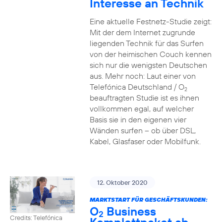
Interesse an Technik
Eine aktuelle Festnetz-Studie zeigt:
Mit der dem Internet zugrunde
liegenden Technik für das Surfen
von der heimischen Couch kennen
sich nur die wenigsten Deutschen
aus. Mehr noch: Laut einer von
Telefónica Deutschland / O
2
beauftragten Studie ist es ihnen
vollkommen egal, auf welcher
Basis sie in den eigenen vier
Wänden surfen – ob über DSL,
Kabel, Glasfaser oder Mobilfunk.
12. Oktober 2020
MARKTSTART FÜR GESCHÄFTSKUNDEN:
O
Business
2
Credits: Telefónica