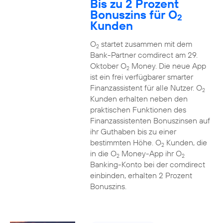
Bis zu 2 Prozent
Bonuszins für O
2
Kunden
O
startet zusammen mit dem
2
Bank-Partner comdirect am 29.
Oktober O
Money. Die neue App
2
ist ein frei verfügbarer smarter
Finanzassistent für alle Nutzer. O
2
Kunden erhalten neben den
praktischen Funktionen des
Finanzassistenten Bonuszinsen auf
ihr Guthaben bis zu einer
bestimmten Höhe. O
Kunden, die
2
in die O
Money-App ihr O
2
2
Banking-Konto bei der comdirect
einbinden, erhalten 2 Prozent
Bonuszins.