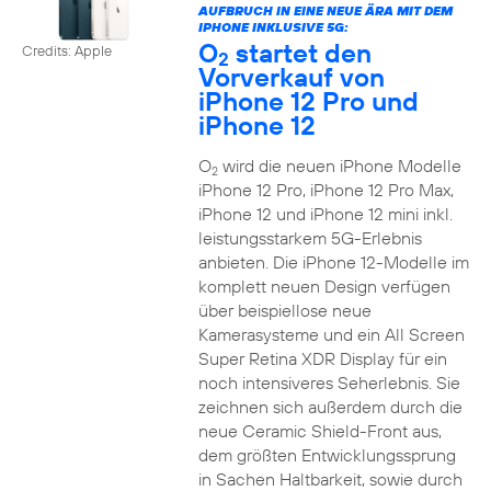
AUFBRUCH IN EINE NEUE ÄRA MIT DEM
IPHONE INKLUSIVE 5G:
O
startet den
Credits: Apple
2
Vorverkauf von
iPhone 12 Pro und
iPhone 12
O
wird die neuen iPhone Modelle
2
iPhone 12 Pro, iPhone 12 Pro Max,
iPhone 12 und iPhone 12 mini inkl.
leistungsstarkem 5G-Erlebnis
anbieten. Die iPhone 12-Modelle im
komplett neuen Design verfügen
über beispiellose neue
Kamerasysteme und ein All Screen
Super Retina XDR Display für ein
noch intensiveres Seherlebnis. Sie
zeichnen sich außerdem durch die
neue Ceramic Shield-Front aus,
dem größten Entwicklungssprung
in Sachen Haltbarkeit, sowie durch