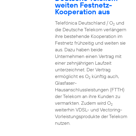
weiten Festnetz-
Kooperation aus
Telefónica Deutschland / O
und
2
die Deutsche Telekom verlängern
ihre bestehende Kooperation im
Festnetz frühzeitig und weiten sie
aus. Dazu haben beide
Unternehmen einen Vertrag mit
einer zehnjährigen Laufzeit
unterzeichnet. Der Vertrag
ermöglicht es O
künftig auch,
2
Glasfaser-
Hausanschlussleistungen (FTTH)
der Telekom an ihre Kunden zu
vermarkten. Zudem wird O
2
weiterhin VDSL- und Vectoring-
Vorleistungsprodukte der Telekom
nutzen.