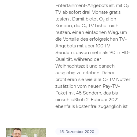
Entertainment-Angebots ist, mit O
2
TV ab sofort drei Monate gratis
testen . Damit bietet O
allen
2
Kunden, die O
TV bisher nicht
2
nutzen, einen einfachen Weg, um
die Vorteile des erfolgreichen TV-
Angebots mit über 100 TV-
Sendern, davon mehr als 90 in HD-
Qualität, während der
Weihnachtszeit und danach
ausgiebig zu erleben. Dabei
profitieren sie wie alle O
TV Nutzer
2
zusätzlich vom neuen Pay-TV-
Paket mit 45 Sendern, das bis
einschließlich 2. Februar 2021
ebenfalls kostenfrei zugänglich ist.
15. Dezember 2020