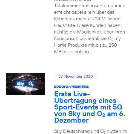
Telekommunikationsunternehmen
erreicht dabei allein über das
Kabelnetz mehr als 24 Millionen
Haushalte. Diese Kunden haben
künftig die Möglichkeit, über ihren
Kabelanschluss attraktive O
my
2
Home Produkte mit bis zu 250
MBit/s zu nutzen.
27. November 2020
EUROPA-PREMIERE:
Erste Live-
Übertragung eines
Sport-Events mit 5G
von Sky und O
am 6.
2
Dezember
Sky Deutschland und O
nutzen im
2