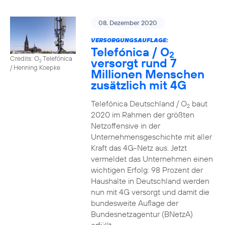
08. Dezember 2020
VERSORGUNGSAUFLAGE:
Telefónica / O
2
Credits: O
Telefónica
versorgt rund 7
2
/ Henning Koepke
Millionen Menschen
zusätzlich mit 4G
Telefónica Deutschland / O
baut
2
2020 im Rahmen der größten
Netzoffensive in der
Unternehmensgeschichte mit aller
Kraft das 4G-Netz aus. Jetzt
vermeldet das Unternehmen einen
wichtigen Erfolg: 98 Prozent der
Haushalte in Deutschland werden
nun mit 4G versorgt und damit die
bundesweite Auflage der
Bundesnetzagentur (BNetzA)