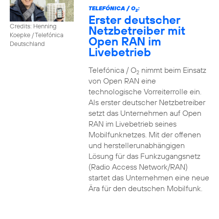
TELEFÓNICA / O
:
2
Erster deutscher
Credits: Henning
Netzbetreiber mit
Koepke / Telefónica
Open RAN im
Deutschland
Livebetrieb
Telefónica / O
nimmt beim Einsatz
2
von Open RAN eine
technologische Vorreiterrolle ein.
Als erster deutscher Netzbetreiber
setzt das Unternehmen auf Open
RAN im Livebetrieb seines
Mobilfunknetzes. Mit der offenen
und herstellerunabhängigen
Lösung für das Funkzugangsnetz
(Radio Access Network/RAN)
startet das Unternehmen eine neue
Ära für den deutschen Mobilfunk.