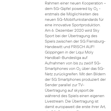
Rahmen einer neuen Kooperation –
dem 5G-Gipfel powered by O
-
2
erstmals die Möglichkeiten des
neuen 5G-Mobilfunkstandards für
eine innovative Sportproduktion.
Am 6. Dezember 2020 wird Sky
Sport bei der Übertragung des
Spiels zwischen der SG Flensburg-
Handewitt und FRISCH AUF!
Göppingen in der Liqui Moly
Handball-Bundesliga auf
Aufnahmen von bis zu zwölf 5G-
Smartphones von O
über das 5G-
2
Netz zurückgreifen. Mit den Bildern
der 5G Smartphones produziert der
Sender parallel zur TV-
Übertragung auf skysport.de
während des Spiels einen eigenen
Livestream. Die Übertragung ist
damit europaweit die erste ihrer Art,