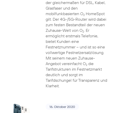
der gleichermaßen für DSL, Kabel,
Glasfaser und den
mobilfunkbasierten O
HomeSpot
2
gilt. Der 4G-/5G-Router wird dabei
zum festen Bestandteil der neuen
Zuhause-Welt von O
. Er
2
ermöglicht erstmals Telefonie,
bietet Kunden eine
Festnetznummer – und ist so eine
vollwertige Festnetzersatzlösung.
Mit seinem neuen Zuhause-
Angebot vereinfacht O
die
2
Tarifstrukturen im Festnetzmarkt
deutlich und sorgt im
Tarifdschungel für Transparenz und
Klarheit.
16. Oktober 2020