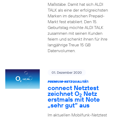
Maßstäbe. Damit hat sich ALDI
TALK als eine der erfolgreichsten
Marken im deutschen Prepaid-
Markt fest etabliert. Den 15.
Geburtstag möchte ALDI TALK
zusammen mit seinen Kunden
feiern und schenkt ihnen für ihre
langjährige Treue 15 GB
Datenvolumen.
01. Dezember 2020
PREMIUM-NETZQUALITÄT:
connect Netztest
zeichnet O
Netz
2
erstmals mit Note
„sehr gut“ aus
Im aktuellen Mobilfunk-Netztest