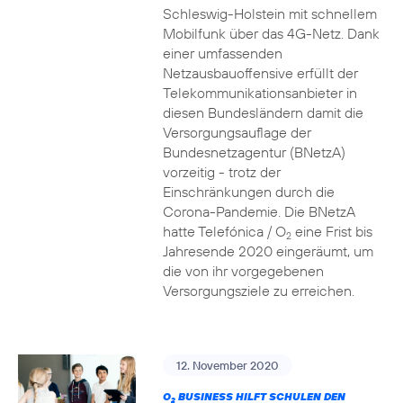
Schleswig-Holstein mit schnellem
Mobilfunk über das 4G-Netz. Dank
einer umfassenden
Netzausbauoffensive erfüllt der
Telekommunikationsanbieter in
diesen Bundesländern damit die
Versorgungsauflage der
Bundesnetzagentur (BNetzA)
vorzeitig - trotz der
Einschränkungen durch die
Corona-Pandemie. Die BNetzA
hatte Telefónica / O
eine Frist bis
2
Jahresende 2020 eingeräumt, um
die von ihr vorgegebenen
Versorgungsziele zu erreichen.
12. November 2020
O
BUSINESS HILFT SCHULEN DEN
2