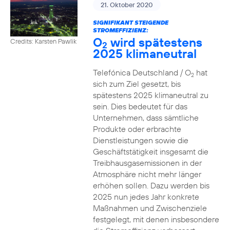
21. Oktober 2020
SIGNIFIKANT STEIGENDE
STROMEFFIZIENZ:
O
wird spätestens
Credits: Karsten Pawlik
2
2025 klimaneutral
Telefónica Deutschland / O
hat
2
sich zum Ziel gesetzt, bis
spätestens 2025 klimaneutral zu
sein. Dies bedeutet für das
Unternehmen, dass sämtliche
Produkte oder erbrachte
Dienstleistungen sowie die
Geschäftstätigkeit insgesamt die
Treibhausgasemissionen in der
Atmosphäre nicht mehr länger
erhöhen sollen. Dazu werden bis
2025 nun jedes Jahr konkrete
Maßnahmen und Zwischenziele
festgelegt, mit denen insbesondere