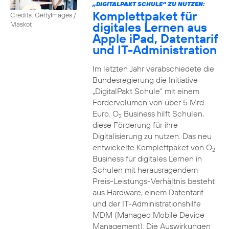
„DIGITALPAKT SCHULE“ ZU NUTZEN:
Komplettpaket für
Credits: GettyImages /
digitales Lernen aus
Maskot
Apple iPad, Datentarif
und IT-Administration
Im letzten Jahr verabschiedete die
Bundesregierung die Initiative
„DigitalPakt Schule“ mit einem
Fördervolumen von über 5 Mrd.
Euro. O
Business hilft Schulen,
2
diese Förderung für ihre
Digitalisierung zu nutzen. Das neu
entwickelte Komplettpaket von O
2
Business für digitales Lernen in
Schulen mit herausragendem
Preis-Leistungs-Verhältnis besteht
aus Hardware, einem Datentarif
und der IT-Administrationshilfe
MDM (Managed Mobile Device
Management). Die Auswirkungen