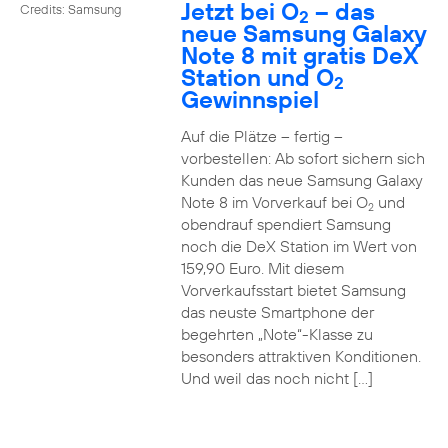
Jetzt bei O
– das
Credits: Samsung
2
neue Samsung Galaxy
Note 8 mit gratis DeX
Station und O
2
Gewinnspiel
Auf die Plätze – fertig –
vorbestellen: Ab sofort sichern sich
Kunden das neue Samsung Galaxy
Note 8 im Vorverkauf bei O
und
2
obendrauf spendiert Samsung
noch die DeX Station im Wert von
159,90 Euro. Mit diesem
Vorverkaufsstart bietet Samsung
das neuste Smartphone der
begehrten „Note“-Klasse zu
besonders attraktiven Konditionen.
Und weil das noch nicht […]