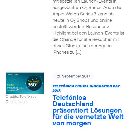
mit speziellen Launch-Events in
ausgewählten O
Shops. Auch die
2
Apple Watch Series 3 kann ab
heute in O
Shops und online
2
bestellt werden. Besonderes
Highlight bei den Launch-Events ist
die Chance für alle Besucher mit
etwas Glück eines der neuen
iPhones zu […]
21. September 2017
TELEFÓNICA DIGITAL INNOVATION DAY
2017:
Telefónica
Credits: Telefónica
Deutschland
Deutschland
präsentiert Lösungen
für die vernetzte Welt
von morgen