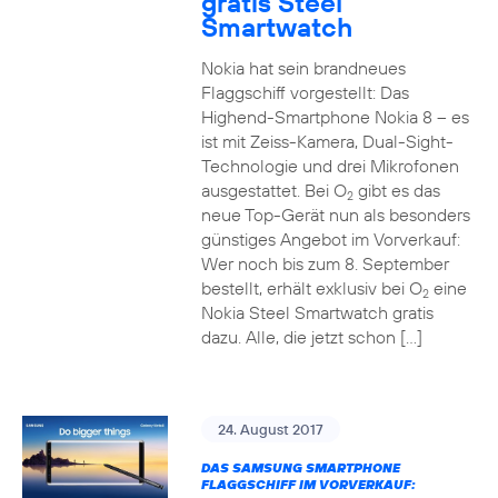
gratis Steel
Smartwatch
Nokia hat sein brandneues
Flaggschiff vorgestellt: Das
Highend-Smartphone Nokia 8 – es
ist mit Zeiss-Kamera, Dual-Sight-
Technologie und drei Mikrofonen
ausgestattet. Bei O
gibt es das
2
neue Top-Gerät nun als besonders
günstiges Angebot im Vorverkauf:
Wer noch bis zum 8. September
bestellt, erhält exklusiv bei O
eine
2
Nokia Steel Smartwatch gratis
dazu. Alle, die jetzt schon […]
24. August 2017
DAS SAMSUNG SMARTPHONE
FLAGGSCHIFF IM VORVERKAUF: