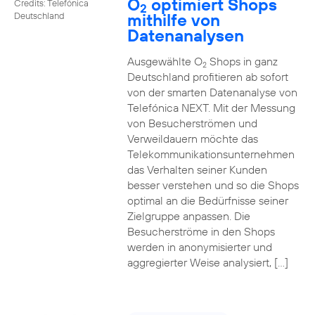
O
optimiert Shops
Credits: Telefónica
2
mithilfe von
Deutschland
Datenanalysen
Ausgewählte O
Shops in ganz
2
Deutschland profitieren ab sofort
von der smarten Datenanalyse von
Telefónica NEXT. Mit der Messung
von Besucherströmen und
Verweildauern möchte das
Telekommunikationsunternehmen
das Verhalten seiner Kunden
besser verstehen und so die Shops
optimal an die Bedürfnisse seiner
Zielgruppe anpassen. Die
Besucherströme in den Shops
werden in anonymisierter und
aggregierter Weise analysiert, […]