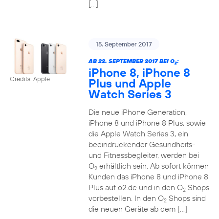
[…]
15. September 2017
AB 22. SEPTEMBER 2017 BEI O
:
2
iPhone 8, iPhone 8
Credits: Apple
Plus und Apple
Watch Series 3
Die neue iPhone Generation,
iPhone 8 und iPhone 8 Plus, sowie
die Apple Watch Series 3, ein
beeindruckender Gesundheits-
und Fitnessbegleiter, werden bei
O
erhältlich sein. Ab sofort können
2
Kunden das iPhone 8 und iPhone 8
Plus auf o2.de und in den O
Shops
2
vorbestellen. In den O
Shops sind
2
die neuen Geräte ab dem […]