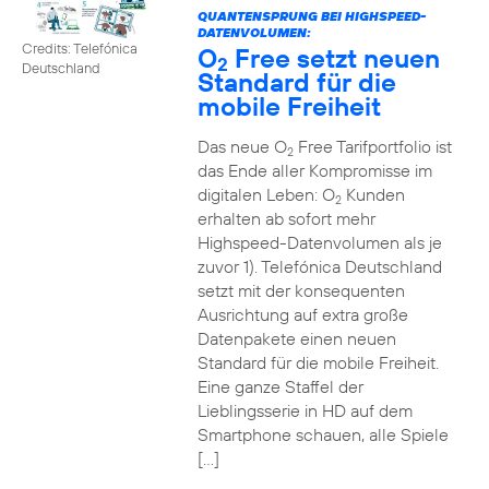
QUANTENSPRUNG BEI HIGHSPEED-
DATENVOLUMEN:
Credits: Telefónica
O
Free setzt neuen
2
Deutschland
Standard für die
mobile Freiheit
Das neue O
Free Tarifportfolio ist
2
das Ende aller Kompromisse im
digitalen Leben: O
Kunden
2
erhalten ab sofort mehr
Highspeed-Datenvolumen als je
zuvor 1). Telefónica Deutschland
setzt mit der konsequenten
Ausrichtung auf extra große
Datenpakete einen neuen
Standard für die mobile Freiheit.
Eine ganze Staffel der
Lieblingsserie in HD auf dem
Smartphone schauen, alle Spiele
[…]