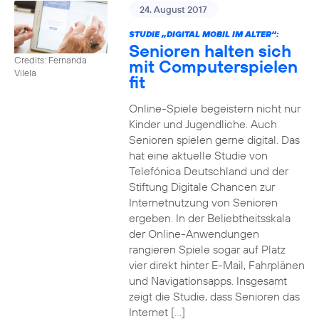
24. August 2017
STUDIE „DIGITAL MOBIL IM ALTER“:
Senioren halten sich
Credits: Fernanda
mit Computerspielen
Vilela
fit
Online-Spiele begeistern nicht nur
Kinder und Jugendliche. Auch
Senioren spielen gerne digital. Das
hat eine aktuelle Studie von
Telefónica Deutschland und der
Stiftung Digitale Chancen zur
Internetnutzung von Senioren
ergeben. In der Beliebtheitsskala
der Online-Anwendungen
rangieren Spiele sogar auf Platz
vier direkt hinter E-Mail, Fahrplänen
und Navigationsapps. Insgesamt
zeigt die Studie, dass Senioren das
Internet […]