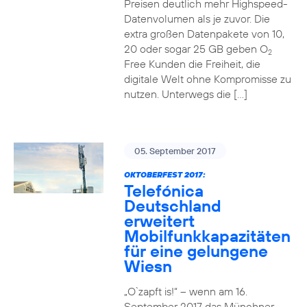
Preisen deutlich mehr Highspeed-
Datenvolumen als je zuvor. Die
extra großen Datenpakete von 10,
20 oder sogar 25 GB geben O
2
Free Kunden die Freiheit, die
digitale Welt ohne Kompromisse zu
nutzen. Unterwegs die […]
05. September 2017
OKTOBERFEST 2017:
Telefónica
Deutschland
erweitert
Mobilfunkkapazitäten
für eine gelungene
Wiesn
„O`zapft is!“ – wenn am 16.
September 2017 das Münchner