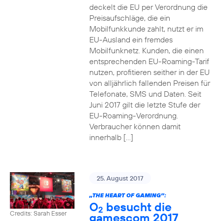
deckelt die EU per Verordnung die
Preisaufschläge, die ein
Mobilfunkkunde zahlt, nutzt er im
EU-Ausland ein fremdes
Mobilfunknetz. Kunden, die einen
entsprechenden EU-Roaming-Tarif
nutzen, profitieren seither in der EU
von alljährlich fallenden Preisen für
Telefonate, SMS und Daten. Seit
Juni 2017 gilt die letzte Stufe der
EU-Roaming-Verordnung.
Verbraucher können damit
innerhalb […]
25. August 2017
„THE HEART OF GAMING”:
O
besucht die
2
Credits: Sarah Esser
gamescom 2017