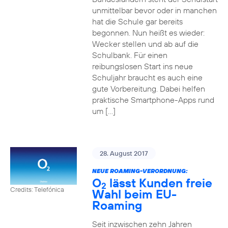
unmittelbar bevor oder in manchen
hat die Schule gar bereits
begonnen. Nun heißt es wieder:
Wecker stellen und ab auf die
Schulbank. Für einen
reibungslosen Start ins neue
Schuljahr braucht es auch eine
gute Vorbereitung. Dabei helfen
praktische Smartphone-Apps rund
um […]
28. August 2017
NEUE ROAMING-VERORDNUNG:
O
lässt Kunden freie
2
Credits: Telefónica
Wahl beim EU-
Roaming
Seit inzwischen zehn Jahren