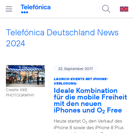
Telefónica Deutschland News
2024
22. September 2017
LAUNCH-EVENTS MIT IPHONE-
VERLOSUNG:
Ideale Kombination
Credits: KIKE
für die mobile Freiheit
PHOTOGRAPHY
mit den neuen
iPhones und O
Free
2
Heute startet O
den Verkauf des
2
iPhone 8 sowie des iPhone 8 Plus