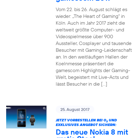
Vom 22. bis 26. August schlägt es
wieder: „The Heart of Gaming“ in
Köln. Auch im Jahr 2017 zieht die
weltweit größte Computer- und
Videospielmesse über 900
Aussteller, Cosplayer und tausende
Besucher mit Gaming-Leidenschaft
an. In den weitläufigen Hallen der
Koelnmesse präsentiert die
gamescom Highlights der Gaming-
Welt, begeistert mit Live-Acts und
lässt Besucher in die […]
25. August 2017
JETZT VORBESTELLEN BEI O
UND
2
EXKLUSIVES ANGEBOT SICHERN:
Das neue Nokia 8 mit