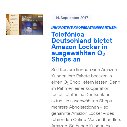
14. September 2017
INNOVATIVE KOOPERATIONSPARTNER:
Telefónica
Deutschland bietet
Amazon Locker in
ausgewählten O
2
Shops an
Seit Kurzem können sich Amazon-
Kunden ihre Pakete bequem in
einen O
Shop liefern lassen. Denn
2
im Rahmen einer Kooperation
testet Telefónica Deutschland
aktuell in ausgewählten Shops
mehrere Abholstationen – so
genannte Amazon Locker – des
führenden Online-Versandhändlers
Amazon. So haben Kunden die