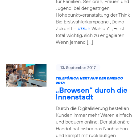
für Familien, Senioren, Frauen und
Jugend, bei der gestrigen
Höhepunktveranstaltung der Think
Big Erstwählerkampagne „Deine
Zukunft –
#Geh
Wählen“. „Es ist
total wichtig, sich zu engagieren.
Wenn jemand […]
13. September 2017
TELEFÓNICA NEXT AUF DER DMEXCO
2017:
„Browsen“ durch die
Innenstadt
Durch die Digitalisierung bestellen
Kunden immer mehr Waren einfach
und bequem online. Der stationäre
Handel hat bisher das Nachsehen
und kämpft mit rückläufigen