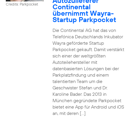
Autozulieferer
Credits: Parkpocket
Continental
übernimmt Wayra-
Startup Parkpocket
Die Continental AG hat das von
Telefónica Deutschlands Inkubator
Wayra geförderte Startup
Parkpocket gekauft. Damit verstärkt
sich einer der weltgrößten
Autoteilehersteller mit
datenbasierten Lösungen bei der
Parkplatzfindung und einem
talentierten Team um die
Geschwister Stefan und Dr.
Karoline Bader. Das 2013 in
München gegründete Parkpocket
bietet eine App für Android und iOS
an, mit deren […]