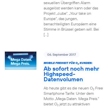
sexuellen Übergriffen Alarm
ausgelöst werden kann oder das
Projekt „cube“. „Your take on
Europe“, das jungen,
benachteiligten Europäern eine
Stimme in Brüssel geben will. Bei
[…]
06. September 2017
MOBILE FREIHEIT FÜR O
KUNDEN:
2
Ab sofort noch mehr
Highspeed-
Datenvolumen
Ab heute gibt es die neuen O
Free
2
Smartphone Tarife: Unter dem
Motto „Mega Daten. Mega Preis.“
bietet O
jetzt zu attraktiven
2