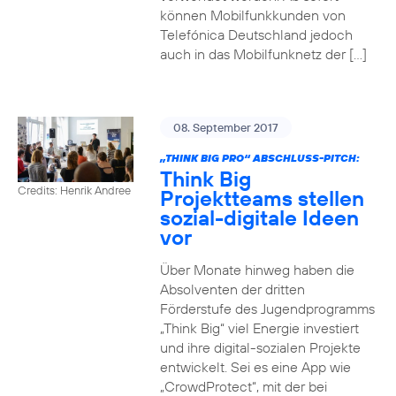
können Mobilfunkkunden von
Telefónica Deutschland jedoch
auch in das Mobilfunknetz der […]
08. September 2017
„THINK BIG PRO“ ABSCHLUSS-PITCH:
Think Big
Credits: Henrik Andree
Projektteams stellen
sozial-digitale Ideen
vor
Über Monate hinweg haben die
Absolventen der dritten
Förderstufe des Jugendprogramms
„Think Big“ viel Energie investiert
und ihre digital-sozialen Projekte
entwickelt. Sei es eine App wie
„CrowdProtect“, mit der bei