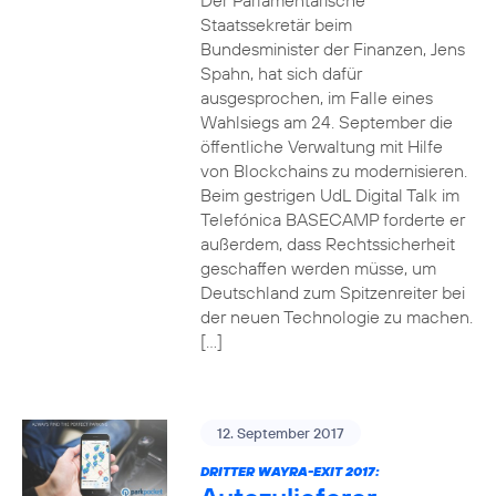
Der Parlamentarische
Staatssekretär beim
Bundesminister der Finanzen, Jens
Spahn, hat sich dafür
ausgesprochen, im Falle eines
Wahlsiegs am 24. September die
öffentliche Verwaltung mit Hilfe
von Blockchains zu modernisieren.
Beim gestrigen UdL Digital Talk im
Telefónica BASECAMP forderte er
außerdem, dass Rechtssicherheit
geschaffen werden müsse, um
Deutschland zum Spitzenreiter bei
der neuen Technologie zu machen.
[…]
12. September 2017
DRITTER WAYRA-EXIT 2017: