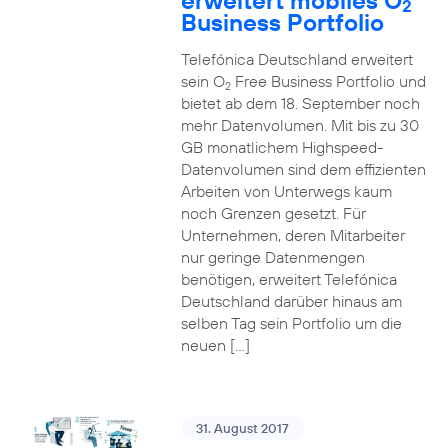
erweitert mobiles O
2
Business Portfolio
Telefónica Deutschland erweitert
sein O
Free Business Portfolio und
2
bietet ab dem 18. September noch
mehr Datenvolumen. Mit bis zu 30
GB monatlichem Highspeed-
Datenvolumen sind dem effizienten
Arbeiten von Unterwegs kaum
noch Grenzen gesetzt. Für
Unternehmen, deren Mitarbeiter
nur geringe Datenmengen
benötigen, erweitert Telefónica
Deutschland darüber hinaus am
selben Tag sein Portfolio um die
neuen […]
31. August 2017