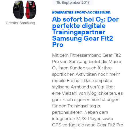
15. September 2017
KOMPAKTES SPORT-ACCESSOIRE:
Ab sofort bei O
: Der
2
Credits: Samsung
perfekte digitale
Trainingspartner
Samsung Gear Fit2
Pro
Mit dem Fitnessarmband Gear Fit2
Pro von Samsung bietet die Marke
O
ihren Kunden auch für ihre
2
sportlichen Aktivitäten noch mehr
mobile Freiheit. Das kompakte
stylische Armband verfügt über
eine Vielzahl von Möglichkeiten, es
ganz nach eigenen Vorstellungen
für den Trainingsalltag zu
personalisieren. Neben dem
integrierten MP3-Player sowie
GPS verfügt die neue Gear Fit2 Pro