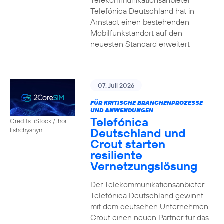
Telekommunikationsanbieter
Telefónica Deutschland hat in
Arnstadt einen bestehenden
Mobilfunkstandort auf den
neuesten Standard erweitert
07. Juli 2026
FÜR KRITISCHE BRANCHENPROZESSE
UND ANWENDUNGEN
Telefónica
Credits: iStock / ihor
Deutschland und
lishchyshyn
Crout starten
resiliente
Vernetzungslösung
Der Telekommunikationsanbieter
Telefónica Deutschland gewinnt
mit dem deutschen Unternehmen
Crout einen neuen Partner für das