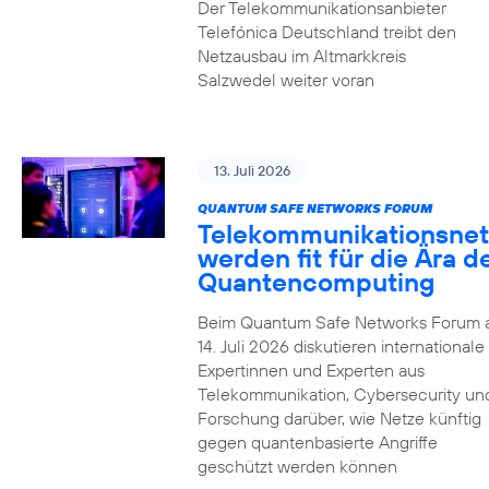
Der Telekommunikationsanbieter
Telefónica Deutschland treibt den
Netzausbau im Altmarkkreis
Salzwedel weiter voran
13. Juli 2026
QUANTUM SAFE NETWORKS FORUM
Telekommunikationsnet
werden fit für die Ära d
Quantencomputing
Beim Quantum Safe Networks Forum
14. Juli 2026 diskutieren internationale
Expertinnen und Experten aus
Telekommunikation, Cybersecurity un
Forschung darüber, wie Netze künftig
gegen quantenbasierte Angriffe
geschützt werden können