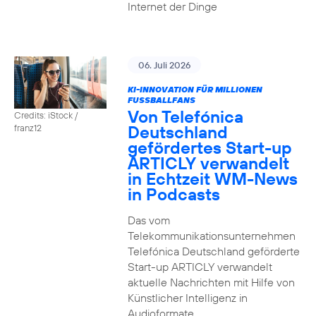
Internet der Dinge
06. Juli 2026
KI-INNOVATION FÜR MILLIONEN
FUSSBALLFANS
Von Telefónica
Credits: iStock /
Deutschland
franz12
gefördertes Start-up
ARTICLY verwandelt
in Echtzeit WM-News
in Podcasts
Das vom
Telekommunikationsunternehmen
Telefónica Deutschland geförderte
Start-up ARTICLY verwandelt
aktuelle Nachrichten mit Hilfe von
Künstlicher Intelligenz in
Audioformate