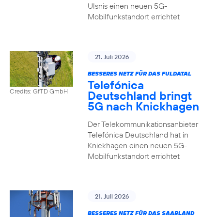
Ulsnis einen neuen 5G-
Mobilfunkstandort errichtet
21. Juli 2026
BESSERES NETZ FÜR DAS FULDATAL
Telefónica
Credits: GfTD GmbH
Deutschland bringt
5G nach Knickhagen
Der Telekommunikationsanbieter
Telefónica Deutschland hat in
Knickhagen einen neuen 5G-
Mobilfunkstandort errichtet
21. Juli 2026
BESSERES NETZ FÜR DAS SAARLAND