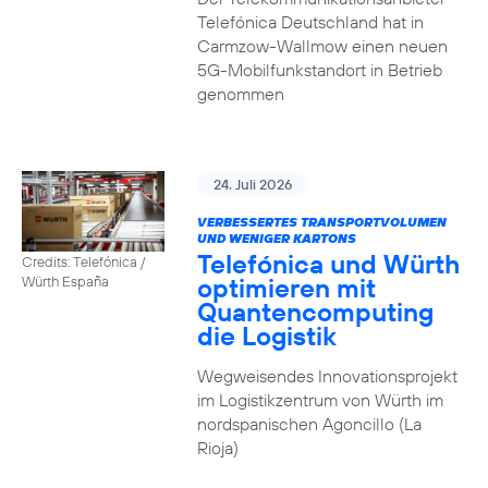
Telefónica Deutschland hat in
Carmzow-Wallmow einen neuen
5G-Mobilfunkstandort in Betrieb
genommen
24. Juli 2026
VERBESSERTES TRANSPORTVOLUMEN
UND WENIGER KARTONS
Telefónica und Würth
Credits: Telefónica /
optimieren mit
Würth España
Quantencomputing
die Logistik
Wegweisendes Innovationsprojekt
im Logistikzentrum von Würth im
nordspanischen Agoncillo (La
Rioja)