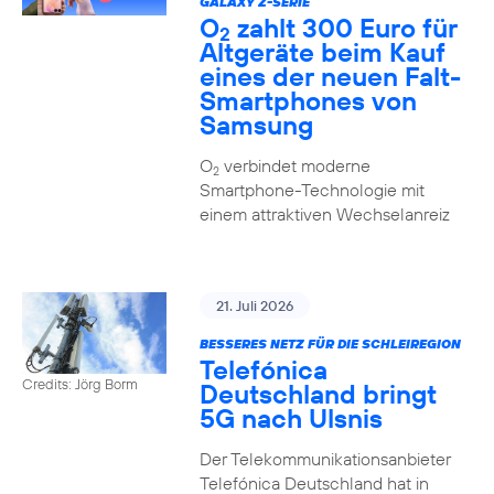
GALAXY Z-SERIE
O
zahlt 300 Euro für
2
Altgeräte beim Kauf
eines der neuen Falt-
Smartphones von
Samsung
O
verbindet moderne
2
Smartphone-Technologie mit
einem attraktiven Wechselanreiz
21. Juli 2026
BESSERES NETZ FÜR DIE SCHLEIREGION
Telefónica
Credits: Jörg Borm
Deutschland bringt
5G nach Ulsnis
Der Telekommunikationsanbieter
Telefónica Deutschland hat in