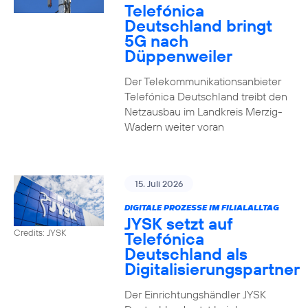
Telefónica
Deutschland bringt
5G nach
Düppenweiler
Der Telekommunikationsanbieter
Telefónica Deutschland treibt den
Netzausbau im Landkreis Merzig-
Wadern weiter voran
15. Juli 2026
DIGITALE PROZESSE IM FILIALALLTAG
JYSK setzt auf
Credits: JYSK
Telefónica
Deutschland als
Digitalisierungspartner
Der Einrichtungshändler JYSK