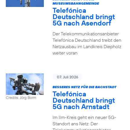
MUSEUMSBAHNGEMEINDE
Telefónica
Deutschland bringt
5G nach Asendorf
Der Telekommunikationsanbieter
Telefónica Deutschland treibt den
Netzausbau im Landkreis Diepholz
weiter voran
07. Juli 2026
BESSERES NETZ FÜR DIE BACHSTADT
Telefónica
Credits: Jörg Borm
Deutschland bringt
5G nach Arnstadt
Im Ilm-Kreis geht ein neuer 5G-
Standort ans Netz: Der