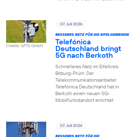
07. Juli 2026
BESSERES NETZ FÜR DIE EIFELGEMEINDE
Telefónica
Credits: GfTD GmbH
Deutschland bringt
5G nach Berkoth
Schnelleres Netz im Eifelkreis
Bitburg-Prüm: Der
Telekommunikationsanbieter
Telefónica Deutschland hat in
Berkoth einen neuen 5G-
Mobilfunkstandort errichtet
07. Juli 2026
BESSERES NETZ FÜR DIE