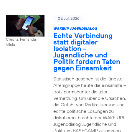
09. Juli 2026
WAKEUP JUGENDDIALOG
Echte Verbindung
Credits: Fernanda
statt digitaler
Vilela
Isolation -
Jugendliche und
Politik fordern Taten
gegen Einsamkeit
Statistisch gesehen ist die jüngste
Altersgruppe heute die einsamste –
trotz permanenter digitaler
Vernetzung. Um über die Ursachen,
die Gefahr von Radikalisierung und
echte politische Lösungen zu
diskutieren, brachte der WAKE UP!
Jugenddialog Jugendliche und
Politik im BASECAMP zusammen