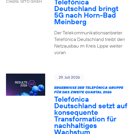
Telefónica
Credits: GfTD GmbH
Deutschland bringt
5G nach Horn-Bad
Meinberg
Der Telekommunikationsanbieter
Telefónica Deutschland treibt den
Netzausbau im Kreis Lippe weiter
voran
29. Juli 2026
ERGEBNISSE DER TELEFÓNICA GRUPPE
FÜR DAS ZWEITE QUARTAL 2026
Telefónica
Deutschland setzt auf
konsequente
Transformation für
nachhaltiges
Wachstum