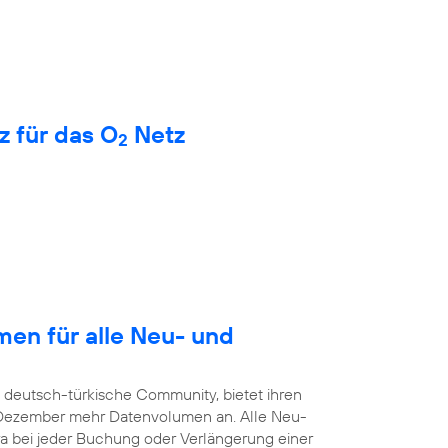
z für das O
Netz
2
en für alle Neu- und
e deutsch-türkische Community, bietet ihren
. Dezember mehr Datenvolumen an. Alle Neu-
a bei jeder Buchung oder Verlängerung einer