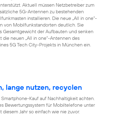
terstützt. Aktuell müssen Netzbetreiber zum
zusätzliche 5G-Antennen zu bestehenden
nkmasten installieren. Die neue „All in one“-
 von Mobilfunkstandorten deutlich. Sie
das Gesamtgewicht der Aufbauten und senken
t die neuen „All in one“-Antennen des
nes 5G Tech City-Projekts in München ein.
, lange nutzen, recyclen
m Smartphone-Kauf auf Nachhaltigkeit achten.
es Bewertungssystem für Mobiltelefone unter
 diesem Jahr so einfach wie nie zuvor.