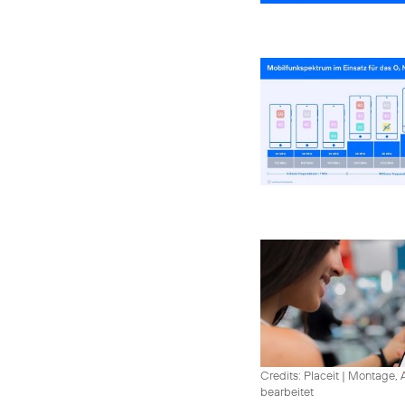
Credits: Placeit
|
Montage, A
bearbeitet