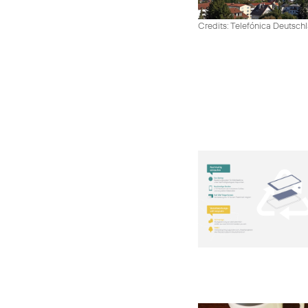
Credits: Telefónica Deutsch