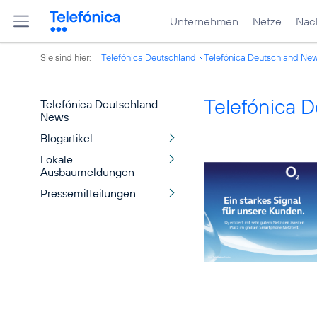
Unternehmen
Netze
Nach
Sie sind hier:
Telefónica Deutschland
Telefónica Deutschland Ne
Telefónica 
Telefónica Deutschland
News
Blogartikel
Lokale
Ausbaumeldungen
Pressemitteilungen