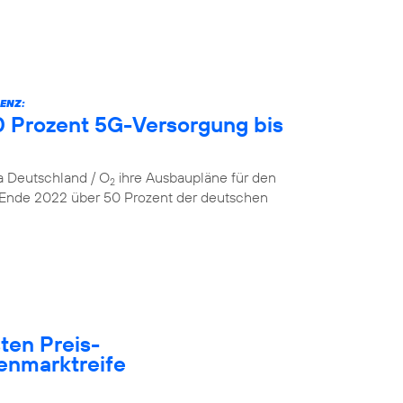
ENZ:
 Prozent 5G-Versorgung bis
ca Deutschland / O
ihre Ausbaupläne für den
2
 Ende 2022 über 50 Prozent der deutschen
ten Preis-
enmarktreife