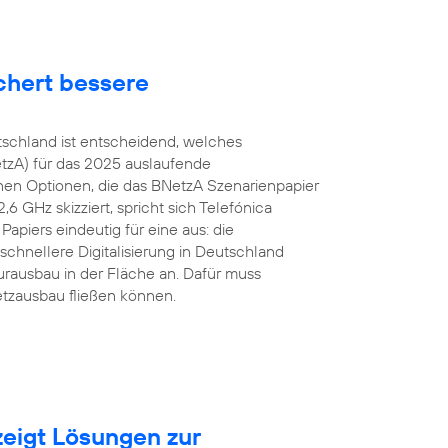
chert bessere
tschland ist entscheidend, welches
tzA) für das 2025 auslaufende
en Optionen, die das BNetzA Szenarienpapier
 GHz skizziert, spricht sich Telefónica
apiers eindeutig für eine aus: die
schnellere Digitalisierung in Deutschland
urausbau in der Fläche an. Dafür muss
etzausbau fließen können.
eigt Lösungen zur