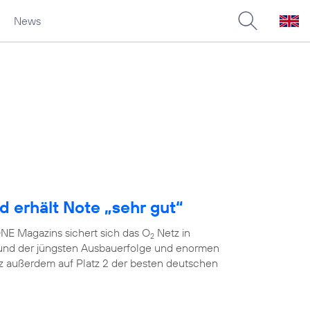
News
d erhält Note „sehr gut“
E Magazins sichert sich das O
Netz in
2
grund der jüngsten Ausbauerfolge und enormen
 außerdem auf Platz 2 der besten deutschen