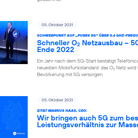
05. Oktober 2021
SCHWERPUNKT AUF „PURES 5G“ ÜBER 3.6 GHZ-FREQU
Schneller O
Netzausbau – 50
2
Ende 2022
Ein Jahr nach dem 5G-Start bestätigt Telefóni
neuesten Mobilfunkstandard: das O
Netz wird
2
Bevölkerung mit 5G versorgen.
05. Oktober 2021
ZITAT MARKUS HAAS, CEO:
Wir bringen auch 5G zum bes
Leistungsverhältnis zur Mass