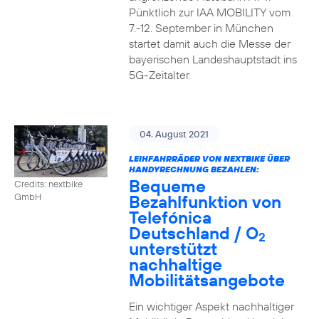
Pünktlich zur IAA MOBILITY vom
7.-12. September in München
startet damit auch die Messe der
bayerischen Landeshauptstadt ins
5G-Zeitalter.
04. August 2021
LEIHFAHRRÄDER VON NEXTBIKE ÜBER
HANDYRECHNUNG BEZAHLEN:
Bequeme
Credits: nextbike
Bezahlfunktion von
GmbH
Telefónica
Deutschland / O
2
unterstützt
nachhaltige
Mobilitätsangebote
Ein wichtiger Aspekt nachhaltiger