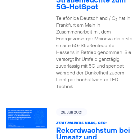
5G-HotSpot
Telefónica Deutschland / O
hat in
2
Frankfurt am Main in
Zusammenarbeit mit dem
Energieversorger Mainova die erste
smarte 5G-Straßenleuchte
Hessens in Betrieb genommen. Sie
versorgt ihr Umfeld ganztägig
zuverlässig mit 5G und spendet
während der Dunkelheit zudem
Licht per hocheffizienter LED-
Technik.
28. Juli 2021
ZITAT MARKUS HAAS, CEO:
Rekordwachstum bei
Umsatz und