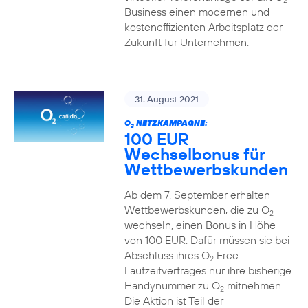
2
Business einen modernen und
kosteneffizienten Arbeitsplatz der
Zukunft für Unternehmen.
31. August 2021
O
NETZKAMPAGNE:
2
100 EUR
Wechselbonus für
Wettbewerbskunden
Ab dem 7. September erhalten
Wettbewerbskunden, die zu O
2
wechseln, einen Bonus in Höhe
von 100 EUR. Dafür müssen sie bei
Abschluss ihres O
Free
2
Laufzeitvertrages nur ihre bisherige
Handynummer zu O
mitnehmen.
2
Die Aktion ist Teil der