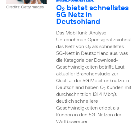
MOBILFUNKNETZEN:
O
bietet schnellstes
Credits: Gettyimages
2
5G Netz in
Deutschland
Das Mobilfunk-Analyse-
Unternehmen Opensignal zeichnet
das Netz von O
als schnellstes
2
5G-Netz in Deutschland aus, was
die Kategorie der Download-
Geschwindigkeiten betrifft. Laut
aktueller Branchenstudie zur
Qualität der 5G Mobilfunknetze in
Deutschland haben O
Kunden mit
2
durchschnittlich 131,4 Mbit/s
deutlich schnellere
Geschwindigkeiten erlebt als
Kunden in den 5G-Netzen der
Wettbewerber.