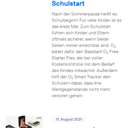
Schulstart
Nach der Sommerpause heißt es:
Schulbeginn! Für viele Kinder ist es
das erste Mal. Zum Schulstart
fühlen sich Kinder und Eltern
oftmals sicherer, wenn beide
Seiten immer erreichbar sind. O
2
bietet dafür den Basistarif O
Free
2
Starter Flex, der bei voller
Kostenkontrolle mit dem Bedarf
des Kindes mitwächst. Außerdem
hilft der O
Smart Tracker den
2
Schülern dabei, dass ihre
Wertgegenstände nicht mehr
verloren gehen.
11. August 2021