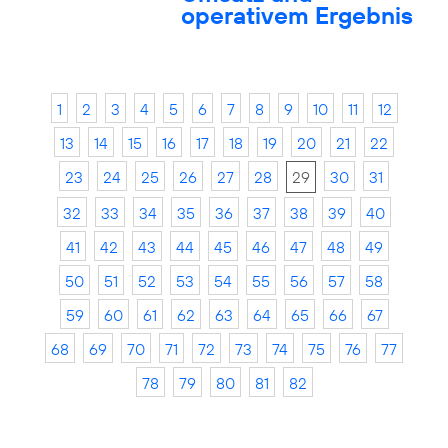
operativem Ergebnis
1
2
3
4
5
6
7
8
9
10
11
12
13
14
15
16
17
18
19
20
21
22
23
24
25
26
27
28
29
30
31
32
33
34
35
36
37
38
39
40
41
42
43
44
45
46
47
48
49
50
51
52
53
54
55
56
57
58
59
60
61
62
63
64
65
66
67
68
69
70
71
72
73
74
75
76
77
78
79
80
81
82