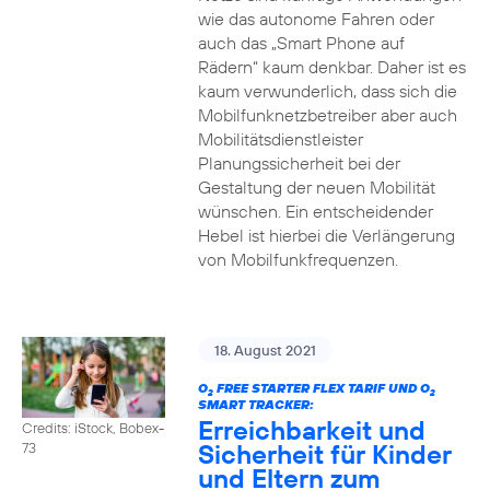
wie das autonome Fahren oder
auch das „Smart Phone auf
Rädern“ kaum denkbar. Daher ist es
kaum verwunderlich, dass sich die
Mobilfunknetzbetreiber aber auch
Mobilitätsdienstleister
Planungssicherheit bei der
Gestaltung der neuen Mobilität
wünschen. Ein entscheidender
Hebel ist hierbei die Verlängerung
von Mobilfunkfrequenzen.
18. August 2021
O
FREE STARTER FLEX TARIF UND O
2
2
SMART TRACKER:
Erreichbarkeit und
Credits: iStock, Bobex-
Sicherheit für Kinder
73
und Eltern zum