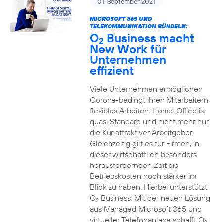
01. September 2021
MICROSOFT 365 UND
TELEKOMMUNIKATION BÜNDELN:
O
Business macht
2
New Work für
Unternehmen
effizient
Viele Unternehmen ermöglichen
Corona-bedingt ihren Mitarbeitern
flexibles Arbeiten. Home-Office ist
quasi Standard und nicht mehr nur
die Kür attraktiver Arbeitgeber.
Gleichzeitig gilt es für Firmen, in
dieser wirtschaftlich besonders
herausfordernden Zeit die
Betriebskosten noch stärker im
Blick zu haben. Hierbei unterstützt
O
Business: Mit der neuen Lösung
2
aus Managed Microsoft 365 und
virtueller Telefonanlage schafft O