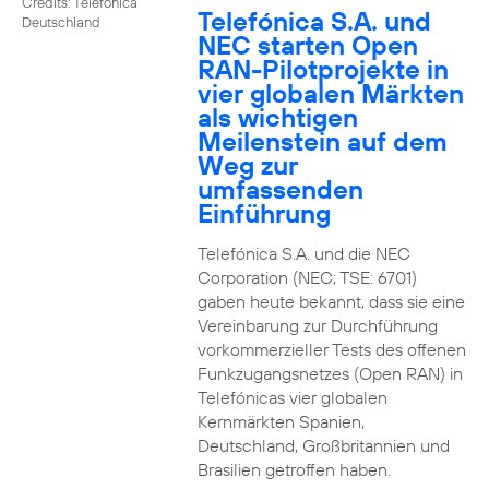
Credits: Telefónica
Telefónica S.A. und
Deutschland
NEC starten Open
RAN-Pilotprojekte in
vier globalen Märkten
als wichtigen
Meilenstein auf dem
Weg zur
umfassenden
Einführung
Telefónica S.A. und die NEC
Corporation (NEC; TSE: 6701)
gaben heute bekannt, dass sie eine
Vereinbarung zur Durchführung
vorkommerzieller Tests des offenen
Funkzugangsnetzes (Open RAN) in
Telefónicas vier globalen
Kernmärkten Spanien,
Deutschland, Großbritannien und
Brasilien getroffen haben.