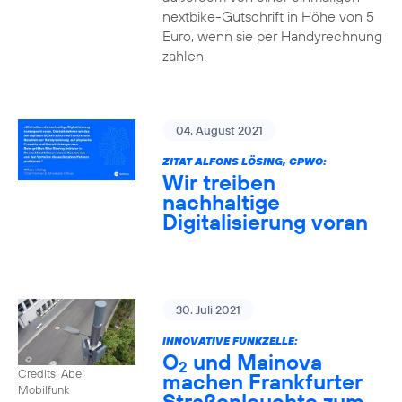
nextbike-Gutschrift in Höhe von 5
Euro, wenn sie per Handyrechnung
zahlen.
04. August 2021
ZITAT ALFONS LÖSING, CPWO:
Wir treiben
nachhaltige
Digitalisierung voran
30. Juli 2021
INNOVATIVE FUNKZELLE:
O
und Mainova
2
Credits: Abel
machen Frankfurter
Mobilfunk
Straßenleuchte zum