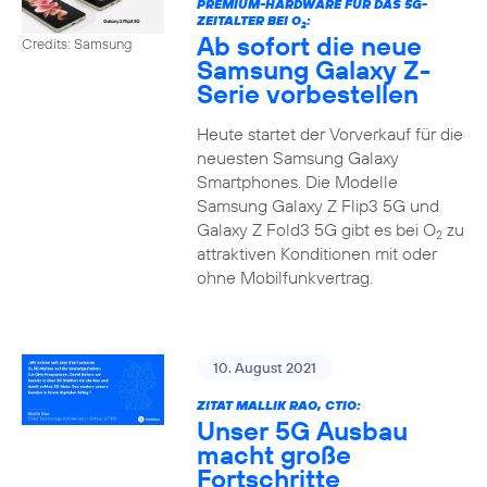
PREMIUM-HARDWARE FÜR DAS 5G-
ZEITALTER BEI O
:
2
Ab sofort die neue
Credits: Samsung
Samsung Galaxy Z-
Serie vorbestellen
Heute startet der Vorverkauf für die
neuesten Samsung Galaxy
Smartphones. Die Modelle
Samsung Galaxy Z Flip3 5G und
Galaxy Z Fold3 5G gibt es bei O
zu
2
attraktiven Konditionen mit oder
ohne Mobilfunkvertrag.
10. August 2021
ZITAT MALLIK RAO, CTIO:
Unser 5G Ausbau
macht große
Fortschritte