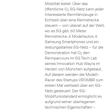
Mobilität bietet. Über das
öffentliche O
5G-Netz kann jeder
2
Interessierte Rennfahrzeuge in
Echtzeit über eine Rennstrecke
steuern – von überall auf der Welt,
wo es 5G gibt. 60 Meter
Rennstrecke, 6 Modellautos, 6
Samsung Smartphones und ein
leistungsstarkes 5G-Netz – für die
Demonstration hat O
den
2
Rennparcours im 5G Tech Lab
seines Innovation Hub Wayra im
Herzen von München aufgebaut.
Auf diesem werden die Modell-
Racer des Startups VROMBR zum
ersten Mal weltweit über ein 5G-
Netz gesteuert. Der 5G-
Mobilfunkstandard ermöglicht es
aufgrund seiner überlegenen
technischen Eigenschaften –