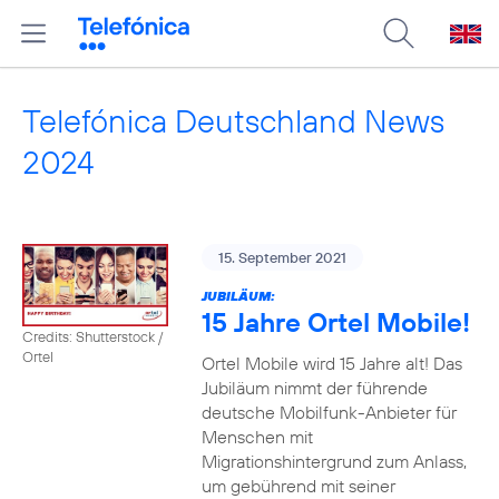
Telefónica Deutschland News
2024
15. September 2021
JUBILÄUM:
15 Jahre Ortel Mobile!
Credits: Shutterstock /
Ortel
Ortel Mobile wird 15 Jahre alt! Das
Jubiläum nimmt der führende
deutsche Mobilfunk-Anbieter für
Menschen mit
Migrationshintergrund zum Anlass,
um gebührend mit seiner