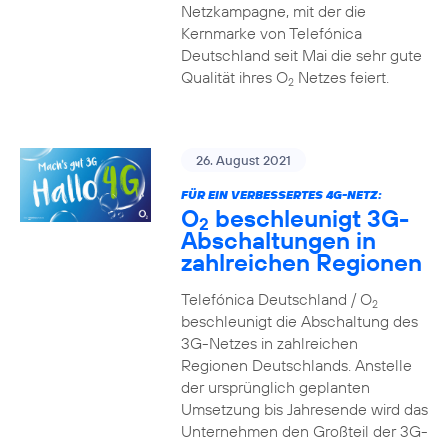
Netzkampagne, mit der die
Kernmarke von Telefónica
Deutschland seit Mai die sehr gute
Qualität ihres O
Netzes feiert.
2
26. August 2021
FÜR EIN VERBESSERTES 4G-NETZ:
O
beschleunigt 3G-
2
Abschaltungen in
zahlreichen Regionen
Telefónica Deutschland / O
2
beschleunigt die Abschaltung des
3G-Netzes in zahlreichen
Regionen Deutschlands. Anstelle
der ursprünglich geplanten
Umsetzung bis Jahresende wird das
Unternehmen den Großteil der 3G-