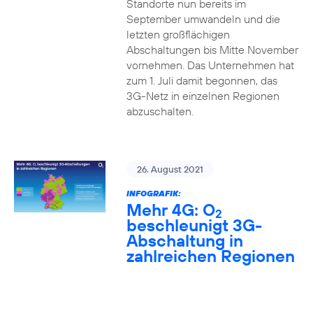
Standorte nun bereits im
September umwandeln und die
letzten großflächigen
Abschaltungen bis Mitte November
vornehmen. Das Unternehmen hat
zum 1. Juli damit begonnen, das
3G-Netz in einzelnen Regionen
abzuschalten.
26. August 2021
INFOGRAFIK:
Mehr 4G: O
2
beschleunigt 3G-
Abschaltung in
zahlreichen Regionen