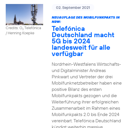
02. September 2021
NEUAUFLAGE DES MOBILFUNKPAKTS IN
NRW:
Telefónica
Credits: O
Telefónica
2
Deutschland macht
/ Henning Koepke
5G bis 2024
landesweit für alle
verfügbar
Nordrhein-Westfalens Wirtschafts-
und Digitalminister Andreas
Pinkwart und Vertreter der drei
Mobilfunknetzbetreiber haben eine
positive Bilanz des ersten
Mobilfunkpakts gezogen und die
Weiterführung ihrer erfolgreichen
Zusammenarbeit im Rahmen eines
Mobilfunkpakts 2.0 bis Ende 2024
vereinbart. Telefónica Deutschland
kündigt weiterhin massive