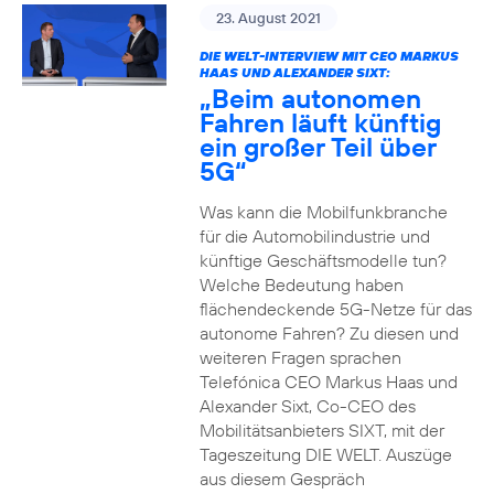
23. August 2021
DIE WELT-INTERVIEW MIT CEO MARKUS
HAAS UND ALEXANDER SIXT:
„Beim autonomen
Fahren läuft künftig
ein großer Teil über
5G“
Was kann die Mobilfunkbranche
für die Automobilindustrie und
künftige Geschäftsmodelle tun?
Welche Bedeutung haben
flächendeckende 5G-Netze für das
autonome Fahren? Zu diesen und
weiteren Fragen sprachen
Telefónica CEO Markus Haas und
Alexander Sixt, Co-CEO des
Mobilitätsanbieters SIXT, mit der
Tageszeitung DIE WELT. Auszüge
aus diesem Gespräch