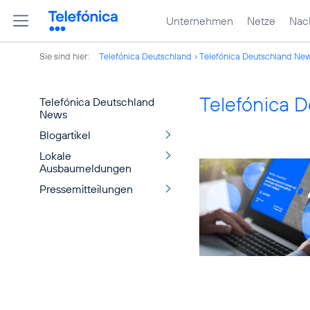
Unternehmen
Netze
Nach
Sie sind hier:
Telefónica Deutschland
Telefónica Deutschland Ne
Telefónica 
Telefónica Deutschland
News
Blogartikel
Lokale
Ausbaumeldungen
Pressemitteilungen