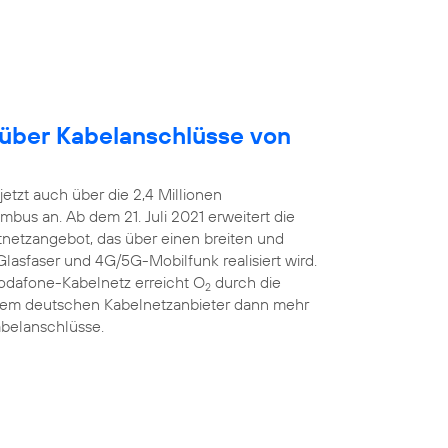
 über Kabelanschlüsse von
etzt auch über die 2,4 Millionen
bus an. Ab dem 21. Juli 2021 erweitert die
estnetzangebot, das über einen breiten und
Glasfaser und 4G/5G-Mobilfunk realisiert wird.
Vodafone-Kabelnetz erreicht O
durch die
2
ßtem deutschen Kabelnetzanbieter dann mehr
abelanschlüsse.