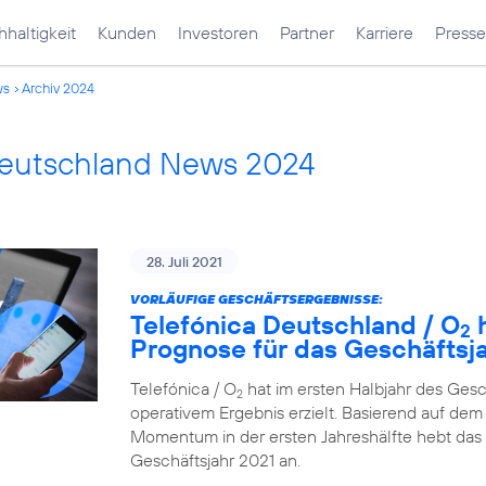
haltigkeit
Kunden
Investoren
Partner
Karriere
Presse
ws
Archiv 2024
Deutschland News 2024
28. Juli 2021
VORLÄUFIGE GESCHÄFTSERGEBNISSE:
Telefónica Deutschland / O
h
2
Prognose für das Geschäftsj
Telefónica / O
hat im ersten Halbjahr des Ges
2
operativem Ergebnis erzielt. Basierend auf dem 
Momentum in der ersten Jahreshälfte hebt das
Geschäftsjahr 2021 an.