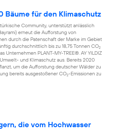
00 Bäume für den Klimaschutz
türkische Community, unterstützt anlässlich
Bayrami) erneut die Aufforstung von
en durch die Patenschaft der Marke im Gebiet
nftig durchschnittlich bis zu 18,75 Tonnen CO
2
ist das Unternehmen PLANT-MY-TREE®. AY YILDIZ
 Umwelt- und Klimaschutz aus. Bereits 2020
anzt, um die Aufforstung deutscher Wälder zu
erung bereits ausgestoßener CO
-Emissionen zu
2
rgern, die vom Hochwasser