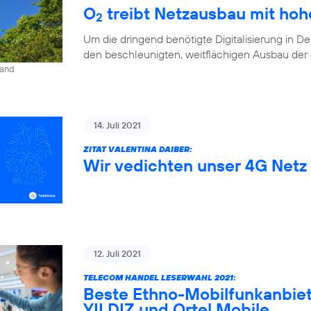
O
treibt Netzausbau mit ho
2
Um die dringend benötigte Digitalisierung in D
den beschleunigten, weitflächigen Ausbau der di
land
14. Juli 2021
ZITAT VALENTINA DAIBER:
Wir vedichten unser 4G Netz 
12. Juli 2021
TELECOM HANDEL LESERWAHL 2021:
Beste Ethno-Mobilfunkanbiet
YILDIZ und Ortel Mobile