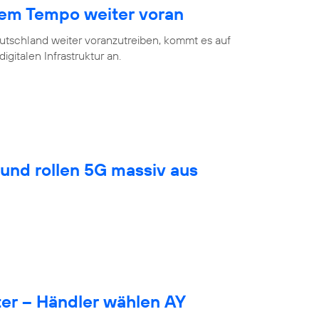
hem Tempo weiter voran
eutschland weiter voranzutreiben, kommt es auf
gitalen Infrastruktur an.
und rollen 5G massiv aus
er – Händler wählen AY