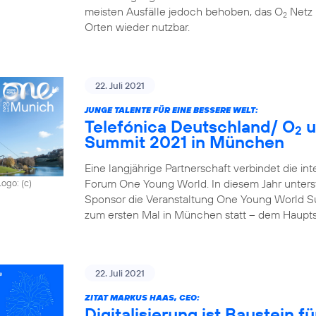
meisten Ausfälle jedoch behoben, das O
Netz 
2
Orten wieder nutzbar.
22. Juli 2021
JUNGE TALENTE FÜR EINE BESSERE WELT:
Telefónica Deutschland/ O
u
2
Summit 2021 in München
Eine langjährige Partnerschaft verbindet die in
Forum One Young World. In diesem Jahr unterst
Logo: (c)
Sponsor die Veranstaltung One Young World Sum
zum ersten Mal in München statt – dem Haupts
22. Juli 2021
ZITAT MARKUS HAAS, CEO:
Digitalisierung ist Baustein 