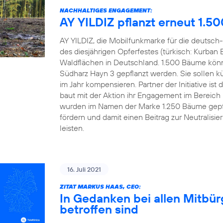
NACHHALTIGES ENGAGEMENT:
AY YILDIZ pflanzt erneut 1.5
AY YILDIZ, die Mobilfunkmarke für die deutsch-
des diesjährigen Opferfestes (türkisch: Kurban 
Waldflächen in Deutschland. 1.500 Bäume könn
Südharz Hayn 3 gepflanzt werden. Sie sollen kü
im Jahr kompensieren. Partner der Initiative 
baut mit der Aktion ihr Engagement im Bereich
wurden im Namen der Marke 1.250 Bäume gepfl
fördern und damit einen Beitrag zur Neutralisi
leisten.
16. Juli 2021
ZITAT MARKUS HAAS, CEO:
In Gedanken bei allen Mitbü
betroffen sind