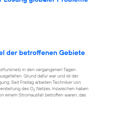
tel der betroffenen Gebiete
bilfunknetz in den vergangenen Tagen
ausgefallen. Grund dafür war und ist der
ung. Seit Freitag arbeiten Techniker von
erstellung des O
Netzes. Inzwischen haben
2
 von einem Stromausfall betroffen waren, das