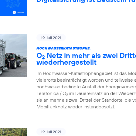
19. Juli 2021
HOCHWASSERKATASTROPHE:
O
Netz in mehr als zwei Drit
2
wiederhergestellt
Im Hochwasser-Katastrophengebiet ist das Mo
vielerorts beeinträchtigt worden und teilweise 
hochwasserbedingte Ausfall der Energieversorg
Telefónica / O
im Dauereinsatz an der Wiederh
2
sie an mehr als zwei Drittel der Standorte, die
Mobilfunknetz wieder instandgesetzt.
19. Juli 2021