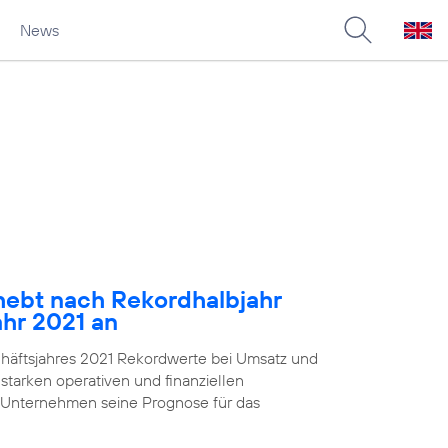
News
ebt nach Rekordhalbjahr
ahr 2021 an
chäftsjahres 2021 Rekordwerte bei Umsatz und
starken operativen und finanziellen
 Unternehmen seine Prognose für das