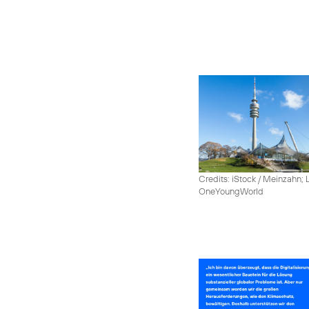
Credits: iStock / Meinzahn; 
OneYoungWorld