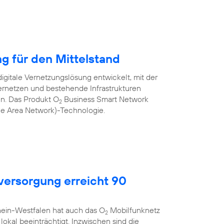
ng für den Mittelstand
igitale Vernetzungslösung entwickelt, mit der
rnetzen und bestehende Infrastrukturen
nen. Das Produkt O
Business Smart Network
2
de Area Network)-Technologie.
ersorgung erreicht 90
hein-Westfalen hat auch das O
Mobilfunknetz
2
okal beeinträchtigt. Inzwischen sind die