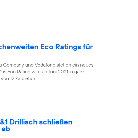
chenweiten Eco Ratings für
lia Company und Vodafone stellen ein neues
Das Eco Rating wird ab Juni 2021 in ganz
 von 12 Anbietern
1 Drillisch schließen
 ab