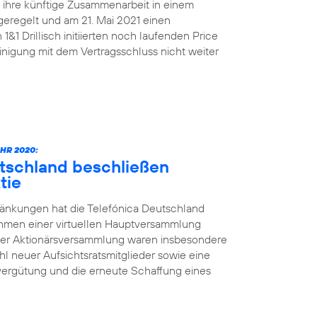
n ihre künftige Zusammenarbeit in einem
geregelt und am 21. Mai 2021 einen
&1 Drillisch initiierten noch laufenden Price
nigung mit dem Vertragsschluss nicht weiter
HR 2020:
utschland beschließen
tie
änkungen hat die Telefónica Deutschland
ahmen einer virtuellen Hauptversammlung
der Aktionärsversammlung waren insbesondere
l neuer Aufsichtsratsmitglieder sowie eine
vergütung und die erneute Schaffung eines