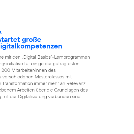
:
tartet große
 Digitalkompetenzen
he mit den „Digital Basics“-Lernprogrammen
initiative für einige der gefragtesten
8.200 Mitarbeiter/innen des
 verschiedenen Masterclasses mit
en Transformation immer mehr an Relevanz
iebenem Arbeiten über die Grundlagen des
g mit der Digitalisierung verbunden sind.