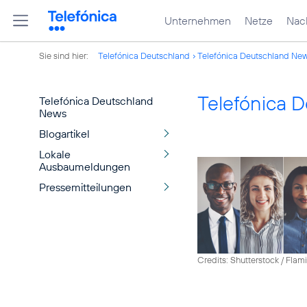
Unternehmen
Netze
Nach
Sie sind hier:
Telefónica Deutschland
Telefónica Deutschland Ne
Telefónica 
Telefónica Deutschland
News
Blogartikel
Lokale
Ausbaumeldungen
Pressemitteilungen
Credits: Shutterstock / Fla