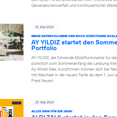
Generationenvielfalt und kontinuierlicher Weit
31. Mai 2021
MEHR DATENVOLUMEN UND NOCH GÜNSTIGERE AUSLA
AY YILDIZ startet den Somme
Portfolio
AY YILDIZ, die führende Mobilfunkmarke für di
pünktlich zum Sommeranfang die Leistung ihrer 
Ay Allnet Max. Kund*innen können sich bei Ne
mit Wechsel in die neuen Tarife ab dem 1. Juni
Preis freuen.
27. Mai 2021
ALLES DRIN FÜR EIN JAHR: