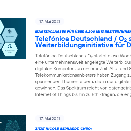
17. Mai 2021
MASTERCLASSES FÜR ÜBER 8.200 MITARBEITER/INNEN
Telefónica Deutschland / O
s
2
Weiterbildungsinitiative für
Telefónica Deutschland / O
startet diese Woc
2
eine unternehmensweit angelegte Weiterbildungs
digitalen Kompetenzen unserer Zeit. Alle rund 
Telekommunikationsanbieters haben Zugang zu
spannenden Themenfeldern, die in der digital
gewinnen. Das Spektrum reicht von datengetr
Internet of Things bis hin zu Ethikfragen, die en
17. Mai 2021
ZITAT NICOLE GERHARDT, CHRO: