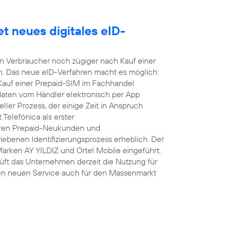
t neues digitales eID-
nen Verbraucher noch zügiger nach Kauf einer
n. Das neue eID-Verfahren macht es möglich:
 Kauf einer Prepaid-SIM im Fachhandel
daten vom Händler elektronisch per App
ller Prozess, der einige Zeit in Anspruch
Telefónica als erster
hren Prepaid-Neukunden und
ebenen Identifizierungsprozess erheblich. Der
Marken AY YILDIZ und Ortel Mobile eingeführt.
üft das Unternehmen derzeit die Nutzung für
en neuen Service auch für den Massenmarkt