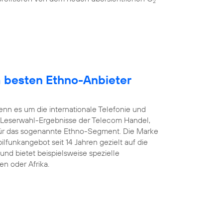
2
 besten Ethno-Anbieter
enn es um die internationale Telefonie und
 Leserwahl-Ergebnisse der Telecom Handel,
ür das sogenannte Ethno-Segment. Die Marke
ilfunkangebot seit 14 Jahren gezielt auf die
und bietet beispielsweise spezielle
en oder Afrika.