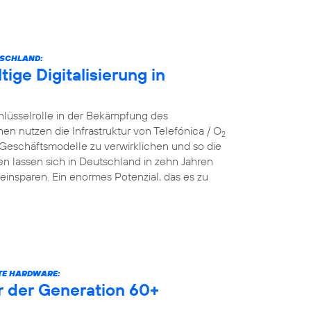
TSCHLAND:
ige Digitalisierung in
hlüsselrolle in der Bekämpfung des
nutzen die Infrastruktur von Telefónica / O
2
 Geschäftsmodelle zu verwirklichen und so die
n lassen sich in Deutschland in zehn Jahren
einsparen. Ein enormes Potenzial, das es zu
RTE HARDWARE:
er der Generation 60+