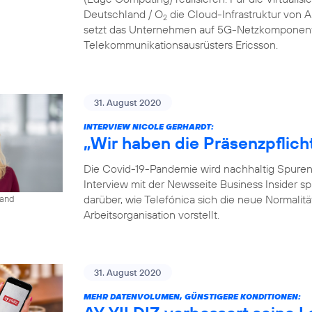
Deutschland / O
die Cloud-Infrastruktur von
2
setzt das Unternehmen auf 5G-Netzkomponent
Telekommunikationsausrüsters Ericsson.
31. August 2020
INTERVIEW NICOLE GERHARDT:
„Wir haben die Präsenzpflich
Die Covid-19-Pandemie wird nachhaltig Spuren i
Interview mit der Newsseite Business Insider s
darüber, wie Telefónica sich die neue Normalit
land
Arbeitsorganisation vorstellt.
31. August 2020
MEHR DATENVOLUMEN, GÜNSTIGERE KONDITIONEN: