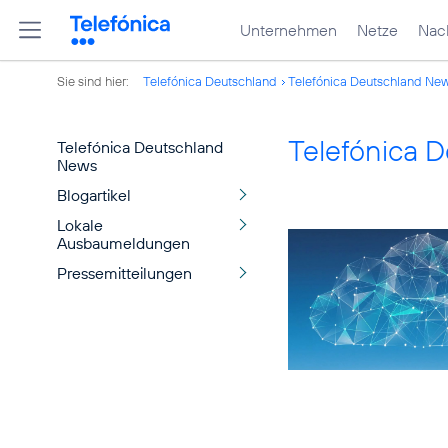
Unternehmen
Netze
Nach
Sie sind hier:
Telefónica Deutschland
Telefónica Deutschland Ne
Telefónica 
Telefónica Deutschland
News
Blogartikel
Lokale
Ausbaumeldungen
Pressemitteilungen