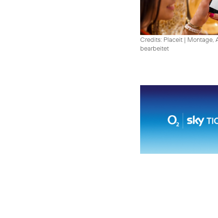
Credits: Placeit
|
Montage, A
bearbeitet