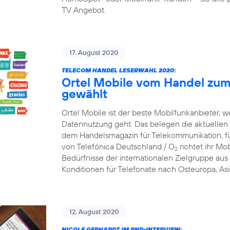
TV Angebot.
17. August 2020
TELECOM HANDEL LESERWAHL 2020:
Ortel Mobile vom Handel zum
gewählt
Ortel Mobile ist der beste Mobilfunkanbieter, w
Datennutzung geht. Das belegen die aktuellen
dem Handelsmagazin für Telekommunikation, f
von Telefónica Deutschland / O
richtet ihr Mob
2
Bedürfnisse der internationalen Zielgruppe aus 
Konditionen für Telefonate nach Osteuropa, Asi
12. August 2020
NICOLE GERHARDT IM RND-INTERVIEW: