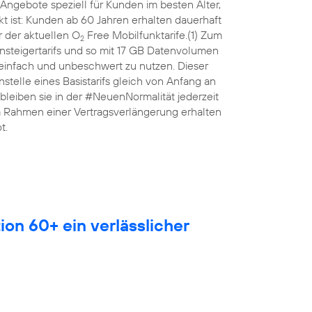
Angebote speziell für Kunden im besten Alter,
 ist: Kunden ab 60 Jahren erhalten dauerhaft
 der aktuellen O
Free Mobilfunktarife.(1) Zum
2
nsteigertarifs und so mit 17 GB Datenvolumen
 einfach und unbeschwert zu nutzen. Dieser
anstelle eines Basistarifs gleich von Anfang an
leiben sie in der #NeuenNormalität jederzeit
Im Rahmen einer Vertragsverlängerung erhalten
t.
ion 60+ ein verlässlicher