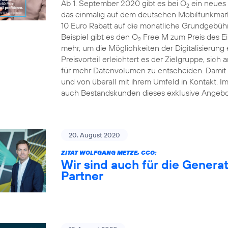
Ab 1. September 2020 gibt es bei O
ein neues 
2
das einmalig auf dem deutschen Mobilfunkmarkt
10 Euro Rabatt auf die monatliche Grundgebühr
Beispiel gibt es den O
Free M zum Preis des Ei
2
mehr, um die Möglichkeiten der Digitalisierung
Preisvorteil erleichtert es der Zielgruppe, sich 
für mehr Datenvolumen zu entscheiden. Damit b
und von überall mit ihrem Umfeld in Kontakt. 
auch Bestandskunden dieses exklusive Angebo
20. August 2020
ZITAT WOLFGANG METZE, CCO:
Wir sind auch für die Generat
Partner