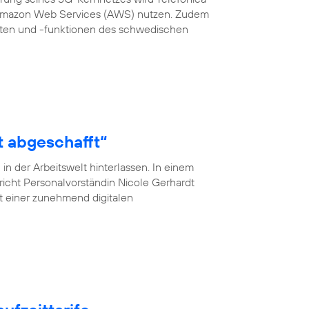
 Amazon Web Services (AWS) nutzen. Zudem
en und -funktionen des schwedischen
t abgeschafft“
n der Arbeitswelt hinterlassen. In einem
pricht Personalvorständin Nicole Gerhardt
ät einer zunehmend digitalen