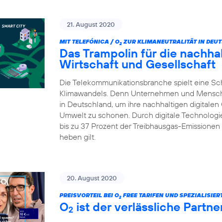
21. August 2020
MIT TELEFÓNICA / O
ZUR KLIMANEUTRALITÄT IN DEU
2
Das Trampolin für die nachhalt
Wirtschaft und Gesellschaft
Die Telekommunikationsbranche spielt eine Sc
Klimawandels. Denn Unternehmen und Menschen 
in Deutschland, um ihre nachhaltigen digitalen
Umwelt zu schonen. Durch digitale Technologie
bis zu 37 Prozent der Treibhausgas-Emissionen 
heben gilt.
20. August 2020
PREISVORTEIL BEI O
FREE TARIFEN UND SPEZIALISIE
2
O
ist der verlässliche Partn
2