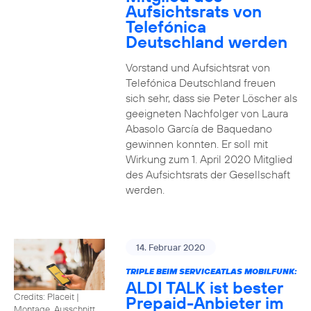
Aufsichtsrats von
Telefónica
Deutschland werden
Vorstand und Aufsichtsrat von
Telefónica Deutschland freuen
sich sehr, dass sie Peter Löscher als
geeigneten Nachfolger von Laura
Abasolo García de Baquedano
gewinnen konnten. Er soll mit
Wirkung zum 1. April 2020 Mitglied
des Aufsichtsrats der Gesellschaft
werden.
14. Februar 2020
TRIPLE BEIM SERVICEATLAS MOBILFUNK:
ALDI TALK ist bester
Credits: Placeit
|
Prepaid-Anbieter im
Montage, Ausschnitt