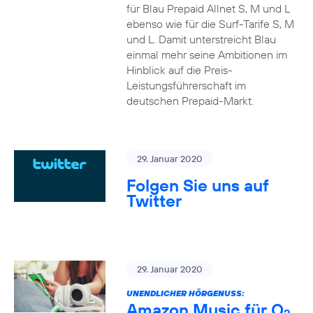
für Blau Prepaid Allnet S, M und L
ebenso wie für die Surf-Tarife S, M
und L. Damit unterstreicht Blau
einmal mehr seine Ambitionen im
Hinblick auf die Preis-
Leistungsführerschaft im
deutschen Prepaid-Markt.
29. Januar 2020
Folgen Sie uns auf
Twitter
29. Januar 2020
UNENDLICHER HÖRGENUSS:
Amazon Music für O