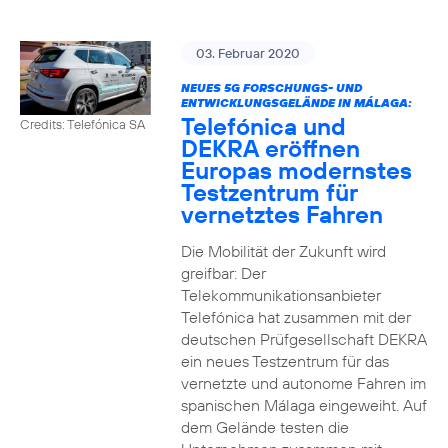
03. Februar 2020
NEUES 5G FORSCHUNGS- UND
ENTWICKLUNGSGELÄNDE IN MÁLAGA:
Telefónica und
Credits: Telefónica SA
DEKRA eröffnen
Europas modernstes
Testzentrum für
vernetztes Fahren
Die Mobilität der Zukunft wird
greifbar: Der
Telekommunikationsanbieter
Telefónica hat zusammen mit der
deutschen Prüfgesellschaft DEKRA
ein neues Testzentrum für das
vernetzte und autonome Fahren im
spanischen Málaga eingeweiht. Auf
dem Gelände testen die