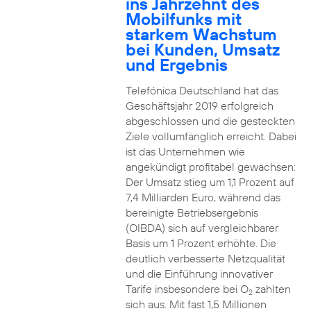
ins Jahrzehnt des
Mobilfunks mit
starkem Wachstum
bei Kunden, Umsatz
und Ergebnis
Telefónica Deutschland hat das
Geschäftsjahr 2019 erfolgreich
abgeschlossen und die gesteckten
Ziele vollumfänglich erreicht. Dabei
ist das Unternehmen wie
angekündigt profitabel gewachsen:
Der Umsatz stieg um 1,1 Prozent auf
7,4 Milliarden Euro, während das
bereinigte Betriebsergebnis
(OIBDA) sich auf vergleichbarer
Basis um 1 Prozent erhöhte. Die
deutlich verbesserte Netzqualität
und die Einführung innovativer
Tarife insbesondere bei O
zahlten
2
sich aus. Mit fast 1,5 Millionen