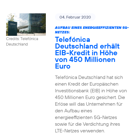
04. Februar 2020
AUFBAU EINES ENERGIEEFFIZIENTEN 5G-
NETZES:
Telefónica
Credits: Telefónica
Deutschland erhält
Deutschland
EIB-Kredit in Höhe
von 450 Millionen
Euro
Telefónica Deutschland hat sich
einen Kredit der Europäischen
Investitionsbank (EIB) in Höhe von
450 Millionen Euro gesichert. Die
Erlöse will das Unternehmen für
den Aufbau eines
energieeffizienten 5G-Netzes
sowie für die Verdichtung ihres
LTE-Netzes verwenden.