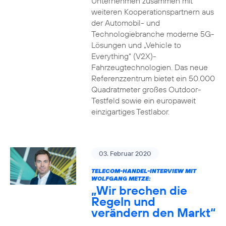
Unternehmen zusammen mit
weiteren Kooperationspartnern aus
der Automobil- und
Technologiebranche moderne 5G-
Lösungen und „Vehicle to
Everything“ (V2X)-
Fahrzeugtechnologien. Das neue
Referenzzentrum bietet ein 50.000
Quadratmeter großes Outdoor-
Testfeld sowie ein europaweit
einzigartiges Testlabor.
03. Februar 2020
TELECOM-HANDEL-INTERVIEW MIT
WOLFGANG METZE:
„Wir brechen die
Regeln und
verändern den Markt“