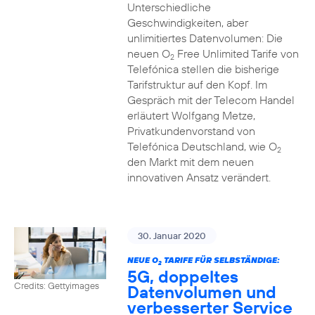
Unterschiedliche
Geschwindigkeiten, aber
unlimitiertes Datenvolumen: Die
neuen O
Free Unlimited Tarife von
2
Telefónica stellen die bisherige
Tarifstruktur auf den Kopf. Im
Gespräch mit der Telecom Handel
erläutert Wolfgang Metze,
Privatkundenvorstand von
Telefónica Deutschland, wie O
2
den Markt mit dem neuen
innovativen Ansatz verändert.
30. Januar 2020
NEUE O
TARIFE FÜR SELBSTÄNDIGE:
2
5G, doppeltes
Credits: Gettyimages
Datenvolumen und
verbesserter Service