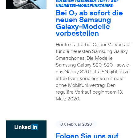
PREMIUM-HARDWARE TRIFFT AUF
UNLIMITED-MOBILFUNKTARIFE:
Bei O
ab sofort die
2
neuen Samsung
Galaxy-Modelle
vorbestellen
Heute startet bei O
der Vorverkauf
2
für die neuesten Samsung Galaxy
Smartphones. Die Modelle
Samsung Galaxy S20, S20+ sowie
das Galaxy S20 Ultra 5G gibt es zu
attraktiven Konditionen mit oder
ohne Mobilfunkvertrag. Der
reguläre Verkauf beginnt am 13.
März 2020.
07. Februar 2020
Folgen Sie uns auf