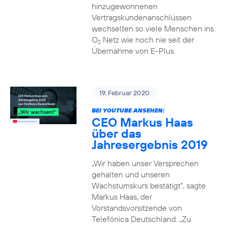
hinzugewonnenen
Vertragskundenanschlüssen
wechselten so viele Menschen ins
O
Netz wie noch nie seit der
2
Übernahme von E-Plus.
19. Februar 2020
BEI YOUTUBE ANSEHEN:
CEO Markus Haas
über das
Jahresergebnis 2019
„Wir haben unser Versprechen
gehalten und unseren
Wachstumskurs bestätigt“, sagte
Markus Haas, der
Vorstandsvorsitzende von
Telefónica Deutschland. „Zu