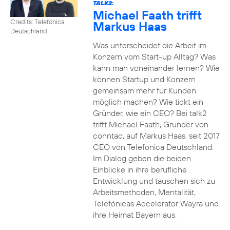
TALK2:
Michael Faath trifft
Credits: Telefónica
Markus Haas
Deutschland
Was unterscheidet die Arbeit im
Konzern vom Start-up Alltag? Was
kann man voneinander lernen? Wie
können Startup und Konzern
gemeinsam mehr für Kunden
möglich machen? Wie tickt ein
Gründer, wie ein CEO? Bei talk2
trifft Michael Faath, Gründer von
conntac, auf Markus Haas, seit 2017
CEO von Telefonica Deutschland:
Im Dialog geben die beiden
Einblicke in ihre berufliche
Entwicklung und tauschen sich zu
Arbeitsmethoden, Mentalität,
Telefónicas Accelerator Wayra und
ihre Heimat Bayern aus.