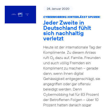
24. Januar 2020
CYBERMOBBING HINTERLÄSST SPUREN:
Jeder Zweite in
Deutschland fühlt
sich nachhaltig
verletzt
Heute ist der internationale Tag der
Komplimente. Zu diesem Anlass
ruft O
dazu auf, Familie, Freunden
2
und auch völlig Fremden ein
Kompliment zu machen – gerade
dann, wenn ihnen digital
Gehässigkeit entgegenschlägt, sie
angegriffen oder gar offensiv
beleidigt werden. Denn
Cybermobbing hat für 83 Prozent
der Betroffenen Folgen – über 10
Prozent hatten danach sogar