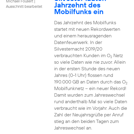
Michael Fousert
|
Jahrzehnt des
Ausschnitt bearbeitet
Mobilfunks ein
Das Jahrzehnt des Mobilfunks
startet mit neuen Rekordwerten
und einem herausragenden
Datenfeuerwerk. In der
Silvesternacht 2019/20
verbrauchten Kunden im O
Netz
2
so viele Daten wie nie zuvor. Allein
in der ersten Stunde des neuen
Jahres (0-1 Uhr) flossen rund
190.000 GB an Daten durch das O
2
Mobilfunknetz – ein neuer Rekord!
Damit wurden zum Jahreswechsel
rund anderthalb Mal so viele Daten
verbraucht wie im Vorjahr. Auch die
Zahl der Neujahrsgrüße per Anruf
stieg an den beiden Tagen zum
Jahreswechsel an.