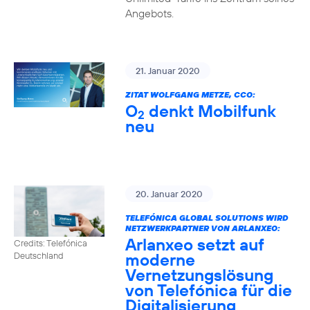
Angebots.
21. Januar 2020
ZITAT WOLFGANG METZE, CCO:
O
denkt Mobilfunk
2
neu
20. Januar 2020
TELEFÓNICA GLOBAL SOLUTIONS WIRD
NETZWERKPARTNER VON ARLANXEO:
Arlanxeo setzt auf
Credits: Telefónica
moderne
Deutschland
Vernetzungslösung
von Telefónica für die
Digitalisierung