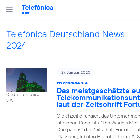
Telefónica Deutschland News
2024
27. Januar 2020
TELEFONICA S.A.:
Das meistgeschätzte e
Credits: Telefónica
Telekommunikationsun
S.A.
laut der Zeitschrift For
Gleichzeitig rangiert das Unternehmen
jährlichen Rangliste "The World's Mos
Companies" der Zeitschrift Fortune au
Platz der globalen Branche, hinter AT&