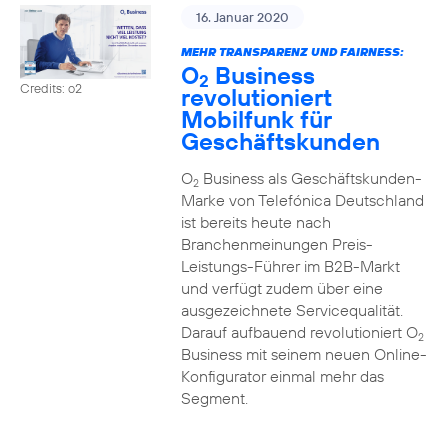
16. Januar 2020
MEHR TRANSPARENZ UND FAIRNESS:
O
Business
2
Credits: o2
revolutioniert
Mobilfunk für
Geschäftskunden
O
Business als Geschäftskunden-
2
Marke von Telefónica Deutschland
ist bereits heute nach
Branchenmeinungen Preis-
Leistungs-Führer im B2B-Markt
und verfügt zudem über eine
ausgezeichnete Servicequalität.
Darauf aufbauend revolutioniert O
2
Business mit seinem neuen Online-
Konfigurator einmal mehr das
Segment.