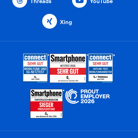
Threads
YouTube
Xing