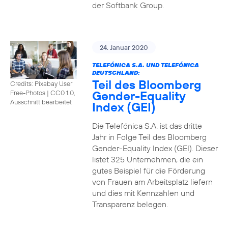
der Softbank Group.
24. Januar 2020
TELEFÓNICA S.A. UND TELEFÓNICA
DEUTSCHLAND:
Teil des Bloomberg
Credits: Pixabay User
Gender-Equality
Free-Photos
|
CC0 1.0,
Ausschnitt bearbeitet
Index (GEI)
Die Telefónica S.A. ist das dritte
Jahr in Folge Teil des Bloomberg
Gender-Equality Index (GEI). Dieser
listet 325 Unternehmen, die ein
gutes Beispiel für die Förderung
von Frauen am Arbeitsplatz liefern
und dies mit Kennzahlen und
Transparenz belegen.