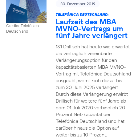
30. Dezember 2019
TELEFÓNICA DEUTSCHLAND:
Laufzeit des MBA
Credits: Telefónica
MVNO-Vertrags um
Deutschland
fünf Jahre verlängert
1&1 Drillisch hat heute wie erwartet
die vertraglich vereinbarte
Verlängerungsoption für den
kapazitätsbasierten MBA MVNO-
Vertrag mit Telefónica Deutschland
ausgeübt, womit sich dieser bis
zum 30. Juni 2025 verlängert.
Durch diese Verlängerung erwirbt
Drillisch für weitere fünf Jahre ab
dem 01. Juli 2020 verbindlich 20
Prozent Netzkapazität der
Telefónica Deutschland und hat
darüber hinaus die Option auf
weiter bis zu 10 Prozent.