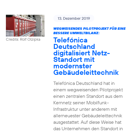
13. Dezember 2019
WEGWEISENDES PILOTPROJEKT FÜR EINE
BESSERE UMWELTBILANZ:
Telefónica
Credits: Rolf Otzipka
Deutschland
digitalisiert Netz-
Standort mit
modernster
Gebäudeleittechnik
Telefónica Deutschland hat in
einem wegweisenden Pilotprojekt
einen zentralen Standort aus dem
Kernnetz seiner Mobilfunk-
Infrastruktur unter anderem mit
allerneuester Gebäudeleittechnik
ausgestattet. Auf diese Weise hat
das Unternehmen den Standort in