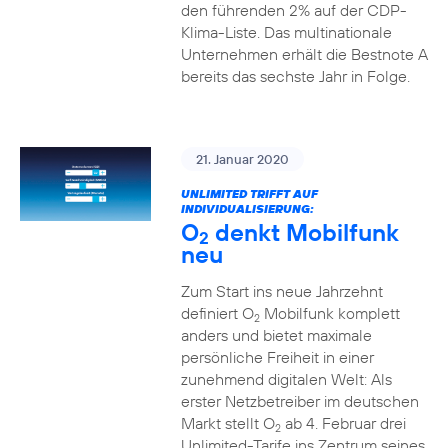
den führenden 2% auf der CDP-
Klima-Liste. Das multinationale
Unternehmen erhält die Bestnote A
bereits das sechste Jahr in Folge.
21. Januar 2020
UNLIMITED TRIFFT AUF
INDIVIDUALISIERUNG:
O
denkt Mobilfunk
2
neu
Zum Start ins neue Jahrzehnt
definiert O
Mobilfunk komplett
2
anders und bietet maximale
persönliche Freiheit in einer
zunehmend digitalen Welt: Als
erster Netzbetreiber im deutschen
Markt stellt O
ab 4. Februar drei
2
Unlimited-Tarife ins Zentrum seines