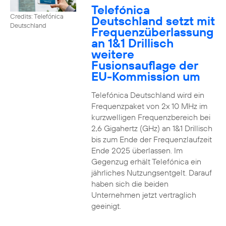
Telefónica
Credits: Telefónica
Deutschland setzt mit
Deutschland
Frequenzüberlassung
an 1&1 Drillisch
weitere
Fusionsauflage der
EU-Kommission um
Telefónica Deutschland wird ein
Frequenzpaket von 2x 10 MHz im
kurzwelligen Frequenzbereich bei
2,6 Gigahertz (GHz) an 1&1 Drillisch
bis zum Ende der Frequenzlaufzeit
Ende 2025 überlassen. Im
Gegenzug erhält Telefónica ein
jährliches Nutzungsentgelt. Darauf
haben sich die beiden
Unternehmen jetzt vertraglich
geeinigt.