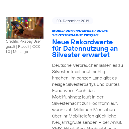
30. Dezember 2019
MOBILFUNK-PROGNOSE FÜR DIE
SILVESTERNACHT 2019/20:
Neue Rekordwerte
Credits: Pixabay User
für Datennutzung an
geralt | Placeit
|
CC0
1.0 | Montage
Silvester erwartet
Deutsche Verbraucher lassen es zu
Silvester traditionell richtig
krachen. Im ganzen Land gibt es
riesige Silvesterpartys und buntes
Feuerwerk. Auch das
Mobilfunknetz läuft in der
Silvesternacht zur Hochform auf,
wenn sich Millionen Menschen
über ihr Mobiltelefon glückliche
Neujahrsgrüße senden – per Anruf,
SMS, WhatsApp-Nachricht oder