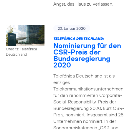
Angst, das Haus zu verlassen.
23. Januar 2020
TELEFÓNICA DEUTSCHLAND:
Nominierung für den
Credits: Telefónica
CSR-Preis der
Deutschland
Bundesregierung
2020
Telefónica Deutschland ist als
einziges
Telekommunikationsunternehmen
für den renommierten Corporate-
Social-Responsibility-Preis der
Bundesregierung 2020, kurz CSR-
Preis, nominiert. Insgesamt sind 25
Unternehmen nominiert. In der
Sonderpreiskategorie „CSR und