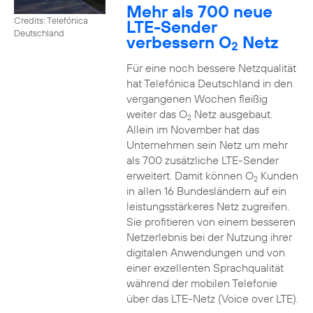
Mehr als 700 neue
Credits: Telefónica
LTE-Sender
Deutschland
verbessern O
Netz
2
Für eine noch bessere Netzqualität
hat Telefónica Deutschland in den
vergangenen Wochen fleißig
weiter das O
Netz ausgebaut.
2
Allein im November hat das
Unternehmen sein Netz um mehr
als 700 zusätzliche LTE-Sender
erweitert. Damit können O
Kunden
2
in allen 16 Bundesländern auf ein
leistungsstärkeres Netz zugreifen.
Sie profitieren von einem besseren
Netzerlebnis bei der Nutzung ihrer
digitalen Anwendungen und von
einer exzellenten Sprachqualität
während der mobilen Telefonie
über das LTE-Netz (Voice over LTE).