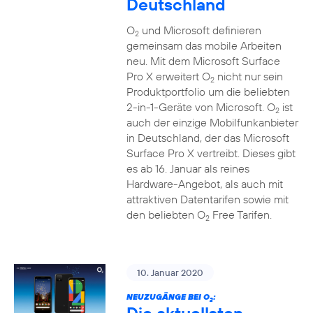
Deutschland
O
und Microsoft definieren
2
gemeinsam das mobile Arbeiten
neu. Mit dem Microsoft Surface
Pro X erweitert O
nicht nur sein
2
Produktportfolio um die beliebten
2-in-1-Geräte von Microsoft. O
ist
2
auch der einzige Mobilfunkanbieter
in Deutschland, der das Microsoft
Surface Pro X vertreibt. Dieses gibt
es ab 16. Januar als reines
Hardware-Angebot, als auch mit
attraktiven Datentarifen sowie mit
den beliebten O
Free Tarifen.
2
10. Januar 2020
NEUZUGÄNGE BEI O
:
2