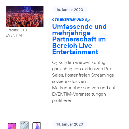
16. Januar 2020
CTS EVENTIM UND O
:
2
Umfassende und
Credits: CTS
mehrjährige
EVENTIM
Partnerschaft im
Bereich Live
Entertainment
O
Kunden werden künftig
2
ganzjährig von exklusiven Pre-
Sales, kostenfreien Streamings
sowie exklusiven
Markenerlebnissen von und auf
EVENTIM-Veranstaltungen
profitieren.
14. Januar 2020