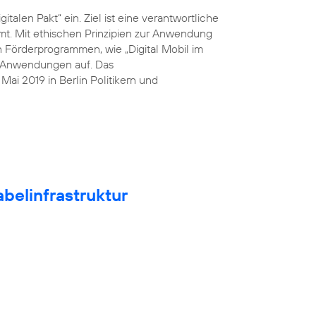
italen Pakt“ ein. Ziel ist eine verantwortliche
mt. Mit ethischen Prinzipien zur Anwendung
n Förderprogrammen, wie „Digital Mobil im
he Anwendungen auf. Das
ai 2019 in Berlin Politikern und
belinfrastruktur