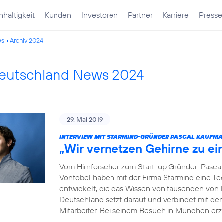
haltigkeit
Kunden
Investoren
Partner
Karriere
Presse
ws
Archiv 2024
Deutschland News 2024
29. Mai 2019
INTERVIEW MIT STARMIND-GRÜNDER PASCAL KAUFM
„Wir vernetzen Gehirne zu e
Vom Hirnforscher zum Start-up Gründer: Pasca
Vontobel haben mit der Firma Starmind eine Tec
entwickelt, die das Wissen von tausenden von
Deutschland setzt darauf und verbindet mit de
Mitarbeiter. Bei seinem Besuch in München erz