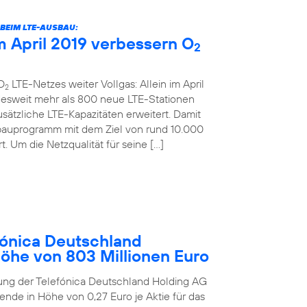
BEIM LTE-AUSBAU:
 April 2019 verbessern O
2
O
LTE-Netzes weiter Vollgas: Allein im April
2
desweit mehr als 800 neue LTE-Stationen
sätzliche LTE-Kapazitäten erweitert. Damit
bauprogramm mit dem Ziel von rund 10.000
. Um die Netzqualität für seine […]
ónica Deutschland
Höhe von 803 Millionen Euro
ung der Telefónica Deutschland Holding AG
ende in Höhe von 0,27 Euro je Aktie für das