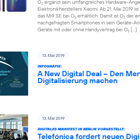
O
ergänzt sein umfangreiches Hardware-Ange
2
Elektronikherstellers Xiaomi. Ab 21. Mai 2019 
das Mi9 SE bei O
erhältlich. Damit ist O
der er
2
2
nachgefragten Smartphones in sein Geräte-A
Geräte mit oder ohne Handyvertrag bei O
[…]
2
13. Mai 2019
INFOGRAFIK:
A New Digital Deal – Den Me
Digitalisierung machen
13. Mai 2019
DIGITALES MANIFEST IN BERLIN VORGESTELLT:
Telefónica fordert neuen Digi