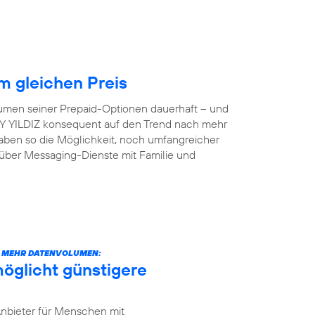
 gleichen Preis
lumen seiner Prepaid-Optionen dauerhaft – und
 AY YILDIZ konsequent auf den Trend nach mehr
aben so die Möglichkeit, noch umfangreicher
 über Messaging-Dienste mit Familie und
CH MEHR DATENVOLUMEN:
öglicht günstigere
Anbieter für Menschen mit