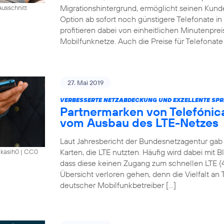
Migrationshintergrund, ermöglicht seinen Kund
usschnitt
Option ab sofort noch günstigere Telefonate i
profitieren dabei von einheitlichen Minutenprei
Mobilfunknetze. Auch die Preise für Telefonate 
27. Mai 2019
VERBESSERTE NETZABDECKUNG UND EXZELLENTE SPR
Partnermarken von Telefónica
vom Ausbau des LTE-Netzes
Laut Jahresbericht der Bundesnetzagentur gab 
Karten, die LTE nutzten. Häufig wird dabei mit 
akasih0
|
CC0
dass diese keinen Zugang zum schnellen LTE (
Übersicht verloren gehen, denn die Vielfalt an Ta
deutscher Mobilfunkbetreiber […]