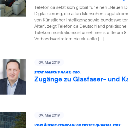
Telefónica setzt sich global für einen „Neuen Dig
Digitalisierung, die allen Menschen zugutekom
von Künstlicher Intelligenz sowie bundesweite
Alter“, zeigt Telefónica Deutschland praktisc
Telekommunikationsunternehmen stellte am 8. M
Verbandsvertretern die aktuelle […]
09. Mai 2019
ZITAT MARKUS HAAS, CEO:
Zugänge zu Glasfaser- und Ka
09. Mai 2019
VORLÄUFIGE KENNZAHLEN ERSTES QUARTAL 2019: