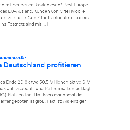
en mit der neuen, kostenlosen* Best Europe
n das EU-Ausland. Kunden von Ortel Mobile
sen von nur 7 Cent* für Telefonate in andere
ins Festnetz sind mit […]
ACHQUALITÄT:
 Deutschland profitieren
es Ende 2018 etwa 50,5 Millionen aktive SIM-
Blick auf Discount- und Partnermarken beklagt,
4G)-Netz hätten. Hier kann manchmal die
rifangeboten ist groß. Fakt ist: Als einziger