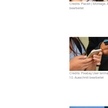
Credits: Placeit
|
Montage, A
bearbeitet
Credits: Pixabay User terim
1.0, Ausschnitt bearbeitet