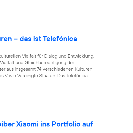
en – das ist Telefónica
lturellen Vielfalt für Dialog und Entwicklung.
 Vielfalt und Gleichberechtigung der
iter aus insgesamt 74 verschiedenen Kulturen
is V wie Vereinigte Staaten: Das Telefónica
iber Xiaomi ins Portfolio auf