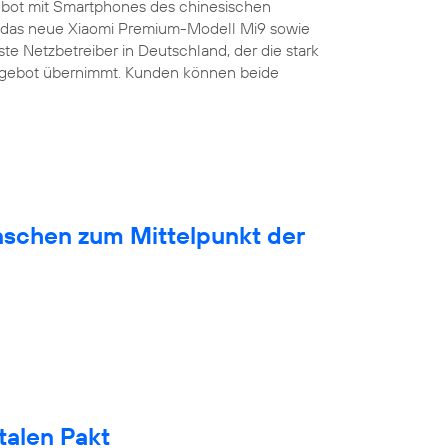
bot mit Smartphones des chinesischen
ist das neue Xiaomi Premium-Modell Mi9 sowie
ste Netzbetreiber in Deutschland, der die stark
ngebot übernimmt. Kunden können beide
nschen zum Mittelpunkt der
talen Pakt