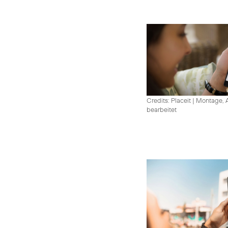
Credits: Placeit
|
Montage, A
bearbeitet