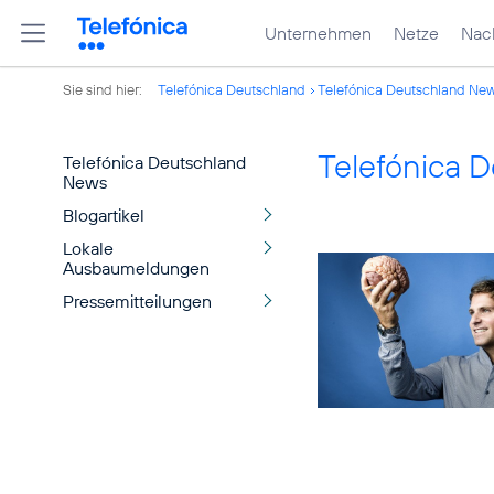
Unternehmen
Netze
Nach
Sie sind hier:
Telefónica Deutschland
Telefónica Deutschland Ne
Telefónica 
Telefónica Deutschland
News
Blogartikel
Lokale
Ausbaumeldungen
Pressemitteilungen