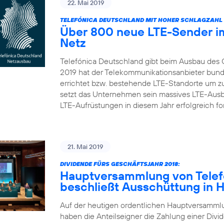
22. Mai 2019
TELEFÓNICA DEUTSCHLAND MIT HOHER SCHLAGZAHL 
Über 800 neue LTE-Sender im
Netz
Telefónica Deutschland gibt beim Ausbau des 
2019 hat der Telekommunikationsanbieter bun
errichtet bzw. bestehende LTE-Standorte um zu
setzt das Unternehmen sein massives LTE-Aus
LTE-Aufrüstungen in diesem Jahr erfolgreich fort
21. Mai 2019
DIVIDENDE FÜRS GESCHÄFTSJAHR 2018:
Hauptversammlung von Telef
beschließt Ausschüttung in 
Auf der heutigen ordentlichen Hauptversamml
haben die Anteilseigner die Zahlung einer Divid