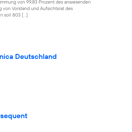
ustimmung von 99,83 Prozent des anwesenden
ag von Vorstand und Aufsichtsrat des
 soll 803 […]
fónica Deutschland
nsequent