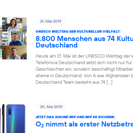
21. Mai 2019
UNESCO WELTTAG DER KULTURELLEN VIELFALT:
8.800 Menschen aus 74 Kultur
Deutschland
Heute am 21. Mai ist der UNESCO Welttag der ku
Telefónica Deutschland setzt sich nicht nur für
Geschlechter ein, sondern beschäftigt Mitarbe
alleine in Deutschland. Von A wie Afghanistan b
Deutschland Team besteht aus 74 […]
20. Mai 2019
JETZT DAS XIAOMI MI9 UND MI9 SE SICHERN:
O
nimmt als erster Netzbetre
2