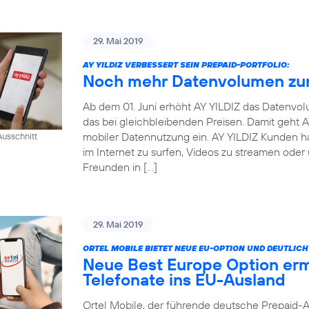
29. Mai 2019
AY YILDIZ VERBESSERT SEIN PREPAID-PORTFOLIO:
Noch mehr Datenvolumen zum
Ab dem 01. Juni erhöht AY YILDIZ das Datenvo
das bei gleichbleibenden Preisen. Damit geht
mobiler Datennutzung ein. AY YILDIZ Kunden h
usschnitt
im Internet zu surfen, Videos zu streamen oder
Freunden in […]
29. Mai 2019
ORTEL MOBILE BIETET NEUE EU-OPTION UND DEUTLI
Neue Best Europe Option erm
Telefonate ins EU-Ausland
Ortel Mobile, der führende deutsche Prepaid-