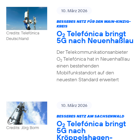
10. März 2026
BESSERES NETZ FÜR DEN MAIN-KINZIG-
KREIS
O
Telefónica bringt
Credits: Telefónica
2
5G nach Neuenhaßlau
Deutschland
Der Telekommunikationsanbieter
O
Telefónica hat in Neuenhaßlau
2
einen bestehenden
Mobilfunkstandort auf den
neuesten Standard erweitert
10. März 2026
BESSERES NETZ AM SACHSENWALD
O
Telefónica bringt
2
Credits: Jörg Borm
5G nach
Kröppelshagen-