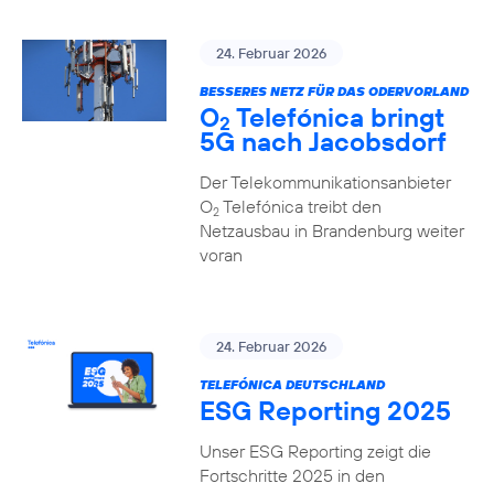
24. Februar 2026
BESSERES NETZ FÜR DAS ODERVORLAND
O
Telefónica bringt
2
5G nach Jacobsdorf
Der Telekommunikationsanbieter
O
Telefónica treibt den
2
Netzausbau in Brandenburg weiter
voran
24. Februar 2026
TELEFÓNICA DEUTSCHLAND
ESG Reporting 2025
Unser ESG Reporting zeigt die
Fortschritte 2025 in den