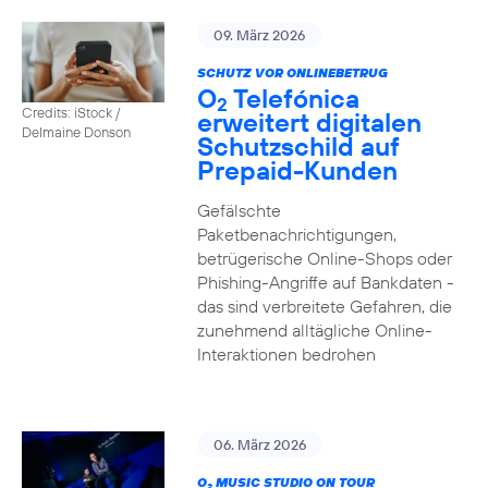
09. März 2026
SCHUTZ VOR ONLINEBETRUG
O
Telefónica
2
Credits: iStock /
erweitert digitalen
Delmaine Donson
Schutzschild auf
Prepaid-Kunden
Gefälschte
Paketbenachrichtigungen,
betrügerische Online-Shops oder
Phishing-Angriffe auf Bankdaten -
das sind verbreitete Gefahren, die
zunehmend alltägliche Online-
Interaktionen bedrohen
06. März 2026
O
MUSIC STUDIO ON TOUR
2