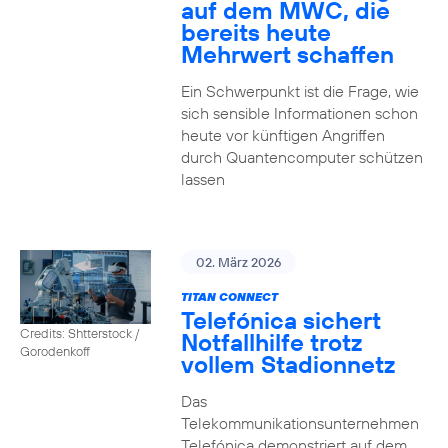
auf dem MWC, die
bereits heute
Mehrwert schaffen
Ein Schwerpunkt ist die Frage, wie
sich sensible Informationen schon
heute vor künftigen Angriffen
durch Quantencomputer schützen
lassen
02. März 2026
TITAN CONNECT
Telefónica sichert
Credits: Shtterstock /
Notfallhilfe trotz
Gorodenkoff
vollem Stadionnetz
Das
Telekommunikationsunternehmen
Telefónica demonstriert auf dem