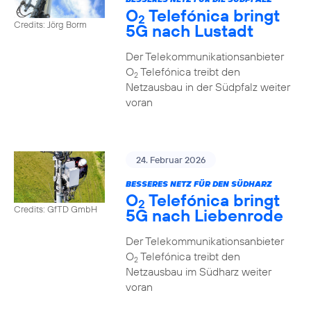
O
Telefónica bringt
2
Credits: Jörg Borm
5G nach Lustadt
Der Telekommunikationsanbieter
O
Telefónica treibt den
2
Netzausbau in der Südpfalz weiter
voran
24. Februar 2026
BESSERES NETZ FÜR DEN SÜDHARZ
O
Telefónica bringt
2
Credits: GfTD GmbH
5G nach Liebenrode
Der Telekommunikationsanbieter
O
Telefónica treibt den
2
Netzausbau im Südharz weiter
voran