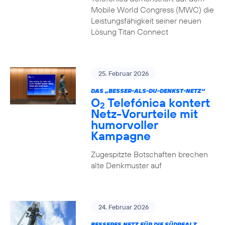
Mobile World Congress (MWC) die
Leistungsfähigkeit seiner neuen
Lösung Titan Connect
25. Februar 2026
DAS „BESSER-ALS-DU-DENKST-NETZ“
O
Telefónica kontert
2
Netz-Vorurteile mit
humorvoller
Kampagne
Zugespitzte Botschaften brechen
alte Denkmuster auf
24. Februar 2026
BESSERES NETZ FÜR DIE SÜDPFALZ