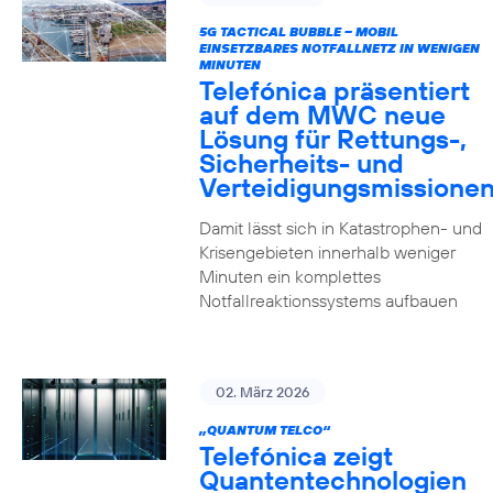
5G TACTICAL BUBBLE – MOBIL
EINSETZBARES NOTFALLNETZ IN WENIGEN
MINUTEN
Telefónica präsentiert
auf dem MWC neue
Lösung für Rettungs-,
Sicherheits- und
Verteidigungsmissione
Damit lässt sich in Katastrophen- und
Krisengebieten innerhalb weniger
Minuten ein komplettes
Notfallreaktionssystems aufbauen
02. März 2026
„QUANTUM TELCO“
Telefónica zeigt
Quanten­technologien