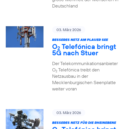
Deutschland
03. März 2026
BESSERES NETZ AM PLAUER SEE
O
Telefónica bringt
2
5G nach Stuer
Der Telekommunikationsanbieter
O
Telefónica treibt den
2
Netzausbau in der
Mecklenburgischen Seenplatte
weiter voran
03. März 2026
BESSERES NETZ FÜR DIE RHEINEBENE