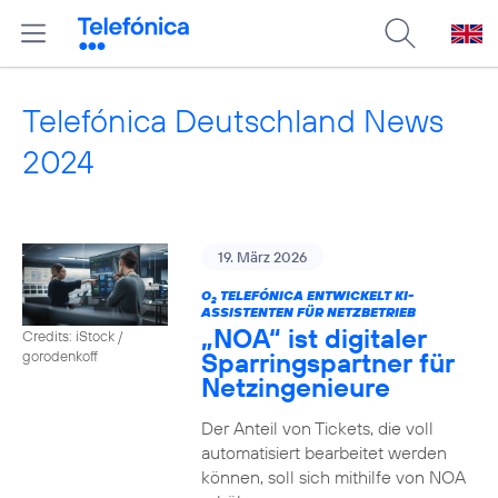
Telefónica Deutschland News
2024
19. März 2026
O
TELEFÓNICA ENTWICKELT KI-
2
ASSISTENTEN FÜR NETZBETRIEB
„NOA“ ist digitaler
Credits: iStock /
Sparringspartner für
gorodenkoff
Netzingenieure
Der Anteil von Tickets, die voll
automatisiert bearbeitet werden
können, soll sich mithilfe von NOA