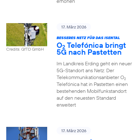
erhöhen
17. März 2026
BESSERES NETZ FÜR DAS ISENTAL
O
Telefónica bringt
2
Credits: GfTD GmbH
5G nach Pastetten
Im Landkreis Erding geht ein neuer
5G-Standort ans Netz: Der
Telekommunikationsanbieter O
2
Telefónica hat in Pastetten einen
bestehenden Mobilfunkstandort
auf den neuesten Standard
erweitert
17. März 2026