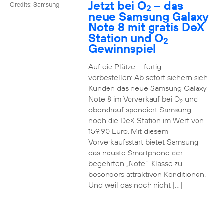
Jetzt bei O
– das
Credits: Samsung
2
neue Samsung Galaxy
Note 8 mit gratis DeX
Station und O
2
Gewinnspiel
Auf die Plätze – fertig –
vorbestellen: Ab sofort sichern sich
Kunden das neue Samsung Galaxy
Note 8 im Vorverkauf bei O
und
2
obendrauf spendiert Samsung
noch die DeX Station im Wert von
159,90 Euro. Mit diesem
Vorverkaufsstart bietet Samsung
das neuste Smartphone der
begehrten „Note“-Klasse zu
besonders attraktiven Konditionen.
Und weil das noch nicht […]