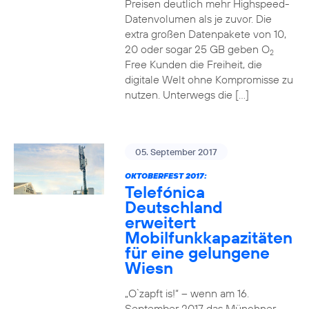
Preisen deutlich mehr Highspeed-
Datenvolumen als je zuvor. Die
extra großen Datenpakete von 10,
20 oder sogar 25 GB geben O
2
Free Kunden die Freiheit, die
digitale Welt ohne Kompromisse zu
nutzen. Unterwegs die […]
05. September 2017
OKTOBERFEST 2017:
Telefónica
Deutschland
erweitert
Mobilfunkkapazitäten
für eine gelungene
Wiesn
„O`zapft is!“ – wenn am 16.
September 2017 das Münchner