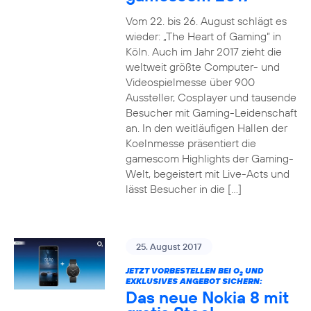
Vom 22. bis 26. August schlägt es
wieder: „The Heart of Gaming“ in
Köln. Auch im Jahr 2017 zieht die
weltweit größte Computer- und
Videospielmesse über 900
Aussteller, Cosplayer und tausende
Besucher mit Gaming-Leidenschaft
an. In den weitläufigen Hallen der
Koelnmesse präsentiert die
gamescom Highlights der Gaming-
Welt, begeistert mit Live-Acts und
lässt Besucher in die […]
25. August 2017
JETZT VORBESTELLEN BEI O
UND
2
EXKLUSIVES ANGEBOT SICHERN:
Das neue Nokia 8 mit