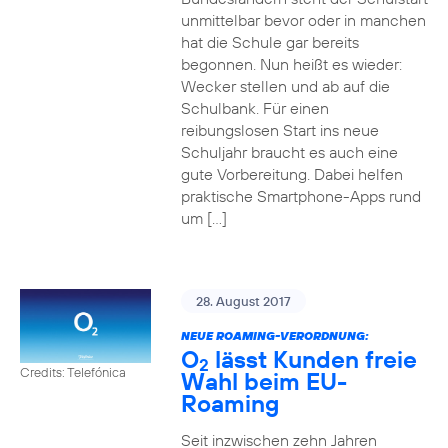
unmittelbar bevor oder in manchen
hat die Schule gar bereits
begonnen. Nun heißt es wieder:
Wecker stellen und ab auf die
Schulbank. Für einen
reibungslosen Start ins neue
Schuljahr braucht es auch eine
gute Vorbereitung. Dabei helfen
praktische Smartphone-Apps rund
um […]
28. August 2017
NEUE ROAMING-VERORDNUNG:
O
lässt Kunden freie
2
Credits: Telefónica
Wahl beim EU-
Roaming
Seit inzwischen zehn Jahren