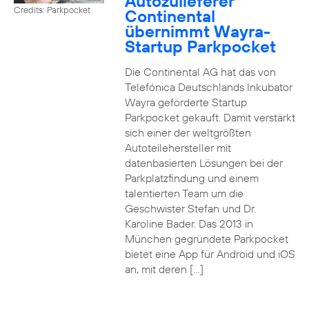
Autozulieferer
Credits: Parkpocket
Continental
übernimmt Wayra-
Startup Parkpocket
Die Continental AG hat das von
Telefónica Deutschlands Inkubator
Wayra geförderte Startup
Parkpocket gekauft. Damit verstärkt
sich einer der weltgrößten
Autoteilehersteller mit
datenbasierten Lösungen bei der
Parkplatzfindung und einem
talentierten Team um die
Geschwister Stefan und Dr.
Karoline Bader. Das 2013 in
München gegründete Parkpocket
bietet eine App für Android und iOS
an, mit deren […]