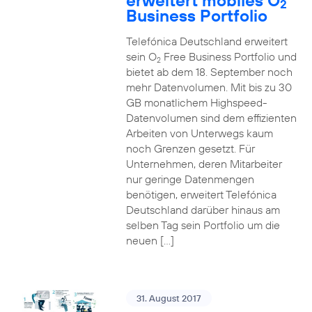
erweitert mobiles O
2
Business Portfolio
Telefónica Deutschland erweitert
sein O
Free Business Portfolio und
2
bietet ab dem 18. September noch
mehr Datenvolumen. Mit bis zu 30
GB monatlichem Highspeed-
Datenvolumen sind dem effizienten
Arbeiten von Unterwegs kaum
noch Grenzen gesetzt. Für
Unternehmen, deren Mitarbeiter
nur geringe Datenmengen
benötigen, erweitert Telefónica
Deutschland darüber hinaus am
selben Tag sein Portfolio um die
neuen […]
31. August 2017