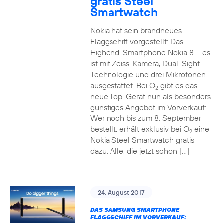
gratis Steel
Smartwatch
Nokia hat sein brandneues
Flaggschiff vorgestellt: Das
Highend-Smartphone Nokia 8 – es
ist mit Zeiss-Kamera, Dual-Sight-
Technologie und drei Mikrofonen
ausgestattet. Bei O
gibt es das
2
neue Top-Gerät nun als besonders
günstiges Angebot im Vorverkauf:
Wer noch bis zum 8. September
bestellt, erhält exklusiv bei O
eine
2
Nokia Steel Smartwatch gratis
dazu. Alle, die jetzt schon […]
24. August 2017
DAS SAMSUNG SMARTPHONE
FLAGGSCHIFF IM VORVERKAUF: