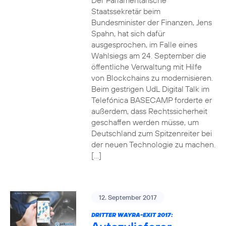
Der Parlamentarische
Staatssekretär beim
Bundesminister der Finanzen, Jens
Spahn, hat sich dafür
ausgesprochen, im Falle eines
Wahlsiegs am 24. September die
öffentliche Verwaltung mit Hilfe
von Blockchains zu modernisieren.
Beim gestrigen UdL Digital Talk im
Telefónica BASECAMP forderte er
außerdem, dass Rechtssicherheit
geschaffen werden müsse, um
Deutschland zum Spitzenreiter bei
der neuen Technologie zu machen.
[…]
12. September 2017
DRITTER WAYRA-EXIT 2017: