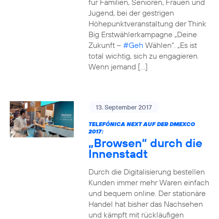
für Familien, Senioren, Frauen und
Jugend, bei der gestrigen
Höhepunktveranstaltung der Think
Big Erstwählerkampagne „Deine
Zukunft –
#Geh
Wählen“. „Es ist
total wichtig, sich zu engagieren.
Wenn jemand […]
13. September 2017
TELEFÓNICA NEXT AUF DER DMEXCO
2017:
„Browsen“ durch die
Innenstadt
Durch die Digitalisierung bestellen
Kunden immer mehr Waren einfach
und bequem online. Der stationäre
Handel hat bisher das Nachsehen
und kämpft mit rückläufigen