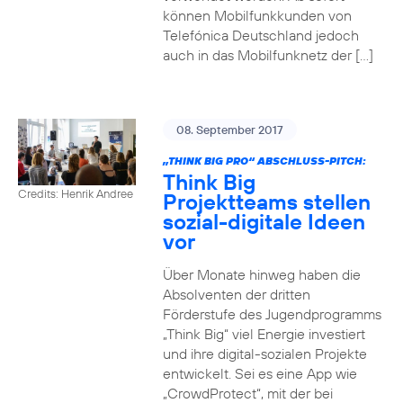
können Mobilfunkkunden von
Telefónica Deutschland jedoch
auch in das Mobilfunknetz der […]
08. September 2017
„THINK BIG PRO“ ABSCHLUSS-PITCH:
Think Big
Credits: Henrik Andree
Projektteams stellen
sozial-digitale Ideen
vor
Über Monate hinweg haben die
Absolventen der dritten
Förderstufe des Jugendprogramms
„Think Big“ viel Energie investiert
und ihre digital-sozialen Projekte
entwickelt. Sei es eine App wie
„CrowdProtect“, mit der bei