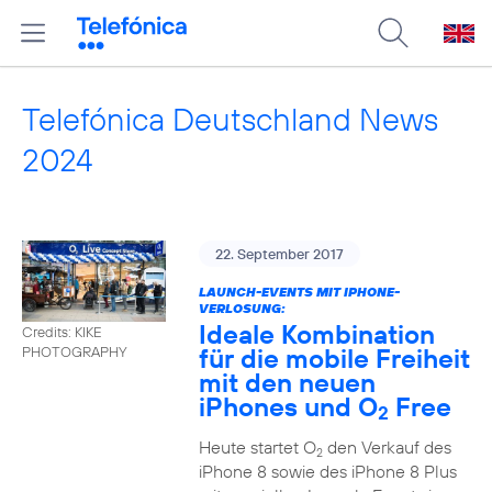
Telefónica Deutschland News
2024
22. September 2017
LAUNCH-EVENTS MIT IPHONE-
VERLOSUNG:
Ideale Kombination
Credits: KIKE
für die mobile Freiheit
PHOTOGRAPHY
mit den neuen
iPhones und O
Free
2
Heute startet O
den Verkauf des
2
iPhone 8 sowie des iPhone 8 Plus