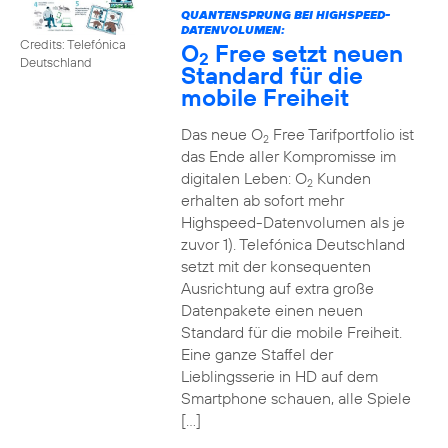
QUANTENSPRUNG BEI HIGHSPEED-
DATENVOLUMEN:
Credits: Telefónica
O
Free setzt neuen
2
Deutschland
Standard für die
mobile Freiheit
Das neue O
Free Tarifportfolio ist
2
das Ende aller Kompromisse im
digitalen Leben: O
Kunden
2
erhalten ab sofort mehr
Highspeed-Datenvolumen als je
zuvor 1). Telefónica Deutschland
setzt mit der konsequenten
Ausrichtung auf extra große
Datenpakete einen neuen
Standard für die mobile Freiheit.
Eine ganze Staffel der
Lieblingsserie in HD auf dem
Smartphone schauen, alle Spiele
[…]