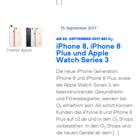
[…]
15. September 2017
AB 22. SEPTEMBER 2017 BEI O
:
2
iPhone 8, iPhone 8
Credits: Apple
Plus und Apple
Watch Series 3
Die neue iPhone Generation,
iPhone 8 und iPhone 8 Plus, sowie
die Apple Watch Series 3, ein
beeindruckender Gesundheits-
und Fitnessbegleiter, werden bei
O
erhältlich sein. Ab sofort können
2
Kunden das iPhone 8 und iPhone 8
Plus auf o2.de und in den O
Shops
2
vorbestellen. In den O
Shops sind
2
die neuen Geräte ab dem […]