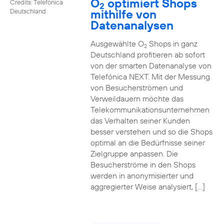
O
optimiert Shops
Credits: Telefónica
2
mithilfe von
Deutschland
Datenanalysen
Ausgewählte O
Shops in ganz
2
Deutschland profitieren ab sofort
von der smarten Datenanalyse von
Telefónica NEXT. Mit der Messung
von Besucherströmen und
Verweildauern möchte das
Telekommunikationsunternehmen
das Verhalten seiner Kunden
besser verstehen und so die Shops
optimal an die Bedürfnisse seiner
Zielgruppe anpassen. Die
Besucherströme in den Shops
werden in anonymisierter und
aggregierter Weise analysiert, […]