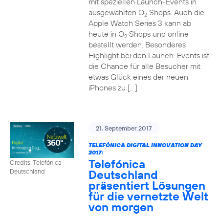
mit speziellen Launch-Events in
ausgewählten O
Shops. Auch die
2
Apple Watch Series 3 kann ab
heute in O
Shops und online
2
bestellt werden. Besonderes
Highlight bei den Launch-Events ist
die Chance für alle Besucher mit
etwas Glück eines der neuen
iPhones zu […]
21. September 2017
TELEFÓNICA DIGITAL INNOVATION DAY
2017:
Telefónica
Credits: Telefónica
Deutschland
Deutschland
präsentiert Lösungen
für die vernetzte Welt
von morgen