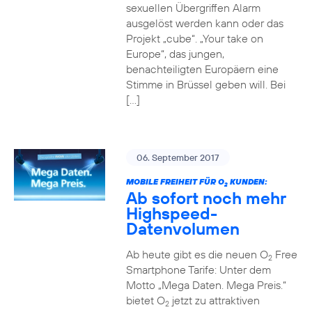
sexuellen Übergriffen Alarm
ausgelöst werden kann oder das
Projekt „cube“. „Your take on
Europe“, das jungen,
benachteiligten Europäern eine
Stimme in Brüssel geben will. Bei
[…]
06. September 2017
MOBILE FREIHEIT FÜR O
KUNDEN:
2
Ab sofort noch mehr
Highspeed-
Datenvolumen
Ab heute gibt es die neuen O
Free
2
Smartphone Tarife: Unter dem
Motto „Mega Daten. Mega Preis.“
bietet O
jetzt zu attraktiven
2