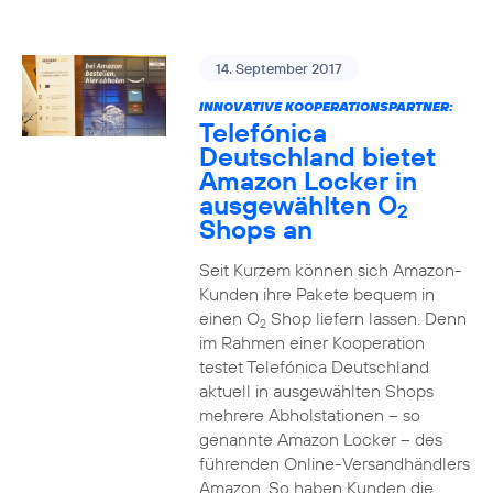
14. September 2017
INNOVATIVE KOOPERATIONSPARTNER:
Telefónica
Deutschland bietet
Amazon Locker in
ausgewählten O
2
Shops an
Seit Kurzem können sich Amazon-
Kunden ihre Pakete bequem in
einen O
Shop liefern lassen. Denn
2
im Rahmen einer Kooperation
testet Telefónica Deutschland
aktuell in ausgewählten Shops
mehrere Abholstationen – so
genannte Amazon Locker – des
führenden Online-Versandhändlers
Amazon. So haben Kunden die