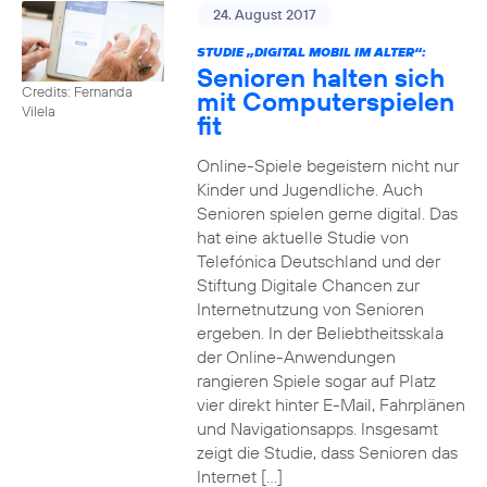
24. August 2017
STUDIE „DIGITAL MOBIL IM ALTER“:
Senioren halten sich
Credits: Fernanda
mit Computerspielen
Vilela
fit
Online-Spiele begeistern nicht nur
Kinder und Jugendliche. Auch
Senioren spielen gerne digital. Das
hat eine aktuelle Studie von
Telefónica Deutschland und der
Stiftung Digitale Chancen zur
Internetnutzung von Senioren
ergeben. In der Beliebtheitsskala
der Online-Anwendungen
rangieren Spiele sogar auf Platz
vier direkt hinter E-Mail, Fahrplänen
und Navigationsapps. Insgesamt
zeigt die Studie, dass Senioren das
Internet […]