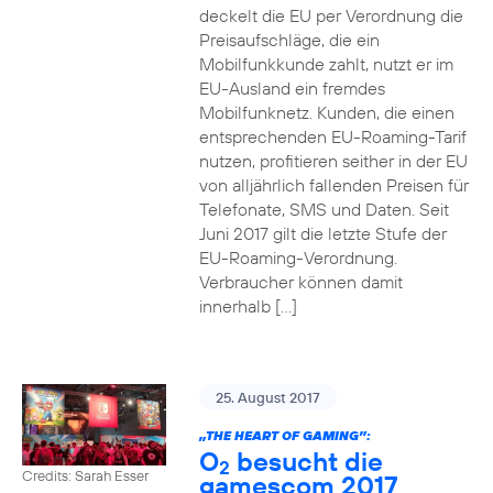
deckelt die EU per Verordnung die
Preisaufschläge, die ein
Mobilfunkkunde zahlt, nutzt er im
EU-Ausland ein fremdes
Mobilfunknetz. Kunden, die einen
entsprechenden EU-Roaming-Tarif
nutzen, profitieren seither in der EU
von alljährlich fallenden Preisen für
Telefonate, SMS und Daten. Seit
Juni 2017 gilt die letzte Stufe der
EU-Roaming-Verordnung.
Verbraucher können damit
innerhalb […]
25. August 2017
„THE HEART OF GAMING”:
O
besucht die
2
Credits: Sarah Esser
gamescom 2017