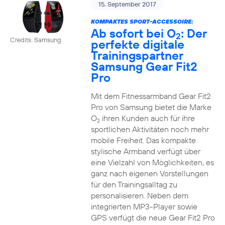
15. September 2017
KOMPAKTES SPORT-ACCESSOIRE:
Ab sofort bei O
: Der
2
Credits: Samsung
perfekte digitale
Trainingspartner
Samsung Gear Fit2
Pro
Mit dem Fitnessarmband Gear Fit2
Pro von Samsung bietet die Marke
O
ihren Kunden auch für ihre
2
sportlichen Aktivitäten noch mehr
mobile Freiheit. Das kompakte
stylische Armband verfügt über
eine Vielzahl von Möglichkeiten, es
ganz nach eigenen Vorstellungen
für den Trainingsalltag zu
personalisieren. Neben dem
integrierten MP3-Player sowie
GPS verfügt die neue Gear Fit2 Pro