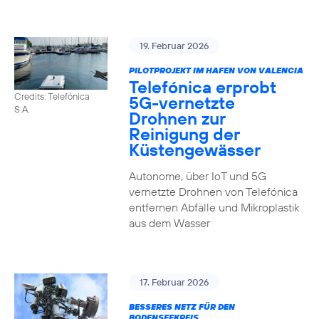
19. Februar 2026
PILOTPROJEKT IM HAFEN VON VALENCIA
Telefónica erprobt
Credits: Telefónica
5G-vernetzte
S.A.
Drohnen zur
Reinigung der
Küstengewässer
Autonome, über IoT und 5G
vernetzte Drohnen von Telefónica
entfernen Abfälle und Mikroplastik
aus dem Wasser
17. Februar 2026
BESSERES NETZ FÜR DEN
BODENSEEKREIS