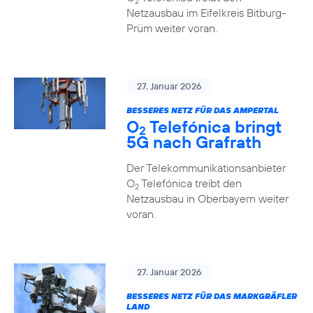
2
Netzausbau im Eifelkreis Bitburg-
Prüm weiter voran.
27. Januar 2026
BESSERES NETZ FÜR DAS AMPERTAL
O
Telefónica bringt
2
5G nach Grafrath
Der Telekommunikationsanbieter
O
Telefónica treibt den
2
Netzausbau in Oberbayern weiter
voran.
27. Januar 2026
BESSERES NETZ FÜR DAS MARKGRÄFLER
LAND