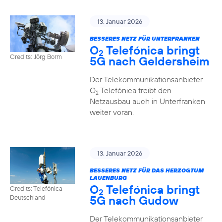
13. Januar 2026
BESSERES NETZ FÜR UNTERFRANKEN
O
Telefónica bringt
2
Credits: Jörg Borm
5G nach Geldersheim
Der Telekommunikationsanbieter
O
Telefónica treibt den
2
Netzausbau auch in Unterfranken
weiter voran.
13. Januar 2026
BESSERES NETZ FÜR DAS HERZOGTUM
LAUENBURG
O
Telefónica bringt
Credits: Telefónica
2
5G nach Gudow
Deutschland
Der Telekommunikationsanbieter