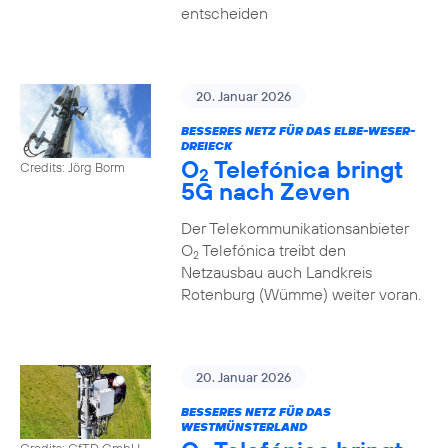
entscheiden
20. Januar 2026
BESSERES NETZ FÜR DAS ELBE-WESER-
DREIECK
O
Telefónica bringt
Credits: Jörg Borm
2
5G nach Zeven
Der Telekommunikationsanbieter
O
Telefónica treibt den
2
Netzausbau auch Landkreis
Rotenburg (Wümme) weiter voran.
20. Januar 2026
BESSERES NETZ FÜR DAS
WESTMÜNSTERLAND
Credits: GfTD GmbH