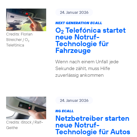
24. Januar 2026
NEXT GENERATION ECALL
O
Telefónica startet
2
Credits: Florian
neue Notruf-
Streicher / O
Technologie für
2
Telefónica
Fahrzeuge
Wenn nach einem Unfall jede
Sekunde zählt, muss Hilfe
zuverlässig ankommen
24. Januar 2026
NG ECALL
Netzbetreiber starten
Credits: iStock / Ralf-
neue Notruf-
Geithe
Technologie für Autos