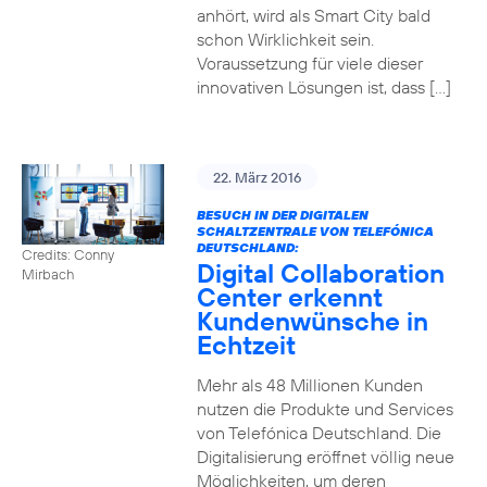
anhört, wird als Smart City bald
schon Wirklichkeit sein.
Voraussetzung für viele dieser
innovativen Lösungen ist, dass […]
22. März 2016
BESUCH IN DER DIGITALEN
SCHALTZENTRALE VON TELEFÓNICA
DEUTSCHLAND:
Credits: Conny
Digital Collaboration
Mirbach
Center erkennt
Kundenwünsche in
Echtzeit
Mehr als 48 Millionen Kunden
nutzen die Produkte und Services
von Telefónica Deutschland. Die
Digitalisierung eröffnet völlig neue
Möglichkeiten, um deren