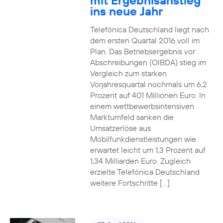
mit Ergebnisanstieg
ins neue Jahr
Telefónica Deutschland liegt nach
dem ersten Quartal 2016 voll im
Plan. Das Betriebsergebnis vor
Abschreibungen (OIBDA) stieg im
Vergleich zum starken
Vorjahresquartal nochmals um 6,2
Prozent auf 401 Millionen Euro. In
einem wettbewerbsintensiven
Marktumfeld sanken die
Umsatzerlöse aus
Mobilfunkdienstleistungen wie
erwartet leicht um 1,3 Prozent auf
1,34 Milliarden Euro. Zugleich
erzielte Telefónica Deutschland
weitere Fortschritte […]