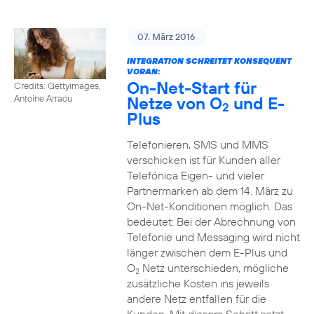
07. März 2016
INTEGRATION SCHREITET KONSEQUENT
VORAN:
On-Net-Start für
Credits: Gettyimages,
Netze von O
und E-
Antoine Arraou
2
Plus
Telefonieren, SMS und MMS
verschicken ist für Kunden aller
Telefónica Eigen- und vieler
Partnermarken ab dem 14. März zu
On-Net-Konditionen möglich. Das
bedeutet: Bei der Abrechnung von
Telefonie und Messaging wird nicht
länger zwischen dem E-Plus und
O
Netz unterschieden, mögliche
2
zusätzliche Kosten ins jeweils
andere Netz entfallen für die