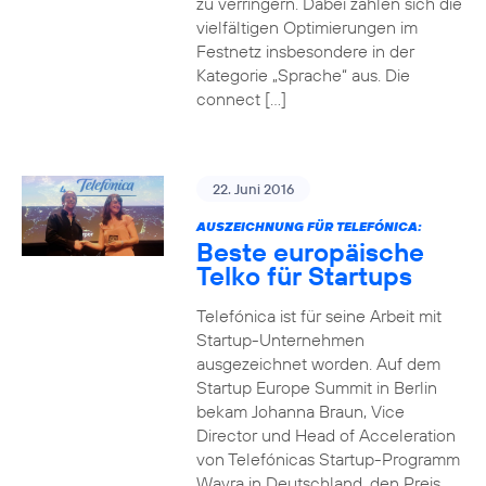
zu verringern. Dabei zahlen sich die
vielfältigen Optimierungen im
Festnetz insbesondere in der
Kategorie „Sprache“ aus. Die
connect […]
22. Juni 2016
AUSZEICHNUNG FÜR TELEFÓNICA:
Beste europäische
Telko für Startups
Telefónica ist für seine Arbeit mit
Startup-Unternehmen
ausgezeichnet worden. Auf dem
Startup Europe Summit in Berlin
bekam Johanna Braun, Vice
Director und Head of Acceleration
von Telefónicas Startup-Programm
Wayra in Deutschland, den Preis