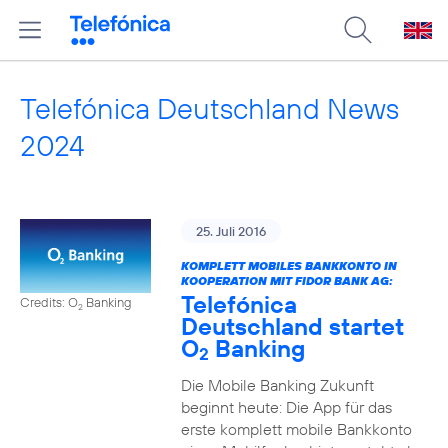
Telefónica Deutschland News
2024
25. Juli 2016
KOMPLETT MOBILES BANKKONTO IN
KOOPERATION MIT FIDOR BANK AG:
Telefónica
Credits: O
Banking
2
Deutschland startet
O
Banking
2
Die Mobile Banking Zukunft
beginnt heute: Die App für das
erste komplett mobile Bankkonto