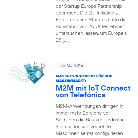
der Startup Europe Partnership
überreicht. Die EU-Initiative zur
Förderung von Startups hatte die
Aktivitäten von 70 Unternehmen
untersuchen lassen, um Europe’s
25 […]
25. Mai 2016
MASSGESCHNEIDERT FÜR DEN M
ASSENMARKT:
M2M mit IoT Connect
von Telefónica
M2M-Anwendungen dringen in
immer mehr Bereiche vor.
Sie bilden die Basis der Industrie
4.0, bei der sich vernetzte
Maschinen selbst konfigurieren