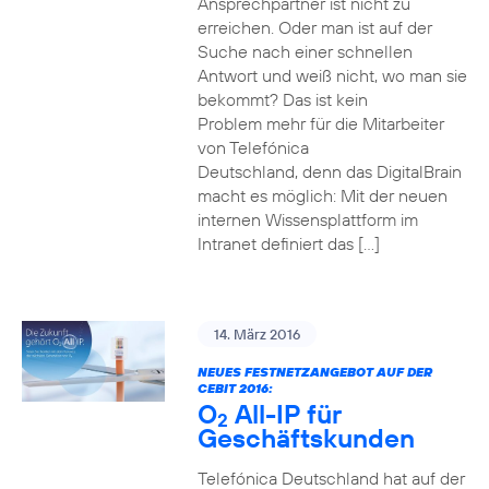
Ansprechpartner ist nicht zu
erreichen. Oder man ist auf der
Suche nach einer schnellen
Antwort und weiß nicht, wo man sie
bekommt? Das ist kein
Problem mehr für die Mitarbeiter
von Telefónica
Deutschland, denn das DigitalBrain
macht es möglich: Mit der neuen
internen Wissensplattform im
Intranet definiert das […]
14. März 2016
NEUES FESTNETZANGEBOT AUF DER
CEBIT 2016:
O
All-IP für
2
Geschäftskunden
Telefónica Deutschland hat auf der