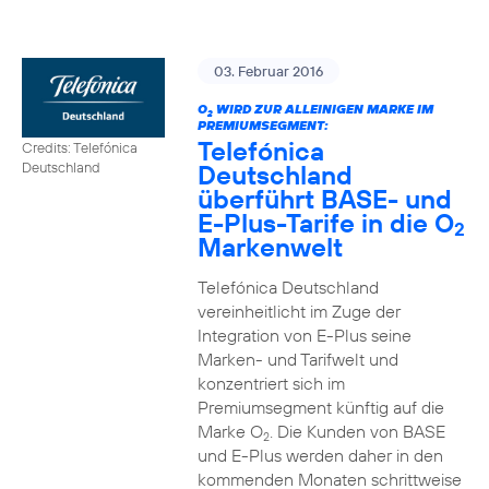
03. Februar 2016
O
WIRD ZUR ALLEINIGEN MARKE IM
2
PREMIUMSEGMENT:
Telefónica
Credits: Telefónica
Deutschland
Deutschland
überführt BASE- und
E-Plus-Tarife in die O
2
Markenwelt
Telefónica Deutschland
vereinheitlicht im Zuge der
Integration von E-Plus seine
Marken- und Tarifwelt und
konzentriert sich im
Premiumsegment künftig auf die
Marke O
. Die Kunden von BASE
2
und E-Plus werden daher in den
kommenden Monaten schrittweise