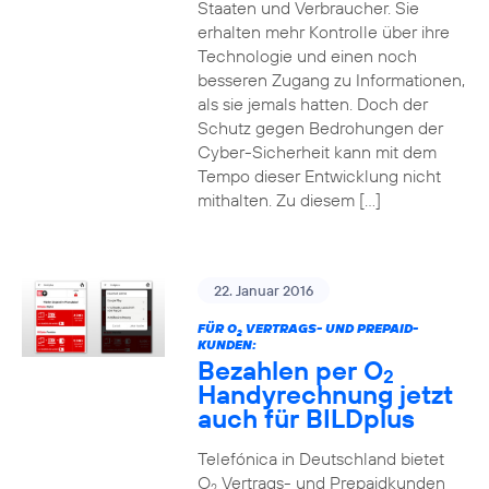
Staaten und Verbraucher. Sie
erhalten mehr Kontrolle über ihre
Technologie und einen noch
besseren Zugang zu Informationen,
als sie jemals hatten. Doch der
Schutz gegen Bedrohungen der
Cyber-Sicherheit kann mit dem
Tempo dieser Entwicklung nicht
mithalten. Zu diesem […]
22. Januar 2016
FÜR O
VERTRAGS- UND PREPAID-
2
KUNDEN:
Bezahlen per O
2
Handyrechnung jetzt
auch für BILDplus
Telefónica in Deutschland bietet
O
Vertrags- und Prepaidkunden
2