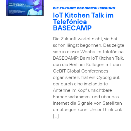
DIE ZUKUNFT DER DIGITALISIERUNG:
IoT Kitchen Talk im
Telefónica
BASECAMP
Die Zukunft wartet nicht, sie hat
schon längst begonnen. Das zeigte
sich in dieser Woche im Telefónica
BASECAMP: Beim IoT Kitchen Talk,
den die Berliner Kollegen mit den
CeBIT Global Conferences
organisierten, trat ein Cyborg auf,
der durch eine implantierte
Antenne im Kopf unsichtbare
Farben wahrnimmt und über das
Internet die Signale von Satelliten
empfangen kann. Unser Thinktank
[…]