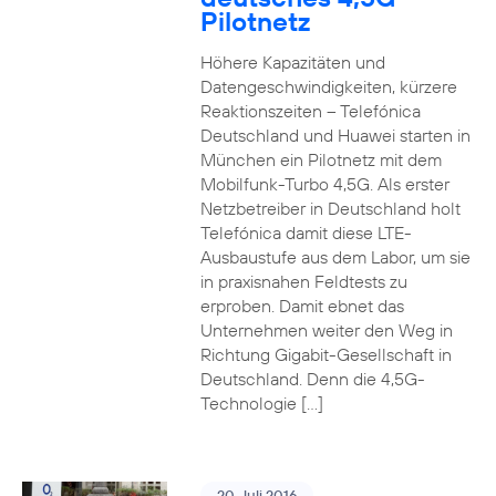
Pilotnetz
Höhere Kapazitäten und
Datengeschwindigkeiten, kürzere
Reaktionszeiten – Telefónica
Deutschland und Huawei starten in
München ein Pilotnetz mit dem
Mobilfunk-Turbo 4,5G. Als erster
Netzbetreiber in Deutschland holt
Telefónica damit diese LTE-
Ausbaustufe aus dem Labor, um sie
in praxisnahen Feldtests zu
erproben. Damit ebnet das
Unternehmen weiter den Weg in
Richtung Gigabit-Gesellschaft in
Deutschland. Denn die 4,5G-
Technologie […]
20. Juli 2016