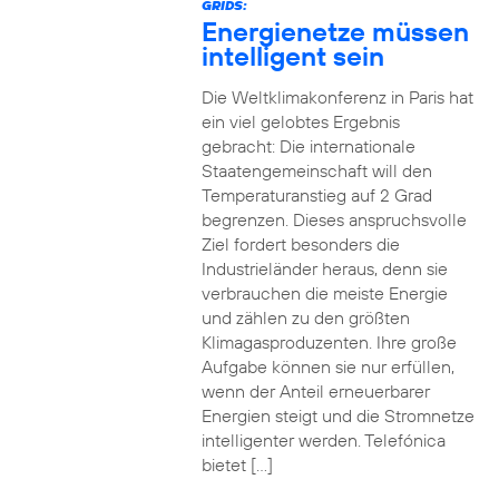
GRIDS:
Energienetze müssen
intelligent sein
Die Weltklimakonferenz in Paris hat
ein viel gelobtes Ergebnis
gebracht: Die internationale
Staatengemeinschaft will den
Temperaturanstieg auf 2 Grad
begrenzen. Dieses anspruchsvolle
Ziel fordert besonders die
Industrieländer heraus, denn sie
verbrauchen die meiste Energie
und zählen zu den größten
Klimagasproduzenten. Ihre große
Aufgabe können sie nur erfüllen,
wenn der Anteil erneuerbarer
Energien steigt und die Stromnetze
intelligenter werden. Telefónica
bietet […]