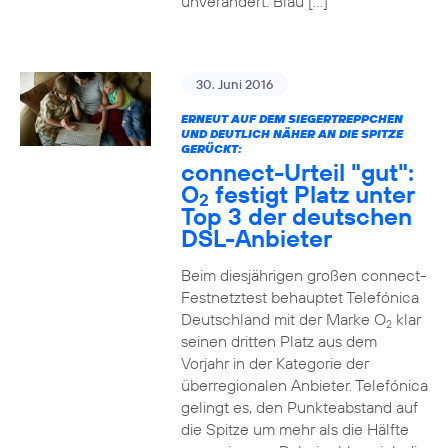
unverändert. Blau […]
30. Juni 2016
ERNEUT AUF DEM SIEGERTREPPCHEN
UND DEUTLICH NÄHER AN DIE SPITZE
GERÜCKT:
connect-Urteil "gut":
O
festigt Platz unter
2
Top 3 der deutschen
DSL-Anbieter
Beim diesjährigen großen connect-
Festnetztest behauptet Telefónica
Deutschland mit der Marke O
klar
2
seinen dritten Platz aus dem
Vorjahr in der Kategorie der
überregionalen Anbieter. Telefónica
gelingt es, den Punkteabstand auf
die Spitze um mehr als die Hälfte