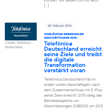
Kunden. Mit diesem Schritt setzt
[…]
25. Februar 2016
VORLÄUFIGE KENNZAHLEN
GESCHÄFTSJAHR 2015:
Telefónica
Credits: Telefónica
Deutschland erreicht
Deutschland
seine Ziele und treibt
die digitale
Transformation
verstärkt voran
Telefónica Deutschland hat im
ersten vollen Geschäftsjahr nach
dem Zusammenschluss mit E-Plus
seine Ziele erreicht. 2015 stieg das
Betriebsergebnis vor
Abschreibungen (OIBDA1) um 20,5