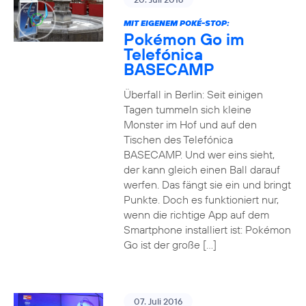
MIT EIGENEM POKÉ-STOP:
Pokémon Go im
Telefónica
BASECAMP
Überfall in Berlin: Seit einigen
Tagen tummeln sich kleine
Monster im Hof und auf den
Tischen des Telefónica
BASECAMP. Und wer eins sieht,
der kann gleich einen Ball darauf
werfen. Das fängt sie ein und bringt
Punkte. Doch es funktioniert nur,
wenn die richtige App auf dem
Smartphone installiert ist: Pokémon
Go ist der große […]
07. Juli 2016