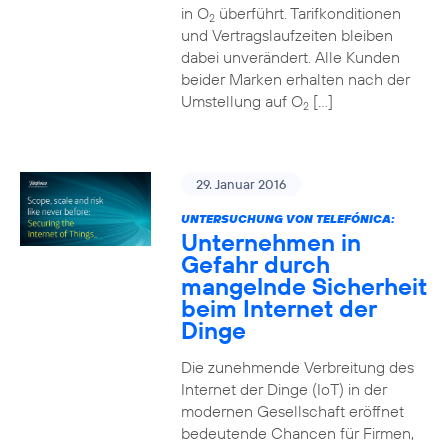
in O
überführt. Tarifkonditionen
2
und Vertragslaufzeiten bleiben
dabei unverändert. Alle Kunden
beider Marken erhalten nach der
Umstellung auf O
[…]
2
29. Januar 2016
UNTERSUCHUNG VON TELEFÓNICA:
Unternehmen in
Gefahr durch
mangelnde Sicherheit
beim Internet der
Dinge
Die zunehmende Verbreitung des
Internet der Dinge (IoT) in der
modernen Gesellschaft eröffnet
bedeutende Chancen für Firmen,