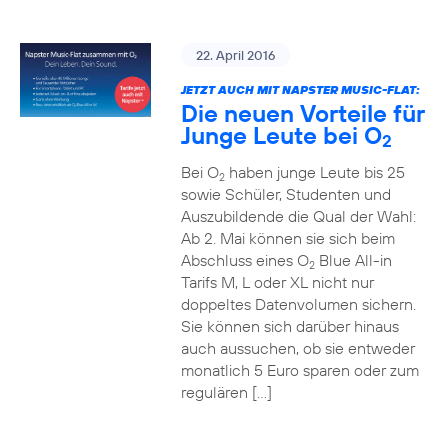
22. April 2016
JETZT AUCH MIT NAPSTER MUSIC-FLAT:
Die neuen Vorteile für
Junge Leute bei O
2
Bei O
haben junge Leute bis 25
2
sowie Schüler, Studenten und
Auszubildende die Qual der Wahl:
Ab 2. Mai können sie sich beim
Abschluss eines O
Blue All-in
2
Tarifs M, L oder XL nicht nur
doppeltes Datenvolumen sichern.
Sie können sich darüber hinaus
auch aussuchen, ob sie entweder
monatlich 5 Euro sparen oder zum
regulären […]