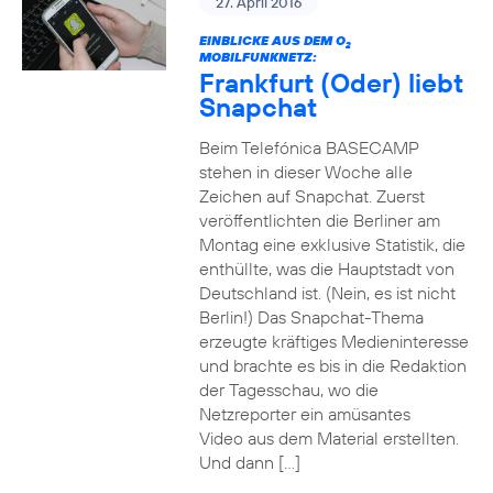
27. April 2016
EINBLICKE AUS DEM O
2
MOBILFUNKNETZ:
Frankfurt (Oder) liebt
Snapchat
Beim Telefónica BASECAMP
stehen in dieser Woche alle
Zeichen auf Snapchat. Zuerst
veröffentlichten die Berliner am
Montag eine exklusive Statistik, die
enthüllte, was die Hauptstadt von
Deutschland ist. (Nein, es ist nicht
Berlin!) Das Snapchat-Thema
erzeugte kräftiges Medieninteresse
und brachte es bis in die Redaktion
der Tagesschau, wo die
Netzreporter ein amüsantes
Video aus dem Material erstellten.
Und dann […]