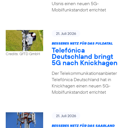
Ulsnis einen neuen 5G-
Mobilfunkstandort errichtet
21. Juli 2026
BESSERES NETZ FÜR DAS FULDATAL
Telefónica
Credits: GfTD GmbH
Deutschland bringt
5G nach Knickhagen
Der Telekommunikationsanbieter
Telefónica Deutschland hat in
Knickhagen einen neuen 5G-
Mobilfunkstandort errichtet
21. Juli 2026
BESSERES NETZ FÜR DAS SAARLAND