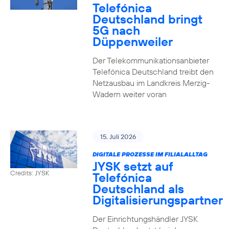
Telefónica
Deutschland bringt
5G nach
Düppenweiler
Der Telekommunikationsanbieter
Telefónica Deutschland treibt den
Netzausbau im Landkreis Merzig-
Wadern weiter voran
15. Juli 2026
DIGITALE PROZESSE IM FILIALALLTAG
JYSK setzt auf
Credits: JYSK
Telefónica
Deutschland als
Digitalisierungspartner
Der Einrichtungshändler JYSK