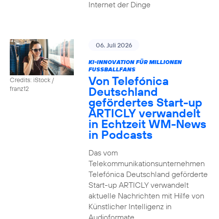
Internet der Dinge
06. Juli 2026
KI-INNOVATION FÜR MILLIONEN
FUSSBALLFANS
Von Telefónica
Credits: iStock /
Deutschland
franz12
gefördertes Start-up
ARTICLY verwandelt
in Echtzeit WM-News
in Podcasts
Das vom
Telekommunikationsunternehmen
Telefónica Deutschland geförderte
Start-up ARTICLY verwandelt
aktuelle Nachrichten mit Hilfe von
Künstlicher Intelligenz in
Audioformate