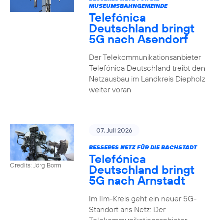
MUSEUMSBAHNGEMEINDE
Telefónica
Deutschland bringt
5G nach Asendorf
Der Telekommunikationsanbieter
Telefónica Deutschland treibt den
Netzausbau im Landkreis Diepholz
weiter voran
07. Juli 2026
BESSERES NETZ FÜR DIE BACHSTADT
Telefónica
Credits: Jörg Borm
Deutschland bringt
5G nach Arnstadt
Im Ilm-Kreis geht ein neuer 5G-
Standort ans Netz: Der