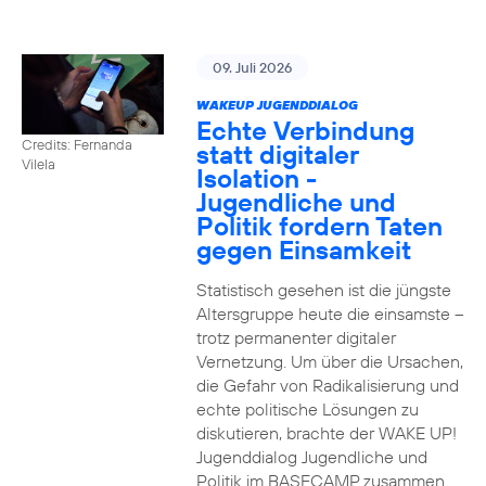
09. Juli 2026
WAKEUP JUGENDDIALOG
Echte Verbindung
Credits: Fernanda
statt digitaler
Vilela
Isolation -
Jugendliche und
Politik fordern Taten
gegen Einsamkeit
Statistisch gesehen ist die jüngste
Altersgruppe heute die einsamste –
trotz permanenter digitaler
Vernetzung. Um über die Ursachen,
die Gefahr von Radikalisierung und
echte politische Lösungen zu
diskutieren, brachte der WAKE UP!
Jugenddialog Jugendliche und
Politik im BASECAMP zusammen