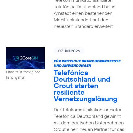
Telekommunikationsanbieter
Telefónica Deutschland hat in
Arnstadt einen bestehenden
Mobilfunkstandort auf den
neuesten Standard erweitert
07. Juli 2026
FÜR KRITISCHE BRANCHENPROZESSE
UND ANWENDUNGEN
Telefónica
Credits: iStock / ihor
Deutschland und
lishchyshyn
Crout starten
resiliente
Vernetzungslösung
Der Telekommunikationsanbieter
Telefónica Deutschland gewinnt
mit dem deutschen Unternehmen
Crout einen neuen Partner für das