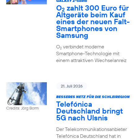
GALAXY Z-SERIE
O
zahlt 300 Euro für
2
Altgeräte beim Kauf
eines der neuen Falt-
Smartphones von
Samsung
O
verbindet moderne
2
Smartphone-Technologie mit
einem attraktiven Wechselanreiz
21. Juli 2026
BESSERES NETZ FÜR DIE SCHLEIREGION
Telefónica
Credits: Jörg Borm
Deutschland bringt
5G nach Ulsnis
Der Telekommunikationsanbieter
Telefónica Deutschland hat in