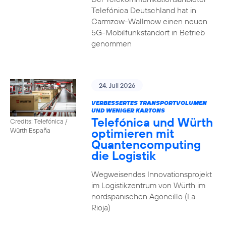
Telefónica Deutschland hat in
Carmzow-Wallmow einen neuen
5G-Mobilfunkstandort in Betrieb
genommen
24. Juli 2026
VERBESSERTES TRANSPORTVOLUMEN
UND WENIGER KARTONS
Telefónica und Würth
Credits: Telefónica /
optimieren mit
Würth España
Quantencomputing
die Logistik
Wegweisendes Innovationsprojekt
im Logistikzentrum von Würth im
nordspanischen Agoncillo (La
Rioja)