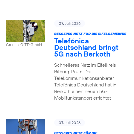
07. Juli 2026
BESSERES NETZ FÜR DIE EIFELGEMEINDE
Telefónica
Credits: GfTD GmbH
Deutschland bringt
5G nach Berkoth
Schnelleres Netz im Eifelkreis
Bitburg-Prüm: Der
Telekommunikationsanbieter
Telefónica Deutschland hat in
Berkoth einen neuen 5G-
Mobilfunkstandort errichtet
07. Juli 2026
BESSERES NETZ FÜR DIE