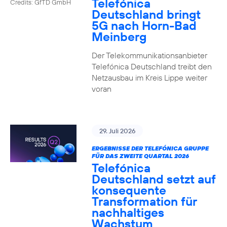
Telefónica
Credits: GfTD GmbH
Deutschland bringt
5G nach Horn-Bad
Meinberg
Der Telekommunikationsanbieter
Telefónica Deutschland treibt den
Netzausbau im Kreis Lippe weiter
voran
29. Juli 2026
ERGEBNISSE DER TELEFÓNICA GRUPPE
FÜR DAS ZWEITE QUARTAL 2026
Telefónica
Deutschland setzt auf
konsequente
Transformation für
nachhaltiges
Wachstum