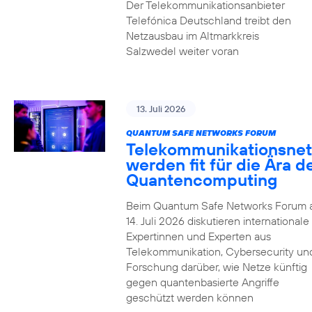
Der Telekommunikationsanbieter
Telefónica Deutschland treibt den
Netzausbau im Altmarkkreis
Salzwedel weiter voran
13. Juli 2026
QUANTUM SAFE NETWORKS FORUM
Telekommunikationsnet
werden fit für die Ära d
Quantencomputing
Beim Quantum Safe Networks Forum
14. Juli 2026 diskutieren internationale
Expertinnen und Experten aus
Telekommunikation, Cybersecurity un
Forschung darüber, wie Netze künftig
gegen quantenbasierte Angriffe
geschützt werden können