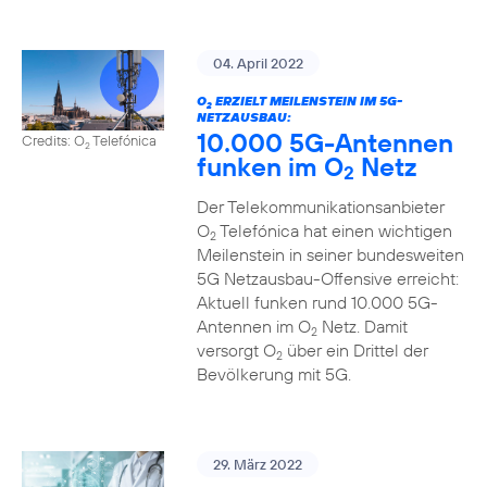
04. April 2022
O
ERZIELT MEILENSTEIN IM 5G-
2
NETZAUSBAU:
10.000 5G-Antennen
Credits: O
Telefónica
2
funken im O
Netz
2
Der Telekommunikationsanbieter
O
Telefónica hat einen wichtigen
2
Meilenstein in seiner bundesweiten
5G Netzausbau-Offensive erreicht:
Aktuell funken rund 10.000 5G-
Antennen im O
Netz. Damit
2
versorgt O
über ein Drittel der
2
Bevölkerung mit 5G.
29. März 2022