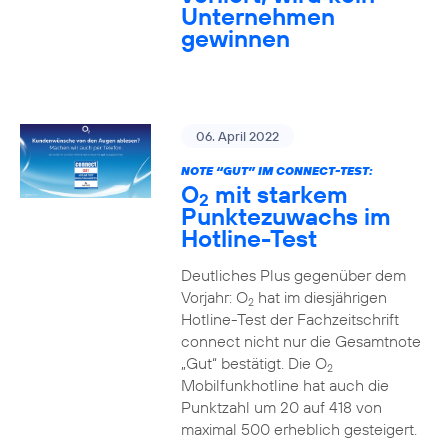
Unternehmen
gewinnen
06. April 2022
NOTE “GUT” IM CONNECT-TEST:
O
mit starkem
2
Punktezuwachs im
Hotline-Test
Deutliches Plus gegenüber dem
Vorjahr: O
hat im diesjährigen
2
Hotline-Test der Fachzeitschrift
connect nicht nur die Gesamtnote
„Gut“ bestätigt. Die O
2
Mobilfunkhotline hat auch die
Punktzahl um 20 auf 418 von
maximal 500 erheblich gesteigert.