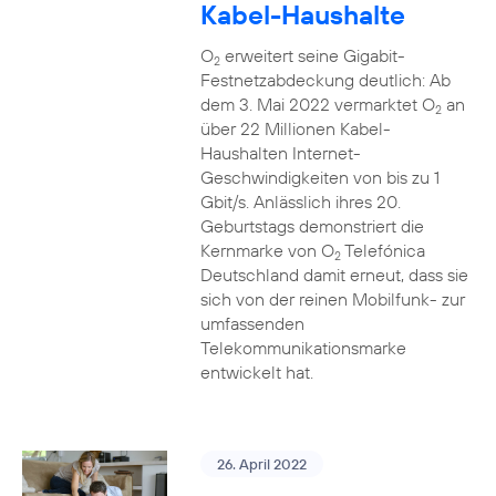
Kabel-Haushalte
O
erweitert seine Gigabit-
2
Festnetzabdeckung deutlich: Ab
dem 3. Mai 2022 vermarktet O
an
2
über 22 Millionen Kabel-
Haushalten Internet-
Geschwindigkeiten von bis zu 1
Gbit/s. Anlässlich ihres 20.
Geburtstags demonstriert die
Kernmarke von O
Telefónica
2
Deutschland damit erneut, dass sie
sich von der reinen Mobilfunk- zur
umfassenden
Telekommunikationsmarke
entwickelt hat.
26. April 2022