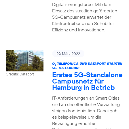
Digitalisierungsturbo. Mit dem
Einsatz des staatlich geförderten
5G-Campusnetz erwartet der
Klinikbetreiber einen Schub für
Effizienz und Innovationen.
29. März 2022
O
TELEFÓNICA UND DATAPORT STARTEN
2
5G-TESTLABOR:
Erstes 5G-Standalone
Credits: Dataport
Campusnetz für
Hamburg in Betrieb
IT-Anforderungen an Smart Cities
und an die öffentliche Verwaltung
steigen kontinuierlich. Dabei geht
es beispielsweise um die
Bewältigung erhöhter