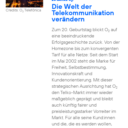
2
Die Welt der
Credits: O
Telefónica
Telekommunikation
2
verändern
Zum 20. Geburtstag blickt O
auf
2
eine beeindruckende
Erfolgsgeschichte zurück. Von der
Homezone bis zum konvergenten
Tarif für alle Netze: Seit dem Start
im Mai 2002 steht die Marke für
Freiheit, Selbstbestimmung,
Innovationskraft und
Kundenorientierung. Mit dieser
strategischen Ausrichtung hat O
2
den Telko-Markt immer wieder
maßgeblich geprägt und bleibt
auch künftig fairer und
preisleistungsstarker Vorreiter im
Markt. Für alle seine Kund:innen
und die, die es werden wollen,