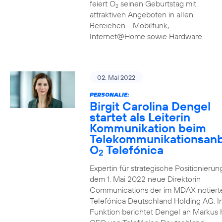
feiert O
seinen Geburtstag mit
2
attraktiven Angeboten in allen
Bereichen - Mobilfunk,
Internet@Home sowie Hardware.
02. Mai 2022
PERSONALIE:
Birgit Carolina Dengel
startet als Leiterin
Kommunikation beim
Telekommunikationsanb
O
Telefónica
2
Expertin für strategische Positionierung 
dem 1. Mai 2022 neue Direktorin
Communications der im MDAX notiert
Telefónica Deutschland Holding AG. In
Funktion berichtet Dengel an Markus 