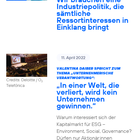
Industriepolitik, die
sämtliche
Ressortinteressen in
Einklang bringt
11. April 2022
VALENTINA DAIBER SPRICHT ZUM
THEMA „UNTERNEHMERISCHE
VERANTWORTUNG“:
Credits: Deloitte / O
2
„In einer Welt, die
Telefónica
verliert, wird kein
Unternehmen
gewinnen.“
Warum interessiert sich der
Kapitalmarkt für ESG –
Environment, Social, Governance?
Dürfen nur Aktionär:innen