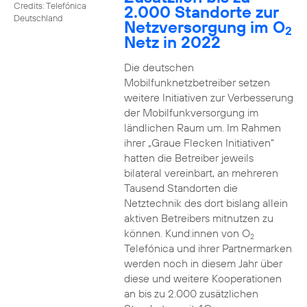
Credits: Telefónica
2.000 Standorte zur
Deutschland
Netzversorgung im O
2
Netz in 2022
Die deutschen
Mobilfunknetzbetreiber setzen
weitere Initiativen zur Verbesserung
der Mobilfunkversorgung im
ländlichen Raum um. Im Rahmen
ihrer „Graue Flecken Initiativen“
hatten die Betreiber jeweils
bilateral vereinbart, an mehreren
Tausend Standorten die
Netztechnik des dort bislang allein
aktiven Betreibers mitnutzen zu
können. Kund:innen von O
2
Telefónica und ihrer Partnermarken
werden noch in diesem Jahr über
diese und weitere Kooperationen
an bis zu 2.000 zusätzlichen