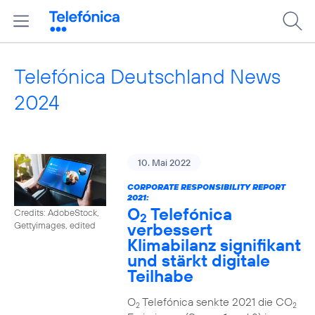
Telefónica Deutschland News
2024
10. Mai 2022
CORPORATE RESPONSIBILITY REPORT
2021:
O
Telefónica
Credits: AdobeStock,
2
verbessert
Gettyimages, edited
Klimabilanz signifikant
und stärkt digitale
Teilhabe
O
Telefónica senkte 2021 die CO
2
2