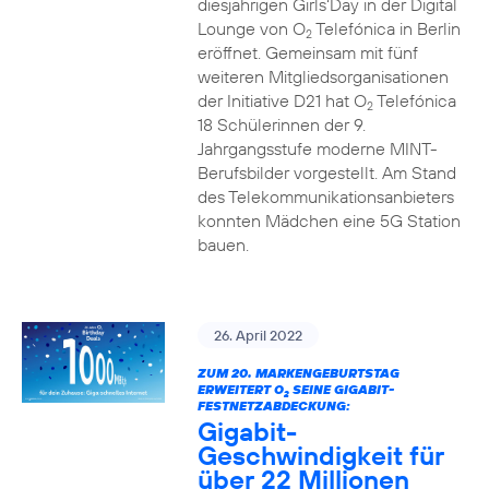
diesjährigen Girls‘Day in der Digital
Lounge von O
Telefónica in Berlin
2
eröffnet. Gemeinsam mit fünf
weiteren Mitgliedsorganisationen
der Initiative D21 hat O
Telefónica
2
18 Schülerinnen der 9.
Jahrgangsstufe moderne MINT-
Berufsbilder vorgestellt. Am Stand
des Telekommunikationsanbieters
konnten Mädchen eine 5G Station
bauen.
26. April 2022
ZUM 20. MARKENGEBURTSTAG
ERWEITERT O
SEINE GIGABIT-
2
FESTNETZABDECKUNG:
Gigabit-
Geschwindigkeit für
über 22 Millionen