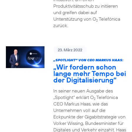
Produktivitätsschub zu initiieren
und greifen dabei auf
Unterstützung von O
Telefónica
2
zurück.
23. März 2022
„SPOTLIGHT“ VON CEO MARKUS HAAS:
„Wir fordern schon
lange mehr Tempo bei
der Digitalisierung“
In seiner neuen Ausgabe des
„Spotlight“ erklärt O
Telefónica
2
CEO Markus Haas, wie das
Unternehmen voll auf die
Eckpunkte der Gigabitstrategie von
Volker Wissing, Bundesminister für
Digitales und Verkehr einzahlt. Haas