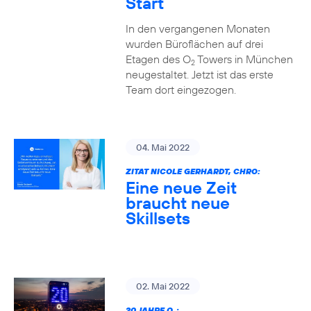
Start
In den vergangenen Monaten
wurden Büroflächen auf drei
Etagen des O
Towers in München
2
neugestaltet. Jetzt ist das erste
Team dort eingezogen.
04. Mai 2022
ZITAT NICOLE GERHARDT, CHRO:
Eine neue Zeit
braucht neue
Skillsets
02. Mai 2022
20 JAHRE O
: