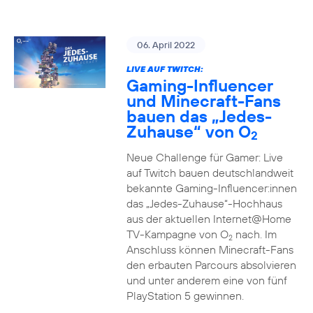
06. April 2022
LIVE AUF TWITCH:
Gaming-Influencer
und Minecraft-Fans
bauen das „Jedes-
Zuhause“ von O
2
Neue Challenge für Gamer: Live
auf Twitch bauen deutschlandweit
bekannte Gaming-Influencer:innen
das „Jedes-Zuhause“-Hochhaus
aus der aktuellen Internet@Home
TV-Kampagne von O
nach. Im
2
Anschluss können Minecraft-Fans
den erbauten Parcours absolvieren
und unter anderem eine von fünf
PlayStation 5 gewinnen.