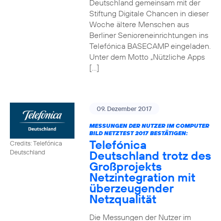
Deutschland gemeinsam mit der
Stiftung Digitale Chancen in dieser
Woche ältere Menschen aus
Berliner Senioreneinrichtungen ins
Telefónica BASECAMP eingeladen.
Unter dem Motto „Nützliche Apps
[…]
09. Dezember 2017
MESSUNGEN DER NUTZER IM COMPUTER
BILD NETZTEST 2017 BESTÄTIGEN:
Telefónica
Credits: Telefónica
Deutschland trotz des
Deutschland
Großprojekts
Netzintegration mit
überzeugender
Netzqualität
Die Messungen der Nutzer im