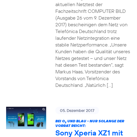
aktuellen Netztest der
Fachzeitschrift COMPUTER BILD
(Ausgabe 26 vom 9. Dezember
2017) bescheinigen dem Netz von
Telefónica Deutschland trotz
laufender Netzintegration eine
stabile Netzperformance. „Unsere
Kunden haben die Qualität unseres
Netzes getestet – und unser Netz
hat diesen Test bestanden“, sagt
Markus Haas, Vorsitzender des
Vorstands von Telefónica
Deutschland. „Natürlich […]
05. Dezember 2017
BEI O
UND BLAU - NUR SOLANGE DER
2
VORRAT REICHT:
Sony Xperia XZ1 mit