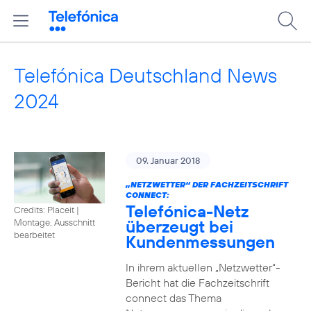
Telefónica Deutschland News
2024
09. Januar 2018
„NETZWETTER“ DER FACHZEITSCHRIFT
CONNECT:
Telefónica-Netz
Credits: Placeit
|
überzeugt bei
Montage, Ausschnitt
bearbeitet
Kundenmessungen
In ihrem aktuellen „Netzwetter“-
Bericht hat die Fachzeitschrift
connect das Thema