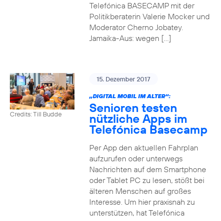
Telefónica BASECAMP mit der
Politikberaterin Valerie Mocker und
Moderator Cherno Jobatey.
Jamaika-Aus: wegen […]
15. Dezember 2017
„DIGITAL MOBIL IM ALTER“:
Senioren testen
Credits: Till Budde
nützliche Apps im
Telefónica Basecamp
Per App den aktuellen Fahrplan
aufzurufen oder unterwegs
Nachrichten auf dem Smartphone
oder Tablet PC zu lesen, stößt bei
älteren Menschen auf großes
Interesse. Um hier praxisnah zu
unterstützen, hat Telefónica