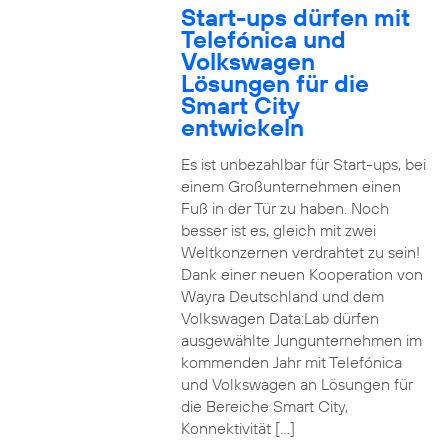
Start-ups dürfen mit
Telefónica und
Volkswagen
Lösungen für die
Smart City
entwickeln
Es ist unbezahlbar für Start-ups, bei
einem Großunternehmen einen
Fuß in der Tür zu haben. Noch
besser ist es, gleich mit zwei
Weltkonzernen verdrahtet zu sein!
Dank einer neuen Kooperation von
Wayra Deutschland und dem
Volkswagen Data:Lab dürfen
ausgewählte Jungunternehmen im
kommenden Jahr mit Telefónica
und Volkswagen an Lösungen für
die Bereiche Smart City,
Konnektivität […]