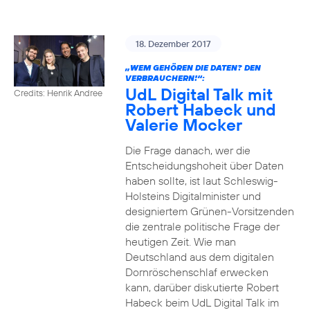
18. Dezember 2017
„WEM GEHÖREN DIE DATEN? DEN
VERBRAUCHERN!“:
UdL Digital Talk mit
Credits: Henrik Andree
Robert Habeck und
Valerie Mocker
Die Frage danach, wer die
Entscheidungshoheit über Daten
haben sollte, ist laut Schleswig-
Holsteins Digitalminister und
designiertem Grünen-Vorsitzenden
die zentrale politische Frage der
heutigen Zeit. Wie man
Deutschland aus dem digitalen
Dornröschenschlaf erwecken
kann, darüber diskutierte Robert
Habeck beim UdL Digital Talk im