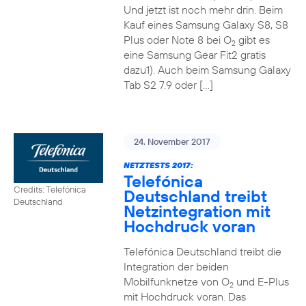
Und jetzt ist noch mehr drin. Beim
Kauf eines Samsung Galaxy S8, S8
Plus oder Note 8 bei O
gibt es
2
eine Samsung Gear Fit2 gratis
dazu1). Auch beim Samsung Galaxy
Tab S2 7.9 oder […]
24. November 2017
NETZTESTS 2017:
Telefónica
Credits: Telefónica
Deutschland treibt
Deutschland
Netzintegration mit
Hochdruck voran
Telefónica Deutschland treibt die
Integration der beiden
Mobilfunknetze von O
und E-Plus
2
mit Hochdruck voran. Das