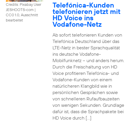
Telefónica-Kunden
Credits: Pixabay User
telefonieren jetzt mit
JESHOOTS-com
|
CC0 1.0, Ausschnitt
HD Voice ins
bearbeitet
Vodafone-Netz
Ab sofort telefonieren Kunden von
Telefónica Deutschland über das
LTE-Netz in bester Sprachqualität
ins deutsche Vodafone-
Mobilfunknetz – und anders herum.
Durch die Freischaltung von HD
Voice profitieren Telefónica- und
Vodafone-Kunden von einem
natürlicheren Klangbild wie in
persönlichen Gesprächen sowie
von schnelleren Rufaufbauzeiten
von wenigen Sekunden. Grundlage
dafür ist, dass die Sprachpakete bei
HD Voice durch […]