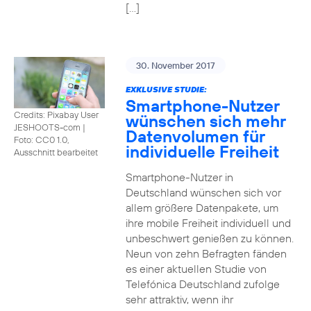
[…]
30. November 2017
EXKLUSIVE STUDIE:
Smartphone-Nutzer
Credits: Pixabay User
wünschen sich mehr
JESHOOTS-com
|
Datenvolumen für
Foto: CC0 1.0,
individuelle Freiheit
Ausschnitt bearbeitet
Smartphone-Nutzer in
Deutschland wünschen sich vor
allem größere Datenpakete, um
ihre mobile Freiheit individuell und
unbeschwert genießen zu können.
Neun von zehn Befragten fänden
es einer aktuellen Studie von
Telefónica Deutschland zufolge
sehr attraktiv, wenn ihr