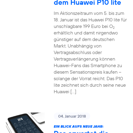
dem Huawei P10 lite
Im Aktionszeitraum vom 5. bis zum
18. Januar ist das Huawei P10 lite für
unschlagbare 199 Euro bei O
2
erhältlich und damit nirgendwo
günstiger auf dem deutschen
Markt. Unabhängig von
Vertragsabschluss oder
Vertragsverlängerung können
Huawei-Fans das Smartphone zu
diesem Sensationspreis kaufen –
solange der Vorrat reicht. Das P10
lite zeichnet sich durch seine neue
Huawei […]
04. Januar 2018
EIN BLICK AUFS NEUE JAHR: