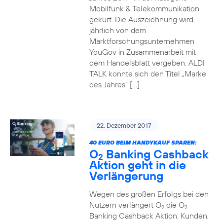
Mobilfunk & Telekommunikation
gekürt. Die Auszeichnung wird
jährlich von dem
Marktforschungsunternehmen
YouGov in Zusammenarbeit mit
dem Handelsblatt vergeben. ALDI
TALK konnte sich den Titel „Marke
des Jahres“ […]
22. Dezember 2017
40 EURO BEIM HANDYKAUF SPAREN:
O
Banking Cashback
2
Aktion geht in die
Verlängerung
Wegen des großen Erfolgs bei den
Nutzern verlängert O
die O
2
2
Banking Cashback Aktion. Kunden,