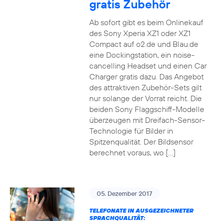
gratis Zubehör
Ab sofort gibt es beim Onlinekauf
des Sony Xperia XZ1 oder XZ1
Compact auf o2.de und Blau.de
eine Dockingstation, ein noise-
cancelling Headset und einen Car
Charger gratis dazu. Das Angebot
des attraktiven Zubehör-Sets gilt
nur solange der Vorrat reicht. Die
beiden Sony Flaggschiff-Modelle
überzeugen mit Dreifach-Sensor-
Technologie für Bilder in
Spitzenqualität. Der Bildsensor
berechnet voraus, wo […]
05. Dezember 2017
TELEFONATE IN AUSGEZEICHNETER
SPRACHQUALITÄT: