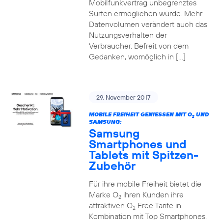
Mobilfunkvertrag unbegrenztes
Surfen ermöglichen würde. Mehr
Datenvolumen verändert auch das
Nutzungsverhalten der
Verbraucher. Befreit von dem
Gedanken, womöglich in […]
29. November 2017
MOBILE FREIHEIT GENIESSEN MIT O
UND
2
SAMSUNG:
Samsung
Smartphones und
Tablets mit Spitzen-
Zubehör
Für ihre mobile Freiheit bietet die
Marke O
ihren Kunden ihre
2
attraktiven O
Free Tarife in
2
Kombination mit Top Smartphones.