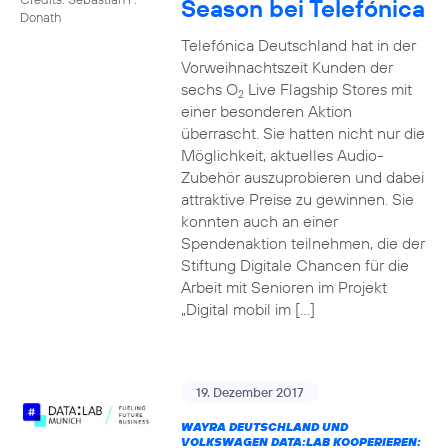
Season bei Telefónica
Donath
Telefónica Deutschland hat in der
Vorweihnachtszeit Kunden der
sechs O
Live Flagship Stores mit
2
einer besonderen Aktion
überrascht. Sie hatten nicht nur die
Möglichkeit, aktuelles Audio-
Zubehör auszuprobieren und dabei
attraktive Preise zu gewinnen. Sie
konnten auch an einer
Spendenaktion teilnehmen, die der
Stiftung Digitale Chancen für die
Arbeit mit Senioren im Projekt
„Digital mobil im […]
19. Dezember 2017
WAYRA DEUTSCHLAND UND
VOLKSWAGEN DATA:LAB KOOPERIEREN: