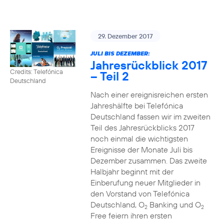
29. Dezember 2017
JULI BIS DEZEMBER:
Jahresrückblick 2017
Credits: Telefónica
– Teil 2
Deutschland
Nach einer ereignisreichen ersten
Jahreshälfte bei Telefónica
Deutschland fassen wir im zweiten
Teil des Jahresrückblicks 2017
noch einmal die wichtigsten
Ereignisse der Monate Juli bis
Dezember zusammen. Das zweite
Halbjahr beginnt mit der
Einberufung neuer Mitglieder in
den Vorstand von Telefónica
Deutschland, O
Banking und O
2
2
Free feiern ihren ersten