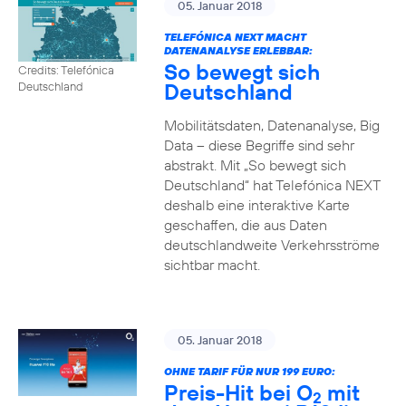
05. Januar 2018
TELEFÓNICA NEXT MACHT
DATENANALYSE ERLEBBAR:
So bewegt sich
Credits: Telefónica
Deutschland
Deutschland
Mobilitätsdaten, Datenanalyse, Big
Data – diese Begriffe sind sehr
abstrakt. Mit „So bewegt sich
Deutschland“ hat Telefónica NEXT
deshalb eine interaktive Karte
geschaffen, die aus Daten
deutschlandweite Verkehrsströme
sichtbar macht.
05. Januar 2018
OHNE TARIF FÜR NUR 199 EURO:
Preis-Hit bei O
mit
2