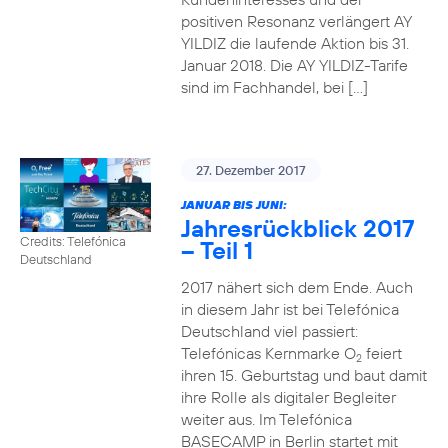
positiven Resonanz verlängert AY
YILDIZ die laufende Aktion bis 31.
Januar 2018. Die AY YILDIZ-Tarife
sind im Fachhandel, bei […]
27. Dezember 2017
JANUAR BIS JUNI:
Jahresrückblick 2017
Credits: Telefónica
– Teil 1
Deutschland
2017 nähert sich dem Ende. Auch
in diesem Jahr ist bei Telefónica
Deutschland viel passiert:
Telefónicas Kernmarke O
feiert
2
ihren 15. Geburtstag und baut damit
ihre Rolle als digitaler Begleiter
weiter aus. Im Telefónica
BASECAMP in Berlin startet mit