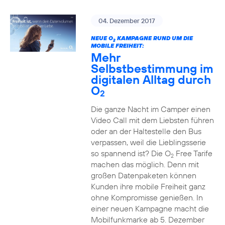
04. Dezember 2017
NEUE O
KAMPAGNE RUND UM DIE
2
MOBILE FREIHEIT:
Mehr
Selbstbestimmung im
digitalen Alltag durch
O
2
Die ganze Nacht im Camper einen
Video Call mit dem Liebsten führen
oder an der Haltestelle den Bus
verpassen, weil die Lieblingsserie
so spannend ist? Die O
Free Tarife
2
machen das möglich. Denn mit
großen Datenpaketen können
Kunden ihre mobile Freiheit ganz
ohne Kompromisse genießen. In
einer neuen Kampagne macht die
Mobilfunkmarke ab 5. Dezember