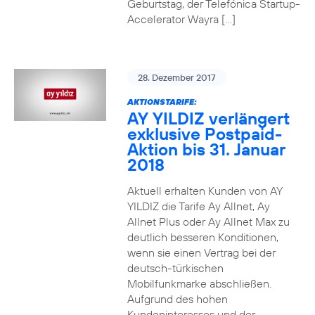
Geburtstag, der Telefónica Startup-
Accelerator Wayra […]
28. Dezember 2017
AKTIONSTARIFE:
AY YILDIZ verlängert
exklusive Postpaid-
Aktion bis 31. Januar
2018
Aktuell erhalten Kunden von AY
YILDIZ die Tarife Ay Allnet, Ay
Allnet Plus oder Ay Allnet Max zu
deutlich besseren Konditionen,
wenn sie einen Vertrag bei der
deutsch-türkischen
Mobilfunkmarke abschließen.
Aufgrund des hohen
Kundeninteresses und der