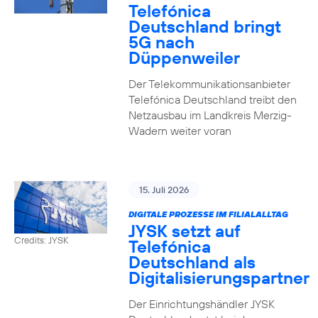
Telefónica
Deutschland bringt
5G nach
Düppenweiler
Der Telekommunikationsanbieter
Telefónica Deutschland treibt den
Netzausbau im Landkreis Merzig-
Wadern weiter voran
15. Juli 2026
DIGITALE PROZESSE IM FILIALALLTAG
JYSK setzt auf
Credits: JYSK
Telefónica
Deutschland als
Digitalisierungspartner
Der Einrichtungshändler JYSK