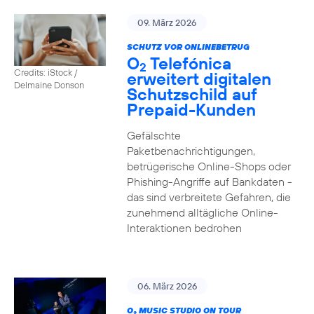
09. März 2026
SCHUTZ VOR ONLINEBETRUG
O
Telefónica
2
Credits: iStock /
erweitert digitalen
Delmaine Donson
Schutzschild auf
Prepaid-Kunden
Gefälschte
Paketbenachrichtigungen,
betrügerische Online-Shops oder
Phishing-Angriffe auf Bankdaten -
das sind verbreitete Gefahren, die
zunehmend alltägliche Online-
Interaktionen bedrohen
06. März 2026
O
MUSIC STUDIO ON TOUR
2