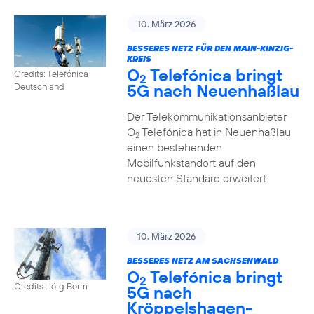
10. März 2026
BESSERES NETZ FÜR DEN MAIN-KINZIG-
KREIS
O
Telefónica bringt
Credits: Telefónica
2
5G nach Neuenhaßlau
Deutschland
Der Telekommunikationsanbieter
O
Telefónica hat in Neuenhaßlau
2
einen bestehenden
Mobilfunkstandort auf den
neuesten Standard erweitert
10. März 2026
BESSERES NETZ AM SACHSENWALD
O
Telefónica bringt
2
Credits: Jörg Borm
5G nach
Kröppelshagen-