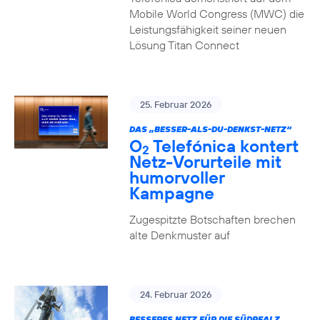
Mobile World Congress (MWC) die
Leistungsfähigkeit seiner neuen
Lösung Titan Connect
25. Februar 2026
DAS „BESSER-ALS-DU-DENKST-NETZ“
O
Telefónica kontert
2
Netz-Vorurteile mit
humorvoller
Kampagne
Zugespitzte Botschaften brechen
alte Denkmuster auf
24. Februar 2026
BESSERES NETZ FÜR DIE SÜDPFALZ