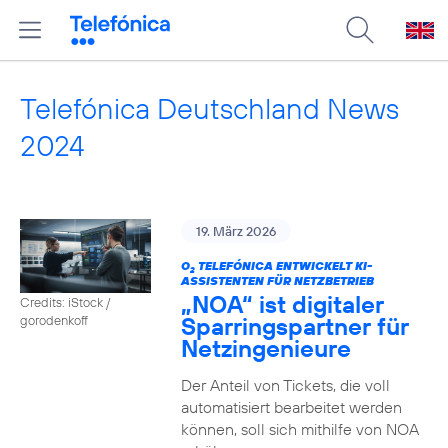
Telefónica Deutschland News
2024
19. März 2026
O
TELEFÓNICA ENTWICKELT KI-
2
ASSISTENTEN FÜR NETZBETRIEB
„NOA“ ist digitaler
Credits: iStock /
Sparringspartner für
gorodenkoff
Netzingenieure
Der Anteil von Tickets, die voll
automatisiert bearbeitet werden
können, soll sich mithilfe von NOA