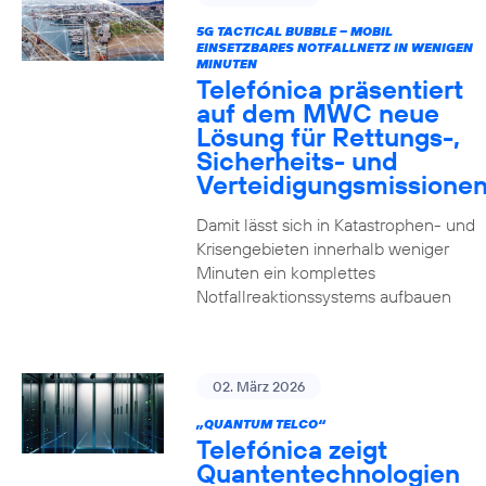
5G TACTICAL BUBBLE – MOBIL
EINSETZBARES NOTFALLNETZ IN WENIGEN
MINUTEN
Telefónica präsentiert
auf dem MWC neue
Lösung für Rettungs-,
Sicherheits- und
Verteidigungsmissione
Damit lässt sich in Katastrophen- und
Krisengebieten innerhalb weniger
Minuten ein komplettes
Notfallreaktionssystems aufbauen
02. März 2026
„QUANTUM TELCO“
Telefónica zeigt
Quanten­technologien