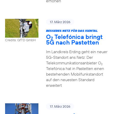
erhöhen
17. März 2026
BESSERES NETZ FÜR DAS ISENTAL
O
Telefónica bringt
2
Credits: GfTD GmbH
5G nach Pastetten
Im Landkreis Erding geht ein neuer
5G-Standort ans Netz: Der
Telekommunikationsanbieter O
2
Telefónica hat in Pastetten einen
bestehenden Mobilfunkstandort
auf den neuesten Standard
erweitert
17. März 2026