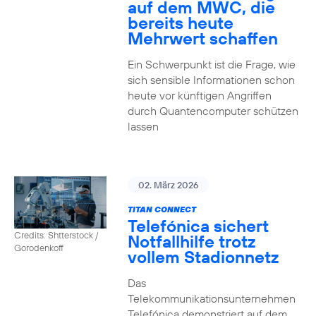
auf dem MWC, die
bereits heute
Mehrwert schaffen
Ein Schwerpunkt ist die Frage, wie
sich sensible Informationen schon
heute vor künftigen Angriffen
durch Quantencomputer schützen
lassen
02. März 2026
TITAN CONNECT
Telefónica sichert
Credits: Shtterstock /
Notfallhilfe trotz
Gorodenkoff
vollem Stadionnetz
Das
Telekommunikationsunternehmen
Telefónica demonstriert auf dem