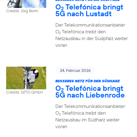
O
Telefónica bringt
2
Credits: Jörg Borm
5G nach Lustadt
Der Telekommunikationsanbieter
O
Telefónica treibt den
2
Netzausbau in der Südpfalz weiter
voran
24. Februar 2026
BESSERES NETZ FÜR DEN SÜDHARZ
O
Telefónica bringt
2
Credits: GfTD GmbH
5G nach Liebenrode
Der Telekommunikationsanbieter
O
Telefónica treibt den
2
Netzausbau im Südharz weiter
voran