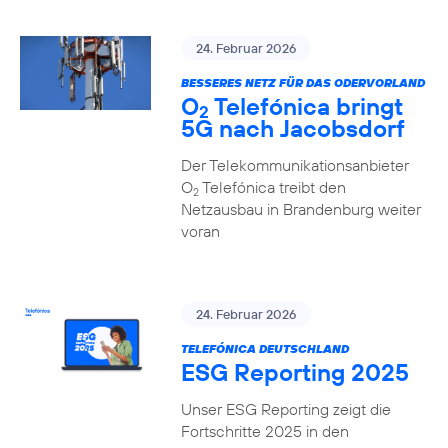
24. Februar 2026
BESSERES NETZ FÜR DAS ODERVORLAND
O
Telefónica bringt
2
5G nach Jacobsdorf
Der Telekommunikationsanbieter
O
Telefónica treibt den
2
Netzausbau in Brandenburg weiter
voran
24. Februar 2026
TELEFÓNICA DEUTSCHLAND
ESG Reporting 2025
Unser ESG Reporting zeigt die
Fortschritte 2025 in den