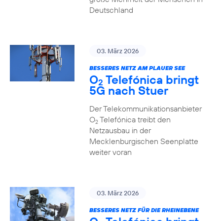
Deutschland
03. März 2026
BESSERES NETZ AM PLAUER SEE
O
Telefónica bringt
2
5G nach Stuer
Der Telekommunikationsanbieter
O
Telefónica treibt den
2
Netzausbau in der
Mecklenburgischen Seenplatte
weiter voran
03. März 2026
BESSERES NETZ FÜR DIE RHEINEBENE