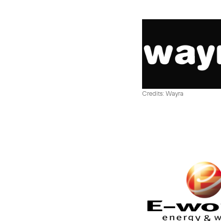
Credits: Wayra