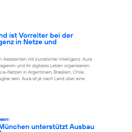
d ist Vorreiter bei der
igenz in Netze und
n Assistenten mit künstlicher Intelligenz. Aura
agieren und ihr digitales Leben organisieren.
ca-Netzen in Argentinien, Brasilien, Chile,
bar sein. Aura ist je nach Land über eine
BEIT:
München unterstützt Ausbau