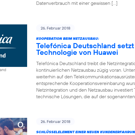
Datenverbrauch mit einer gewissen […]
26. Februar 2018
KOOPERATION BEIM NETZAUSBAU:
Telefónica Deutschland setzt
Technologie von Huawei
Telefónica Deutschland treibt die Netzintegrat
kontinuierlichen Netzausbau zügig voran. Unt
land
weiterhin auf den Telekommunikationsausrüste
entsprechende Kooperationsvereinbarung wurde
Netzintegration und den Netzausbau investiert
technische Lösungen, die auf der sogenannten
26. Februar 2018
SCHLÜSSELELEMENT EINER NEUEN KUNDENERFAHRUN