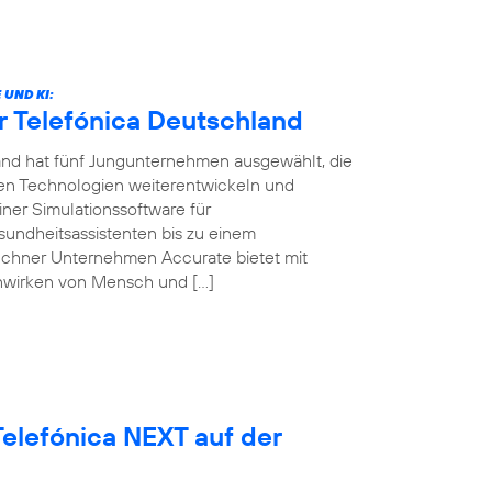
UND KI:
r Telefónica Deutschland
land hat fünf Jungunternehmen ausgewählt, die
ven Technologien weiterentwickeln und
ner Simulationssoftware für
sundheitsassistenten bis zu einem
ünchner Unternehmen Accurate bietet mit
nwirken von Mensch und […]
elefónica NEXT auf der