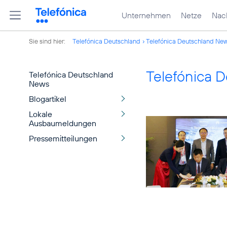
Unternehmen
Netze
Nach
Sie sind hier:
Telefónica Deutschland
Telefónica Deutschland Ne
Telefónica 
Telefónica Deutschland
News
Blogartikel
Lokale
Ausbaumeldungen
Pressemitteilungen