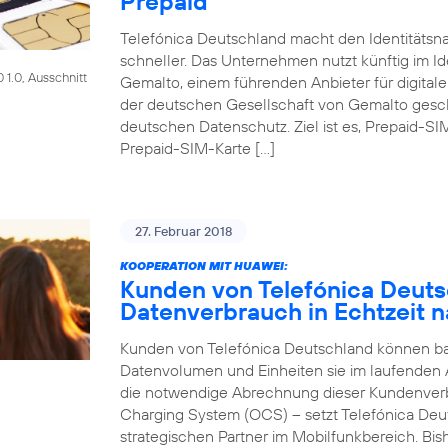
Prepaid
Telefónica Deutschland macht den Identitätsna
schneller. Das Unternehmen nutzt künftig im Id
1.0, Ausschnitt
Gemalto, einem führenden Anbieter für digitale
der deutschen Gesellschaft von Gemalto gesch
deutschen Datenschutz. Ziel ist es, Prepaid-SI
Prepaid-SIM-Karte […]
27. Februar 2018
KOOPERATION MIT HUAWEI:
Kunden von Telefónica Deut
Datenverbrauch in Echtzeit n
Kunden von Telefónica Deutschland können bald
Datenvolumen und Einheiten sie im laufenden
die notwendige Abrechnung dieser Kundenver
Charging System (OCS) – setzt Telefónica Deu
strategischen Partner im Mobilfunkbereich. Bi