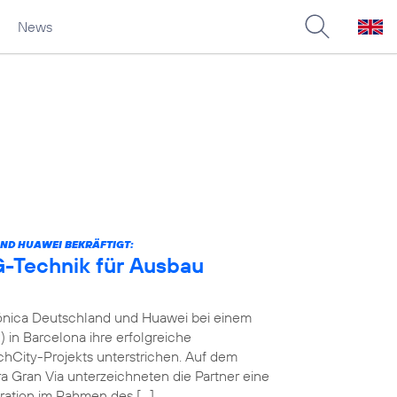
News
ND HUAWEI BEKRÄFTIGT:
-Technik für Ausbau
fónica Deutschland und Huawei bei einem
in Barcelona ihre erfolgreiche
City-Projekts unterstrichen. Auf dem
a Gran Via unterzeichneten die Partner eine
ration im Rahmen des […]