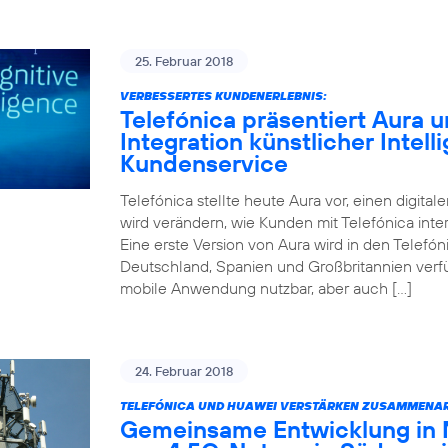
25. Februar 2018
VERBESSERTES KUNDENERLEBNIS:
Telefónica präsentiert Aura un
Integration künstlicher Intell
Kundenservice
Telefónica stellte heute Aura vor, einen digitale
wird verändern, wie Kunden mit Telefónica inter
Eine erste Version von Aura wird in den Telefóni
Deutschland, Spanien und Großbritannien verfüg
mobile Anwendung nutzbar, aber auch […]
24. Februar 2018
TELEFÓNICA UND HUAWEI VERSTÄRKEN ZUSAMMENAR
Gemeinsame Entwicklung in 