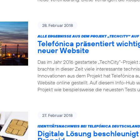
28. Februar 2018
ALLE ERGEBNISSE AUS DEM PROJEKT „TECHCITY“ AUF 
Telefónica präsentiert wicht
neuer Website
Das im Jahr 2016 gestartete „TechCity“-Projek
brachte in dieser Zeit viele interessante tech
Innovationen aus dem Projekt hat Telefónica au
Website online gestellt. Auf diesem Info-Hub 
Projekt wie beispielsweise die neuesten Test
27. Februar 2018
IDENTITÄTSNACHWEIS BEI TELEFÓNICA DEUTSCHLAND
Digitale Lösung beschleunigt 