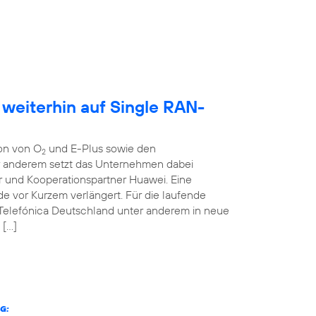
 weiterhin auf Single RAN-
ion von O
und E-Plus sowie den
2
er anderem setzt das Unternehmen dabei
r und Kooperationspartner Huawei. Eine
 vor Kurzem verlängert. Für die laufende
 Telefónica Deutschland unter anderem in neue
 […]
G: