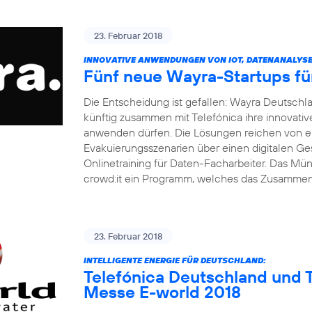
23. Februar 2018
INNOVATIVE ANWENDUNGEN VON IOT, DATENANALYSE 
Fünf neue Wayra-Startups fü
Die Entscheidung ist gefallen: Wayra Deutsch
künftig zusammen mit Telefónica ihre innovati
anwenden dürfen. Die Lösungen reichen von ei
Evakuierungsszenarien über einen digitalen Ge
Onlinetraining für Daten-Facharbeiter. Das M
crowd:it ein Programm, welches das Zusamme
23. Februar 2018
INTELLIGENTE ENERGIE FÜR DEUTSCHLAND:
Telefónica Deutschland und T
Messe E-world 2018