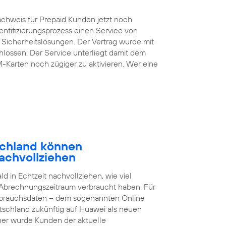
chweis für Prepaid Kunden jetzt noch
entifizierungsprozess einen Service von
 Sicherheitslösungen. Der Vertrag wurde mit
lossen. Der Service unterliegt damit dem
M-Karten noch zügiger zu aktivieren. Wer eine
schland können
achvollziehen
 in Echtzeit nachvollziehen, wie viel
 Abrechnungszeitraum verbraucht haben. Für
brauchsdaten – dem sogenannten Online
tschland zukünftig auf Huawei als neuen
sher wurde Kunden der aktuelle