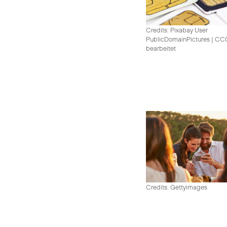
Credits: Pixabay User
PublicDomainPictures
|
CC0 
bearbeitet
Credits: Gettyimages