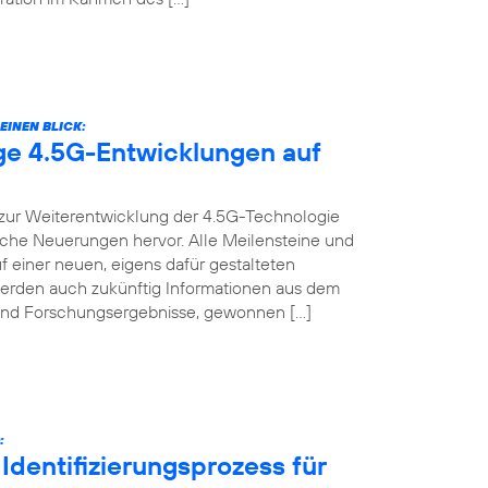
EINEN BLICK:
ige 4.5G-Entwicklungen auf
t zur Weiterentwicklung der 4.5G-Technologie
nische Neuerungen hervor. Alle Meilensteine und
f einer neuen, eigens dafür gestalteten
werden auch zukünftig Informationen aus dem
s und Forschungsergebnisse, gewonnen […]
:
Identifizierungsprozess für