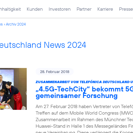
haltigkeit
Kunden
Investoren
Partner
Karriere
Presse
ws
Archiv 2024
Deutschland News 2024
28. Februar 2018
ZUSAMMENARBEIT VON TELEFÓNICA DEUTSCHLAND U
„4.5G-TechCity“ bekommt 5G
gemeinsamer Forschung
Am 27. Februar 2018 haben Vertreter von Tele
Treffen auf dem Mobile World Congress (MWC) 
Zusammenarbeit im Rahmen des Münchner Tech
Huawei-Stand in Halle 1 des Messegeländes Fir
neue Vereinbarung. Diese verlängert die Koope