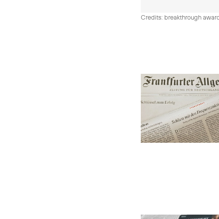
Credits: breakthrough awar