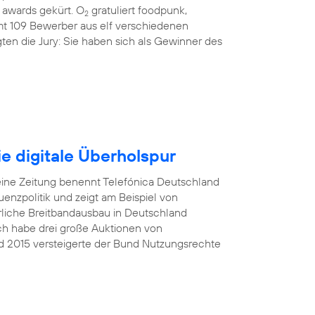
awards gekürt. O
gratuliert foodpunk,
2
amt 109 Bewerber aus elf verschiedenen
ten die Jury: Sie haben sich als Gewinner des
e digitale Überholspur
eine Zeitung benennt Telefónica Deutschland
nzpolitik und zeigt am Beispiel von
rliche Breitbandausbau in Deutschland
Ich habe drei große Auktionen von
d 2015 versteigerte der Bund Nutzungsrechte