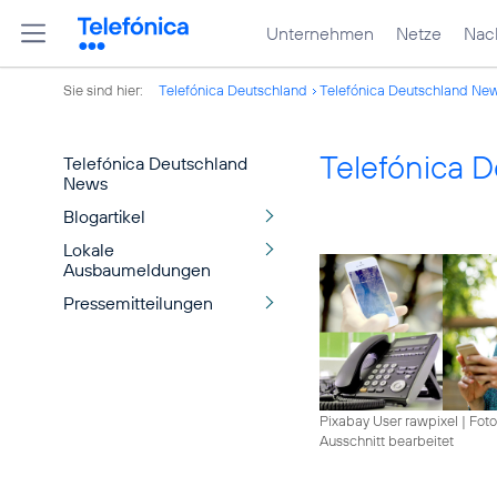
Unternehmen
Netze
Nach
Sie sind hier:
Telefónica Deutschland
Telefónica Deutschland Ne
Telefónica 
Telefónica Deutschland
News
Blogartikel
Lokale
Ausbaumeldungen
Pressemitteilungen
Pixabay User rawpixel
|
Foto
Ausschnitt bearbeitet