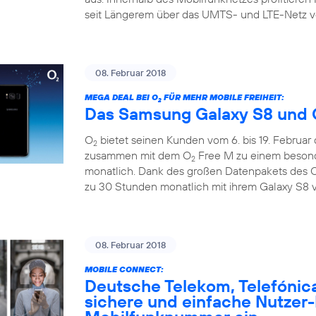
seit Längerem über das UMTS- und LTE-Netz v
08. Februar 2018
MEGA DEAL BEI O
FÜR MEHR MOBILE FREIHEIT:
2
Das Samsung Galaxy S8 und 
O
bietet seinen Kunden vom 6. bis 19. Februar
2
zusammen mit dem O
Free M zu einem besonde
2
monatlich. Dank des großen Datenpakets des 
zu 30 Stunden monatlich mit ihrem Galaxy S8 v
08. Februar 2018
MOBILE CONNECT:
Deutsche Telekom, Telefónic
sichere und einfache Nutzer-I