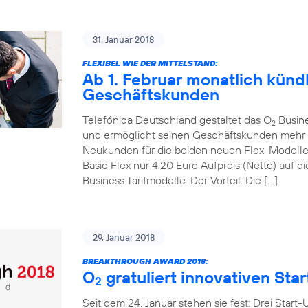
31. Januar 2018
FLEXIBEL WIE DER MITTELSTAND:
Ab 1. Februar monatlich kündb
Geschäftskunden
Telefónica Deutschland gestaltet das O
Busines
2
und ermöglicht seinen Geschäftskunden mehr mo
Neukunden für die beiden neuen Flex-Modell
Basic Flex nur 4,20 Euro Aufpreis (Netto) auf
Business Tarifmodelle. Der Vorteil: Die […]
29. Januar 2018
BREAKTHROUGH AWARD 2018:
O
gratuliert innovativen Sta
2
Seit dem 24. Januar stehen sie fest: Drei Start