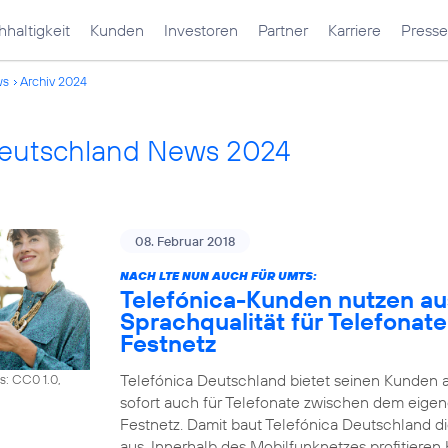
haltigkeit
Kunden
Investoren
Partner
Karriere
Presse
ws
Archiv 2024
Deutschland News 2024
08. Februar 2018
NACH LTE NUN AUCH FÜR UMTS:
Telefónica-Kunden nutzen a
Sprachqualität für Telefonat
Festnetz
Telefónica Deutschland bietet seinen Kunden 
s: CC0 1.0,
sofort auch für Telefonate zwischen dem eig
Festnetz. Damit baut Telefónica Deutschland d
aus. Innerhalb des Mobilfunknetzes profitiere