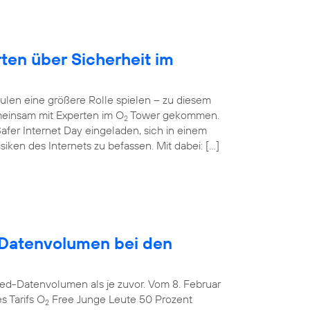
rten über Sicherheit im
ulen eine größere Rolle spielen – zu diesem
einsam mit Experten im O
Tower gekommen.
2
afer Internet Day eingeladen, sich in einem
ken des Internets zu befassen. Mit dabei: […]
Datenvolumen bei den
ed-Datenvolumen als je zuvor. Vom 8. Februar
s Tarifs O
Free Junge Leute 50 Prozent
2