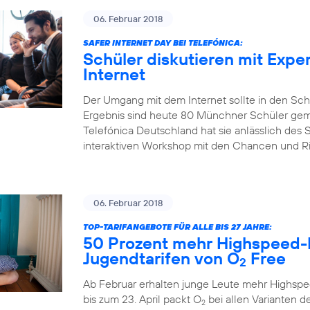
06. Februar 2018
SAFER INTERNET DAY BEI TELEFÓNICA:
Schüler diskutieren mit Expe
Internet
Der Umgang mit dem Internet sollte in den Sch
Ergebnis sind heute 80 Münchner Schüler gem
Telefónica Deutschland hat sie anlässlich des S
interaktiven Workshop mit den Chancen und Risi
06. Februar 2018
TOP-TARIFANGEBOTE FÜR ALLE BIS 27 JAHRE:
50 Prozent mehr Highspeed-
Jugendtarifen von O
Free
2
Ab Februar erhalten junge Leute mehr Highspe
bis zum 23. April packt O
bei allen Varianten de
2