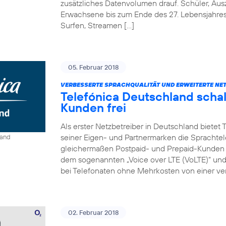
zusätzliches Datenvolumen drauf. Schüler, Au
Erwachsene bis zum Ende des 27. Lebensjahre
Surfen, Streamen […]
05. Februar 2018
VERBESSERTE SPRACHQUALITÄT UND ERWEITERTE NE
Telefónica Deutschland schal
Kunden frei
Als erster Netzbetreiber in Deutschland bietet
seiner Eigen- und Partnermarken die Sprachtel
land
gleichermaßen Postpaid- und Prepaid-Kunden e
dem sogenannten „Voice over LTE (VoLTE)“ und „
bei Telefonaten ohne Mehrkosten von einer ver
02. Februar 2018