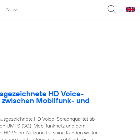
News
usgezeichnete HD Voice-
e zwischen Mobilfunk- und
ausgezeichnete HD Voice-Sprachqualität ab
enen UMTS (3G)-Mobilfunknetz und dem
ie HD Voice-Nutzung für seine Kunden weiter
n Kunden von Telefónica Deutschland bereits