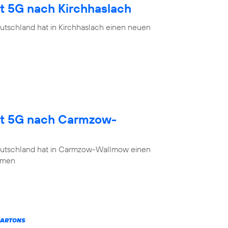
gt 5G nach Kirchhaslach
utschland hat in Kirchhaslach einen neuen
gt 5G nach Carmzow-
eutschland hat in Carmzow-Wallmow einen
mmen
KARTONS