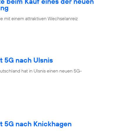
te beim Kauf eines der neuen
ung
 mit einem attraktiven Wechselanreiz
t 5G nach Ulsnis
utschland hat in Ulsnis einen neuen 5G-
gt 5G nach Knickhagen