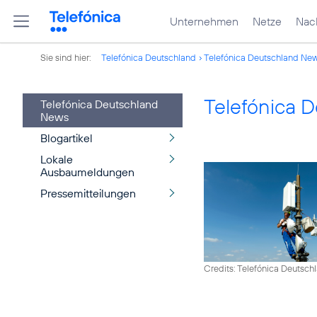
Unternehmen
Netze
Nach
Sie sind hier:
Telefónica Deutschland
Telefónica Deutschland Ne
Telefónica 
Telefónica Deutschland
News
Blogartikel
Lokale
Ausbaumeldungen
Pressemitteilungen
Credits: Telefónica Deutsch