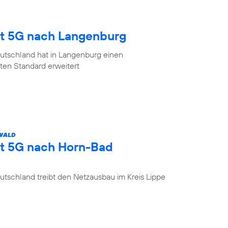
gt 5G nach Langenburg
utschland hat in Langenburg einen
en Standard erweitert
 WALD
gt 5G nach Horn-Bad
tschland treibt den Netzausbau im Kreis Lippe