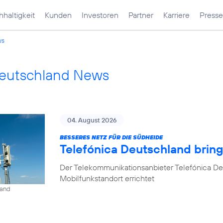
haltigkeit
Kunden
Investoren
Partner
Karriere
Presse
ws
Deutschland News
04. August 2026
BESSERES NETZ FÜR DIE SÜDHEIDE
Telefónica Deutschland bri
Der Telekommunikationsanbieter Telefónica D
Mobilfunkstandort errichtet
land