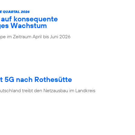
E QUARTAL 2026
t auf konsequente
iges Wachstum
e im Zeitraum April bis Juni 2026
gt 5G nach Rothesütte
utschland treibt den Netzausbau im Landkreis