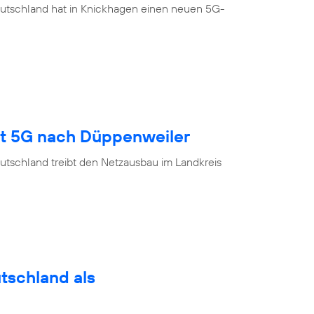
eutschland hat in Knickhagen einen neuen 5G-
gt 5G nach Düppenweiler
utschland treibt den Netzausbau im Landkreis
utschland als