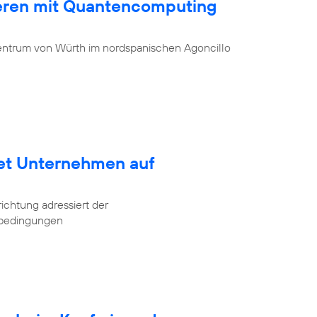
ieren mit Quantencomputing
entrum von Würth im nordspanischen Agoncillo
tet Unternehmen auf
ichtung adressiert der
tbedingungen