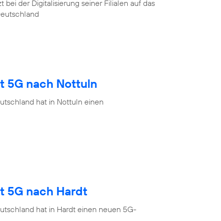
ei der Digitalisierung seiner Filialen auf das
Deutschland
t 5G nach Nottuln
tschland hat in Nottuln einen
gt 5G nach Hardt
utschland hat in Hardt einen neuen 5G-