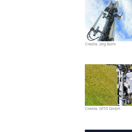
Credits: Jörg Borm
Credits: GfTD GmbH