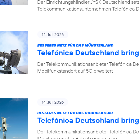
Der Einrichtungshändler JYSK Deutschland setzt b
Telekommunikationsunternehmen Telefónica 
14. Juli 2026
BESSERES NETZ FÜR DAS MÜNSTERLAND
Telefónica Deutschland bring
Der Telekommunikationsanbieter Telefónica Deu
Mobilfunkstandort auf 5G erweitert
14. Juli 2026
BESSERES NETZ FÜR DAS HOCHPLATEAU
Telefónica Deutschland brin
Der Telekommunikationsanbieter Telefónica De
Mobilfunkmast in Betrieb genommen