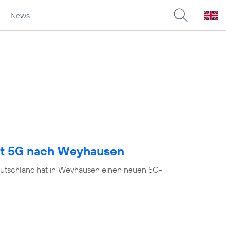
News
ngt 5G nach Weyhausen
eutschland hat in Weyhausen einen neuen 5G-