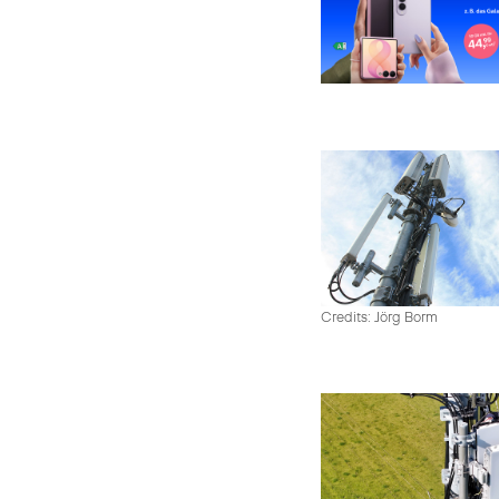
Credits: Jörg Borm