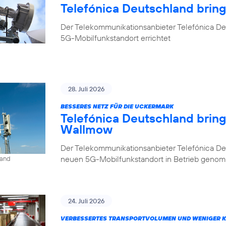
Telefónica Deutschland brin
Der Telekommunikationsanbieter Telefónica De
5G-Mobilfunkstandort errichtet
28. Juli 2026
BESSERES NETZ FÜR DIE UCKERMARK
Telefónica Deutschland brin
Wallmow
Der Telekommunikationsanbieter Telefónica D
neuen 5G-Mobilfunkstandort in Betrieb geno
land
24. Juli 2026
VERBESSERTES TRANSPORTVOLUMEN UND WENIGER 