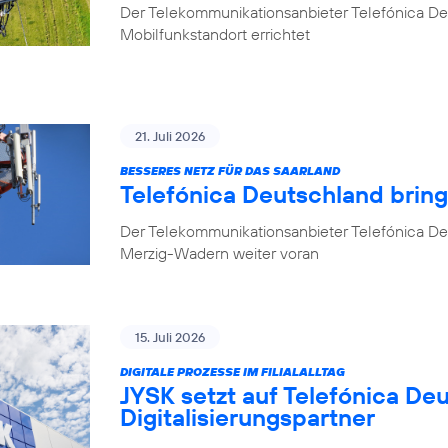
Der Telekommunikationsanbieter Telefónica D
Mobilfunkstandort errichtet
21. Juli 2026
BESSERES NETZ FÜR DAS SAARLAND
Telefónica Deutschland brin
Der Telekommunikationsanbieter Telefónica De
Merzig-Wadern weiter voran
15. Juli 2026
DIGITALE PROZESSE IM FILIALALLTAG
JYSK setzt auf Telefónica De
Digitalisierungspartner