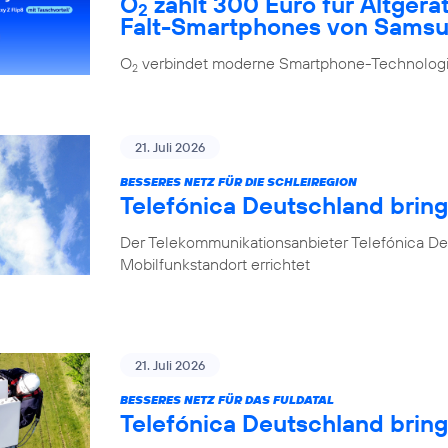
O
zahlt 300 Euro für Altgerä
2
Falt-Smartphones von Sams
O
verbindet moderne Smartphone-Technologie
2
21. Juli 2026
BESSERES NETZ FÜR DIE SCHLEIREGION
Telefónica Deutschland bring
Der Telekommunikationsanbieter Telefónica De
Mobilfunkstandort errichtet
21. Juli 2026
BESSERES NETZ FÜR DAS FULDATAL
Telefónica Deutschland brin