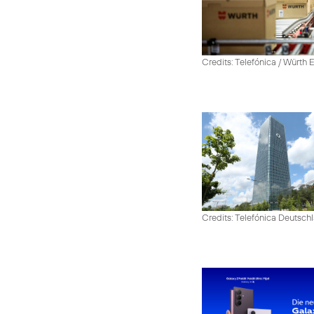
Credits: Telefónica / Würth
Credits: Telefónica Deutsch