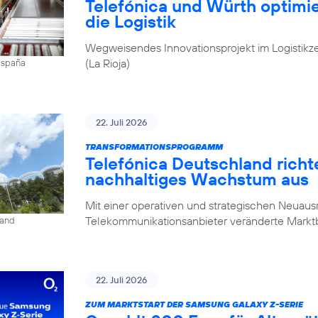
Telefónica und Würth optim
die Logistik
Wegweisendes Innovationsprojekt im Logistikz
(La Rioja)
 España
22. Juli 2026
TRANSFORMATIONSPROGRAMM
Telefónica Deutschland rich
nachhaltiges Wachstum aus
Mit einer operativen und strategischen Neuausr
Telekommunikationsanbieter veränderte Mark
land
22. Juli 2026
ZUM MARKTSTART DER SAMSUNG GALAXY Z-SERIE