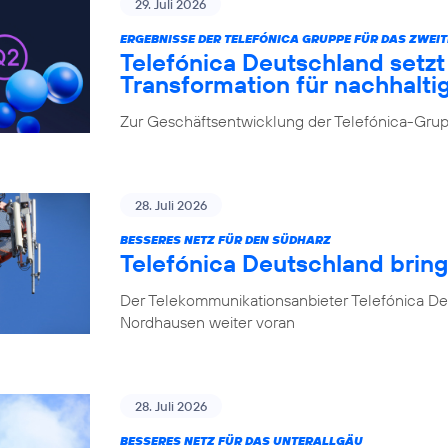
29. Juli 2026
ERGEBNISSE DER TELEFÓNICA GRUPPE FÜR DAS ZWEIT
Telefónica Deutschland setz
Transformation für nachhalt
Zur Geschäftsentwicklung der Telefónica-Grupp
28. Juli 2026
BESSERES NETZ FÜR DEN SÜDHARZ
Telefónica Deutschland brin
Der Telekommunikationsanbieter Telefónica De
Nordhausen weiter voran
28. Juli 2026
BESSERES NETZ FÜR DAS UNTERALLGÄU