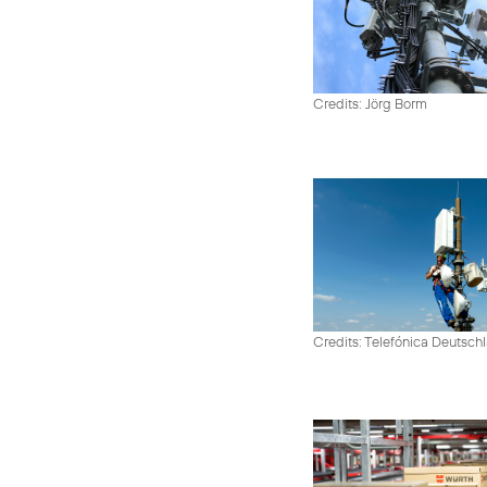
Credits: Jörg Borm
Credits: Telefónica Deutsch