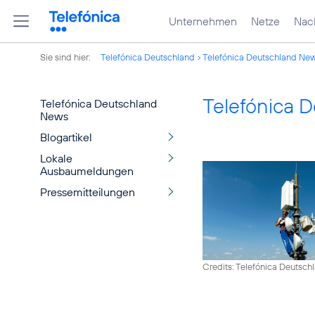
Unternehmen
Netze
Nach
Sie sind hier:
Telefónica Deutschland
Telefónica Deutschland Ne
Telefónica 
Telefónica Deutschland
News
Blogartikel
Lokale
Ausbaumeldungen
Pressemitteilungen
Credits: Telefónica Deutsch