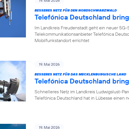
19. Mai 2026
BESSERES NETZ FÜR DEN NORDSCHWARZWALD
Telefónica Deutschland brin
Im Landkreis Freudenstadt geht ein neuer 5G-S
Telekommunikationsanbieter Telefónica Deuts
Mobilfunkstandort errichtet
19. Mai 2026
BESSERES NETZ FÜR DAS MECKLENBURGISCHE LAND
Telefónica Deutschland brin
Schnelleres Netz im Landkreis Ludwigslust-Pa
Telefónica Deutschland hat in Lübesse einen 
19. Mai 2026