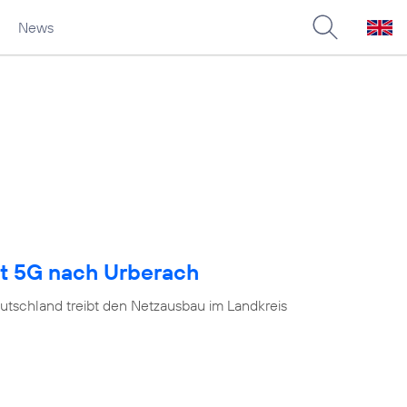
News
gt 5G nach Urberach
utschland treibt den Netzausbau im Landkreis