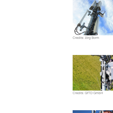
Credits: Jörg Borm
Credits: GfTD GmbH