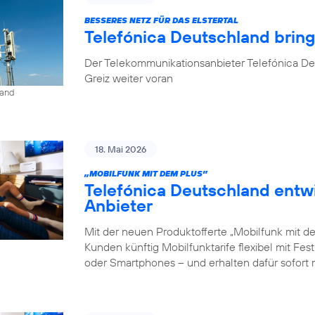
BESSERES NETZ FÜR DAS ELSTERTAL
Telefónica Deutschland brin
Der Telekommunikationsanbieter Telefónica De
Greiz weiter voran
land
18. Mai 2026
„MOBILFUNK MIT DEM PLUS”
Telefónica Deutschland entw
Anbieter
Mit der neuen Produktofferte „Mobilfunk mit d
Kunden künftig Mobilfunktarife flexibel mit Fe
oder Smartphones – und erhalten dafür sofort 