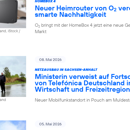
HOMEBOX 4
Neuer Heimrouter von O
ver
2
smarte Nachhaltigkeit
O
bringt mit der HomeBox 4 jetzt eine neue G
2
Markt
and, iStock /
08. Mai 2026
NETZAUSBAU IN SACHSEN-ANHALT
Ministerin verweist auf Fort
von Telefónica Deutschland i
Wirtschaft und Freizeitregion
Neuer Mobilfunkstandort in Pouch am Muldesta
land
05. Mai 2026