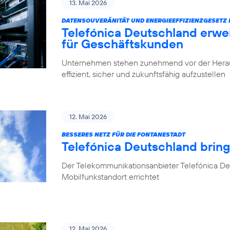
13. Mai 2026
DATENSOUVERÄNITÄT UND ENERGIEEFFIZIENZGESETZ 
Telefónica Deutschland erwe
für Geschäftskunden
Unternehmen stehen zunehmend vor der Herausfo
effizient, sicher und zukunftsfähig aufzustellen
12. Mai 2026
BESSERES NETZ FÜR DIE FONTANESTADT
Telefónica Deutschland bring
Der Telekommunikationsanbieter Telefónica Deu
Mobilfunkstandort errichtet
12. Mai 2026