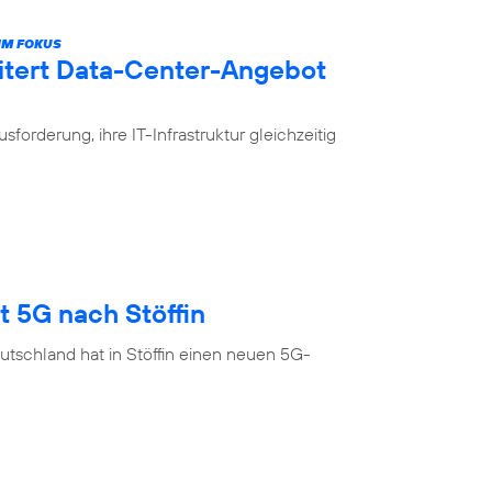
IM FOKUS
itert Data-Center-Angebot
rderung, ihre IT-Infrastruktur gleichzeitig
t 5G nach Stöffin
tschland hat in Stöffin einen neuen 5G-