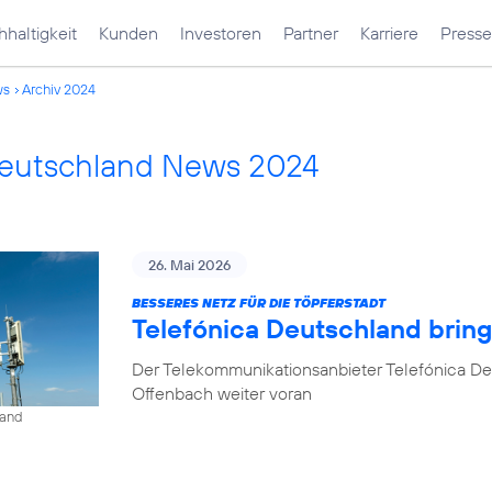
haltigkeit
Kunden
Investoren
Partner
Karriere
Presse
ws
Archiv 2024
Deutschland News 2024
26. Mai 2026
BESSERES NETZ FÜR DIE TÖPFERSTADT
Telefónica Deutschland brin
Der Telekommunikationsanbieter Telefónica De
Offenbach weiter voran
land