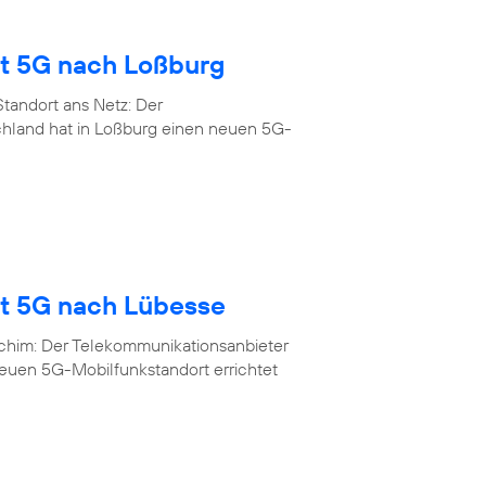
gt 5G nach Loßburg
tandort ans Netz: Der
chland hat in Loßburg einen neuen 5G-
gt 5G nach Lübesse
rchim: Der Telekommunikationsanbieter
neuen 5G-Mobilfunkstandort errichtet