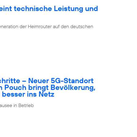
eint technische Leistung und
eneration der Heimrouter auf den deutschen
schritte – Neuer 5G-Standort
n Pouch bringt Bevölkerung,
 besser ins Netz
usee in Betrieb