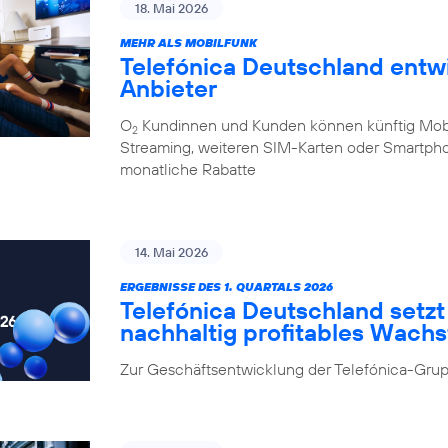
18. Mai 2026
MEHR ALS MOBILFUNK
Telefónica Deutschland entw
Anbieter
O
Kundinnen und Kunden können künftig Mobilf
2
Streaming, weiteren SIM-Karten oder Smartpho
monatliche Rabatte
14. Mai 2026
ERGEBNISSE DES 1. QUARTALS 2026
Telefónica Deutschland setzt 
nachhaltig profitables Wach
Zur Geschäftsentwicklung der Telefónica-Grup