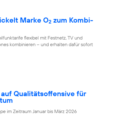
ickelt Marke O
zum Kombi-
2
unktarife flexibel mit Festnetz, TV und
nes kombinieren – und erhalten dafür sofort
auf Qualitätsoffensive für
stum
pe im Zeitraum Januar bis März 2026