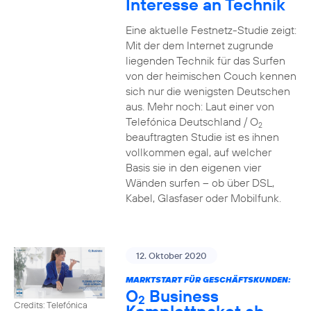
Interesse an Technik
Eine aktuelle Festnetz-Studie zeigt:
Mit der dem Internet zugrunde
liegenden Technik für das Surfen
von der heimischen Couch kennen
sich nur die wenigsten Deutschen
aus. Mehr noch: Laut einer von
Telefónica Deutschland / O
2
beauftragten Studie ist es ihnen
vollkommen egal, auf welcher
Basis sie in den eigenen vier
Wänden surfen – ob über DSL,
Kabel, Glasfaser oder Mobilfunk.
12. Oktober 2020
MARKTSTART FÜR GESCHÄFTSKUNDEN:
O
Business
2
Credits: Telefónica