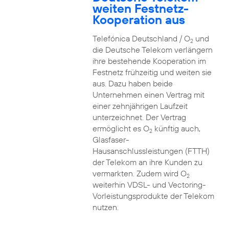
weiten Festnetz-
Kooperation aus
Telefónica Deutschland / O
und
2
die Deutsche Telekom verlängern
ihre bestehende Kooperation im
Festnetz frühzeitig und weiten sie
aus. Dazu haben beide
Unternehmen einen Vertrag mit
einer zehnjährigen Laufzeit
unterzeichnet. Der Vertrag
ermöglicht es O
künftig auch,
2
Glasfaser-
Hausanschlussleistungen (FTTH)
der Telekom an ihre Kunden zu
vermarkten. Zudem wird O
2
weiterhin VDSL- und Vectoring-
Vorleistungsprodukte der Telekom
nutzen.