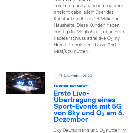
Telekommunikationsunternehmen
erreicht dabei allein über das
Kabelnetz mehr als 24 Millionen
Haushalte. Diese Kunden haben
künftig die Möglichkeit, über ihren
Kabelanschluss attraktive O
my
2
Home Produkte mit bis zu 250
MBit/s zu nutzen.
27. November 2020
EUROPA-PREMIERE:
Erste Live-
Übertragung eines
Sport-Events mit 5G
von Sky und O
am 6.
2
Dezember
Sky Deutschland und O
nutzen im
2