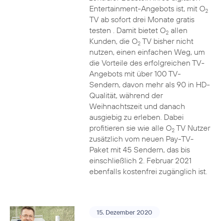
Entertainment-Angebots ist, mit O
2
TV ab sofort drei Monate gratis
testen . Damit bietet O
allen
2
Kunden, die O
TV bisher nicht
2
nutzen, einen einfachen Weg, um
die Vorteile des erfolgreichen TV-
Angebots mit über 100 TV-
Sendern, davon mehr als 90 in HD-
Qualität, während der
Weihnachtszeit und danach
ausgiebig zu erleben. Dabei
profitieren sie wie alle O
TV Nutzer
2
zusätzlich vom neuen Pay-TV-
Paket mit 45 Sendern, das bis
einschließlich 2. Februar 2021
ebenfalls kostenfrei zugänglich ist.
15. Dezember 2020