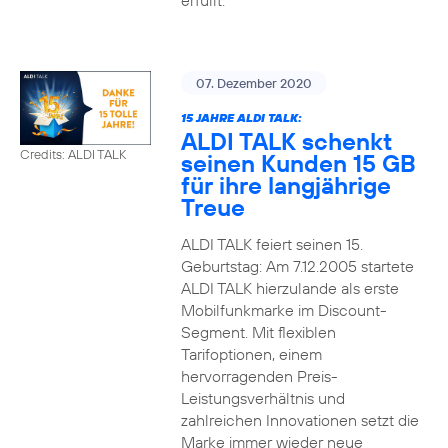
erfüllt.
07. Dezember 2020
15 JAHRE ALDI TALK:
ALDI TALK schenkt
Credits: ALDI TALK
seinen Kunden 15 GB
für ihre langjährige
Treue
ALDI TALK feiert seinen 15.
Geburtstag: Am 7.12.2005 startete
ALDI TALK hierzulande als erste
Mobilfunkmarke im Discount-
Segment. Mit flexiblen
Tarifoptionen, einem
hervorragenden Preis-
Leistungsverhältnis und
zahlreichen Innovationen setzt die
Marke immer wieder neue