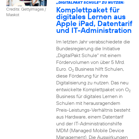
„DIGITALPAKT SCHULE“ ZU NUTZEN:
Komplettpaket für
Credits: GettyImages /
digitales Lernen aus
Maskot
Apple iPad, Datentarif
und IT-Administration
Im letzten Jahr verabschiedete die
Bundesregierung die Initiative
„DigitalPakt Schule“ mit einem
Fördervolumen von über 5 Mrd.
Euro. O
Business hilft Schulen,
2
diese Förderung für ihre
Digitalisierung zu nutzen. Das neu
entwickelte Komplettpaket von O
2
Business für digitales Lernen in
Schulen mit herausragendem
Preis-Leistungs-Verhältnis besteht
aus Hardware, einem Datentarif
und der IT-Administrationshilfe
MDM (Managed Mobile Device
Management). Die Auswirkungen