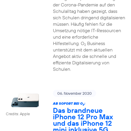
der Corona-Pandemie auf den
Schulalltag haben gezeigt, dass
sich Schulen dringend digitalisieren
müssen. Häufig fehlen für die
Umsetzung nötige IT-Ressourcen
und eine erforderliche
Hilfestellung. O
Business
2
unterstützt mit dem aktuellen
Angebot aktiv die schnelle und
effiziente Digitalisierung von
Schulen.
06. November 2020
AB SOFORT BEI O
:
2
Das brandneue
Credits: Apple
iPhone 12 Pro Max
und das iPhone 12
mini inklusive 5G