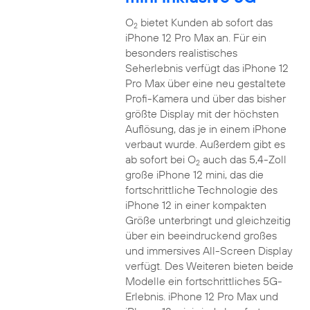
O
bietet Kunden ab sofort das
2
iPhone 12 Pro Max an. Für ein
besonders realistisches
Seherlebnis verfügt das iPhone 12
Pro Max über eine neu gestaltete
Profi-Kamera und über das bisher
größte Display mit der höchsten
Auflösung, das je in einem iPhone
verbaut wurde. Außerdem gibt es
ab sofort bei O
auch das 5,4-Zoll
2
große iPhone 12 mini, das die
fortschrittliche Technologie des
iPhone 12 in einer kompakten
Größe unterbringt und gleichzeitig
über ein beeindruckend großes
und immersives All-Screen Display
verfügt. Des Weiteren bieten beide
Modelle ein fortschrittliches 5G-
Erlebnis. iPhone 12 Pro Max und