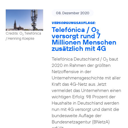
08. Dezember 2020
VERSORGUNGSAUFLAGE:
Telefónica / O
2
Credits: O
Telefónica
versorgt rund 7
2
/ Henning Koepke
Millionen Menschen
zusätzlich mit 4G
Telefónica Deutschland / O
baut
2
2020 im Rahmen der größten
Netzoffensive in der
Unternehmensgeschichte mit aller
Kraft das 4G-Netz aus. Jetzt
vermeldet das Unternehmen einen
wichtigen Erfolg: 98 Prozent der
Haushalte in Deutschland werden
nun mit 4G versorgt und damit die
bundesweite Auflage der
Bundesnetzagentur (BNetzA)