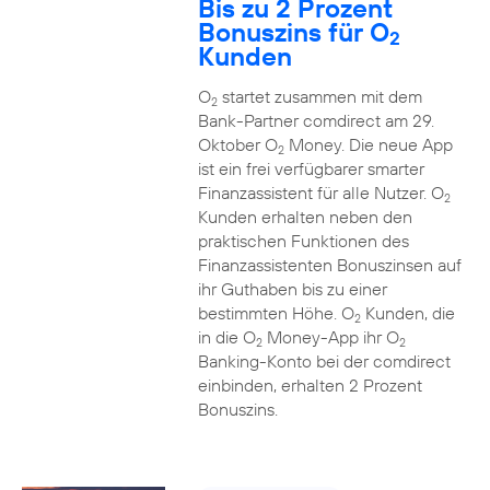
Bis zu 2 Prozent
Bonuszins für O
2
Kunden
O
startet zusammen mit dem
2
Bank-Partner comdirect am 29.
Oktober O
Money. Die neue App
2
ist ein frei verfügbarer smarter
Finanzassistent für alle Nutzer. O
2
Kunden erhalten neben den
praktischen Funktionen des
Finanzassistenten Bonuszinsen auf
ihr Guthaben bis zu einer
bestimmten Höhe. O
Kunden, die
2
in die O
Money-App ihr O
2
2
Banking-Konto bei der comdirect
einbinden, erhalten 2 Prozent
Bonuszins.