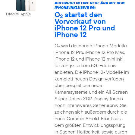
AUFBRUCH IN EINE NEUE ÄRA MIT DEM
IPHONE INKLUSIVE 5G:
O
startet den
Credits: Apple
2
Vorverkauf von
iPhone 12 Pro und
iPhone 12
O
wird die neuen iPhone Modelle
2
iPhone 12 Pro, iPhone 12 Pro Max,
iPhone 12 und iPhone 12 mini inkl.
leistungsstarkem 5G-Erlebnis
anbieten. Die iPhone 12-Modelle im
komplett neuen Design verfügen
über beispiellose neue
Kamerasysteme und ein All Screen
Super Retina XDR Display für ein
noch intensiveres Seherlebnis. Sie
zeichnen sich außerdem durch die
neue Ceramic Shield-Front aus,
dem größten Entwicklungssprung
in Sachen Haltbarkeit, sowie durch