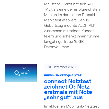
Maßstäbe. Damit hat sich ALDI
TALK als eine der erfolgreichsten
Marken im deutschen Prepaid-
Markt fest etabliert. Den 15.
Geburtstag möchte ALDI TALK
zusammen mit seinen Kunden
feiern und schenkt ihnen für ihre
langjährige Treue 15 GB
Datenvolumen.
01. Dezember 2020
PREMIUM-NETZQUALITÄT:
connect Netztest
zeichnet O
Netz
2
erstmals mit Note
„sehr gut“ aus
Im aktuellen Mobilfunk-Netztest