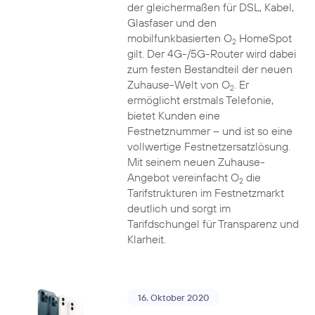
der gleichermaßen für DSL, Kabel,
Glasfaser und den
mobilfunkbasierten O
HomeSpot
2
gilt. Der 4G-/5G-Router wird dabei
zum festen Bestandteil der neuen
Zuhause-Welt von O
. Er
2
ermöglicht erstmals Telefonie,
bietet Kunden eine
Festnetznummer – und ist so eine
vollwertige Festnetzersatzlösung.
Mit seinem neuen Zuhause-
Angebot vereinfacht O
die
2
Tarifstrukturen im Festnetzmarkt
deutlich und sorgt im
Tarifdschungel für Transparenz und
Klarheit.
16. Oktober 2020