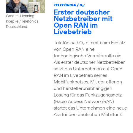
TELEFÓNICA / O
:
2
Erster deutscher
Credits: Henning
Netzbetreiber mit
Koepke / Telefónica
Open RAN im
Deutschland
Livebetrieb
Telefónica / O
nimmt beim Einsatz
2
von Open RAN eine
technologische Vorreiterrolle ein.
Als erster deutscher Netzbetreiber
setzt das Unternehmen auf Open
RAN im Livebetrieb seines
Mobilfunknetzes. Mit der offenen
und herstellerunabhängigen
Lösung für das Funkzugangsnetz
(Radio Access Network/RAN)
startet das Unternehmen eine neue
Ära für den deutschen Mobilfunk.