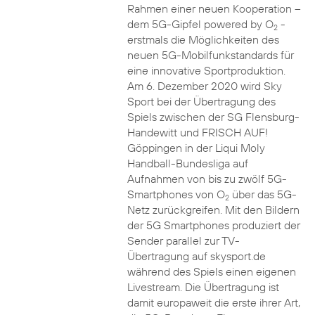
Rahmen einer neuen Kooperation –
dem 5G-Gipfel powered by O
-
2
erstmals die Möglichkeiten des
neuen 5G-Mobilfunkstandards für
eine innovative Sportproduktion.
Am 6. Dezember 2020 wird Sky
Sport bei der Übertragung des
Spiels zwischen der SG Flensburg-
Handewitt und FRISCH AUF!
Göppingen in der Liqui Moly
Handball-Bundesliga auf
Aufnahmen von bis zu zwölf 5G-
Smartphones von O
über das 5G-
2
Netz zurückgreifen. Mit den Bildern
der 5G Smartphones produziert der
Sender parallel zur TV-
Übertragung auf skysport.de
während des Spiels einen eigenen
Livestream. Die Übertragung ist
damit europaweit die erste ihrer Art,