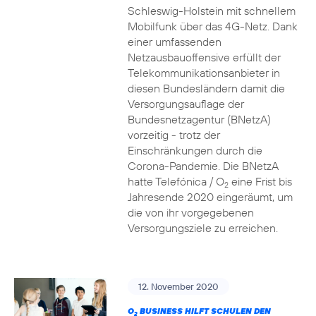
Schleswig-Holstein mit schnellem
Mobilfunk über das 4G-Netz. Dank
einer umfassenden
Netzausbauoffensive erfüllt der
Telekommunikationsanbieter in
diesen Bundesländern damit die
Versorgungsauflage der
Bundesnetzagentur (BNetzA)
vorzeitig - trotz der
Einschränkungen durch die
Corona-Pandemie. Die BNetzA
hatte Telefónica / O
eine Frist bis
2
Jahresende 2020 eingeräumt, um
die von ihr vorgegebenen
Versorgungsziele zu erreichen.
12. November 2020
O
BUSINESS HILFT SCHULEN DEN
2