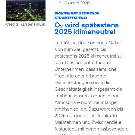
21. Oktober 2020
SIGNIFIKANT STEIGENDE
STROMEFFIZIENZ:
O
wird spätestens
Credits: Karsten Pawlik
2
2025 klimaneutral
Telefónica Deutschland / O
hat
2
sich zum Ziel gesetzt, bis
spätestens 2025 klimaneutral zu
sein. Dies bedeutet für das
Unternehmen, dass sämtliche
Produkte oder erbrachte
Dienstleistungen sowie die
Geschäftstätigkeit insgesamt die
Treibhausgasemissionen in der
Atmosphäre nicht mehr länger
erhöhen sollen. Dazu werden bis
2025 nun jedes Jahr konkrete
Maßnahmen und Zwischenziele
festgelegt, mit denen insbesondere