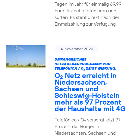
Tagen im Jahr für einmalig 69,99
Euro flexibel telefonieren und
surfen. Es steht direkt nach der
Einmalzahlung zur Verfügung.
14. November 2020
UMFANGREICHES
NETZAUSBAUPROGRAMM VON
TELEFÓNICA / O
ZEIGT WIRKUNG:
2
O
Netz erreicht in
2
Niedersachsen,
Sachsen und
Schleswig-Holstein
mehr als 97 Prozent
der Haushalte mit 4G
Telefónica / O
versorgt jetzt 97
2
Prozent der Bürger in
Niedersachsen, Sachsen und