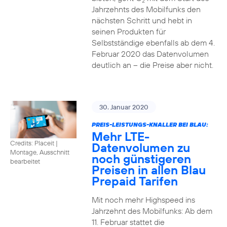
2
Jahrzehnts des Mobilfunks den
nächsten Schritt und hebt in
seinen Produkten für
Selbstständige ebenfalls ab dem 4.
Februar 2020 das Datenvolumen
deutlich an – die Preise aber nicht.
30. Januar 2020
PREIS-LEISTUNGS-KNALLER BEI BLAU:
Mehr LTE-
Credits: Placeit
|
Datenvolumen zu
Montage, Ausschnitt
noch günstigeren
bearbeitet
Preisen in allen Blau
Prepaid Tarifen
Mit noch mehr Highspeed ins
Jahrzehnt des Mobilfunks: Ab dem
11. Februar stattet die