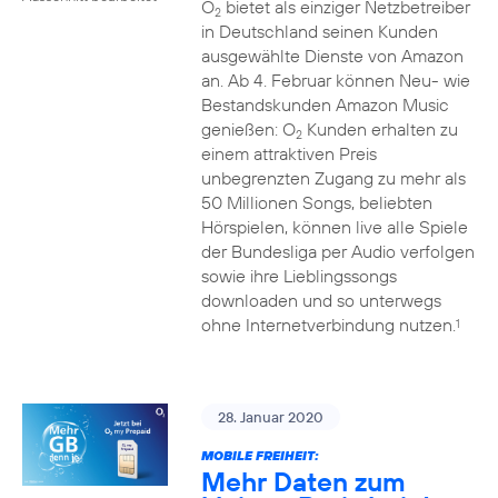
O
bietet als einziger Netzbetreiber
2
in Deutschland seinen Kunden
ausgewählte Dienste von Amazon
an. Ab 4. Februar können Neu- wie
Bestandskunden Amazon Music
genießen: O
Kunden erhalten zu
2
einem attraktiven Preis
unbegrenzten Zugang zu mehr als
50 Millionen Songs, beliebten
Hörspielen, können live alle Spiele
der Bundesliga per Audio verfolgen
sowie ihre Lieblingssongs
downloaden und so unterwegs
ohne Internetverbindung nutzen.
1
28. Januar 2020
MOBILE FREIHEIT:
Mehr Daten zum