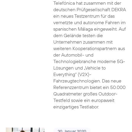
Telefónica hat zusammen mit der
deutschen Prüfgesellschaft DEKRA
ein neues Testzentrum für das
vernetzte und autonome Fahren im
spanischen Málaga eingeweiht. Auf
dem Gelände testen die
Unternehmen zusammen mit
weiteren Kooperationspartnern aus
der Automobil- und
Technologiebranche moderne 5G-
Lösungen und „Vehicle to
Everything“ (V2X)-
Fahrzeugtechnologien. Das neue
Referenzzentrum bietet ein 50.000
Quadratmeter großes Outdoor-
Testfeld sowie ein europaweit
einzigartiges Testlabor.
30. Januar 2020