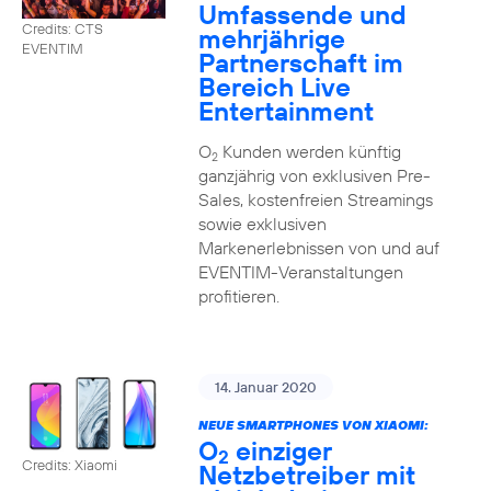
Umfassende und
Credits: CTS
mehrjährige
EVENTIM
Partnerschaft im
Bereich Live
Entertainment
O
Kunden werden künftig
2
ganzjährig von exklusiven Pre-
Sales, kostenfreien Streamings
sowie exklusiven
Markenerlebnissen von und auf
EVENTIM-Veranstaltungen
profitieren.
14. Januar 2020
NEUE SMARTPHONES VON XIAOMI:
O
einziger
2
Credits: Xiaomi
Netzbetreiber mit