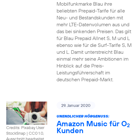
Mobilfunkmarke Blau ihre
beliebten Prepaid-Tarife für alle
Neu- und Bestandskunden mit
mehr LTE-Datenvolumen aus und
das bei sinkenden Preisen. Das gilt
für Blau Prepaid Allnet S, M und L
ebenso wie für die Surf-Tarife S, M
und L. Damit unterstreicht Blau
einmal mehr seine Ambitionen im
Hinblick auf die Preis-
Leistungsführerschaft im
deutschen Prepaid-Markt.
29. Januar 2020
UNENDLICHER HÖRGENUSS:
Amazon Music für O
2
Credits: Pixabay User
Kunden
StockSnap
|
CC0 1.0,
Ausschnitt bearbeitet