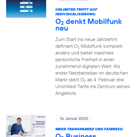
UNLIMITED TRIFFT AUF
INDIVIDUALISIERUNG:
O
denkt Mobilfunk
2
neu
Zum Start ins neue Jahrzehnt
definiert O
Mobilfunk komplett
2
anders und bietet maximale
persönliche Freiheit in einer
zunehmend digitalen Welt: Als
erster Netzbetreiber im deutschen
Markt stellt O
ab 4. Februar drei
2
Unlimited-Tarife ins Zentrum seines
Angebots.
16. Januar 2020
MEHR TRANSPARENZ UND FAIRNESS:
O
Business