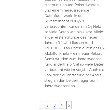
startet mit neuen Rekordwerten
und einem herausragenden
Datenfeuerwerk. In der
Silvesternacht 2019/20
verbrauchten Kunden im O
Netz
2
so viele Daten wie nie zuvor. Allein
in der ersten Stunde des neuen
Jahres (0-1 Uhr) flossen rund
190.000 GB an Daten durch das O
2
Mobilfunknetz – ein neuer Rekord!
Damit wurden zum Jahreswechsel
rund anderthalb Mal so viele Daten
verbraucht wie im Vorjahr. Auch die
Zahl der Neujahrsgrüße per Anruf
stieg an den beiden Tagen zum
Jahreswechsel an.
1
2
3
4
5