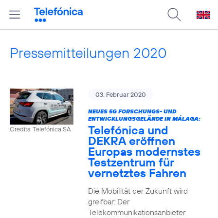
Pressemitteilungen 2020
03. Februar 2020
NEUES 5G FORSCHUNGS- UND
ENTWICKLUNGSGELÄNDE IN MÁLAGA:
Telefónica und
Credits: Telefónica SA
DEKRA eröffnen
Europas modernstes
Testzentrum für
vernetztes Fahren
Die Mobilität der Zukunft wird
greifbar: Der
Telekommunikationsanbieter