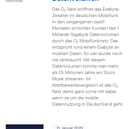
bearbeitet
Das O
Netz eröffnet das Exabyte-
2
Zeitalter im deutschen Mobilfunk:
In den vergangenen zwölf
Monaten schickten Kunden fast 1
Milliarde Gigabyte Datenvolumen
durch das O
Mobilfunknetz. Das
2
entspricht rund einem Exabyte an
mobilen Daten. So viel wurde noch
nie verbraucht. Mit diesem
Datenvolumen könnte man mehr
als 1,5 Millionen Jahre am Stück
Musik streamen. Im
Wettbewerbsvergleich ist das O
2
Netz damit ganz vorne mit dabei,
wenn es um die mobile
Datennutzung in Deutschland geht.
21. Januar 2020