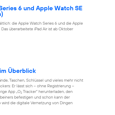
Series 6 und Apple Watch SE
n)
tlich: die Apple Watch Series 6 und die Apple
Das überarbeitete iPad Air ist ab Oktober
 im Überblick
de, Taschen, Schlüssel und vieles mehr nicht
ckers: Er lässt sich – ohne Registrierung –
örige App „O
Tracker“ herunterladen, den
2
rbeiners befestigen und schon kann der
o wird die digitale Vernetzung von Dingen