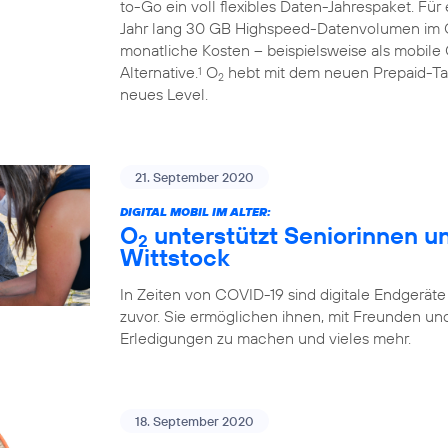
to-Go ein voll flexibles Daten-Jahrespaket. Fü
Jahr lang 30 GB Highspeed-Datenvolumen im
monatliche Kosten – beispielsweise als mobile 
Alternative.
O
hebt mit dem neuen Prepaid-Tari
1
2
neues Level.
21. September 2020
DIGITAL MOBIL IM ALTER:
O
unterstützt Seniorinnen un
2
Wittstock
In Zeiten von COVID-19 sind digitale Endgeräte
zuvor. Sie ermöglichen ihnen, mit Freunden und 
Erledigungen zu machen und vieles mehr.
18. September 2020