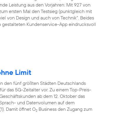
de Leistung aus den Vorjahren: Mit 927 von
um ersten Mal den Testsieg (punktgleich mit
viel von Design und auch von Technik“. Beides
ön gestalteten Kundenservice-App eindrucksvoll
hne Limit
in den fünf größten Städten Deutschlands
ür das 5G-Zeitalter vor. Zu einem Top-Preis-
 Geschäftskunden ab dem 12. Oktober das
tem Sprach- und Datenvolumen auf dem
). Damit öffnet O
Business den Zugang zum
2