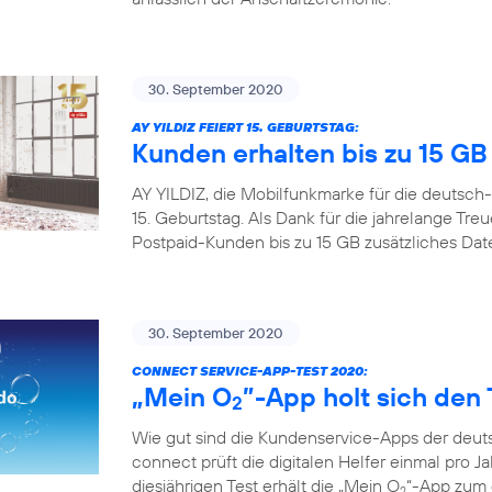
30. September 2020
AY YILDIZ FEIERT 15. GEBURTSTAG:
Kunden erhalten bis zu 15 G
AY YILDIZ, die Mobilfunkmarke für die deutsch-
15. Geburtstag. Als Dank für die jahrelange Tr
Postpaid-Kunden bis zu 15 GB zusätzliches Da
30. September 2020
CONNECT SERVICE-APP-TEST 2020:
„Mein O
”-App holt sich den 
2
Wie gut sind die Kundenservice-Apps der deuts
connect prüft die digitalen Helfer einmal pro Ja
diesjährigen Test erhält die „Mein O
“-App zum d
2