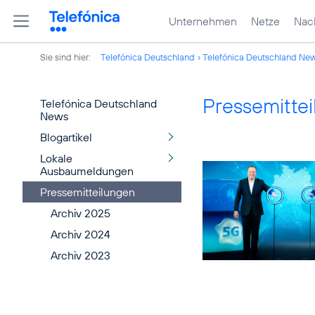
Unternehmen
Netze
Nach
Sie sind hier:
Telefónica Deutschland
Telefónica Deutschland Ne
Pressemitte
Telefónica Deutschland
News
Blogartikel
Lokale
Ausbaumeldungen
Pressemitteilungen
Archiv 2025
Archiv 2024
Archiv 2023