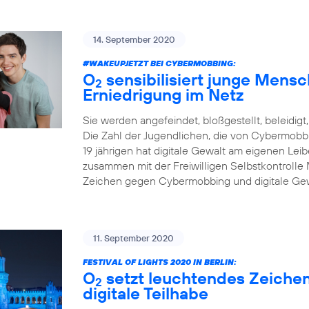
14. September 2020
#WAKEUPJETZT BEI CYBERMOBBING:
O
sensibilisiert junge Mens
2
Erniedrigung im Netz
Sie werden angefeindet, bloßgestellt, beleidigt,
Die Zahl der Jugendlichen, die von Cybermobbin
19 jährigen hat digitale Gewalt am eigenen Leibe
zusammen mit der Freiwilligen Selbstkontrolle 
Zeichen gegen Cybermobbing und digitale Gew
11. September 2020
FESTIVAL OF LIGHTS 2020 IN BERLIN:
O
setzt leuchtendes Zeichen 
2
digitale Teilhabe