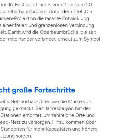
s 16. Festival of Lights vom 11. bis zum 20.
n der Oberbaumbrücke. Unter dem Titel „Die
ücken-Projektion die rasante Entwicklung
 einer freien und grenzenlosen Verbindung
lt. Damit wird die Oberbaumbrücke, die seit
der miteinander verbindet, erneut zum Symbol
ht große Fortschritte
tuelle Netzausbau-Offensive die Marke von
gung geknackt. Seit Jahresbeginn hat der
tationen errichtet, um zahlreiche Orte und
eed-Netz zu versorgen. Hinzu kommen über
Standorten für mehr Kapazitäten und höhere
utzung sorgen.