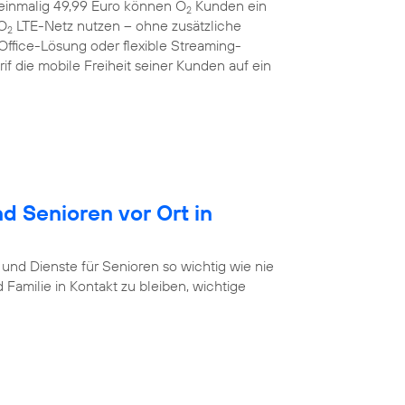
r einmalig 49,99 Euro können O
Kunden ein
2
 O
LTE-Netz nutzen – ohne zusätzliche
2
Office-Lösung oder flexible Streaming-
f die mobile Freiheit seiner Kunden auf ein
d Senioren vor Ort in
 und Dienste für Senioren so wichtig wie nie
Familie in Kontakt zu bleiben, wichtige