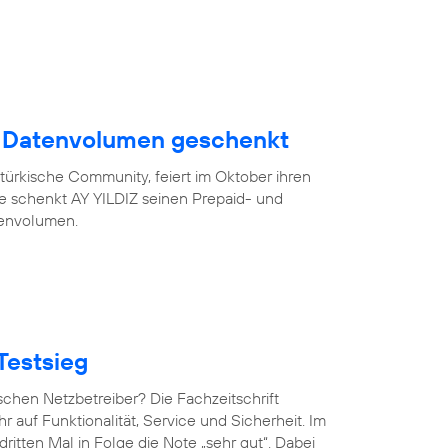
B Datenvolumen geschenkt
türkische Community, feiert im Oktober ihren
eue schenkt AY YILDIZ seinen Prepaid- und
tenvolumen.
Testsieg
chen Netzbetreiber? Die Fachzeitschrift
hr auf Funktionalität, Service und Sicherheit. Im
ritten Mal in Folge die Note „sehr gut“. Dabei