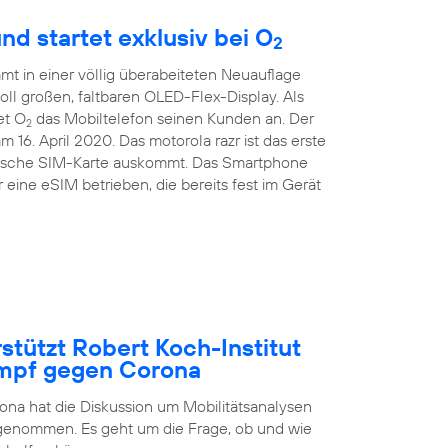
nd startet exklusiv bei O
2
t in einer völlig überabeiteten Neuauflage
Zoll großen, faltbaren OLED-Flex-Display. Als
et O
das Mobiltelefon seinen Kunden an. Der
2
m 16. April 2020. Das motorola razr ist das erste
sische SIM-Karte auskommt. Das Smartphone
eine eSIM betrieben, die bereits fest im Gerät
stützt Robert Koch-Institut
ampf gegen Corona
na hat die Diskussion um Mobilitätsanalysen
fgenommen. Es geht um die Frage, ob und wie