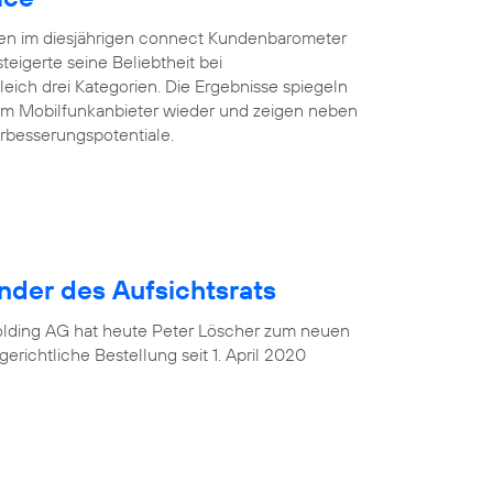
ten im diesjährigen connect Kundenbarometer
teigerte seine Beliebtheit bei
eich drei Kategorien. Die Ergebnisse spiegeln
rem Mobilfunkanbieter wieder und zeigen neben
rbesserungspotentiale.
nder des Aufsichtsrats
Holding AG hat heute Peter Löscher zum neuen
gerichtliche Bestellung seit 1. April 2020