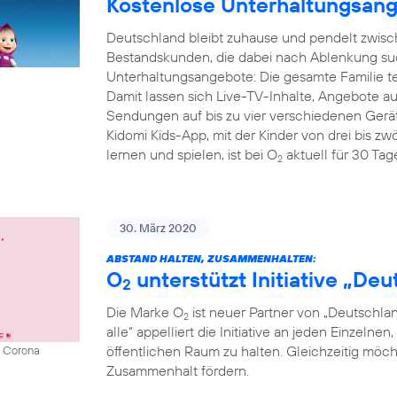
Kostenlose Unterhaltungsang
Deutschland bleibt zuhause und pendelt zwisc
Bestandskunden, die dabei nach Ablenkung su
Unterhaltungsangebote: Die gesamte Familie t
Damit lassen sich Live-TV-Inhalte, Angebote
Sendungen auf bis zu vier verschiedenen Gerät
Kidomi Kids-App, mit der Kinder von drei bis z
lernen und spielen, ist bei O
aktuell für 30 Tage
2
30. März 2020
ABSTAND HALTEN, ZUSAMMENHALTEN:
O
unterstützt Initiative „D
2
Die Marke O
ist neuer Partner von „Deutschla
2
alle“ appelliert die Initiative an jeden Einzeln
öffentlichen Raum zu halten. Gleichzeitig möch
n Corona
Zusammenhalt fördern.