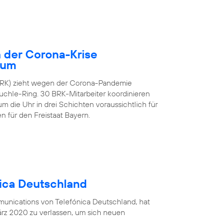
 der Corona-Krise
rum
(BRK) zieht wegen der Corona-Pandemie
hle-Ring. 30 BRK-Mitarbeiter koordinieren
 die Uhr in drei Schichten voraussichtlich für
 für den Freistaat Bayern.
nica Deutschland
munications von Telefónica Deutschland, hat
rz 2020 zu verlassen, um sich neuen