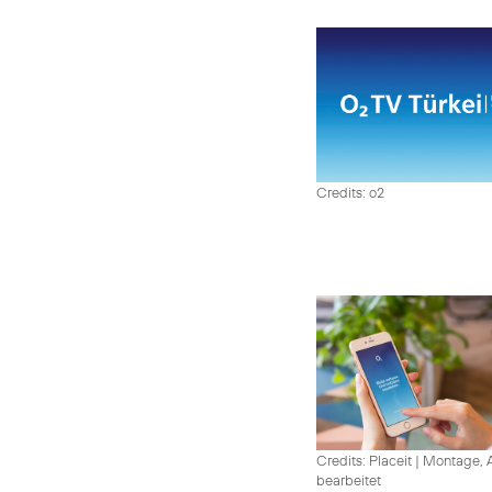
Credits: o2
Credits: Placeit
|
Montage, A
bearbeitet