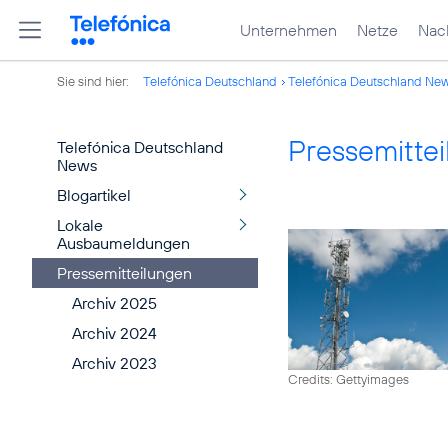
Unternehmen
Netze
Nach
Sie sind hier:
Telefónica Deutschland
Telefónica Deutschland Ne
Pressemitte
Telefónica Deutschland
News
Blogartikel
Lokale
Ausbaumeldungen
Pressemitteilungen
Archiv 2025
Archiv 2024
Archiv 2023
Credits: Gettyimages