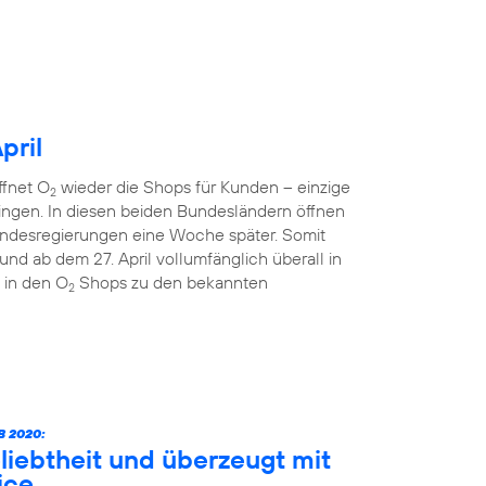
pril
ffnet O
wieder die Shops für Kunden – einzige
2
ngen. In diesen beiden Bundesländern öffnen
ndesregierungen eine Woche später. Somit
nd ab dem 27. April vollumfänglich überall in
 in den O
Shops zu den bekannten
2
 2020:
liebtheit und überzeugt mit
ice