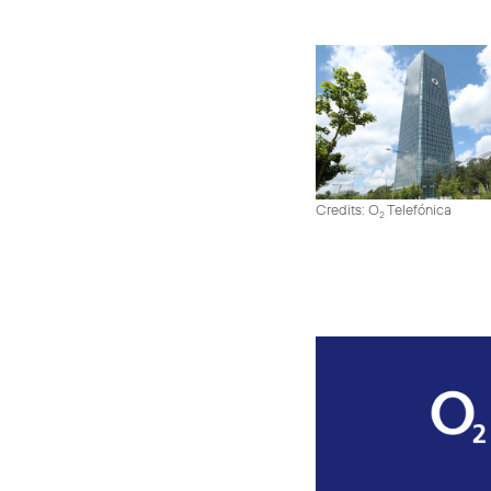
Credits: O
Telefónica
2