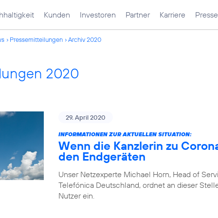
haltigkeit
Kunden
Investoren
Partner
Karriere
Presse
ws
Pressemitteilungen
Archiv 2020
ilungen 2020
29. April 2020
INFORMATIONEN ZUR AKTUELLEN SITUATION:
Wenn die Kanzlerin zu Corona
den Endgeräten
Unser Netzexperte Michael Horn, Head of Ser
Telefónica Deutschland, ordnet an dieser Stelle
Nutzer ein.