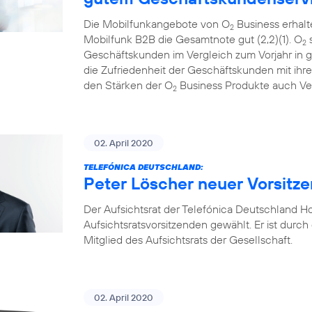
Die Mobilfunkangebote von O
Business erhal
2
Mobilfunk B2B die Gesamtnote gut (2,2)(1). O
s
2
Geschäftskunden im Vergleich zum Vorjahr in gl
die Zufriedenheit der Geschäftskunden mit ih
den Stärken der O
Business Produkte auch Ve
2
02. April 2020
TELEFÓNICA DEUTSCHLAND:
Peter Löscher neuer Vorsitze
Der Aufsichtsrat der Telefónica Deutschland 
Aufsichtsratsvorsitzenden gewählt. Er ist durch 
Mitglied des Aufsichtsrats der Gesellschaft.
02. April 2020