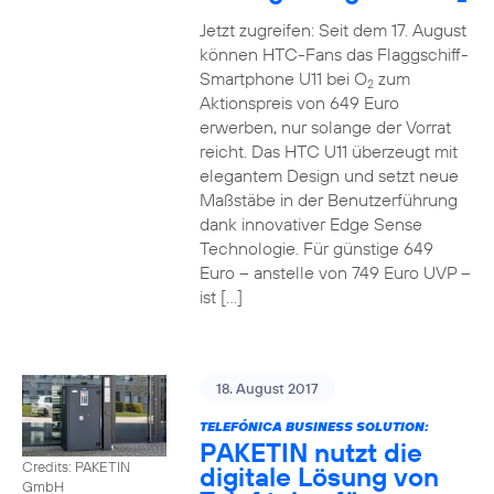
Jetzt zugreifen: Seit dem 17. August
können HTC-Fans das Flaggschiff-
Smartphone U11 bei O
zum
2
Aktionspreis von 649 Euro
erwerben, nur solange der Vorrat
reicht. Das HTC U11 überzeugt mit
elegantem Design und setzt neue
Maßstäbe in der Benutzerführung
dank innovativer Edge Sense
Technologie. Für günstige 649
Euro – anstelle von 749 Euro UVP –
ist […]
18. August 2017
TELEFÓNICA BUSINESS SOLUTION:
PAKETIN nutzt die
Credits: PAKETIN
digitale Lösung von
GmbH