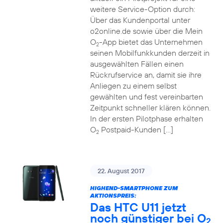
weitere Service-Option durch:
Über das Kundenportal unter
o2online.de sowie über die Mein
O
-App bietet das Unternehmen
2
seinen Mobilfunkkunden derzeit in
ausgewählten Fällen einen
Rückrufservice an, damit sie ihre
Anliegen zu einem selbst
gewählten und fest vereinbarten
Zeitpunkt schneller klären können.
In der ersten Pilotphase erhalten
O
Postpaid-Kunden […]
2
22. August 2017
HIGHEND-SMARTPHONE ZUM
AKTIONSPREIS:
Das HTC U11 jetzt
noch günstiger bei O
2