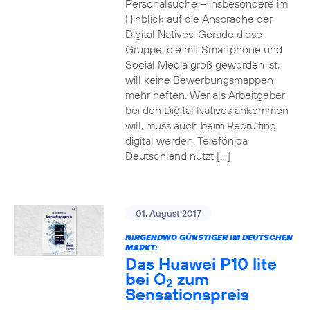
Personalsuche – insbesondere im
Hinblick auf die Ansprache der
Digital Natives. Gerade diese
Gruppe, die mit Smartphone und
Social Media groß geworden ist,
will keine Bewerbungsmappen
mehr heften. Wer als Arbeitgeber
bei den Digital Natives ankommen
will, muss auch beim Recruiting
digital werden. Telefónica
Deutschland nutzt […]
01. August 2017
NIRGENDWO GÜNSTIGER IM DEUTSCHEN
MARKT:
Das Huawei P10 lite
bei O
zum
2
Sensationspreis