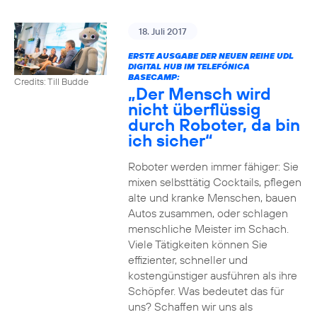
18. Juli 2017
ERSTE AUSGABE DER NEUEN REIHE UDL
DIGITAL HUB IM TELEFÓNICA
BASECAMP:
Credits: Till Budde
„Der Mensch wird
nicht überflüssig
durch Roboter, da bin
ich sicher“
Roboter werden immer fähiger: Sie
mixen selbsttätig Cocktails, pflegen
alte und kranke Menschen, bauen
Autos zusammen, oder schlagen
menschliche Meister im Schach.
Viele Tätigkeiten können Sie
effizienter, schneller und
kostengünstiger ausführen als ihre
Schöpfer. Was bedeutet das für
uns? Schaffen wir uns als