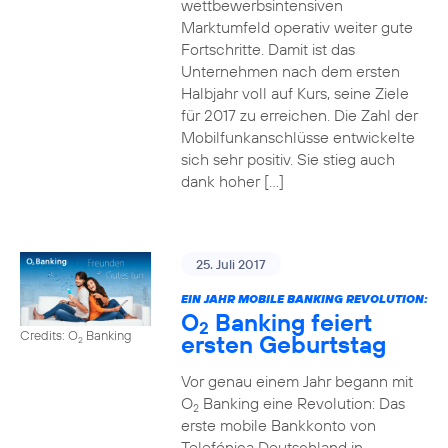
wettbewerbsintensiven
Marktumfeld operativ weiter gute
Fortschritte. Damit ist das
Unternehmen nach dem ersten
Halbjahr voll auf Kurs, seine Ziele
für 2017 zu erreichen. Die Zahl der
Mobilfunkanschlüsse entwickelte
sich sehr positiv. Sie stieg auch
dank hoher […]
25. Juli 2017
EIN JAHR MOBILE BANKING REVOLUTION:
O
Banking feiert
2
Credits: O
Banking
ersten Geburtstag
2
Vor genau einem Jahr begann mit
O
Banking eine Revolution: Das
2
erste mobile Bankkonto von
Telefónica Deutschland in