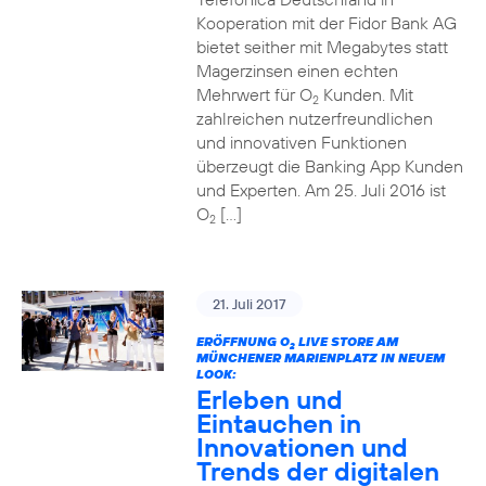
Kooperation mit der Fidor Bank AG
bietet seither mit Megabytes statt
Magerzinsen einen echten
Mehrwert für O
Kunden. Mit
2
zahlreichen nutzerfreundlichen
und innovativen Funktionen
überzeugt die Banking App Kunden
und Experten. Am 25. Juli 2016 ist
O
[…]
2
21. Juli 2017
ERÖFFNUNG O
LIVE STORE AM
2
MÜNCHENER MARIENPLATZ IN NEUEM
LOOK:
Erleben und
Eintauchen in
Innovationen und
Trends der digitalen