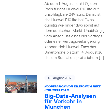
Ab dem 1. August senkt O
den
2
Preis für das Huawei P10 lite auf
unschlagbare 249 Euro. Damit ist
das Huawei P10 lite bei O
so
2
günstig wie nirgendwo sonst auf
dem deutschen Markt. Unabhängig
vom Abschluss eines Neuvertrags
oder einer Vertragsverlängerung
können sich Huawei-Fans das
Smartphone bis zum 14. August zu
diesem Sensationspreis sichern […]
01. August 2017
KOOPERATION VON TELEFÓNICA NEXT
UND INTRAPLAN:
Big-Data-Analysen
für Verkehr in
München