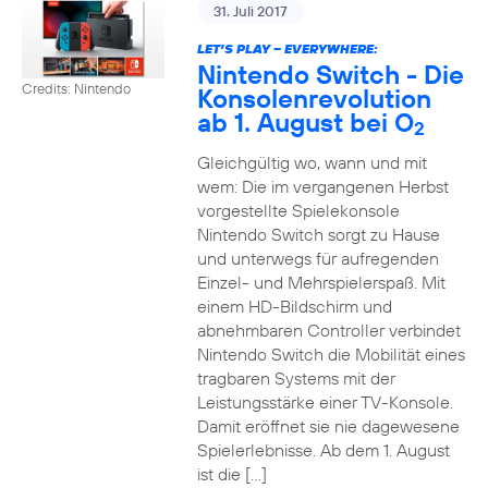
31. Juli 2017
LET’S PLAY – EVERYWHERE:
Nintendo Switch - Die
Credits: Nintendo
Konsolenrevolution
ab 1. August bei O
2
Gleichgültig wo, wann und mit
wem: Die im vergangenen Herbst
vorgestellte Spielekonsole
Nintendo Switch sorgt zu Hause
und unterwegs für aufregenden
Einzel- und Mehrspielerspaß. Mit
einem HD-Bildschirm und
abnehmbaren Controller verbindet
Nintendo Switch die Mobilität eines
tragbaren Systems mit der
Leistungsstärke einer TV-Konsole.
Damit eröffnet sie nie dagewesene
Spielerlebnisse. Ab dem 1. August
ist die […]