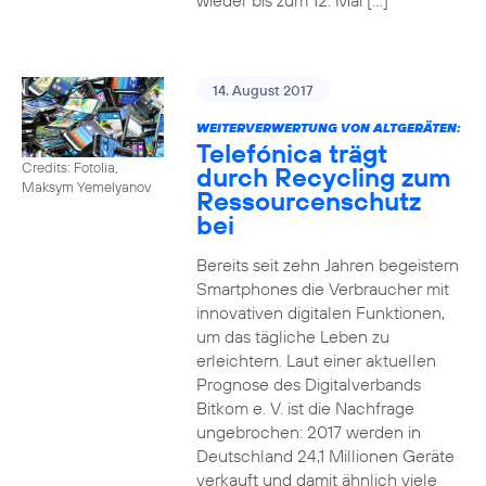
wieder bis zum 12. Mai […]
14. August 2017
WEITERVERWERTUNG VON ALTGERÄTEN:
Telefónica trägt
Credits: Fotolia,
durch Recycling zum
Maksym Yemelyanov
Ressourcenschutz
bei
Bereits seit zehn Jahren begeistern
Smartphones die Verbraucher mit
innovativen digitalen Funktionen,
um das tägliche Leben zu
erleichtern. Laut einer aktuellen
Prognose des Digitalverbands
Bitkom e. V. ist die Nachfrage
ungebrochen: 2017 werden in
Deutschland 24,1 Millionen Geräte
verkauft und damit ähnlich viele