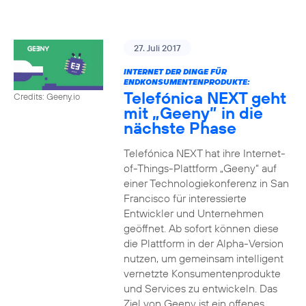
27. Juli 2017
INTERNET DER DINGE FÜR
ENDKONSUMENTENPRODUKTE:
Telefónica NEXT geht
Credits: Geeny.io
mit „Geeny” in die
nächste Phase
Telefónica NEXT hat ihre Internet-
of-Things-Plattform „Geeny“ auf
einer Technologiekonferenz in San
Francisco für interessierte
Entwickler und Unternehmen
geöffnet. Ab sofort können diese
die Plattform in der Alpha-Version
nutzen, um gemeinsam intelligent
vernetzte Konsumentenprodukte
und Services zu entwickeln. Das
Ziel von Geeny ist ein offenes