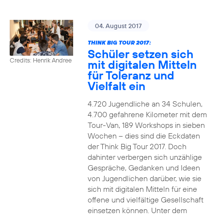
04. August 2017
THINK BIG TOUR 2017:
Schüler setzen sich
Credits: Henrik Andree
mit digitalen Mitteln
für Toleranz und
Vielfalt ein
4.720 Jugendliche an 34 Schulen,
4.700 gefahrene Kilometer mit dem
Tour-Van, 189 Workshops in sieben
Wochen – dies sind die Eckdaten
der Think Big Tour 2017. Doch
dahinter verbergen sich unzählige
Gespräche, Gedanken und Ideen
von Jugendlichen darüber, wie sie
sich mit digitalen Mitteln für eine
offene und vielfältige Gesellschaft
einsetzen können. Unter dem