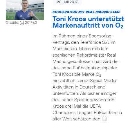
20. Juli 2017
KOOPERATION MIT REAL MADRID STAR:
Toni Kroos unterstützt
Credits: (c) 2017 o2
Markenauftritt von O
2
Im Rahmen eines Sponsoring-
Vertrags, den Telefónica S.A. im
März diesen Jahres mit dem
spanischen Rekordmeister Real
Madrid geschlossen hat, wird der
deutsche Fußballnationalspieler
Toni Kroos die Marke O
2
hinsichtlich seiner Social Media-
Aktivitäten in Deutschland
unterstützen. Als bisher einziger
deutscher Spieler gewann Toni
Kroos drei Mal die UEFA
Champions League. Fußballfans in
aller Welt schätzen den […]