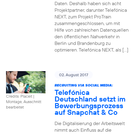
Daten. Deshalb haben sich acht
Projektpartner, darunter Telefónica
NEXT, zum Projekt ProTrain
zusammengeschlossen, um mit
Hilfe von zahlreichen Datenquellen
den öffentlichen Nahverkehr in
Berlin und Brandenburg zu
optimieren. Telefónica NEXT, als […]
02. August 2017
RECRUITING VIA SOCIAL MEDIA:
Telefónica
Credits: Placeit
|
Deutschland setzt im
Montage, Ausschnitt
Bewerbungsprozess
bearbeitet
auf Snapchat & Co
Die Digitalisierung der Arbeitswelt
nimmt auch Einfluss auf die