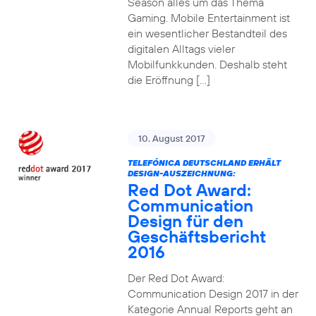
Season alles um das Thema
Gaming. Mobile Entertainment ist
ein wesentlicher Bestandteil des
digitalen Alltags vieler
Mobilfunkkunden. Deshalb steht
die Eröffnung […]
10. August 2017
TELEFÓNICA DEUTSCHLAND ERHÄLT
DESIGN-AUSZEICHNUNG:
Red Dot Award:
Communication
Design für den
Geschäftsbericht
2016
Der Red Dot Award:
Communication Design 2017 in der
Kategorie Annual Reports geht an