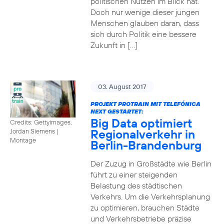
politischen Nutzen im Blick hat.
Doch nur wenige dieser jungen
Menschen glauben daran, dass
sich durch Politik eine bessere
Zukunft in […]
03. August 2017
PROJEKT PROTRAIN MIT TELEFÓNICA
NEXT GESTARTET:
Big Data optimiert
Credits: Gettyimages,
Regionalverkehr in
Jordan Siemens
|
Montage
Berlin-Brandenburg
Der Zuzug in Großstädte wie Berlin
führt zu einer steigenden
Belastung des städtischen
Verkehrs. Um die Verkehrsplanung
zu optimieren, brauchen Städte
und Verkehrsbetriebe präzise