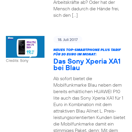
Arbeitskräfte ab? Oder hat der
Mensch dadurch die Hände frei,
sich den […]
18. Juli 2017
NEUES TOP-SMARTPHONE PLUS TARIF
FÜR 20 EURO IM MONAT:
Das Sony Xperia XA1
Credits: Sony
bei Blau
Ab sofort bietet die
Mobilfunkmarke Blau neben dem
bereits erhältlichen HUAWEI P10
lite auch das Sony Xperia XA1 für 1
Euro in Kombination mit dem
attraktiven Blau Allnet L. Preis-
leistungsorientierten Kunden bietet
die Mobilfunkmarke damit ein
stimmiges Paket, denn: Mit dem