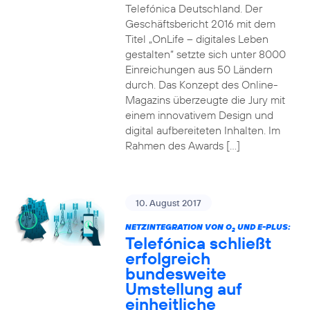
Telefónica Deutschland. Der
Geschäftsbericht 2016 mit dem
Titel „OnLife – digitales Leben
gestalten“ setzte sich unter 8000
Einreichungen aus 50 Ländern
durch. Das Konzept des Online-
Magazins überzeugte die Jury mit
einem innovativem Design und
digital aufbereiteten Inhalten. Im
Rahmen des Awards […]
10. August 2017
NETZINTEGRATION VON O
UND E-PLUS:
2
Telefónica schließt
erfolgreich
bundesweite
Umstellung auf
einheitliche