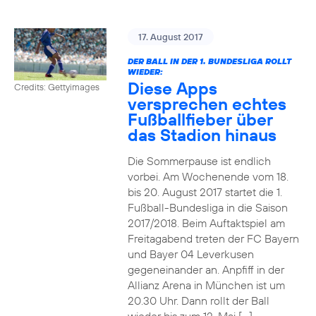
17. August 2017
DER BALL IN DER 1. BUNDESLIGA ROLLT
WIEDER:
Diese Apps
Credits: Gettyimages
versprechen echtes
Fußballfieber über
das Stadion hinaus
Die Sommerpause ist endlich
vorbei. Am Wochenende vom 18.
bis 20. August 2017 startet die 1.
Fußball-Bundesliga in die Saison
2017/2018. Beim Auftaktspiel am
Freitagabend treten der FC Bayern
und Bayer 04 Leverkusen
gegeneinander an. Anpfiff in der
Allianz Arena in München ist um
20.30 Uhr. Dann rollt der Ball