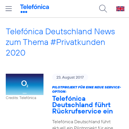
Telefónica Deutschland News
zum Thema #Privatkunden
2020
23. August 2017
PILOTPROJEKT FÜR EINE NEUE SERVICE-
OPTION:
Telefónica
Credits: Telefónica
Deutschland führt
Rückrufservice ein
Telefónica Deutschland führt
aktuell ein Pilotprojekt für eine