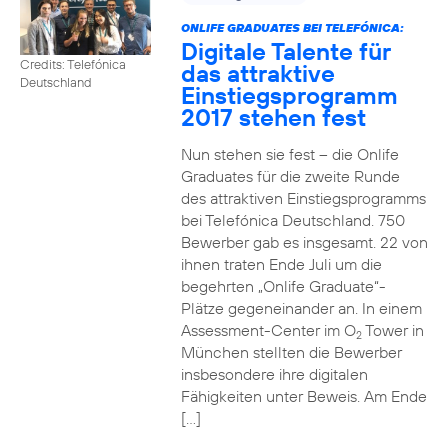
ONLIFE GRADUATES BEI TELEFÓNICA:
Digitale Talente für
Credits: Telefónica
das attraktive
Deutschland
Einstiegsprogramm
2017 stehen fest
Nun stehen sie fest – die Onlife
Graduates für die zweite Runde
des attraktiven Einstiegsprogramms
bei Telefónica Deutschland. 750
Bewerber gab es insgesamt. 22 von
ihnen traten Ende Juli um die
begehrten „Onlife Graduate“-
Plätze gegeneinander an. In einem
Assessment-Center im O
Tower in
2
München stellten die Bewerber
insbesondere ihre digitalen
Fähigkeiten unter Beweis. Am Ende
[…]