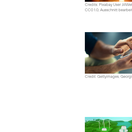
Credits: Pixabay User JillWe
CC0 1.0, Ausschnitt bearbei
Credit: Gettyimages, Georgi