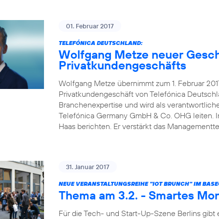
01. Februar 2017
TELEFÓNICA DEUTSCHLAND:
Wolfgang Metze neuer Gesch
Privatkundengeschäfts
Wolfgang Metze übernimmt zum 1. Februar 2017
Privatkundengeschäft von Telefónica Deutschl
Branchenexpertise und wird als verantwortlic
Telefónica Germany GmbH & Co. OHG leiten. In 
Haas berichten. Er verstärkt das Management
31. Januar 2017
NEUE VERANSTALTUNGSREIHE "IOT BRUNCH" IM BAS
Thema am 3.2. - Smartes Mon
Für die Tech- und Start-Up-Szene Berlins gibt 