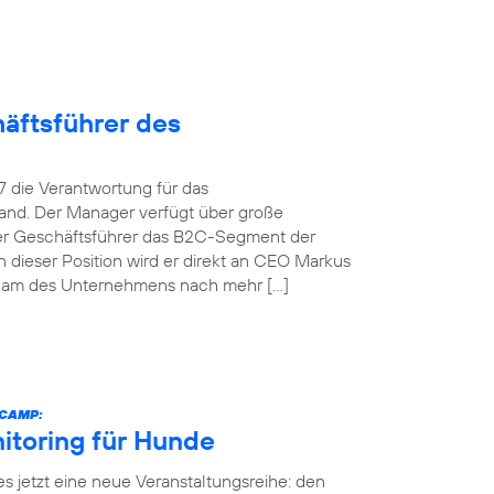
äftsführer des
 die Verantwortung für das
and. Der Manager verfügt über große
her Geschäftsführer das B2C-Segment der
dieser Position wird er direkt an CEO Markus
team des Unternehmens nach mehr […]
ECAMP:
itoring für Hunde
es jetzt eine neue Veranstaltungsreihe: den