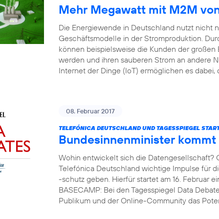
Mehr Megawatt mit M2M von 
Die Energiewende in Deutschland nutzt nicht 
Geschäftsmodelle in der Stromproduktion. Durc
können beispielsweise die Kunden der großen 
werden und ihren sauberen Strom an andere 
Internet der Dinge (IoT) ermöglichen es dabei, 
08. Februar 2017
TELEFÓNICA DEUTSCHLAND UND TAGESSPIEGEL START
Bundesinnenminister kommt
Wohin entwickelt sich die Datengesellschaft?
Telefónica Deutschland wichtige Impulse für 
-schutz geben. Hierfür startet am 16. Februar e
BASECAMP: Bei den Tagesspiegel Data Debates
Publikum und der Online-Community das Potent