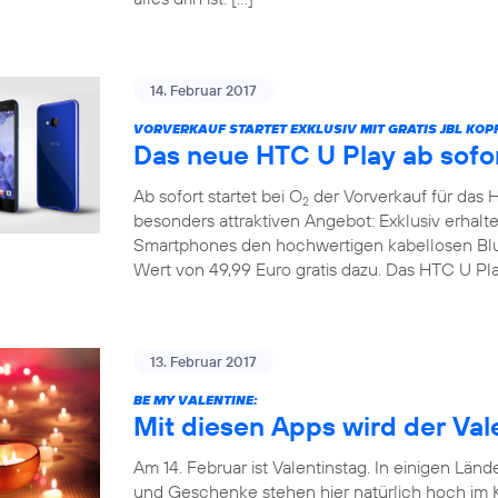
14. Februar 2017
VORVERKAUF STARTET EXKLUSIV MIT GRATIS JBL KOP
Das neue HTC U Play ab sofor
Ab sofort startet bei O
der Vorverkauf für das 
2
besonders attraktiven Angebot: Exklusiv erhal
Smartphones den hochwertigen kabellosen Bl
Wert von 49,99 Euro gratis dazu. Das HTC U Pla
13. Februar 2017
BE MY VALENTINE:
Mit diesen Apps wird der Vale
Am 14. Februar ist Valentinstag. In einigen Länd
und Geschenke stehen hier natürlich hoch im Ku