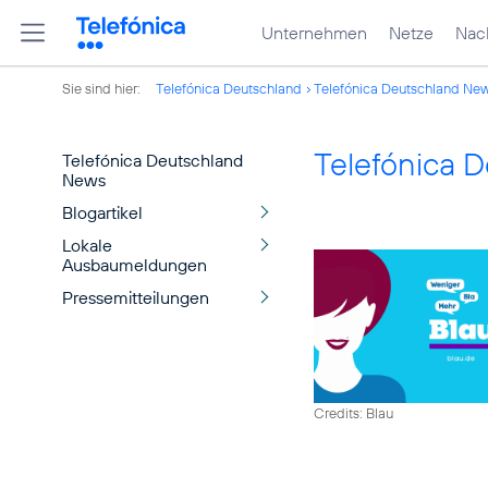
Unternehmen
Netze
Nach
Sie sind hier:
Telefónica Deutschland
Telefónica Deutschland Ne
Telefónica 
Telefónica Deutschland
News
Blogartikel
Lokale
Ausbaumeldungen
Pressemitteilungen
Credits: Blau