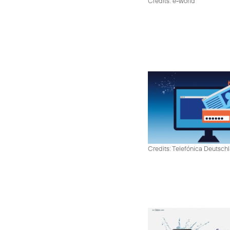
Credits: e-world
Credits: Telefónica Deutsch