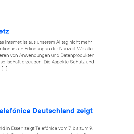
etz
s Internet ist aus unserem Alltag nicht mehr
ionärsten Erfindungen der Neuzeit. Wir alle
fitieren von Anwendungen und Datenprodukten,
esellschaft erzeugen. Die Aspekte Schutz und
 […]
Telefónica Deutschland zeigt
 in Essen zeigt Telefónica vom 7. bis zum 9.