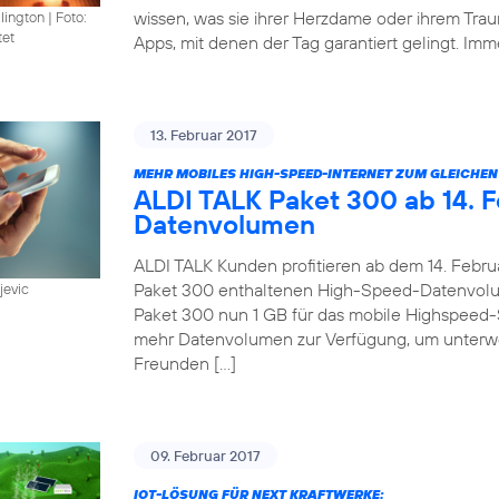
wissen, was sie ihrer Herzdame oder ihrem Trau
llington
|
Foto:
tet
Apps, mit denen der Tag garantiert gelingt. Imm
13. Februar 2017
MEHR MOBILES HIGH-SPEED-INTERNET ZUM GLEICHEN 
ALDI TALK Paket 300 ab 14. F
Datenvolumen
ALDI TALK Kunden profitieren ab dem 14. Febru
Paket 300 enthaltenen High-Speed-Datenvolum
jevic
Paket 300 nun 1 GB für das mobile Highspeed-
mehr Datenvolumen zur Verfügung, um unterwe
Freunden […]
09. Februar 2017
IOT-LÖSUNG FÜR NEXT KRAFTWERKE: