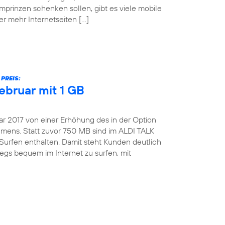
mprinzen schenken sollen, gibt es viele mobile
er mehr Internetseiten […]
PREIS:
ebruar mit 1 GB
ar 2017 von einer Erhöhung des in der Option
ens. Statt zuvor 750 MB sind im ALDI TALK
Surfen enthalten. Damit steht Kunden deutlich
gs bequem im Internet zu surfen, mit