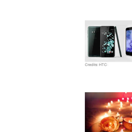
Credits: HTC