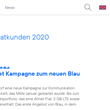
News
vatkunden 2020
E-BLA:
tet Kampagne zum neuen Blau
orf eine neue Kampagne zur Kommunikation
kelt, das Mitte Januar gestartet wurde. Bis Juni
portfolio, das eine Allnet Flat, 3 GB LTE sowie
reithält. Das erste Angebot von Blau, in dem