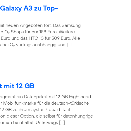
 Galaxy A3 zu Top-
 mit neuen Angeboten fort. Das Samsung
en O
Shops für nur 188 Euro. Weitere
2
 Euro und das HTC 10 für 509 Euro. Alle
 bei O
vertragsunabhängig und […]
2
t mit 12 GB
o-Segment ein Datenpaket mit 12 GB Highspeed-
 Mobilfunkmarke für die deutsch-türkische
12 GB zu ihrem aystar Prepaid-Tarif
on dieser Option, die selbst für datenhungrige
men beinhaltet. Unterwegs […]