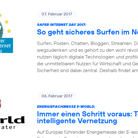
07. Februar 2017
SAFER INTERNET DAY 2017:
So geht sicheres Surfen im N
Surfen, Posten, Chatten, Bloggen, Streamen. Da
wegzudenken und es gehört zu den wohl revolut
nutzen täglich digitale Technologien und pro
die unmittelbaren Nutzen für Wirtschaft und G
Sicherheit sind dabei zentral. Deshalb findet am
06. Februar 2017
ENERGIEFACHMESSE E-WORLD:
Immer einen Schritt voraus: 
intelligente Vernetzung
Auf Europas führender Energiemesse der E-world