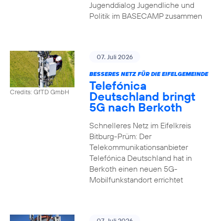
Jugenddialog Jugendliche und
Politik im BASECAMP zusammen
07. Juli 2026
BESSERES NETZ FÜR DIE EIFELGEMEINDE
Telefónica
Credits: GfTD GmbH
Deutschland bringt
5G nach Berkoth
Schnelleres Netz im Eifelkreis
Bitburg-Prüm: Der
Telekommunikationsanbieter
Telefónica Deutschland hat in
Berkoth einen neuen 5G-
Mobilfunkstandort errichtet
07. Juli 2026