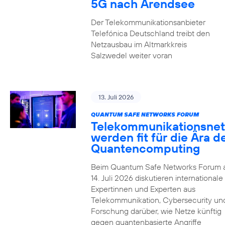
5G nach Arendsee
Der Telekommunikationsanbieter
Telefónica Deutschland treibt den
Netzausbau im Altmarkkreis
Salzwedel weiter voran
13. Juli 2026
QUANTUM SAFE NETWORKS FORUM
Telekommunikationsnet
werden fit für die Ära d
Quantencomputing
Beim Quantum Safe Networks Forum
14. Juli 2026 diskutieren internationale
Expertinnen und Experten aus
Telekommunikation, Cybersecurity un
Forschung darüber, wie Netze künftig
gegen quantenbasierte Angriffe