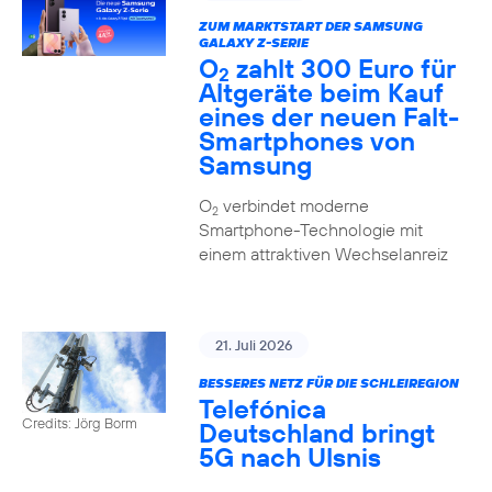
ZUM MARKTSTART DER SAMSUNG
GALAXY Z-SERIE
O
zahlt 300 Euro für
2
Altgeräte beim Kauf
eines der neuen Falt-
Smartphones von
Samsung
O
verbindet moderne
2
Smartphone-Technologie mit
einem attraktiven Wechselanreiz
21. Juli 2026
BESSERES NETZ FÜR DIE SCHLEIREGION
Telefónica
Credits: Jörg Borm
Deutschland bringt
5G nach Ulsnis