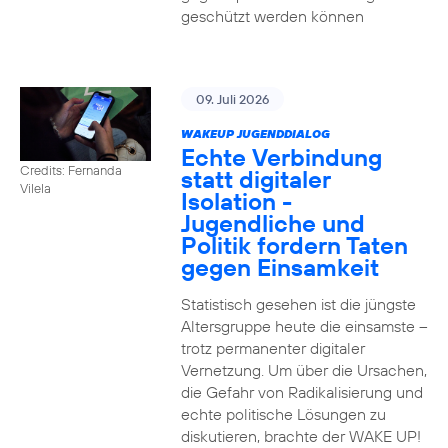
geschützt werden können
09. Juli 2026
WAKEUP JUGENDDIALOG
Echte Verbindung
Credits: Fernanda
statt digitaler
Vilela
Isolation -
Jugendliche und
Politik fordern Taten
gegen Einsamkeit
Statistisch gesehen ist die jüngste
Altersgruppe heute die einsamste –
trotz permanenter digitaler
Vernetzung. Um über die Ursachen,
die Gefahr von Radikalisierung und
echte politische Lösungen zu
diskutieren, brachte der WAKE UP!