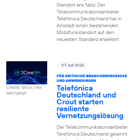
Standort ans Netz: Der
Telekommunikationsanbieter
Telefónica Deutschland hat in
Arnstadt einen bestehenden
Mobilfunkstandort auf den
neuesten Standard erweitert
07. Juli 2026
FÜR KRITISCHE BRANCHENPROZESSE
UND ANWENDUNGEN
Telefónica
Credits: iStock / ihor
Deutschland und
lishchyshyn
Crout starten
resiliente
Vernetzungslösung
Der Telekommunikationsanbieter
Telefónica Deutschland gewinnt