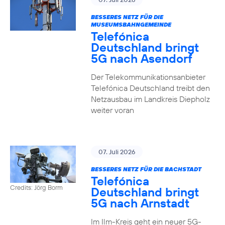
BESSERES NETZ FÜR DIE
MUSEUMSBAHNGEMEINDE
Telefónica
Deutschland bringt
5G nach Asendorf
Der Telekommunikationsanbieter
Telefónica Deutschland treibt den
Netzausbau im Landkreis Diepholz
weiter voran
07. Juli 2026
BESSERES NETZ FÜR DIE BACHSTADT
Telefónica
Credits: Jörg Borm
Deutschland bringt
5G nach Arnstadt
Im Ilm-Kreis geht ein neuer 5G-