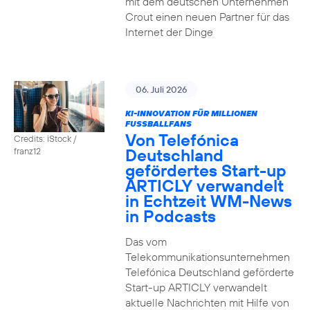
mit dem deutschen Unternehmen
Crout einen neuen Partner für das
Internet der Dinge
06. Juli 2026
KI-INNOVATION FÜR MILLIONEN
FUSSBALLFANS
Von Telefónica
Credits: iStock /
Deutschland
franz12
gefördertes Start-up
ARTICLY verwandelt
in Echtzeit WM-News
in Podcasts
Das vom
Telekommunikationsunternehmen
Telefónica Deutschland geförderte
Start-up ARTICLY verwandelt
aktuelle Nachrichten mit Hilfe von