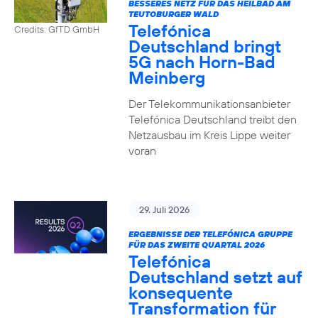
BESSERES NETZ FÜR DAS HEILBAD AM
TEUTOBURGER WALD
Telefónica
Credits: GfTD GmbH
Deutschland bringt
5G nach Horn-Bad
Meinberg
Der Telekommunikationsanbieter
Telefónica Deutschland treibt den
Netzausbau im Kreis Lippe weiter
voran
29. Juli 2026
ERGEBNISSE DER TELEFÓNICA GRUPPE
FÜR DAS ZWEITE QUARTAL 2026
Telefónica
Deutschland setzt auf
konsequente
Transformation für