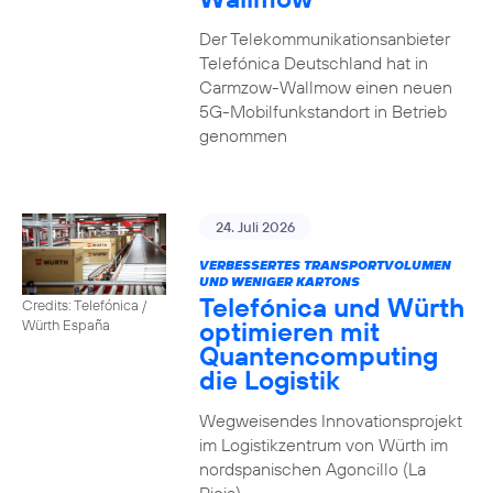
Der Telekommunikationsanbieter
Telefónica Deutschland hat in
Carmzow-Wallmow einen neuen
5G-Mobilfunkstandort in Betrieb
genommen
24. Juli 2026
VERBESSERTES TRANSPORTVOLUMEN
UND WENIGER KARTONS
Telefónica und Würth
Credits: Telefónica /
optimieren mit
Würth España
Quantencomputing
die Logistik
Wegweisendes Innovationsprojekt
im Logistikzentrum von Würth im
nordspanischen Agoncillo (La