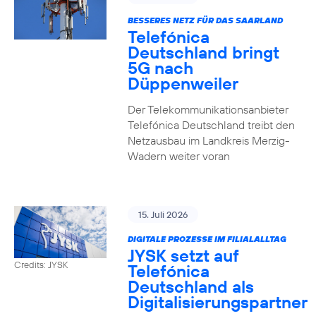
BESSERES NETZ FÜR DAS SAARLAND
Telefónica
Deutschland bringt
5G nach
Düppenweiler
Der Telekommunikationsanbieter
Telefónica Deutschland treibt den
Netzausbau im Landkreis Merzig-
Wadern weiter voran
15. Juli 2026
DIGITALE PROZESSE IM FILIALALLTAG
JYSK setzt auf
Credits: JYSK
Telefónica
Deutschland als
Digitalisierungspartner