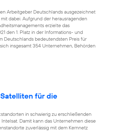
ten Arbeitgeber Deutschlands ausgezeichnet
e mit dabei. Aufgrund der herausragenden
ndheitsmanagements erzielte das
den 1. Platz in der Informations- und
 Deutschlands bedeutendsten Preis für
 sich insgesamt 354 Unternehmen, Behörden
Satelliten für die
standorten in schwierig zu erschließenden
 Intelsat. Damit kann das Unternehmen diese
nstandorte zuverlässig mit dem Kernnetz