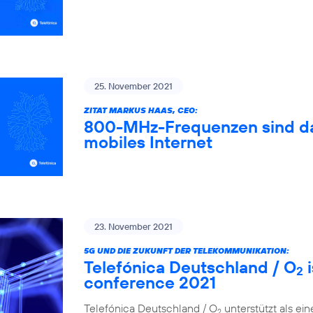
25. November 2021
ZITAT MARKUS HAAS, CEO:
800-MHz-Frequenzen sind das
mobiles Internet
23. November 2021
5G UND DIE ZUKUNFT DER TELEKOMMUNIKATION:
Telefónica Deutschland / O
i
2
conference 2021
Telefónica Deutschland / O
unterstützt als ei
2