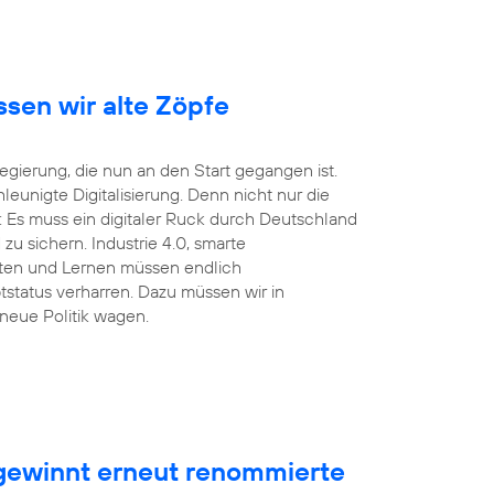
ssen wir alte Zöpfe
ierung, die nun an den Start gegangen ist.
unigte Digitalisierung. Denn nicht nur die
 Es muss ein digitaler Ruck durch Deutschland
u sichern. Industrie 4.0, smarte
eiten und Lernen müssen endlich
tstatus verharren. Dazu müssen wir in
neue Politik wagen.
ewinnt erneut renommierte