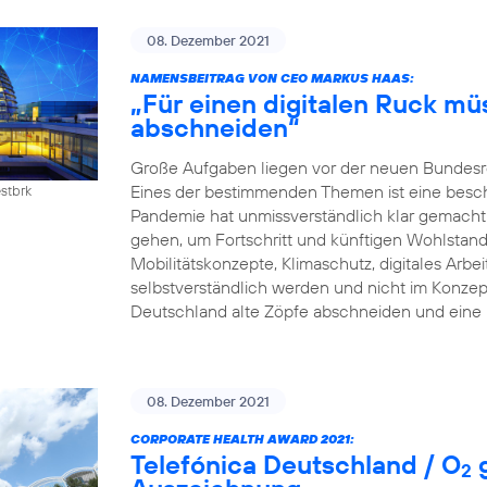
08. Dezember 2021
NAMENSBEITRAG VON CEO MARKUS HAAS:
„Für einen digitalen Ruck mü
abschneiden“
Große Aufgaben liegen vor der neuen Bundesreg
Eines der bestimmenden Themen ist eine beschle
estbrk
Pandemie hat unmissverständlich klar gemacht:
gehen, um Fortschritt und künftigen Wohlstand z
Mobilitätskonzepte, Klimaschutz, digitales Arb
selbstverständlich werden und nicht im Konzep
Deutschland alte Zöpfe abschneiden und eine 
08. Dezember 2021
CORPORATE HEALTH AWARD 2021:
Telefónica Deutschland / O
g
2