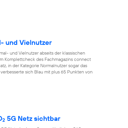
l- und Vielnutzer
mal- und Vielnutzer abseits der klassischen
. Im Komplettcheck des Fachmagazins connect
latz, in der Kategorie Normalnutzer sogar das
r verbesserte sich Blau mit plus 65 Punkten von
O
5G Netz sichtbar
2