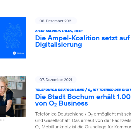
08. Dezember 2021
ZITAT MARKUS HAAS, CEO:
Die Ampel-Koalition setzt au
Digitalisierung
07. Dezember 2021
TELEFÓNICA DEUTSCHLAND / O
IST TREIBER DER DIG
2
Die Stadt Bochum erhält 1.00
von O
Business
2
Telefónica Deutschland / O
ermöglicht mit sei
2
und Gesellschaft. Das erneut von der Fachzeit
kot
O
Mobilfunknetz ist die Grundlage für Kommun
2