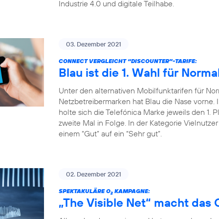
Industrie 4.0 und digitale Teilhabe.
03. Dezember 2021
CONNECT VERGLEICHT “DISCOUNTER”-TARIFE:
Blau ist die 1. Wahl für Norma
Unter den alternativen Mobilfunktarifen für Nor
Netzbetreibermarken hat Blau die Nase vorne
holte sich die Telefónica Marke jeweils den 1. P
zweite Mal in Folge. In der Kategorie Vielnutze
einem “Gut” auf ein “Sehr gut”.
02. Dezember 2021
SPEKTAKULÄRE O
KAMPAGNE:
2
„The Visible Net“ macht das 