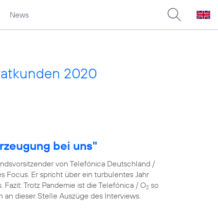
News
vatkunden 2020
rzeugung bei uns"
andsvorsitzender von Telefónica Deutschland /
Focus. Er spricht über ein turbulentes Jahr
azit: Trotz Pandemie ist die Telefónica / O
so
2
en an dieser Stelle Auszüge des Interviews.