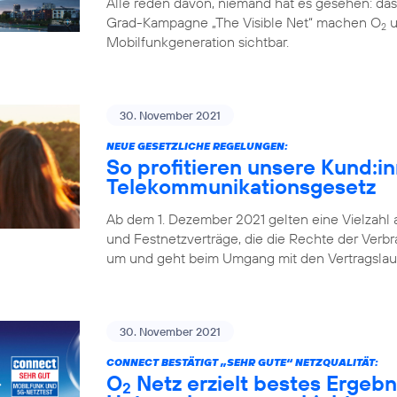
Alle reden davon, niemand hat es gesehen: da
Grad-Kampagne „The Visible Net“ machen O
u
2
Mobilfunkgeneration sichtbar.
30. November 2021
NEUE GESETZLICHE REGELUNGEN:
So profitieren unsere Kund:
Telekommunikationsgesetz
Ab dem 1. Dezember 2021 gelten eine Vielzahl
und Festnetzverträge, die die Rechte der Verbr
um und geht beim Umgang mit den Vertragslaufz
30. November 2021
CONNECT BESTÄTIGT „SEHR GUTE“ NETZQUALITÄT:
O
Netz erzielt bestes Ergebn
2