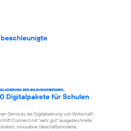
f beschleunigte
ITALISIERUNG DES BILDUNGSWESENS:
0 Digitalpakete für Schulen
nen Services die Digitalisierung von Wirtschaft
schrift Connect mit “sehr gut” ausgezeichnete
ikation, innovative Geschäftsmodelle,