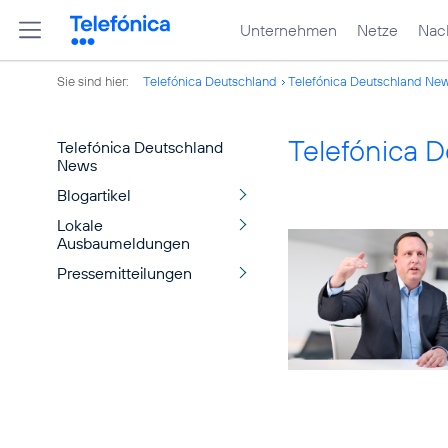
Unternehmen
Netze
Nach
Sie sind hier:
Telefónica Deutschland
Telefónica Deutschland Ne
Telefónica 
Telefónica Deutschland
News
Blogartikel
Lokale
Ausbaumeldungen
Pressemitteilungen