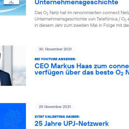
Unternehmensgeschichte
Das O
Netz hat im renommierten connect Netzt
2
Unternehmensgeschichte von Telefónica / O
e
2
in diesem Jahr zum zweiten Mal in Folge mit der
30. November 2021
BEI YOUTUBE ANSEHEN:
CEO Markus Haas zum connec
verfügen über das beste O
N
2
29. November 2021
ZITAT VALENTINA DAIBER:
25 Jahre UPJ-Netzwerk