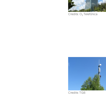
Credits: O
Telefónica
2
Credits: TGS