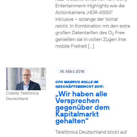
Entertainment-Highlights wie die
Actionkamera „HDR-AS50“
inklusive – solange der Vorrat
reicht. In Kombination mit den extra
großen Datentarifen des O
Free
2
genießen sie in vollen Zügen ihre
mobile Freiheit […]
14. März 2018
CFO MARKUS ROLLE IM
GESCHÄFTSBERICHT 2017:
„Wir haben alle
Credits: Telefónica
Versprechen
Deutschland
gegenüber dem
Kapitalmarkt
gehalten“
Telefónica Deutschland blickt auf