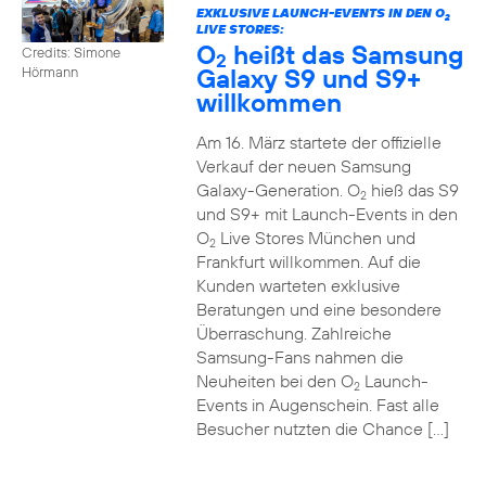
EXKLUSIVE LAUNCH-EVENTS IN DEN O
2
LIVE STORES:
O
heißt das Samsung
Credits: Simone
2
Galaxy S9 und S9+
Hörmann
willkommen
Am 16. März startete der offizielle
Verkauf der neuen Samsung
Galaxy-Generation. O
hieß das S9
2
und S9+ mit Launch-Events in den
O
Live Stores München und
2
Frankfurt willkommen. Auf die
Kunden warteten exklusive
Beratungen und eine besondere
Überraschung. Zahlreiche
Samsung-Fans nahmen die
Neuheiten bei den O
Launch-
2
Events in Augenschein. Fast alle
Besucher nutzten die Chance […]