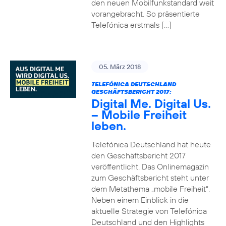
den neuen Mobilfunkstandard weit
vorangebracht. So präsentierte
Telefónica erstmals […]
05. März 2018
TELEFÓNICA DEUTSCHLAND
GESCHÄFTSBERICHT 2017:
Digital Me. Digital Us.
– Mobile Freiheit
leben.
Telefónica Deutschland hat heute
den Geschäftsbericht 2017
veröffentlicht. Das Onlinemagazin
zum Geschäftsbericht steht unter
dem Metathema „mobile Freiheit“.
Neben einem Einblick in die
aktuelle Strategie von Telefónica
Deutschland und den Highlights