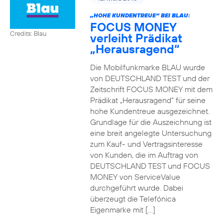
„HOHE KUNDENTREUE“ BEI BLAU:
FOCUS MONEY
Credits: Blau
verleiht Prädikat
„Herausragend“
Die Mobilfunkmarke BLAU wurde
von DEUTSCHLAND TEST und der
Zeitschrift FOCUS MONEY mit dem
Prädikat „Herausragend“ für seine
hohe Kundentreue ausgezeichnet.
Grundlage für die Auszeichnung ist
eine breit angelegte Untersuchung
zum Kauf- und Vertragsinteresse
von Kunden, die im Auftrag von
DEUTSCHLAND TEST und FOCUS
MONEY von ServiceValue
durchgeführt wurde. Dabei
überzeugt die Telefónica
Eigenmarke mit […]