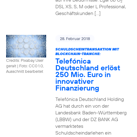
2
DSL XS, S, M oder L Professional,
Geschäftskunden […]
28. Februar 2018
SCHULDSCHEINTRANSAKTION MIT
BLOCKCHAIN-TRANCHE:
Telefónica
Credits: Pixabay User
Deutschland erlöst
geralt
|
Foto: CC0 1.0,
Ausschnitt bearbeitet
250 Mio. Euro in
innovativer
Finanzierung
Telefónica Deutschland Holding
AG hat durch ein von der
Landesbank Baden-Württemberg
(LBBW) und der DZ BANK AG
vermarktetes
Schuldscheindarlehen ein