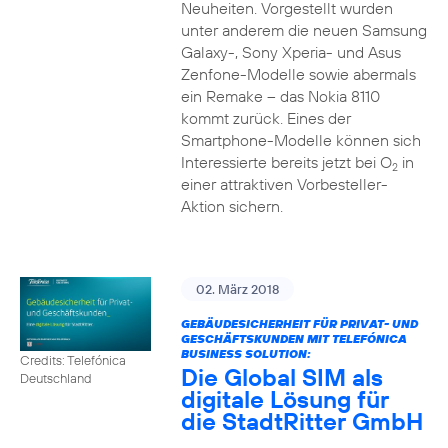
Neuheiten. Vorgestellt wurden
unter anderem die neuen Samsung
Galaxy-, Sony Xperia- und Asus
Zenfone-Modelle sowie abermals
ein Remake – das Nokia 8110
kommt zurück. Eines der
Smartphone-Modelle können sich
Interessierte bereits jetzt bei O
in
2
einer attraktiven Vorbesteller-
Aktion sichern.
02. März 2018
GEBÄUDESICHERHEIT FÜR PRIVAT- UND
GESCHÄFTSKUNDEN MIT TELEFÓNICA
BUSINESS SOLUTION:
Credits: Telefónica
Die Global SIM als
Deutschland
digitale Lösung für
die StadtRitter GmbH