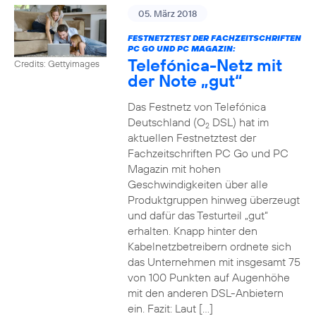
05. März 2018
FESTNETZTEST DER FACHZEITSCHRIFTEN
PC GO UND PC MAGAZIN:
Telefónica-Netz mit
Credits: Gettyimages
der Note „gut“
Das Festnetz von Telefónica
Deutschland (O
DSL) hat im
2
aktuellen Festnetztest der
Fachzeitschriften PC Go und PC
Magazin mit hohen
Geschwindigkeiten über alle
Produktgruppen hinweg überzeugt
und dafür das Testurteil „gut“
erhalten. Knapp hinter den
Kabelnetzbetreibern ordnete sich
das Unternehmen mit insgesamt 75
von 100 Punkten auf Augenhöhe
mit den anderen DSL-Anbietern
ein. Fazit: Laut […]