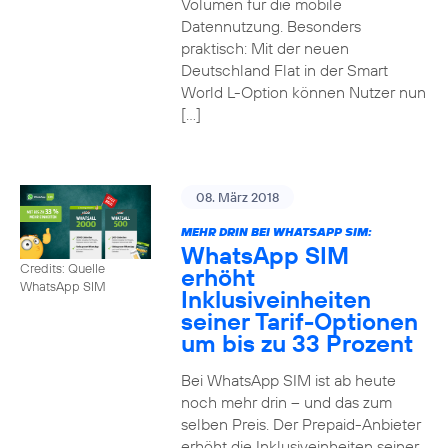
Volumen für die mobile
Datennutzung. Besonders
praktisch: Mit der neuen
Deutschland Flat in der Smart
World L-Option können Nutzer nun
[…]
08. März 2018
MEHR DRIN BEI WHATSAPP SIM:
WhatsApp SIM
Credits: Quelle
erhöht
WhatsApp SIM
Inklusiveinheiten
seiner Tarif-Optionen
um bis zu 33 Prozent
Bei WhatsApp SIM ist ab heute
noch mehr drin – und das zum
selben Preis. Der Prepaid-Anbieter
erhöht die Inklusiveinheiten seiner