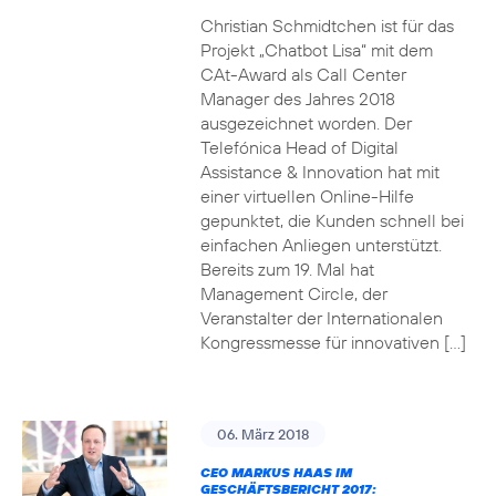
Christian Schmidtchen ist für das
Projekt „Chatbot Lisa“ mit dem
CAt-Award als Call Center
Manager des Jahres 2018
ausgezeichnet worden. Der
Telefónica Head of Digital
Assistance & Innovation hat mit
einer virtuellen Online-Hilfe
gepunktet, die Kunden schnell bei
einfachen Anliegen unterstützt.
Bereits zum 19. Mal hat
Management Circle, der
Veranstalter der Internationalen
Kongressmesse für innovativen […]
06. März 2018
CEO MARKUS HAAS IM
GESCHÄFTSBERICHT 2017: