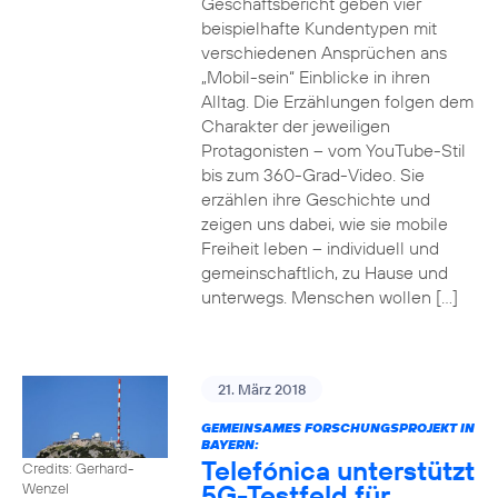
Geschäftsbericht geben vier
beispielhafte Kundentypen mit
verschiedenen Ansprüchen ans
„Mobil-sein“ Einblicke in ihren
Alltag. Die Erzählungen folgen dem
Charakter der jeweiligen
Protagonisten – vom YouTube-Stil
bis zum 360-Grad-Video. Sie
erzählen ihre Geschichte und
zeigen uns dabei, wie sie mobile
Freiheit leben – individuell und
gemeinschaftlich, zu Hause und
unterwegs. Menschen wollen […]
21. März 2018
GEMEINSAMES FORSCHUNGSPROJEKT IN
BAYERN:
Telefónica unterstützt
Credits: Gerhard-
5G-Testfeld für
Wenzel