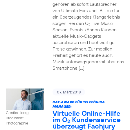
gehören ab sofort Lautsprecher
von Ultimate Ears und JBL, die für
ein überzeugendes Klangerlebnis
sorgen. Bei den O
Live Music
2
Season-Events können Kunden
aktuelle Musik-Gadgets
ausprobieren und hochwertige
Preise gewinnen. Zur mobilen
Freiheit gehört es heute auch,
Musik unterwegs jederzeit über das
Smartphone […]
07. März 2018
CAT-AWARD FÜR TELEFÓNICA
MANAGER:
Virtuelle Online-Hilfe
Credits: Joerg
im O
Kundenservice
Brockstedt
2
Photographie
überzeugt Fachjury