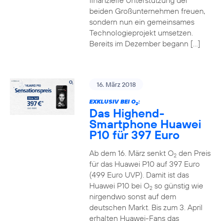
finanzielle Unterstützung der
beiden Großunternehmen freuen,
sondern nun ein gemeinsames
Technologieprojekt umsetzen.
Bereits im Dezember begann […]
16. März 2018
EXKLUSIV BEI O
:
2
Das Highend-
Smartphone Huawei
P10 für 397 Euro
Ab dem 16. März senkt O
den Preis
2
für das Huawei P10 auf 397 Euro
(499 Euro UVP). Damit ist das
Huawei P10 bei O
so günstig wie
2
nirgendwo sonst auf dem
deutschen Markt. Bis zum 3. April
erhalten Huawei-Fans das