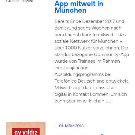
Credits: mitwelt
App mitwelt in
München
Bereits Ende Dezember 2017 und
damit rund sechs Wochen nach
dem Launch konnte mitwelt – das
soziale Netzwerk für München –
über 1.000 Nutzer verzeichnen. Die
standortbezogene Community-App
wurde von Trainees im Rahmen
ihres einjährigen
Ausbildungsprogramms bei
Telefónica Deutschland entwickelt.
Mitwelt sorgt dafür, dass User
digital in Kontakt kommen, um sich
dann aber im wirklichen […]
01. März 2018