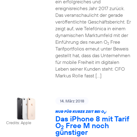
ein erfolgreiches und
ereignisreiches Jahr 2017 zurück.
Das veranschaulicht der gerade
veröffentlichte Geschäftsbericht. Er
zeigt auf, wie Telefónica in einem
dynamischen Marktumfeld mit der
Einführung des neuen O
Free
2
Tarifportfolios erneut unter Beweis
gestellt hat, dass das Unternehmen
für mobile Freiheit im digitalen
Leben seiner Kunden steht. CFO
Markus Rolle fasst […]
14. März 2018
NUR FÜR KURZE ZEIT BEI O
:
2
Das iPhone 8 mit Tarif
Credits: Apple
O
Free M noch
2
günstiger