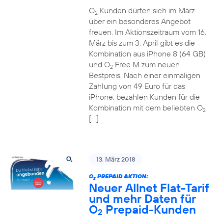
O
Kunden dürfen sich im März
2
über ein besonderes Angebot
freuen. Im Aktionszeitraum vom 16.
März bis zum 3. April gibt es die
Kombination aus iPhone 8 (64 GB)
und O
Free M zum neuen
2
Bestpreis. Nach einer einmaligen
Zahlung von 49 Euro für das
iPhone, bezahlen Kunden für die
Kombination mit dem beliebten O
2
[…]
13. März 2018
O
PREPAID AKTION:
2
Neuer Allnet Flat-Tarif
und mehr Daten für
O
Prepaid-Kunden
2