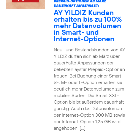
PREPAID-OPTIONEN AB MÄRZ
DAUERHAFT ANGEPASST:
AY YILDIZ Kunden
erhalten bis zu 100%
mehr Datenvolumen
in Smart- und
Internet-Optionen
Neu- und Bestandskunden von AY
YILDIZ dürfen sich ab März über
dauerhafte Anpassungen der
beliebten aystar Prepaid-Optionen
freuen. Bei Buchung einer Smart
S-, M- oder L-Option erhalten sie
deutlich mehr Datenvolumen zum
mobilen Surfen. Die Smart XXL-
Option bleibt außerdem dauerhaft
günstig. Auch das Datenvolumen
der Internet-Option 300 MB sowie
der Internet-Option 1,25 GB wird
angehoben. […]