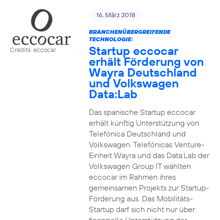
16. März 2018
BRANCHENÜBERGREIFENDE
TECHNOLOGIE:
Startup eccocar
Credits: eccocar
erhält Förderung von
Wayra Deutschland
und Volkswagen
Data:Lab
Das spanische Startup eccocar
erhält künftig Unterstützung von
Telefónica Deutschland und
Volkswagen. Telefónicas Venture-
Einheit Wayra und das Data:Lab der
Volkswagen Group IT wählten
eccocar im Rahmen ihres
gemeinsamen Projekts zur Startup-
Förderung aus. Das Mobilitäts-
Startup darf sich nicht nur über