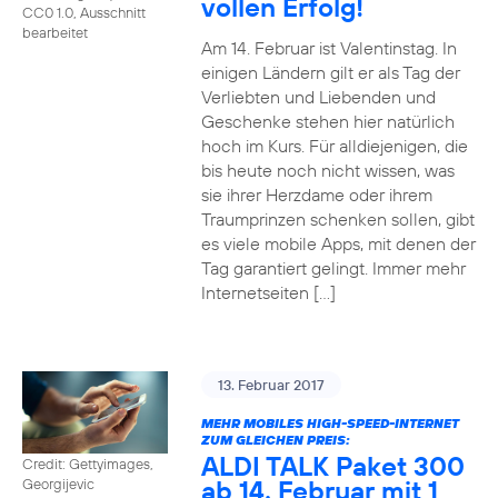
vollen Erfolg!
CC0 1.0, Ausschnitt
bearbeitet
Am 14. Februar ist Valentinstag. In
einigen Ländern gilt er als Tag der
Verliebten und Liebenden und
Geschenke stehen hier natürlich
hoch im Kurs. Für alldiejenigen, die
bis heute noch nicht wissen, was
sie ihrer Herzdame oder ihrem
Traumprinzen schenken sollen, gibt
es viele mobile Apps, mit denen der
Tag garantiert gelingt. Immer mehr
Internetseiten […]
13. Februar 2017
MEHR MOBILES HIGH-SPEED-INTERNET
ZUM GLEICHEN PREIS:
ALDI TALK Paket 300
Credit: Gettyimages,
ab 14. Februar mit 1
Georgijevic