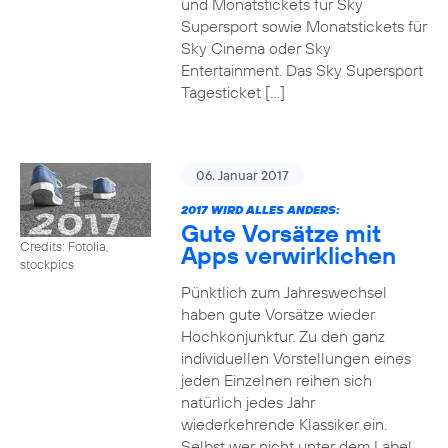
und Monatstickets für Sky
Supersport sowie Monatstickets für
Sky Cinema oder Sky
Entertainment. Das Sky Supersport
Tagesticket […]
06. Januar 2017
2017 WIRD ALLES ANDERS:
Gute Vorsätze mit
Credits: Fotolia,
Apps verwirklichen
stockpics
Pünktlich zum Jahreswechsel
haben gute Vorsätze wieder
Hochkonjunktur. Zu den ganz
individuellen Vorstellungen eines
jeden Einzelnen reihen sich
natürlich jedes Jahr
wiederkehrende Klassiker ein.
Selbst wer nicht unter dem Label