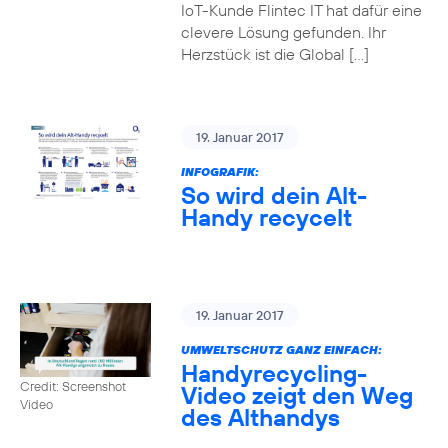
IoT-Kunde Flintec IT hat dafür eine
clevere Lösung gefunden. Ihr
Herzstück ist die Global […]
19. Januar 2017
INFOGRAFIK:
So wird dein Alt-
Handy recycelt
19. Januar 2017
UMWELTSCHUTZ GANZ EINFACH:
Handyrecycling-
Credit: Screenshot
Video zeigt den Weg
Video
des Althandys