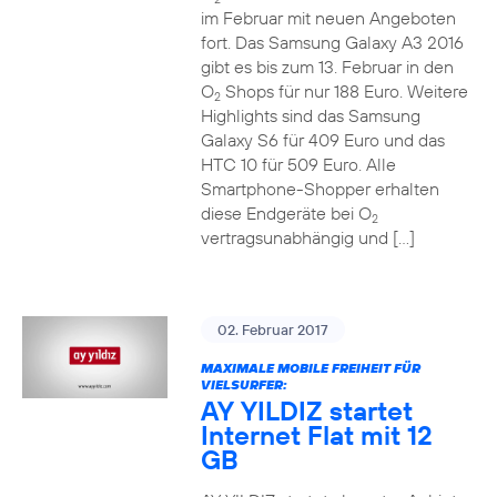
im Februar mit neuen Angeboten
fort. Das Samsung Galaxy A3 2016
gibt es bis zum 13. Februar in den
O
Shops für nur 188 Euro. Weitere
2
Highlights sind das Samsung
Galaxy S6 für 409 Euro und das
HTC 10 für 509 Euro. Alle
Smartphone-Shopper erhalten
diese Endgeräte bei O
2
vertragsunabhängig und […]
02. Februar 2017
MAXIMALE MOBILE FREIHEIT FÜR
VIELSURFER:
AY YILDIZ startet
Internet Flat mit 12
GB