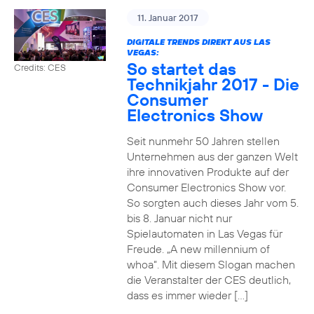
11. Januar 2017
DIGITALE TRENDS DIREKT AUS LAS
VEGAS:
So startet das
Credits: CES
Technikjahr 2017 - Die
Consumer
Electronics Show
Seit nunmehr 50 Jahren stellen
Unternehmen aus der ganzen Welt
ihre innovativen Produkte auf der
Consumer Electronics Show vor.
So sorgten auch dieses Jahr vom 5.
bis 8. Januar nicht nur
Spielautomaten in Las Vegas für
Freude. „A new millennium of
whoa“. Mit diesem Slogan machen
die Veranstalter der CES deutlich,
dass es immer wieder […]