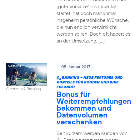
„gute Vorsätze“ ins neue Jahr
startet, hat doch manchmal
insgeheim persönliche Wünsche,
die nun endlich verwirklicht
werden sollen. Doch oft hapert es
an der Umsetzung, […]
05. Januar 2017
O
BANKING – NEUE FEATURES UND
2
VORTEILE FÜR KUNDEN UND IHRE
FREUNDE:
Credits: o2 Banking
Bonus für
Weiterempfehlungen
bekommen und
Datenvolumen
verschenken
Seit kurzem werden Kunden von