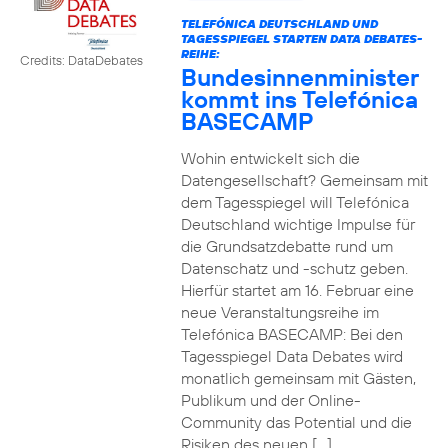
TELEFÓNICA DEUTSCHLAND UND
TAGESSPIEGEL STARTEN DATA DEBATES-
REIHE:
Credits: DataDebates
Bundesinnenminister
kommt ins Telefónica
BASECAMP
Wohin entwickelt sich die
Datengesellschaft? Gemeinsam mit
dem Tagesspiegel will Telefónica
Deutschland wichtige Impulse für
die Grundsatzdebatte rund um
Datenschatz und -schutz geben.
Hierfür startet am 16. Februar eine
neue Veranstaltungsreihe im
Telefónica BASECAMP: Bei den
Tagesspiegel Data Debates wird
monatlich gemeinsam mit Gästen,
Publikum und der Online-
Community das Potential und die
Risiken des neuen […]