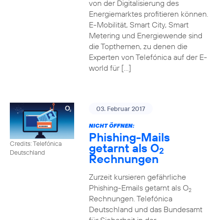
von der Digitalisierung des
Energiemarktes profitieren können.
E-Mobilität, Smart City, Smart
Metering und Energiewende sind
die Topthemen, zu denen die
Experten von Telefónica auf der E-
world für […]
03. Februar 2017
NICHT ÖFFNEN:
Phishing-Mails
Credits: Telefónica
getarnt als O
2
Deutschland
Rechnungen
Zurzeit kursieren gefährliche
Phishing-Emails getarnt als O
2
Rechnungen. Telefónica
Deutschland und das Bundesamt