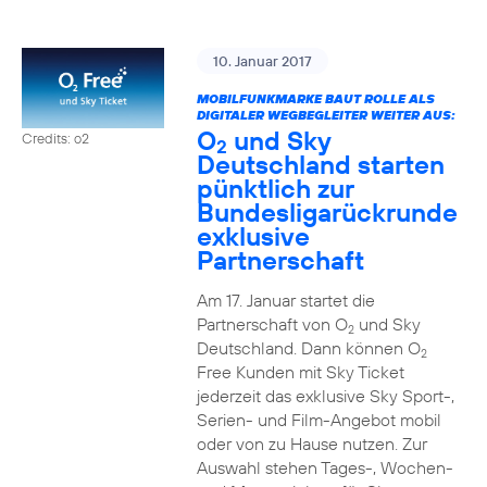
10. Januar 2017
MOBILFUNKMARKE BAUT ROLLE ALS
DIGITALER WEGBEGLEITER WEITER AUS:
O
und Sky
Credits: o2
2
Deutschland starten
pünktlich zur
Bundesligarückrunde
exklusive
Partnerschaft
Am 17. Januar startet die
Partnerschaft von O
und Sky
2
Deutschland. Dann können O
2
Free Kunden mit Sky Ticket
jederzeit das exklusive Sky Sport-,
Serien- und Film-Angebot mobil
oder von zu Hause nutzen. Zur
Auswahl stehen Tages-, Wochen-