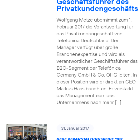
Geschäftsführer des
Privatkundengeschäfts
Wolfgang Metze übernimmt zum 1.
Februar 2017 die Verantwortung für
das Privatkundengeschäft von
Telefónica Deutschland. Der
Manager verfügt über große
Branchenexpertise und wird als
verantwortlicher Geschäftsführer das
B2C-Segment der Telefónica
Germany GmbH & Co. OHG leiten. In
dieser Position wird er direkt an CEO
Markus Haas berichten. Er verstärkt
das Managementteam des
Unternehmens nach mehr […]
31. Januar 2017
NEUE VERANSTALTUNGSREIHE "IOT