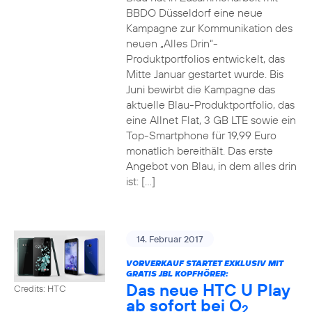
BBDO Düsseldorf eine neue
Kampagne zur Kommunikation des
neuen „Alles Drin“-
Produktportfolios entwickelt, das
Mitte Januar gestartet wurde. Bis
Juni bewirbt die Kampagne das
aktuelle Blau-Produktportfolio, das
eine Allnet Flat, 3 GB LTE sowie ein
Top-Smartphone für 19,99 Euro
monatlich bereithält. Das erste
Angebot von Blau, in dem alles drin
ist: […]
14. Februar 2017
VORVERKAUF STARTET EXKLUSIV MIT
GRATIS JBL KOPFHÖRER:
Das neue HTC U Play
Credits: HTC
ab sofort bei O
2