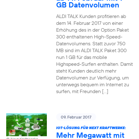
GB Datenvolumen
ALDI TALK Kunden profitieren ab
dem 14. Februar 2017 von einer
Erhöhung des in der Option Paket
300 enthaltenen High-Speed-
Datenvolumens. Statt zuvor 750
MB sind im ALDI TALK Paket 300
nun 1 GB für das mobile
Highspeed-Surfen enthalten. Damit
steht Kunden deutlich mehr
Datenvolumen zur Verfügung, um
unterwegs bequem im Internet zu
surfen, mit Freunden […]
09. Februar 2017
IOT-LÖSUNG FÜR NEXT KRAFTWERKE:
Mehr Megawatt mit
© Next Kraftwerke