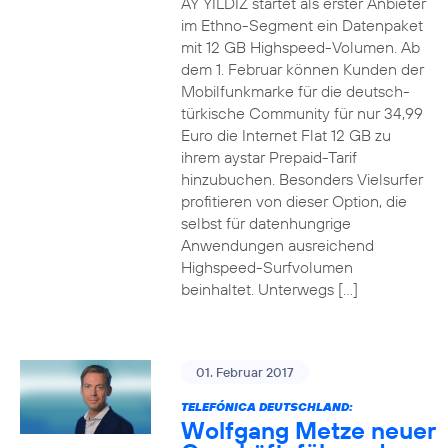
AY YILDIZ startet als erster Anbieter
im Ethno-Segment ein Datenpaket
mit 12 GB Highspeed-Volumen. Ab
dem 1. Februar können Kunden der
Mobilfunkmarke für die deutsch-
türkische Community für nur 34,99
Euro die Internet Flat 12 GB zu
ihrem aystar Prepaid-Tarif
hinzubuchen. Besonders Vielsurfer
profitieren von dieser Option, die
selbst für datenhungrige
Anwendungen ausreichend
Highspeed-Surfvolumen
beinhaltet. Unterwegs […]
01. Februar 2017
TELEFÓNICA DEUTSCHLAND:
Wolfgang Metze neuer