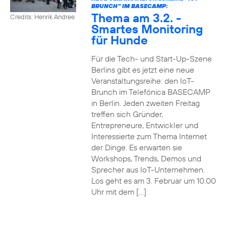
BRUNCH" IM BASECAMP:
Thema am 3.2. -
Credits: Henrik Andree
Smartes Monitoring
für Hunde
Für die Tech- und Start-Up-Szene
Berlins gibt es jetzt eine neue
Veranstaltungsreihe: den IoT-
Brunch im Telefónica BASECAMP
in Berlin. Jeden zweiten Freitag
treffen sich Gründer,
Entrepreneure, Entwickler und
Interessierte zum Thema Internet
der Dinge. Es erwarten sie
Workshops, Trends, Demos und
Sprecher aus IoT-Unternehmen.
Los geht es am 3. Februar um 10.00
Uhr mit dem […]