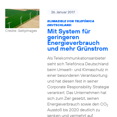
26. Januar 2017
KLIMAZIELE VON TELEFÓNICA
DEUTSCHLAND:
Mit System für
Credits: Gettyimages
geringeren
Energieverbrauch
und mehr Grünstrom
Als Telekommunikationsanbieter
sieht sich Telefónica Deutschland
beim Umwelt- und Klimaschutz in
einer besonderen Verantwortung
und hat diesen fest in seiner
Corporate Responsibility Strategie
verankert. Das Unternehmen hat
sich zum Ziel gesetzt, seinen
Energieverbrauch sowie den CO
2
Ausstoß bis 2020 deutlich zu
senken und vermehrt auf