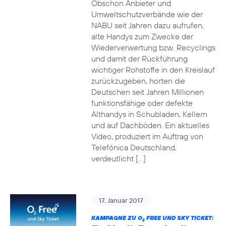
Obschon Anbieter und
Umweltschutzverbände wie der
NABU seit Jahren dazu aufrufen,
alte Handys zum Zwecke der
Wiederverwertung bzw. Recyclings
und damit der Rückführung
wichtiger Rohstoffe in den Kreislauf
zurückzugeben, horten die
Deutschen seit Jahren Millionen
funktionsfähige oder defekte
Althandys in Schubladen, Kellern
und auf Dachböden. Ein aktuelles
Video, produziert im Auftrag von
Telefónica Deutschland,
verdeutlicht […]
17. Januar 2017
KAMPAGNE ZU O
FREE UND SKY TICKET:
2