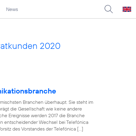
News
vatkunden 2020
nikationsbranche
amischsten Branchen überhaupt. Sie steht im
 prägt die Gesellschaft wie keine andere
che Ereignisse werden 2017 die Branche
in entscheidender Wechsel bei Telefónica
sitz des Vorstandes der Telefónica […]