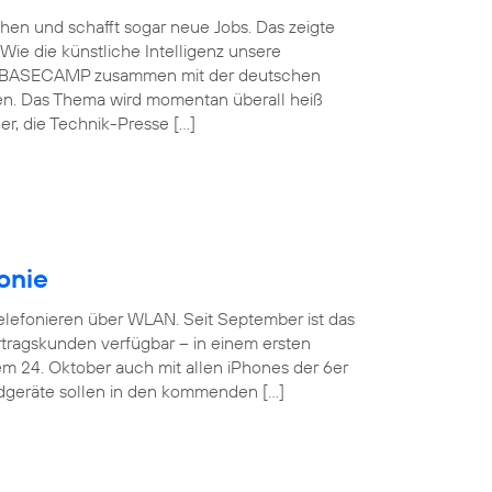
schen und schafft sogar neue Jobs. Das zeigte
Wie die künstliche Intelligenz unsere
ónica BASECAMP zusammen mit der deutschen
en. Das Thema wird momentan überall heiß
r, die Technik-Presse […]
onie
Telefonieren über WLAN. Seit September ist das
tragskunden verfügbar – in einem ersten
em 24. Oktober auch mit allen iPhones der 6er
ndgeräte sollen in den kommenden […]