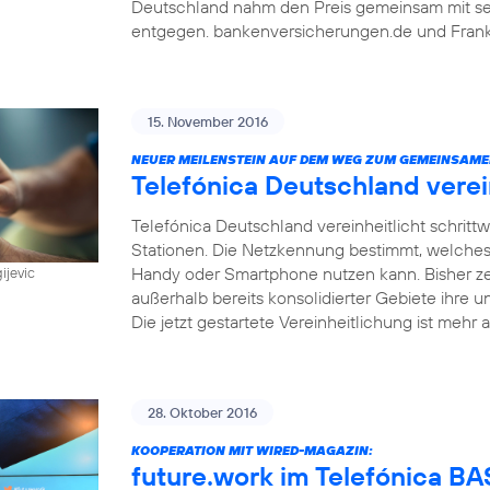
Deutschland nahm den Preis gemeinsam mit sein
entgegen. bankenversicherungen.de und Frankf
15. November 2016
NEUER MEILENSTEIN AUF DEM WEG ZUM GEMEINSAME
Telefónica Deutschland vere
Telefónica Deutschland vereinheitlicht schri
Stationen. Die Netzkennung bestimmt, welches
Handy oder Smartphone nutzen kann. Bisher z
ijevic
außerhalb bereits konsolidierter Gebiete ihre u
Die jetzt gestartete Vereinheitlichung ist mehr a
28. Oktober 2016
KOOPERATION MIT WIRED-MAGAZIN:
future.work im Telefónica 