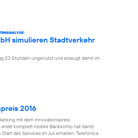
ATENANALYSE:
mbH simulieren Stadtverkehr
 Tag 23 Stunden ungenutzt und erzeugt damit im
spreis 2016
anking mit dem Innovationspreis
 erste komplett mobile Bankkonto hat damit
Start des Services im Juli erhalten. Telefónica