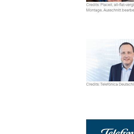
Credits: Placeit, all-flat-ver
Montage, Ausschnitt bearbe
Credits: Telefónica Deutsch