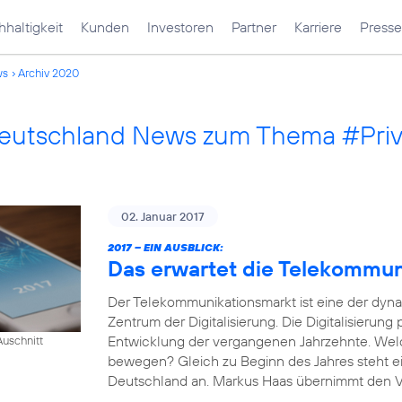
haltigkeit
Kunden
Investoren
Partner
Karriere
Presse
ws
Archiv 2020
Deutschland News zum Thema #Pri
02. Januar 2017
2017 – EIN AUSBLICK:
Das erwartet die Telekommu
Der Telekommunikationsmarkt ist eine der dyn
Zentrum der Digitalisierung. Die Digitalisierung
Entwicklung der vergangenen Jahrzehnte. Wel
uschnitt
bewegen? Gleich zu Beginn des Jahres steht e
Deutschland an. Markus Haas übernimmt den Vor