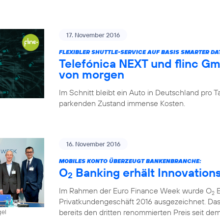
17. November 2016
FLEXIBLER SHUTTLE-SERVICE AUF BASIS SMARTER D
Telefónica NEXT und flinc G
von morgen
Im Schnitt bleibt ein Auto in Deutschland pro
parkenden Zustand immense Kosten.
16. November 2016
MOBILES KONTO ÜBERZEUGT BANKENBRANCHE:
O
Banking erhält Innovation
2
Im Rahmen der Euro Finance Week wurde O
B
2
Privatkundengeschäft 2016 ausgezeichnet. Das
bereits den dritten renommierten Preis seit dem 
gel