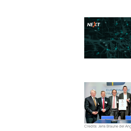
Credits: Jens Braune del An