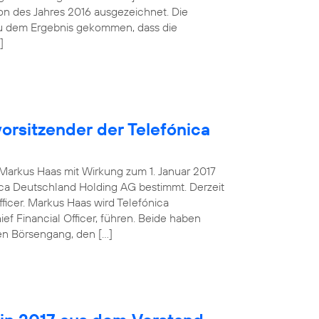
tion des Jahres 2016 ausgezeichnet. Die
zu dem Ergebnis gekommen, dass die
]
orsitzender der Telefónica
g Markus Haas mit Wirkung zum 1. Januar 2017
ca Deutschland Holding AG bestimmt. Derzeit
fficer. Markus Haas wird Telefónica
 Financial Officer, führen. Beide haben
en Börsengang, den […]