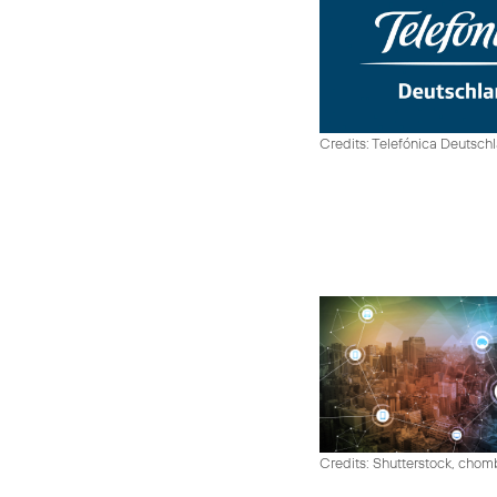
Credits: Telefónica Deutsch
Credits: Shutterstock, cho