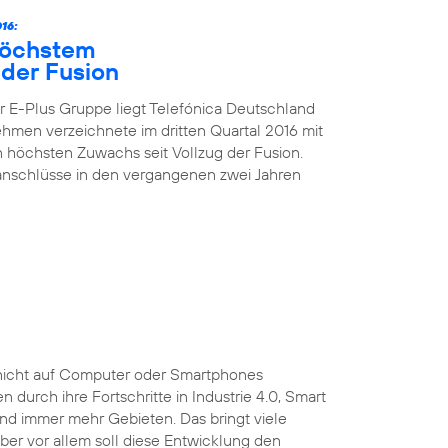
16:
höchstem
der Fusion
 E-Plus Gruppe liegt Telefónica Deutschland
nehmen verzeichnete im dritten Quartal 2016 mit
höchsten Zuwachs seit Vollzug der Fusion.
kanschlüsse in den vergangenen zwei Jahren
ist nicht auf Computer oder Smartphones
durch ihre Fortschritte in Industrie 4.0, Smart
und immer mehr Gebieten. Das bringt viele
 Aber vor allem soll diese Entwicklung den