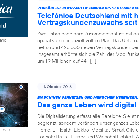
VORLÄUFIGE KENNZAHLEN JANUAR BIS SEPTEMBER 20
Telefónica Deutschland mit 
Vertragskundenzuwachs seit 
Zwei Jahre nach dem Zusammenschluss mit der
operativ und finanziell voll im Plan. Das Unter
land
netto rund 426.000 neuen Vertragskunden den 
Insgesamt erhöhte sich die Zahl der Mobilfun
um 1,9 Millionen auf 44,1 […]
11. Oktober 2016
MASCHINEN VERNETZEN UND MENSCHEN VERBINDEN:
Das ganze Leben wird digital
Die Digitalisierung erfasst alle Bereiche. Sie 
begrenzt, sondern verändert unser ganzes Leben 
Home, E-Health, Elektro-Mobilität, Smart City 
mbosan
Fortschritte in Effizienz und Wirtschaftlichkeit.