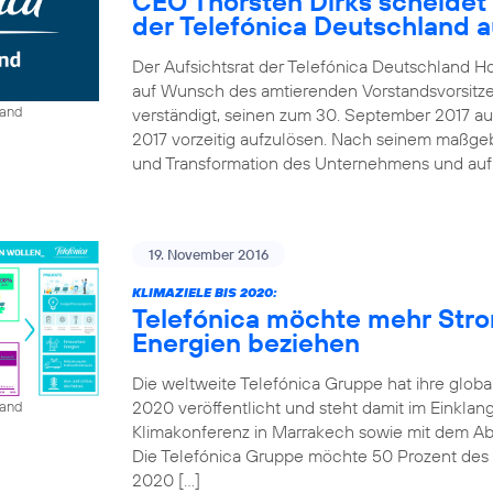
CEO Thorsten Dirks scheidet
der Telefónica Deutschland 
Der Aufsichtsrat der Telefónica Deutschland Ho
auf Wunsch des amtierenden Vorstandsvorsitze
land
verständigt, seinen zum 30. September 2017 au
2017 vorzeitig aufzulösen. Nach seinem maßgebl
und Transformation des Unternehmens und auf B
19. November 2016
KLIMAZIELE BIS 2020:
Telefónica möchte mehr Str
Energien beziehen
Die weltweite Telefónica Gruppe hat ihre globa
2020 veröffentlicht und steht damit im Einkla
land
Klimakonferenz in Marrakech sowie mit dem A
Die Telefónica Gruppe möchte 50 Prozent des St
2020 […]