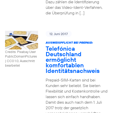
Dazu zählen die Identifizierung
über das Video-Ident-Verfahren,
die Überprüfung in […]
12. Juni 2017
AUSWEISPFLICHT BEI PREPAID:
Telefónica
Credits: Pixabay User
Deutschland
PublicDomainPictures
ermöglicht
|
CC0 1.0, Ausschnitt
komfortablen
bearbeitet
Identitätsnachweis
Prepaid-SIM-Karten sind bei
Kunden sehr beliebt. Sie bieten
Flexibilität und Kostenkontrolle und
lassen sich einfach handhaben.
Damit dies auch nach dem 1. Juli
2017 trotz der gesetzlich