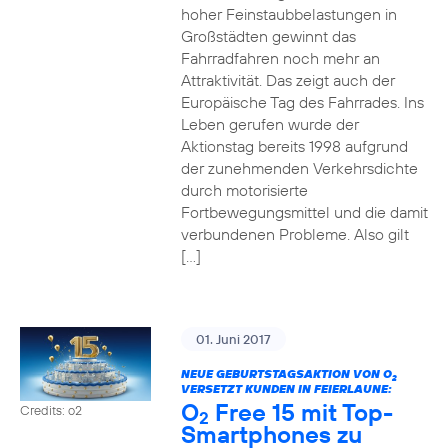
hoher Feinstaubbelastungen in
Großstädten gewinnt das
Fahrradfahren noch mehr an
Attraktivität. Das zeigt auch der
Europäische Tag des Fahrrades. Ins
Leben gerufen wurde der
Aktionstag bereits 1998 aufgrund
der zunehmenden Verkehrsdichte
durch motorisierte
Fortbewegungsmittel und die damit
verbundenen Probleme. Also gilt
[…]
01. Juni 2017
NEUE GEBURTSTAGSAKTION VON O
2
VERSETZT KUNDEN IN FEIERLAUNE:
O
Free 15 mit Top-
Credits: o2
2
Smartphones zu