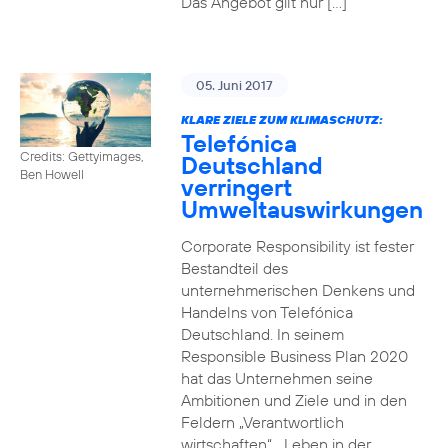
Das Angebot gilt nur […]
05. Juni 2017
KLARE ZIELE ZUM KLIMASCHUTZ:
Telefónica
Credits: Gettyimages,
Deutschland
Ben Howell
verringert
Umweltauswirkungen
Corporate Responsibility ist fester
Bestandteil des
unternehmerischen Denkens und
Handelns von Telefónica
Deutschland. In seinem
Responsible Business Plan 2020
hat das Unternehmen seine
Ambitionen und Ziele und in den
Feldern „Verantwortlich
wirtschaften“, „Leben in der