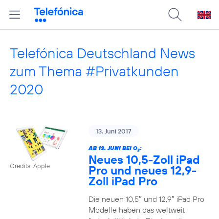
Telefónica Deutschland News
zum Thema #Privatkunden
2020
13. Juni 2017
AB 13. JUNI BEI O
:
2
Neues 10,5-Zoll iPad
Credits: Apple
Pro und neues 12,9-
Zoll iPad Pro
Die neuen 10,5″ und 12,9″ iPad Pro
Modelle haben das weltweit