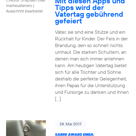
Mit diesen Apps und
Tipps wird der
matheusferrero
|
Ausschnitt bearbeitet
Vatertag gebührend
gefeiert
Väter, sie sind eine Stütze und ein
Rückhalt für Kinder. Der Fels in der
Brandung, den so schnell nichts
umhaut. Die starken Schultern, an
denen man sich immer anlehnen
kann. Am heutigen Vatertag bietet
sich für alle Töchter und Söhne
deshalb die perfekte Gelegenheit,
ihren Papas für die Unterstützung
und Fürsorge zu danken und ihnen
[…]
24. Mai 2017
SABRE AWARD EMEA: