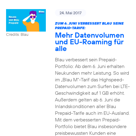
24. Mai 2017
ZUM 6. JUNI VERBESSERT BLAU SEINE
PREPAID-TARIFE:
Mehr Datenvolumen
Credits: Blau
und EU-Roaming für
alle
Blau verbessert sein Prepaid-
Portfolio: Ab dem 6. Juni erhalten
Neukunden mehr Leistung. So wird
im „Blau M“-Tarif das Highspeed-
Datenvolumen zum Surfen bei LTE-
Geschwindigkeit auf 1 GB erhöht.
Außerdem gelten ab 6. Juni die
Inlandskonditionen aller Blau
Prepaid-Tarife auch im EU-Ausland.
Mit dem verbesserten Prepaid-
Portfolio bietet Blau insbesondere
preisbewussten Kunden eine