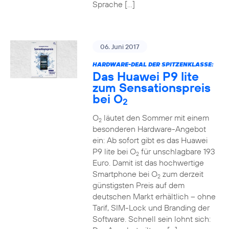
Sprache […]
06. Juni 2017
HARDWARE-DEAL DER SPITZENKLASSE:
Das Huawei P9 lite
zum Sensationspreis
bei O
2
O
läutet den Sommer mit einem
2
besonderen Hardware-Angebot
ein: Ab sofort gibt es das Huawei
P9 lite bei O
für unschlagbare 193
2
Euro. Damit ist das hochwertige
Smartphone bei O
zum derzeit
2
günstigsten Preis auf dem
deutschen Markt erhältlich – ohne
Tarif, SIM-Lock und Branding der
Software. Schnell sein lohnt sich: