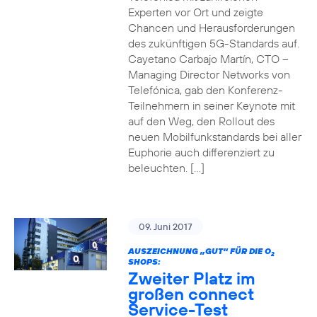
Experten vor Ort und zeigte
Chancen und Herausforderungen
des zukünftigen 5G-Standards auf.
Cayetano Carbajo Martín, CTO –
Managing Director Networks von
Telefónica, gab den Konferenz-
Teilnehmern in seiner Keynote mit
auf den Weg, den Rollout des
neuen Mobilfunkstandards bei aller
Euphorie auch differenziert zu
beleuchten. […]
09. Juni 2017
AUSZEICHNUNG „GUT“ FÜR DIE O
2
SHOPS:
Zweiter Platz im
großen connect
Service-Test