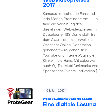
2017
Kameras, kreischende Fans und
jede Menge Prominenz: Am 1. Juni
fand die Verleihung des
diesjährigen Webvideopreises im
Düsseldorfer ISS Dome statt. Bei
dem Award, der mittlerweile als
Oscar der Online-Generation
gehandelt wird, gaben sich
YouTube und Internet-Stars die
Klinke in die Hand. Mit dabei war
auch O
: Die Mobilfunkmarke war
2
Sponsor des Events und verlieh […]
08. Juni 2017
DIESE VERBINDUNG RETTET LEBEN:
Eine digitale Lösung