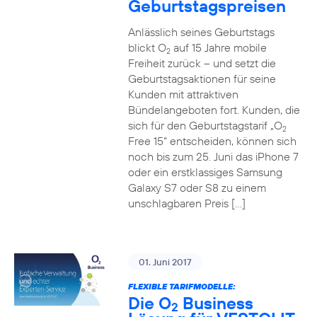
Geburtstagspreisen
Anlässlich seines Geburtstags
blickt O
auf 15 Jahre mobile
2
Freiheit zurück – und setzt die
Geburtstagsaktionen für seine
Kunden mit attraktiven
Bündelangeboten fort. Kunden, die
sich für den Geburtstagstarif „O
2
Free 15“ entscheiden, können sich
noch bis zum 25. Juni das iPhone 7
oder ein erstklassiges Samsung
Galaxy S7 oder S8 zu einem
unschlagbaren Preis […]
01. Juni 2017
FLEXIBLE TARIFMODELLE:
Die O
Business
2