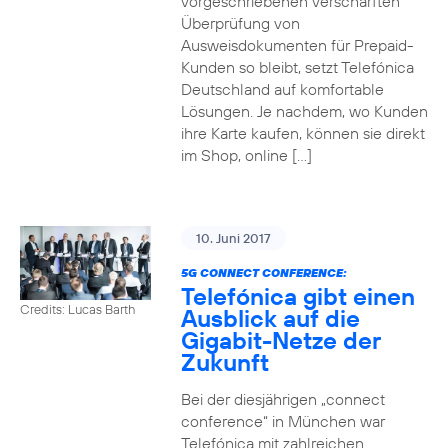
vorgeschriebenen verschärften
Überprüfung von
Ausweisdokumenten für Prepaid-
Kunden so bleibt, setzt Telefónica
Deutschland auf komfortable
Lösungen. Je nachdem, wo Kunden
ihre Karte kaufen, können sie direkt
im Shop, online […]
10. Juni 2017
5G CONNECT CONFERENCE:
Telefónica gibt einen
Credits: Lucas Barth
Ausblick auf die
Gigabit-Netze der
Zukunft
Bei der diesjährigen „connect
conference“ in München war
Telefónica mit zahlreichen