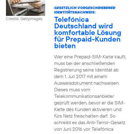
GESETZLICH VORGESCHRIEBENER
IDENTITÄTSNACHWEIS:
Telefónica
Credits: Gettyimages
Deutschland wird
komfortable Lösung
für Prepaid-Kunden
bieten
Wer eine Prepaid-SIM-Karte kauft,
muss bei der anschließenden
Registrierung seine Identität ab
dem 1. Juli 2017 mit einem
Ausweisdokument nachweisen.
Dieses muss vom
Telekommunikationsanbieter
geprüft werden, bevor er die SIM-
Karte des Kunden aktivieren und
fürs Netz freischalten darf. So
schreibt es das Anti-Terror-Gesetz
von Juni 2016 vor. Telefónica