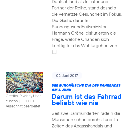
Deutschland als Initiator und
Partner der Reihe, stand deshalb
die vernetzte Gesundheit im Fokus.
Die Gäste, darunter
Bundesgesundheitsminister
Hermann Gröhe, diskutierten die
Frage, welche Chancen sich
künftig für das Wohlergehen von
[…]
02. Juni 2017
DER EUROPÄISCHE TAG DES FAHRRADES
AM 3. JUNI:
Darum ist das Fahrrad
Credits: Pixabay User
beliebt wie nie
cuncon
|
CC0 1.0,
Ausschnitt bearbeitet
Seit zwei Jahrhunderten radeln die
Menschen schon durchs Land. In
Zeiten des Abgasskandals und