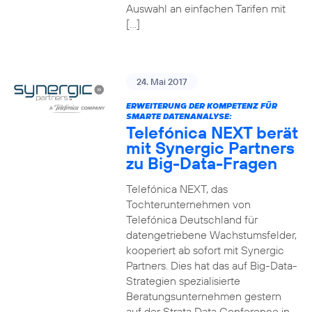
Auswahl an einfachen Tarifen mit
[…]
24. Mai 2017
ERWEITERUNG DER KOMPETENZ FÜR
SMARTE DATENANALYSE:
Telefónica NEXT berät
mit Synergic Partners
zu Big-Data-Fragen
Telefónica NEXT, das
Tochterunternehmen von
Telefónica Deutschland für
datengetriebene Wachstumsfelder,
kooperiert ab sofort mit Synergic
Partners. Dies hat das auf Big-Data-
Strategien spezialisierte
Beratungsunternehmen gestern
auf der Strata Data Conference in