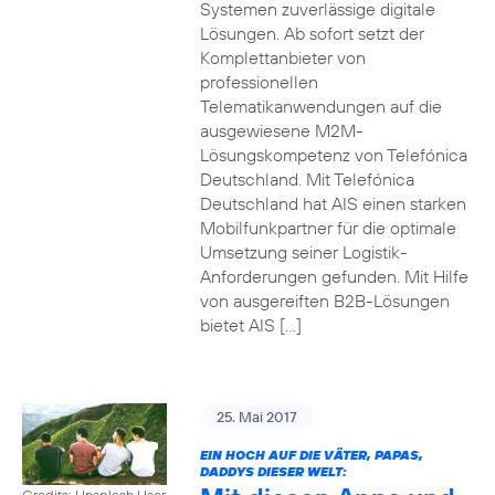
Systemen zuverlässige digitale
Lösungen. Ab sofort setzt der
Komplettanbieter von
professionellen
Telematikanwendungen auf die
ausgewiesene M2M-
Lösungskompetenz von Telefónica
Deutschland. Mit Telefónica
Deutschland hat AIS einen starken
Mobilfunkpartner für die optimale
Umsetzung seiner Logistik-
Anforderungen gefunden. Mit Hilfe
von ausgereiften B2B-Lösungen
bietet AIS […]
25. Mai 2017
EIN HOCH AUF DIE VÄTER, PAPAS,
DADDYS DIESER WELT:
Credits: Unsplash User