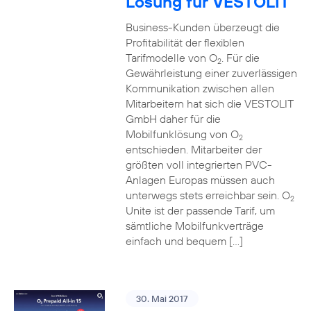
Lösung für VESTOLIT
Business-Kunden überzeugt die
Profitabilität der flexiblen
Tarifmodelle von O
. Für die
2
Gewährleistung einer zuverlässigen
Kommunikation zwischen allen
Mitarbeitern hat sich die VESTOLIT
GmbH daher für die
Mobilfunklösung von O
2
entschieden. Mitarbeiter der
größten voll integrierten PVC-
Anlagen Europas müssen auch
unterwegs stets erreichbar sein. O
2
Unite ist der passende Tarif, um
sämtliche Mobilfunkverträge
einfach und bequem […]
30. Mai 2017