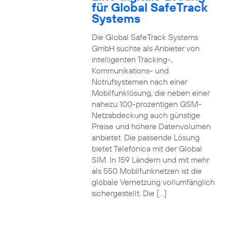
für Global SafeTrack
Systems
Die Global SafeTrack Systems
GmbH suchte als Anbieter von
intelligenten Tracking-,
Kommunikations- und
Notrufsystemen nach einer
Mobilfunklösung, die neben einer
nahezu 100-prozentigen GSM-
Netzabdeckung auch günstige
Preise und höhere Datenvolumen
anbietet. Die passende Lösung
bietet Telefónica mit der Global
SIM. In 159 Ländern und mit mehr
als 550 Mobilfunknetzen ist die
globale Vernetzung vollumfänglich
sichergestellt. Die […]