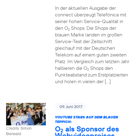
In der aktuellen Ausgabe der
connect überzeugt Telefónica mit
seiner hohen Service-Qualität in
den O
Shops: Die Shops der
2
blauen Marke landen im großen
Service-Test der Zeitschrift
gleichauf mit der Deutschen
Telekom auf einem guten zweiten
Platz. Im Vergleich zum letzten Jahr
halbieren die O
Shops den
2
Punkteabstand zum Erstplatzierten
und holen in vielen der […]
09. Juni 2017
YOUTUBE STARS AUF DEM BLAUEN
TEPPICH:
O
als Sponsor des
Credits: Simon
2
Webvideopreises
Bierwald