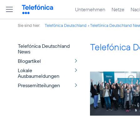
Unternehmen
Netze
Nach
Sie sind hier:
Telefónica Deutschland
Telefónica Deutschland Ne
Telefónica 
Telefónica Deutschland
News
Blogartikel
Lokale
Ausbaumeldungen
Pressemitteilungen