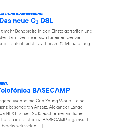
ONATLICHE GRUNDGEBÜHR:
: Das neue O
DSL
2
it mehr Bandbreite in den Einsteigertarifen und
ten Jahr. Denn wer sich für einen der vier
und L entscheidet, spart bis zu 12 Monate lang
NEXT:
 Telefónica BASECAMP
angene Woche die One Young World – eine
 ganz besonderen Ansatz. Alexander Lange,
ca NEXT, ist seit 2015 auch ehrenamtlicher
reffen im Telefónica BASECAMP organisiert.
bereits seit vielen […]