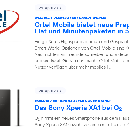
25. April 2017
WELTWEIT VERNETZT MIT SMART WORLD:
Ortel Mobile bietet neue Pre
Flat und Minutenpaketen in 
Ein größeres Highspeedvolumen und Gespräche
Smart World-Optionen von Ortel Mobile sind 
Nachrichten an Freunde schreiben und Videos m
und weltweit: Genau das macht Ortel Mobile m
Nutzer verfügen über mehr mobiles […]
24. April 2017
EXKLUSIV MIT GRATIS STYLE COVER STAND:
Das Sony Xperia XA1 bei O
2
O
nimmt ein neues Smartphone aus dem Hause So
2
Sony Xperia XA1 sowohl zusammen mit einem 