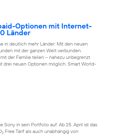
paid-Optionen mit Internet-
50 Länder
 in deutlich mehr Länder: Mit den neuen
Kunden mit der ganzen Welt verbunden.
it der Familie teilen – nahezu unbegrenzt
it drei neuen Optionen möglich. Smart World-
ny in sein Portfolio auf: Ab 25. April ist das
O
Free Tarif als auch unabhängig von
2