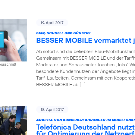
19. April 2017
FAIR, SCHNELL UND GÜNSTIG:
BESSER MOBILE vermarktet je
Ab sofort sind die beliebten Blau-Mobilfunktari
Gemeinsam mit BESSER MOBILE und der Tarifh
Moderator und Schauspieler Joachim „Joko“ Win
usschnitt
besondere Kundennutzen der Angebote liegt in 
Tarif-Laufzeiten. Gemeinsam mit den Kooperati
BESSER MOBILE ab […]
18. April 2017
ANALYSE VON KUNDENERFAHRUNGEN IM MOBILFUNKN
Telefónica Deutschland nutzt
für Optimierung der Netzper