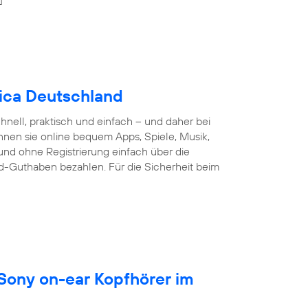
nica Deutschland
nell, praktisch und einfach – und daher bei
nnen sie online bequem Apps, Spiele, Musik,
und ohne Registrierung einfach über die
d-Guthaben bezahlen. Für die Sicherheit beim
 Sony on-ear Kopfhörer im