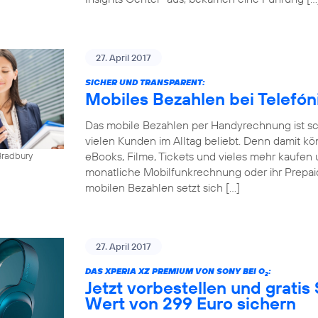
27. April 2017
SICHER UND TRANSPARENT:
Mobiles Bezahlen bei Telefó
Das mobile Bezahlen per Handyrechnung ist sch
vielen Kunden im Alltag beliebt. Denn damit kö
eBooks, Filme, Tickets und vieles mehr kaufen 
Bradbury
monatliche Mobilfunkrechnung oder ihr Prepai
mobilen Bezahlen setzt sich […]
27. April 2017
DAS XPERIA XZ PREMIUM VON SONY BEI O
:
2
Jetzt vorbestellen und gratis
Wert von 299 Euro sichern