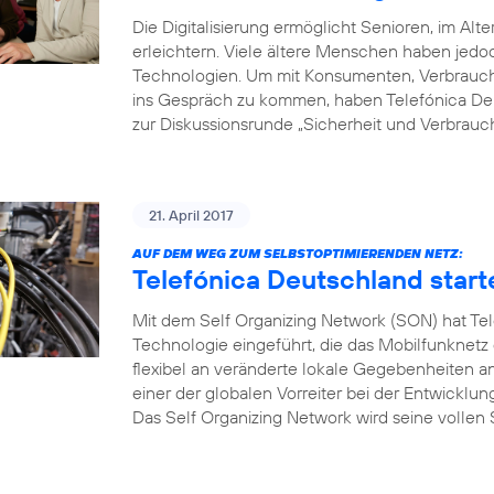
Die Digitalisierung ermöglicht Senioren, im Alte
erleichtern. Viele ältere Menschen haben je
Technologien. Um mit Konsumenten, Verbrauche
ins Gespräch zu kommen, haben Telefónica Deu
zur Diskussionsrunde „Sicherheit und Verbrauch
21. April 2017
AUF DEM WEG ZUM SELBSTOPTIMIERENDEN NETZ:
Telefónica Deutschland start
Mit dem Self Organizing Network (SON) hat Tel
Technologie eingeführt, die das Mobilfunknetz
flexibel an veränderte lokale Gegebenheiten a
einer der globalen Vorreiter bei der Entwicklu
Das Self Organizing Network wird seine vollen S