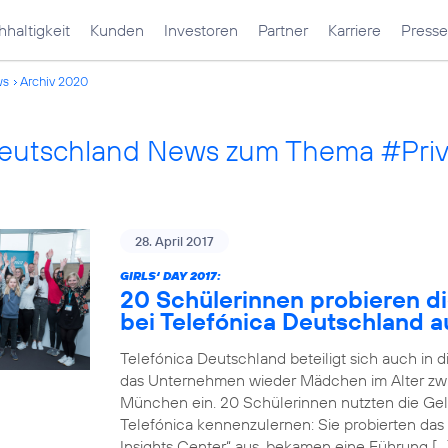
haltigkeit
Kunden
Investoren
Partner
Karriere
Presse
ws
Archiv 2020
Deutschland News zum Thema #Pri
28. April 2017
GIRLS‘ DAY 2017:
20 Schülerinnen probieren di
bei Telefónica Deutschland a
Telefónica Deutschland beteiligt sich auch in 
das Unternehmen wieder Mädchen im Alter zwi
München ein. 20 Schülerinnen nutzten die Gele
Telefónica kennenzulernen: Sie probierten das
Insights Center“ aus, bekamen eine Führung […