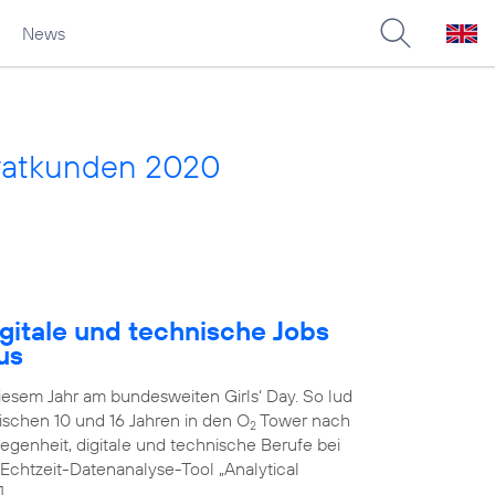
News
vatkunden 2020
gitale und technische Jobs
us
diesem Jahr am bundesweiten Girls‘ Day. So lud
schen 10 und 16 Jahren in den O
Tower nach
2
genheit, digitale und technische Berufe bei
 Echtzeit-Datenanalyse-Tool „Analytical
]