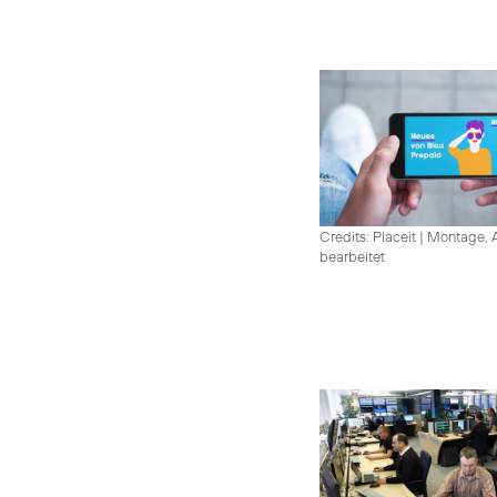
Credits: Placeit
|
Montage, A
bearbeitet