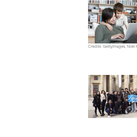
Credits: Gettyimages, Noel