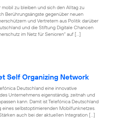
r mobil zu bleiben und sich den Alltag zu
doch Berührungsängste gegenüber neuen
rschützern und Vertretern aus Politik darüber
tschland und die Stiftung Digitale Chancen
erschutz im Netz für Senioren“ auf […]
et Self Organizing Network
efónica Deutschland eine innovative
 des Unternehmens eigenständig, zeitnah und
npassen kann. Damit ist Telefónica Deutschland
ng eines selbstoptimierenden Mobilfunknetzes.
tärken auch bei der aktuellen Integration […]