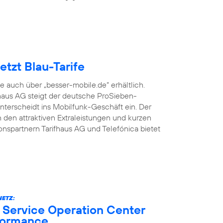
tzt Blau-Tarife
fe auch über „besser-mobile.de“ erhältlich.
aus AG steigt der deutsche ProSieben-
terscheidt ins Mobilfunk-Geschäft ein. Der
den attraktiven Extraleistungen und kurzen
onspartnern Tarifhaus AG und Telefónica bietet
ETZ:
 Service Operation Center
formance