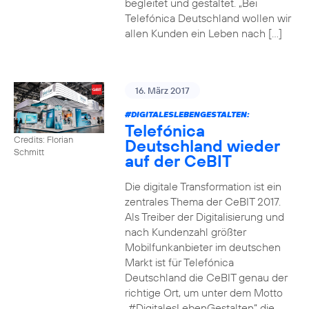
begleitet und gestaltet. „Bei
Telefónica Deutschland wollen wir
allen Kunden ein Leben nach […]
16. März 2017
#DIGITALESLEBENGESTALTEN
:
Telefónica
Credits: Florian
Deutschland wieder
Schmitt
auf der CeBIT
Die digitale Transformation ist ein
zentrales Thema der CeBIT 2017.
Als Treiber der Digitalisierung und
nach Kundenzahl größter
Mobilfunkanbieter im deutschen
Markt ist für Telefónica
Deutschland die CeBIT genau der
richtige Ort, um unter dem Motto
„#DigitalesLebenGestalten“ die