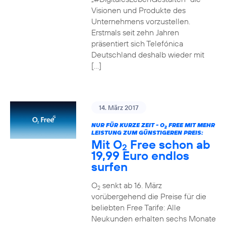
Visionen und Produkte des
Unternehmens vorzustellen.
Erstmals seit zehn Jahren
präsentiert sich Telefónica
Deutschland deshalb wieder mit
[…]
14. März 2017
NUR FÜR KURZE ZEIT - O
FREE MIT MEHR
2
LEISTUNG ZUM GÜNSTIGEREN PREIS:
Mit O
Free schon ab
2
19,99 Euro endlos
surfen
O
senkt ab 16. März
2
vorübergehend die Preise für die
beliebten Free Tarife: Alle
Neukunden erhalten sechs Monate