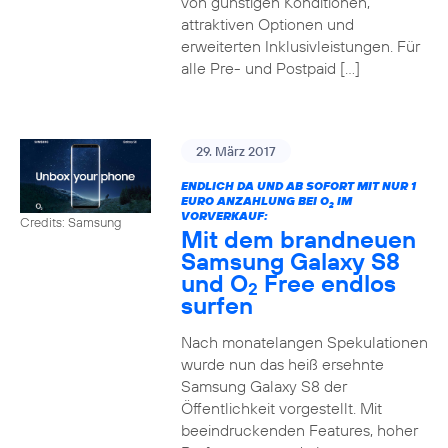
von günstigen Konditionen,
attraktiven Optionen und
erweiterten Inklusivleistungen. Für
alle Pre- und Postpaid […]
29. März 2017
ENDLICH DA UND AB SOFORT MIT NUR 1
EURO ANZAHLUNG BEI O
IM
2
VORVERKAUF:
Credits: Samsung
Mit dem brandneuen
Samsung Galaxy S8
und O
Free endlos
2
surfen
Nach monatelangen Spekulationen
wurde nun das heiß ersehnte
Samsung Galaxy S8 der
Öffentlichkeit vorgestellt. Mit
beeindruckenden Features, hoher