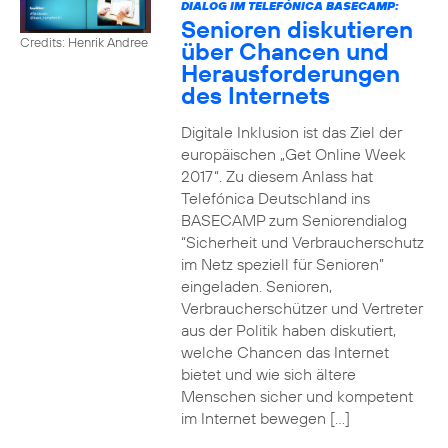
DIALOG IM TELEFÓNICA BASECAMP:
Senioren diskutieren
Credits: Henrik Andree
über Chancen und
Herausforderungen
des Internets
Digitale Inklusion ist das Ziel der
europäischen „Get Online Week
2017“. Zu diesem Anlass hat
Telefónica Deutschland ins
BASECAMP zum Seniorendialog
“Sicherheit und Verbraucherschutz
im Netz speziell für Senioren”
eingeladen. Senioren,
Verbraucherschützer und Vertreter
aus der Politik haben diskutiert,
welche Chancen das Internet
bietet und wie sich ältere
Menschen sicher und kompetent
im Internet bewegen […]