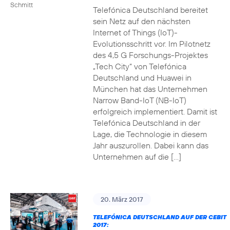
Schmitt
Telefónica Deutschland bereitet
sein Netz auf den nächsten
Internet of Things (IoT)-
Evolutionsschritt vor. Im Pilotnetz
des 4,5 G Forschungs-Projektes
„Tech City“ von Telefónica
Deutschland und Huawei in
München hat das Unternehmen
Narrow Band-IoT (NB-IoT)
erfolgreich implementiert. Damit ist
Telefónica Deutschland in der
Lage, die Technologie in diesem
Jahr auszurollen. Dabei kann das
Unternehmen auf die […]
20. März 2017
TELEFÓNICA DEUTSCHLAND AUF DER CEBIT
2017: