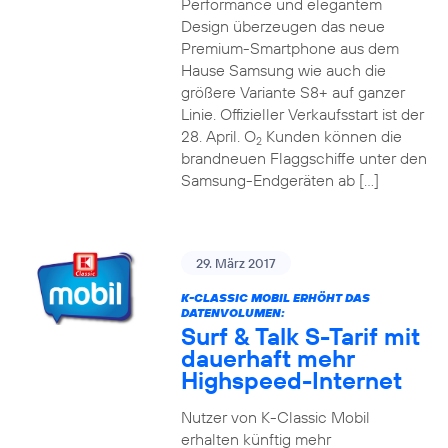
Performance und elegantem
Design überzeugen das neue
Premium-Smartphone aus dem
Hause Samsung wie auch die
größere Variante S8+ auf ganzer
Linie. Offizieller Verkaufsstart ist der
28. April. O
Kunden können die
2
brandneuen Flaggschiffe unter den
Samsung-Endgeräten ab […]
29. März 2017
K-CLASSIC MOBIL ERHÖHT DAS
DATENVOLUMEN:
Surf & Talk S-Tarif mit
dauerhaft mehr
Highspeed-Internet
Nutzer von K-Classic Mobil
erhalten künftig mehr