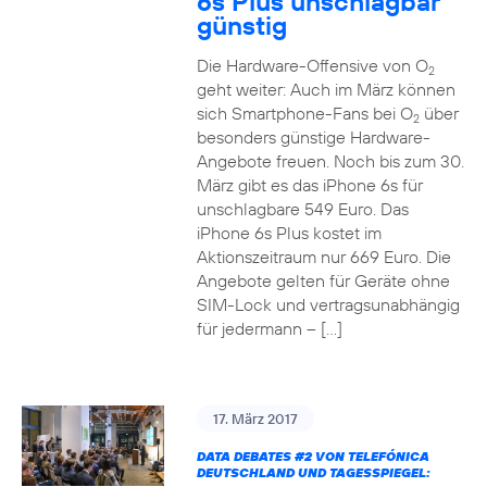
6s Plus unschlagbar
günstig
Die Hardware-Offensive von O
2
geht weiter: Auch im März können
sich Smartphone-Fans bei O
über
2
besonders günstige Hardware-
Angebote freuen. Noch bis zum 30.
März gibt es das iPhone 6s für
unschlagbare 549 Euro. Das
iPhone 6s Plus kostet im
Aktionszeitraum nur 669 Euro. Die
Angebote gelten für Geräte ohne
SIM-Lock und vertragsunabhängig
für jedermann – […]
17. März 2017
DATA DEBATES
#2
VON TELEFÓNICA
DEUTSCHLAND UND TAGESSPIEGEL: