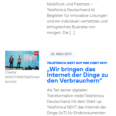
Mobilfunk und Festnetz –
Telefónica Deutschland ist
Begleiter für innovative Lösungen
und ein individuell vernetztes und
erfolgreiches Business von
morgen. Die […]
22. März 2017
TELEFÓNICA NEXT AUF DER CEBIT 2017:
„Wir bringen das
Credits:
Internet der Dinge zu
KIDKUTSMEDIA/Florian
den Verbrauchern“
Schmitt
Als Teil seiner digitalen
Transformation treibt Telefónica
Deutschland mit dem Start-up
Telefónica NEXT das Internet der
Dinge (IoT) für Endkonsumenten