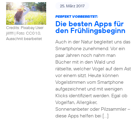
25. März 2017
PERFEKT VORBEREITET:
Die besten Apps für
Credits: Pixabay User
den Frühlingsbeginn
jill111
|
Foto: CC0 1.0,
Ausschnit bearbeitet
Auch in der Natur begleitet uns das
Smartphone zunehmend. Vor ein
paar Jahren noch nahm man
Bücher mit in den Wald und
rätselte, welcher Vogel auf dem Ast
vor einem sitzt. Heute können
Vogelstimmen vom Smartphone
aufgezeichnet und mit wenigen
Klicks identifiziert werden. Egal ob
Vogelfan, Allergiker,
Sonnenanbeter oder Pilzsammler –
diese Apps helfen bei […]