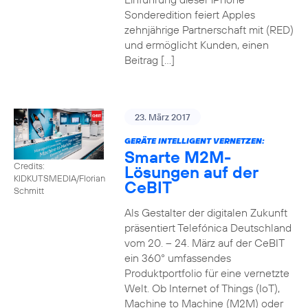
Sonderedition feiert Apples
zehnjährige Partnerschaft mit (RED)
und ermöglicht Kunden, einen
Beitrag […]
23. März 2017
GERÄTE INTELLIGENT VERNETZEN:
Smarte M2M-
Credits:
Lösungen auf der
KIDKUTSMEDIA/Florian
CeBIT
Schmitt
Als Gestalter der digitalen Zukunft
präsentiert Telefónica Deutschland
vom 20. – 24. März auf der CeBIT
ein 360° umfassendes
Produktportfolio für eine vernetzte
Welt. Ob Internet of Things (IoT),
Machine to Machine (M2M) oder