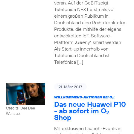
voran. Auf der CeBIT zeigt
Telefónica NEXT erstmals vor
einem großen Publikum in
Deutschland eine Reihe konkreter
Produkte, die mithilfe der eigens
entwickelten IoT-Software-
Plattform „Geeny“ smart werden.
Als Start-up innerhalb von
Telefónica Deutschland ist
Telefónica […]
21. März 2017
WILLKOMMENS-AKTIONEN BEI O
:
2
Das neue Huawei P10
Credits: Dee Dee
- ab sofort im O
2
Wallauer
Shop
Mit exklusiven Launch-Events in