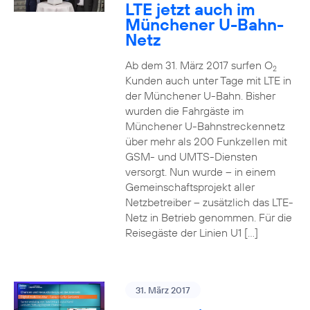
LTE jetzt auch im
Münchener U-Bahn-
Netz
Ab dem 31. März 2017 surfen O
2
Kunden auch unter Tage mit LTE in
der Münchener U-Bahn. Bisher
wurden die Fahrgäste im
Münchener U-Bahnstreckennetz
über mehr als 200 Funkzellen mit
GSM- und UMTS-Diensten
versorgt. Nun wurde – in einem
Gemeinschaftsprojekt aller
Netzbetreiber – zusätzlich das LTE-
Netz in Betrieb genommen. Für die
Reisegäste der Linien U1 […]
31. März 2017