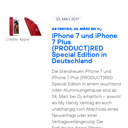
23. März 2017
AB FREITAG, 24. MÄRZ BEI O
:
2
iPhone 7 und iPhone
Credits: Apple
7 Plus
(PRODUCT)RED
Special Edition in
Deutschland
Die brandneuen iPhone 7 und
iPhone 7 Plus (PRODUCT)RED
Special Edition in einem leuchtend
roten Aluminiumgehäuse sind ab
24. März bei O
erhältlich – sowohl
2
als My Handy Vertrag als auch
unabhängig vom Abschluss eines
Neuvertrags oder einer
Vertragsverlängerung. Die
Einführung dieser iPhone