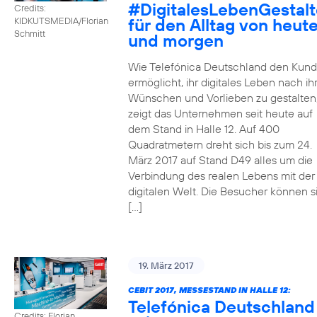
#DigitalesLebenGestal
Credits:
für den Alltag von heut
KIDKUTSMEDIA/Florian
Schmitt
und morgen
Wie Telefónica Deutschland den Kun
ermöglicht, ihr digitales Leben nach ih
Wünschen und Vorlieben zu gestalten
zeigt das Unternehmen seit heute auf
dem Stand in Halle 12. Auf 400
Quadratmetern dreht sich bis zum 24.
März 2017 auf Stand D49 alles um die
Verbindung des realen Lebens mit der
digitalen Welt. Die Besucher können s
[…]
19. März 2017
CEBIT 2017, MESSESTAND IN HALLE 12:
Telefónica Deutschland
Credits: Florian