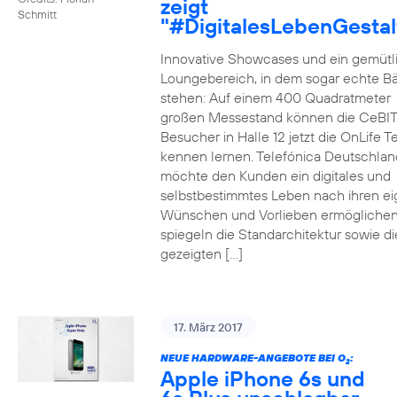
zeigt
Schmitt
"#DigitalesLebenGestal
Innovative Showcases und ein gemütl
Loungebereich, in dem sogar echte 
stehen: Auf einem 400 Quadratmeter
großen Messestand können die CeBIT
Besucher in Halle 12 jetzt die OnLife T
kennen lernen. Telefónica Deutschlan
möchte den Kunden ein digitales und
selbstbestimmtes Leben nach ihren e
Wünschen und Vorlieben ermöglichen
spiegeln die Standarchitektur sowie di
gezeigten […]
17. März 2017
NEUE HARDWARE-ANGEBOTE BEI O
:
2
Apple iPhone 6s und