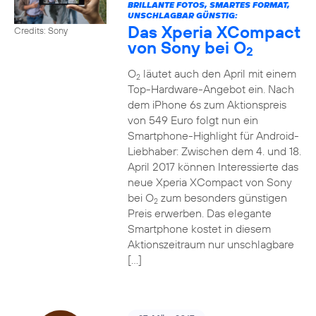
BRILLANTE FOTOS, SMARTES FORMAT,
UNSCHLAGBAR GÜNSTIG:
Das Xperia XCompact
Credits: Sony
von Sony bei O
2
O
läutet auch den April mit einem
2
Top-Hardware-Angebot ein. Nach
dem iPhone 6s zum Aktionspreis
von 549 Euro folgt nun ein
Smartphone-Highlight für Android-
Liebhaber: Zwischen dem 4. und 18.
April 2017 können Interessierte das
neue Xperia XCompact von Sony
bei O
zum besonders günstigen
2
Preis erwerben. Das elegante
Smartphone kostet in diesem
Aktionszeitraum nur unschlagbare
[…]