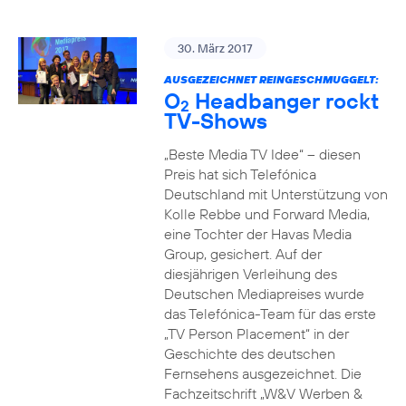
30. März 2017
AUSGEZEICHNET REINGESCHMUGGELT:
O
Headbanger rockt
2
TV-Shows
„Beste Media TV Idee“ – diesen
Preis hat sich Telefónica
Deutschland mit Unterstützung von
Kolle Rebbe und Forward Media,
eine Tochter der Havas Media
Group, gesichert. Auf der
diesjährigen Verleihung des
Deutschen Mediapreises wurde
das Telefónica-Team für das erste
„TV Person Placement“ in der
Geschichte des deutschen
Fernsehens ausgezeichnet. Die
Fachzeitschrift „W&V Werben &