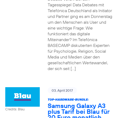
Tagesspiegel Data Debates mit
Telefónica Deutschland als Initiator
und Partner ging es am Donnerstag
um den Menschen als User und
eine wichtige Frage: Wie
funktioniert das digitale
Miteinander? Im Telefónica
BASECAMP diskutierten Experten
für Psychologie, Religion, Social
Media und Medien über den
gesellschaftlichen Wertewandel,
der sich seit […]
03. April 2017
TOP-HARDWARE-BUNDLE:
Samsung Galaxy A3
Credits: Blau
plus Tarif bei Blau für
20 Euro monatlich