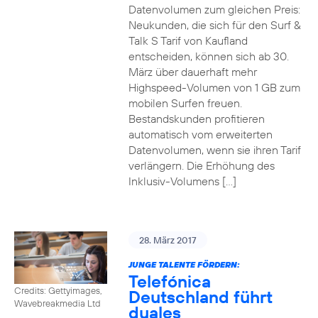
Datenvolumen zum gleichen Preis:
Neukunden, die sich für den Surf &
Talk S Tarif von Kaufland
entscheiden, können sich ab 30.
März über dauerhaft mehr
Highspeed-Volumen von 1 GB zum
mobilen Surfen freuen.
Bestandskunden profitieren
automatisch vom erweiterten
Datenvolumen, wenn sie ihren Tarif
verlängern. Die Erhöhung des
Inklusiv-Volumens […]
28. März 2017
JUNGE TALENTE FÖRDERN:
Telefónica
Credits: Gettyimages,
Deutschland führt
Wavebreakmedia Ltd
duales