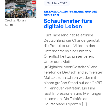
24. März 2017
TELEFÓNICA DEUTSCHLAND AUF DER
CEBIT 2017:
Schaufenster fürs
Credits: Florian
digitale Leben
Schmitt
Fünf Tage lang hat Telefónica
Deutschland die Chance genutzt,
die Produkte und Visionen des
Unternehmens einer breiten
Öffentlichkeit zu präsentieren.
Unter dem Motto
„#DigitalesLebenGestalten“ war
Telefónica Deutschland zum ersten
Mal seit zehn Jahren wieder mit
einem großen Stand auf der CeBIT
in Hannover vertreten. Ein Film
fasst Impressionen und Meinungen
zusammen. Die Telefónica
Deutschland Experten […]