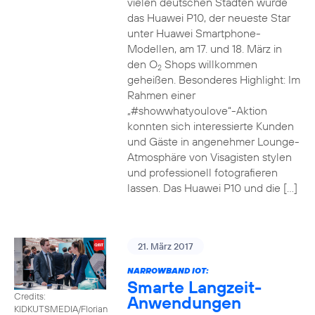
vielen deutschen Städten wurde
das Huawei P10, der neueste Star
unter Huawei Smartphone-
Modellen, am 17. und 18. März in
den O
Shops willkommen
2
geheißen. Besonderes Highlight: Im
Rahmen einer
„#showwhatyoulove“-Aktion
konnten sich interessierte Kunden
und Gäste in angenehmer Lounge-
Atmosphäre von Visagisten stylen
und professionell fotografieren
lassen. Das Huawei P10 und die […]
21. März 2017
NARROWBAND IOT:
Smarte Langzeit-
Credits:
Anwendungen
KIDKUTSMEDIA/Florian