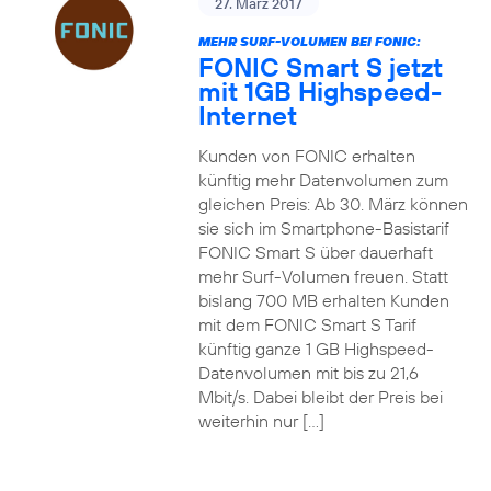
27. März 2017
MEHR SURF-VOLUMEN BEI FONIC:
FONIC Smart S jetzt
mit 1GB Highspeed-
Internet
Kunden von FONIC erhalten
künftig mehr Datenvolumen zum
gleichen Preis: Ab 30. März können
sie sich im Smartphone-Basistarif
FONIC Smart S über dauerhaft
mehr Surf-Volumen freuen. Statt
bislang 700 MB erhalten Kunden
mit dem FONIC Smart S Tarif
künftig ganze 1 GB Highspeed-
Datenvolumen mit bis zu 21,6
Mbit/s. Dabei bleibt der Preis bei
weiterhin nur […]