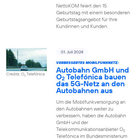
NettoKOM feiert den 15.
Geburtstag mit einem besonderen
Geburtstagsangebot für Ihre
Kundinnen und Kunden.
01. Juli 2024
VERBESSERTES MOBILFUNKNETZ:
Autobahn GmbH und
Credits: O
Telefónica
O
Telefónica bauen
2
2
das 5G-Netz an den
Autobahnen aus
Um die Mobilfunkversorgung an
den Autobahnen weiter zu
verbessern, haben die Autobahn
GmbH und der
Telekommunikationsanbieter O
2
Telefónica im Bundesministerium