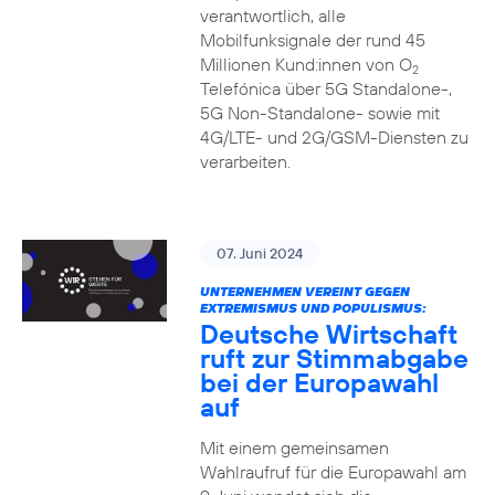
verantwortlich, alle
Mobilfunksignale der rund 45
Millionen Kund:innen von O
2
Telefónica über 5G Standalone-,
5G Non-Standalone- sowie mit
4G/LTE- und 2G/GSM-Diensten zu
verarbeiten.
07. Juni 2024
UNTERNEHMEN VEREINT GEGEN
EXTREMISMUS UND POPULISMUS:
Deutsche Wirtschaft
ruft zur Stimmabgabe
bei der Europawahl
auf
Mit einem gemeinsamen
Wahlraufruf für die Europawahl am