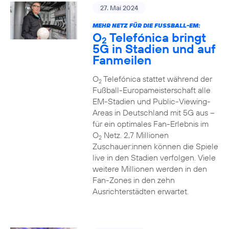
27. Mai 2024
MEHR NETZ FÜR DIE FUSSBALL-EM:
O
Telefónica bringt
2
5G in Stadien und auf
Fanmeilen
O
Telefónica stattet während der
2
Fußball-Europameisterschaft alle
EM-Stadien und Public-Viewing-
Areas in Deutschland mit 5G aus –
für ein optimales Fan-Erlebnis im
O
Netz. 2,7 Millionen
2
Zuschauer:innen können die Spiele
live in den Stadien verfolgen. Viele
weitere Millionen werden in den
Fan-Zones in den zehn
Ausrichterstädten erwartet.