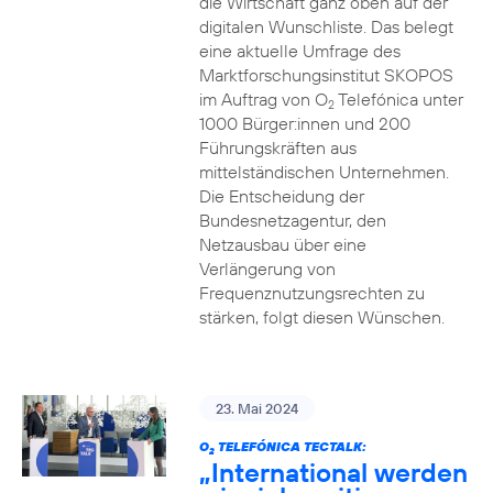
die Wirtschaft ganz oben auf der
digitalen Wunschliste. Das belegt
eine aktuelle Umfrage des
Marktforschungsinstitut SKOPOS
im Auftrag von O
Telefónica unter
2
1000 Bürger:innen und 200
Führungskräften aus
mittelständischen Unternehmen.
Die Entscheidung der
Bundesnetzagentur, den
Netzausbau über eine
Verlängerung von
Frequenznutzungsrechten zu
stärken, folgt diesen Wünschen.
23. Mai 2024
O
TELEFÓNICA TECTALK:
2
„International werden