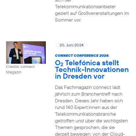
Telekommunikationsanbieter
gezielt auf Großveranstaltungen im
Sommer vor.
20. Juni 2024
CONNECT CONFERENCE 2024:
O
Telefónica stellt
2
Credits: connect
Technik-Innovationen
Magazin
in Dresden vor
Das Fachmagazin connect lädt
jährlich zum Branchentreff nach
Dresden. Dieses Jahr haben sich
rund 140 Expert:innen aus der
Telekommunikationsbranche
getroffen und über die wichtigsten
Themen gesprochen, die sie
derzeit bewegen: von der Cloud-