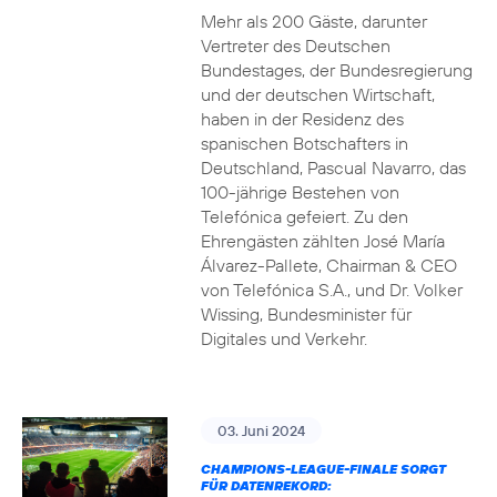
Mehr als 200 Gäste, darunter
Vertreter des Deutschen
Bundestages, der Bundesregierung
und der deutschen Wirtschaft,
haben in der Residenz des
spanischen Botschafters in
Deutschland, Pascual Navarro, das
100-jährige Bestehen von
Telefónica gefeiert. Zu den
Ehrengästen zählten José María
Álvarez-Pallete, Chairman & CEO
von Telefónica S.A., und Dr. Volker
Wissing, Bundesminister für
Digitales und Verkehr.
03. Juni 2024
CHAMPIONS-LEAGUE-FINALE SORGT
FÜR DATENREKORD: