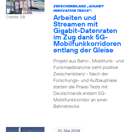
ZWISCHENBILANZ „GIGABIT
INNOVATION TRACK“:
Arbeiten und
Credits: DB
Streamen mit
Gigabit-Datenraten
im Zug dank 5G-
Mobilfunkkorridoren
entlang der Gleise
Projekt aus Bahn-, Mobilfunk- und
Funkmastbranche zieht positive
Zwischenbilanz • Nach der
Forschungs- und Aufbauphase
starten die Praxis-Tests mit
Deutschlands erstem 5G-
Mobilfunkkorridor an einer
Bahnstrecke.
10. Mai 2024