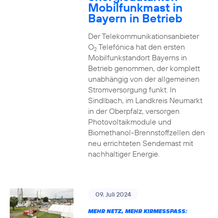
Mobilfunkmast in
Bayern in Betrieb
Der Telekommunikationsanbieter
O
Telefónica hat den ersten
2
Mobilfunkstandort Bayerns in
Betrieb genommen, der komplett
unabhängig von der allgemeinen
Stromversorgung funkt. In
Sindlbach, im Landkreis Neumarkt
in der Oberpfalz, versorgen
Photovoltaikmodule und
Biomethanol-Brennstoffzellen den
neu errichteten Sendemast mit
nachhaltiger Energie.
09. Juli 2024
MEHR NETZ, MEHR KIRMESSPASS: