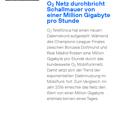
O
Netz durchbricht
2
Schallmauer von
einer Million Gigabyte
pro Stunde
O
Telefónica hat einen neuen
2
Datenrekord aufgestellt: Während
des Champions-League-Finales
zwischen Borussia Dortmund und
Real Madrid flossen eine Million
Gigabyte pro Stunde durch das
bundesweite O
Mobilfunknetz.
2
Damit setzt sich der Trend der
exponentiellen Datennutzung im
Mobilfunk fort. Zum Vergleich: Im
Jahr 2016 erreichte das Netz den
Wert von einer Million Gigabyte
erstmals binnen eines Tages.