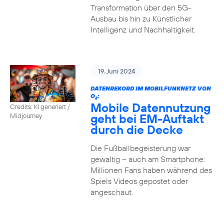
Transformation über den 5G-
Ausbau bis hin zu Künstlicher
Intelligenz und Nachhaltigkeit.
19. Juni 2024
DATENREKORD IM MOBILFUNKNETZ VON
O
:
2
Mobile Datennutzung
Credits: KI generiert /
geht bei EM-Auftakt
Midjourney
durch die Decke
Die Fußballbegeisterung war
gewaltig – auch am Smartphone:
Millionen Fans haben während des
Spiels Videos gepostet oder
angeschaut.