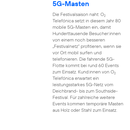
5G-Masten
Die Festivalsaison naht: O
2
Telefónica setzt in diesem Jahr 80
mobile 5G-Masten ein, damit
Hunderttausende Besucher:innen
von einem noch besseren
„Festivalnetz“ profitieren, wenn sie
vor Ort mobil surfen und
telefonieren. Die fahrende 5G-
Flotte kommt bei rund 60 Events
zum Einsatz. Kund:innen von O
2
Telefónica erwartet ein
leistungsstarkes 5G-Netz vom
Deichbrand- bis zum Southside-
Festival. Für zahlreiche weitere
Events kommen temporäre Masten
aus Holz oder Stahl zum Einsatz.