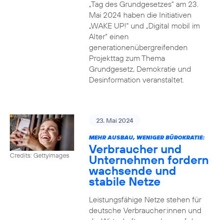
„Tag des Grundgesetzes“ am 23.
Mai 2024 haben die Initiativen
„WAKE UP!“ und „Digital mobil im
Alter“ einen
generationenübergreifenden
Projekttag zum Thema
Grundgesetz, Demokratie und
Desinformation veranstaltet.
23. Mai 2024
MEHR AUSBAU, WENIGER BÜROKRATIE:
Verbraucher und
Credits: Gettyimages
Unternehmen fordern
wachsende und
stabile Netze
Leistungsfähige Netze stehen für
deutsche Verbraucher:innen und