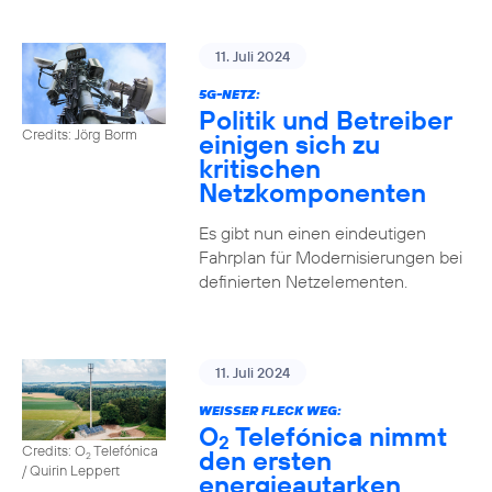
11. Juli 2024
5G-NETZ:
Politik und Betreiber
Credits: Jörg Borm
einigen sich zu
kritischen
Netzkomponenten
Es gibt nun einen eindeutigen
Fahrplan für Modernisierungen bei
definierten Netzelementen.
11. Juli 2024
WEISSER FLECK WEG:
O
Telefónica nimmt
2
Credits: O
Telefónica
den ersten
2
/ Quirin Leppert
energieautarken