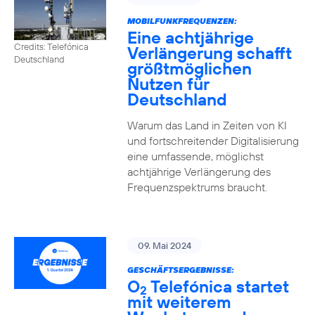
MOBILFUNKFREQUENZEN:
Eine achtjährige
Credits: Telefónica
Verlängerung schafft
Deutschland
größtmöglichen
Nutzen für
Deutschland
Warum das Land in Zeiten von KI
und fortschreitender Digitalisierung
eine umfassende, möglichst
achtjährige Verlängerung des
Frequenzspektrums braucht.
09. Mai 2024
GESCHÄFTSERGEBNISSE:
O
Telefónica startet
2
mit weiterem