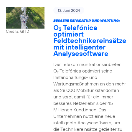
13. Juni 2024
BESSERE REPARATUR UND WARTUNG:
O
Telefónica
2
Credits: GfTD
optimiert
Feldtechnikereinsätze
mit intelligenter
Analysesoftware
Der Telekommunikationsanbieter
O
Telefónica optimiert seine
2
Instandhaltungs- und
Wartungsmaßnahmen an den mehr
als 28.000 Mobilfunkstandorten
und sorgt damit für ein immer
besseres Netzerlebnis der 45
Millionen Kund:innen. Das
Unternehmen nutzt eine neue
intelligente Analysesoftware, um
die Technikereinsätze gezielter zu