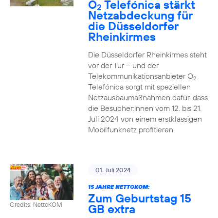
O
Telefónica stärkt
2
Netzabdeckung für
die Düsseldorfer
Rheinkirmes
Die Düsseldorfer Rheinkirmes steht
vor der Tür – und der
Telekommunikationsanbieter O
2
Telefónica sorgt mit speziellen
Netzausbaumaßnahmen dafür, dass
die Besucher:innen vom 12. bis 21.
Juli 2024 von einem erstklassigen
Mobilfunknetz profitieren.
01. Juli 2024
15 JAHRE NETTOKOM:
Zum Geburtstag 15
Credits: NettoKOM
GB extra