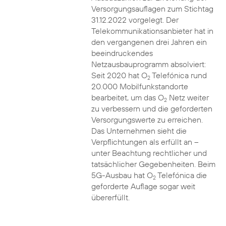
Versorgungsauflagen zum Stichtag
31.12.2022 vorgelegt. Der
Telekommunikationsanbieter hat in
den vergangenen drei Jahren ein
beeindruckendes
Netzausbauprogramm absolviert:
Seit 2020 hat O
Telefónica rund
2
20.000 Mobilfunkstandorte
bearbeitet, um das O
Netz weiter
2
zu verbessern und die geforderten
Versorgungswerte zu erreichen.
Das Unternehmen sieht die
Verpflichtungen als erfüllt an –
unter Beachtung rechtlicher und
tatsächlicher Gegebenheiten. Beim
5G-Ausbau hat O
Telefónica die
2
geforderte Auflage sogar weit
übererfüllt.