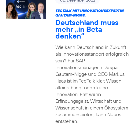
02. Dezember 2022
TECTALK MIT INNOVATIONSEXPERTIN
GAUTAM-NIGGE:
Deutschland muss
mehr „in Beta
denken“
Wie kann Deutschland in Zukunft
als Innovationsstandort erfolgreich
sein? Für SAP-
Innovationsmanagerin Deepa
Gautam-Nigge und CEO Markus
Haas ist im TecTalk klar: Wissen
alleine bringt noch keine
Innovation. Erst wenn
Erfindungsgeist, Wirtschaft und
Wissenschaft in einem Ökosystem
zusammenspielen, kann Neues
entstehen.