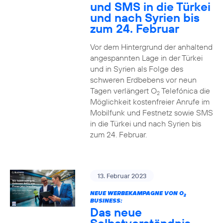
und SMS in die Türkei
und nach Syrien bis
zum 24. Februar
Vor dem Hintergrund der anhaltend
angespannten Lage in der Türkei
und in Syrien als Folge des
schweren Erdbebens vor neun
Tagen verlängert O
Telefónica die
2
Möglichkeit kostenfreier Anrufe im
Mobilfunk und Festnetz sowie SMS
in die Türkei und nach Syrien bis
zum 24. Februar.
13. Februar 2023
NEUE WERBEKAMPAGNE VON O
2
BUSINESS:
Das neue