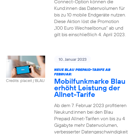
Connect-Option können die
Kund:innen das Datenvolumen für
bis zu 10 mobile Endgeräte nutzen.
Diese Aktion löst die Promotion
„100 Euro Wechselbonus“ ab und
gilt bis einschließlich 4. April 2023.
10. Januar 2023
NEUE BLAU PREPAID-TARIFE AB
FEBRUAR:
Mobilfunkmarke Blau
Credits: placeit / BLAU
erhöht Leistung der
Allnet-Tarife
Ab dem 7. Februar 2023 profitieren
Neukund:innen bei den Blau
Prepaid Allnet-Tarifen von bis zu 4
Gigabyte mehr Datenvolumen,
verbesserter Datengeschwindigkeit