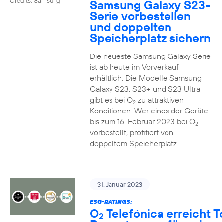
Credits: Samsung
Samsung Galaxy S23-
Serie vorbestellen
und doppelten
Speicherplatz sichern
Die neueste Samsung Galaxy Serie
ist ab heute im Vorverkauf
erhältlich. Die Modelle Samsung
Galaxy S23, S23+ und S23 Ultra
gibt es bei O
zu attraktiven
2
Konditionen. Wer eines der Geräte
bis zum 16. Februar 2023 bei O
2
vorbestellt, profitiert von
doppeltem Speicherplatz.
31. Januar 2023
ESG-RATINGS:
O
Telefónica erreicht T
2