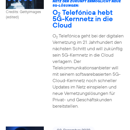
NETZ DER ZUKUNFT ERMÖGLICHT NEUE
5G-LÖSUNGEN:
O
Telefónica hebt
Credits: Gettyimages
2
5G-Kernnetz in die
(edited)
Cloud
O
Telefónica geht bei der digitalen
2
Vernetzung im 21. Jahrhundert den
nächsten Schritt und will zukünftig
sein 5G-Kernnetz in die Cloud
verlagern. Der
Telekommunikationsanbieter will
mit seinem softwarebasierten 5G-
Cloud-Kernnetz noch schneller
Updates im Netz einspielen und
neue Vernetzungslösungen für
Privat- und Geschäftskunden
bereitstellen.