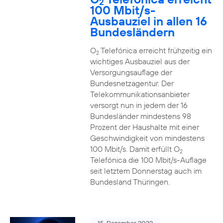
2
100 Mbit/s-
Ausbauziel in allen 16
Bundesländern
O
Telefónica erreicht frühzeitig ein
2
wichtiges Ausbauziel aus der
Versorgungsauflage der
Bundesnetzagentur. Der
Telekommunikationsanbieter
versorgt nun in jedem der 16
Bundesländer mindestens 98
Prozent der Haushalte mit einer
Geschwindigkeit von mindestens
100 Mbit/s. Damit erfüllt O
2
Telefónica die 100 Mbit/s-Auflage
seit letztem Donnerstag auch im
Bundesland Thüringen.