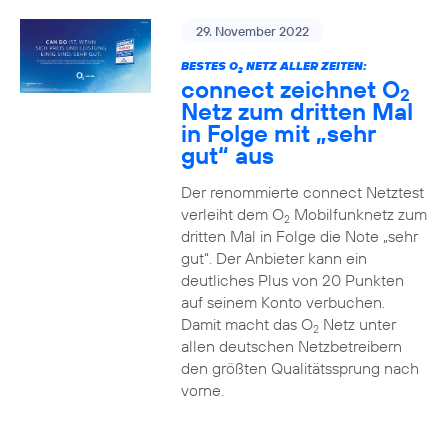
29. November 2022
BESTES O
NETZ ALLER ZEITEN:
2
connect zeichnet O
2
Netz zum dritten Mal
in Folge mit „sehr
gut“ aus
Der renommierte connect Netztest
verleiht dem O
Mobilfunknetz zum
2
dritten Mal in Folge die Note „sehr
gut“. Der Anbieter kann ein
deutliches Plus von 20 Punkten
auf seinem Konto verbuchen.
Damit macht das O
Netz unter
2
allen deutschen Netzbetreibern
den größten Qualitätssprung nach
vorne.