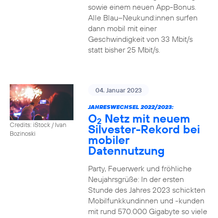
sowie einem neuen App-Bonus.
Alle Blau–Neukund:innen surfen
dann mobil mit einer
Geschwindigkeit von 33 Mbit/s
statt bisher 25 Mbit/s.
04. Januar 2023
JAHRESWECHSEL 2022/2023:
O
Netz mit neuem
2
Credits: iStock / Ivan
Silvester-Rekord bei
Bozinoski
mobiler
Datennutzung
Party, Feuerwerk und fröhliche
Neujahrsgrüße: In der ersten
Stunde des Jahres 2023 schickten
Mobilfunkkundinnen und -kunden
mit rund 570.000 Gigabyte so viele