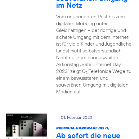
im Netz
Vom unüberlegten Post bis zum
digitalen Mobbing unter
Gleichaltrigen – der richtige und
sichere Umgang mit dem Internet
ist für viele Kinder und Jugendliche
längst nicht selbstverständlich.
Nicht nur zum bundesweiten
Aktionstag „Safer Internet Day
2023“ zeigt O
Telefónica Wege zu
2
einem bewussteren und
souveränen Umgang mit digitalen
Medien auf.
01. Februar 2023
PREMIUM-HARDWARE BEI O
:
2
Ab sofort die neue