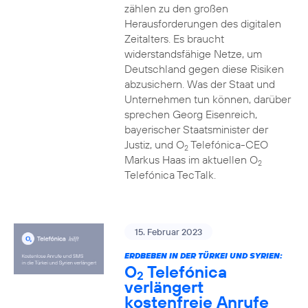
zählen zu den großen
Herausforderungen des digitalen
Zeitalters. Es braucht
widerstandsfähige Netze, um
Deutschland gegen diese Risiken
abzusichern. Was der Staat und
Unternehmen tun können, darüber
sprechen Georg Eisenreich,
bayerischer Staatsminister der
Justiz, und O
Telefónica-CEO
2
Markus Haas im aktuellen O
2
Telefónica TecTalk.
15. Februar 2023
ERDBEBEN IN DER TÜRKEI UND SYRIEN:
O
Telefónica
2
verlängert
kostenfreie Anrufe