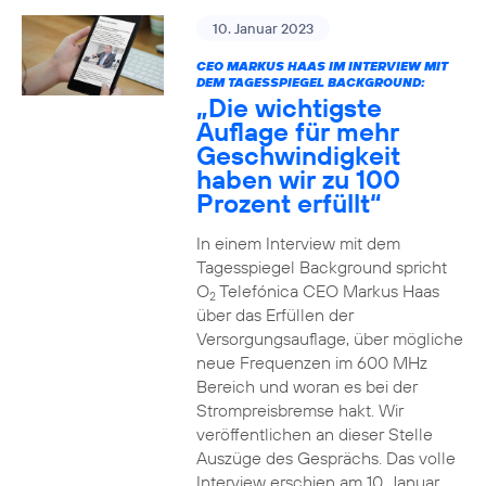
10. Januar 2023
CEO MARKUS HAAS IM INTERVIEW MIT
DEM TAGESSPIEGEL BACKGROUND:
„Die wichtigste
Auflage für mehr
Geschwindigkeit
haben wir zu 100
Prozent erfüllt“
In einem Interview mit dem
Tagesspiegel Background spricht
O
Telefónica CEO Markus Haas
2
über das Erfüllen der
Versorgungsauflage, über mögliche
neue Frequenzen im 600 MHz
Bereich und woran es bei der
Strompreisbremse hakt. Wir
veröffentlichen an dieser Stelle
Auszüge des Gesprächs. Das volle
Interview erschien am 10. Januar