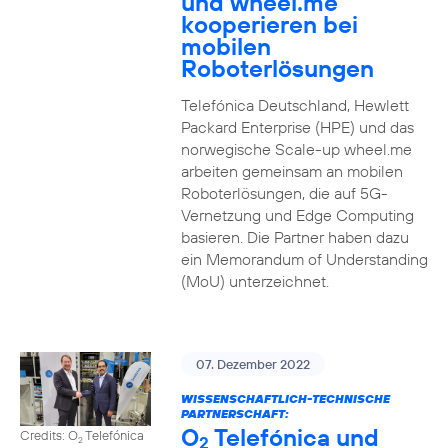
und wheel.me
kooperieren bei
mobilen
Roboterlösungen
Telefónica Deutschland, Hewlett
Packard Enterprise (HPE) und das
norwegische Scale-up wheel.me
arbeiten gemeinsam an mobilen
Roboterlösungen, die auf 5G-
Vernetzung und Edge Computing
basieren. Die Partner haben dazu
ein Memorandum of Understanding
(MoU) unterzeichnet.
07. Dezember 2022
WISSENSCHAFTLICH-TECHNISCHE
PARTNERSCHAFT:
O
Telefónica und
Credits: O
Telefónica
2
2