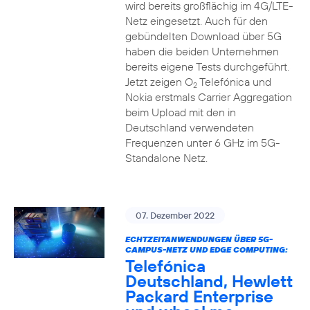
wird bereits großflächig im 4G/LTE-
Netz eingesetzt. Auch für den
gebündelten Download über 5G
haben die beiden Unternehmen
bereits eigene Tests durchgeführt.
Jetzt zeigen O
Telefónica und
2
Nokia erstmals Carrier Aggregation
beim Upload mit den in
Deutschland verwendeten
Frequenzen unter 6 GHz im 5G-
Standalone Netz.
07. Dezember 2022
ECHTZEITANWENDUNGEN ÜBER 5G-
CAMPUS-NETZ UND EDGE COMPUTING:
Telefónica
Deutschland, Hewlett
Packard Enterprise