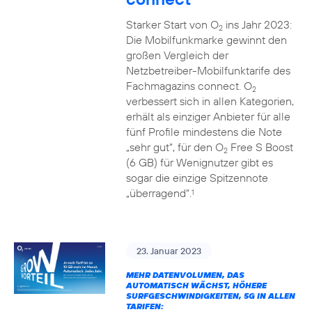
Starker Start von O
ins Jahr 2023:
2
Die Mobilfunkmarke gewinnt den
großen Vergleich der
Netzbetreiber-Mobilfunktarife des
Fachmagazins connect. O
2
verbessert sich in allen Kategorien,
erhält als einziger Anbieter für alle
fünf Profile mindestens die Note
„sehr gut“, für den O
Free S Boost
2
(6 GB) für Wenignutzer gibt es
sogar die einzige Spitzennote
„überragend“.
1
23. Januar 2023
MEHR DATENVOLUMEN, DAS
AUTOMATISCH WÄCHST, HÖHERE
SURFGESCHWINDIGKEITEN, 5G IN ALLEN
TARIFEN: