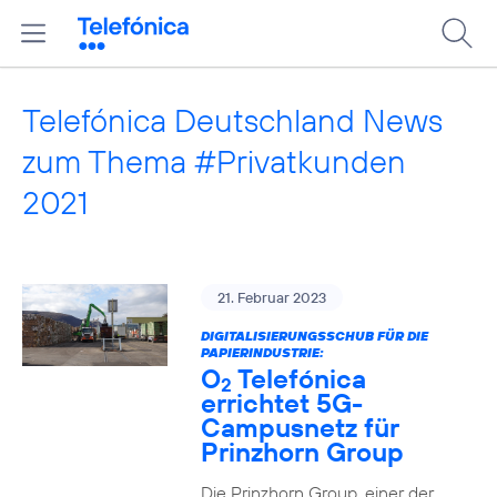
Telefónica Deutschland News
zum Thema #Privatkunden
2021
21. Februar 2023
DIGITALISIERUNGSSCHUB FÜR DIE
PAPIERINDUSTRIE:
O
Telefónica
2
errichtet 5G-
Campusnetz für
Prinzhorn Group
Die Prinzhorn Group, einer der