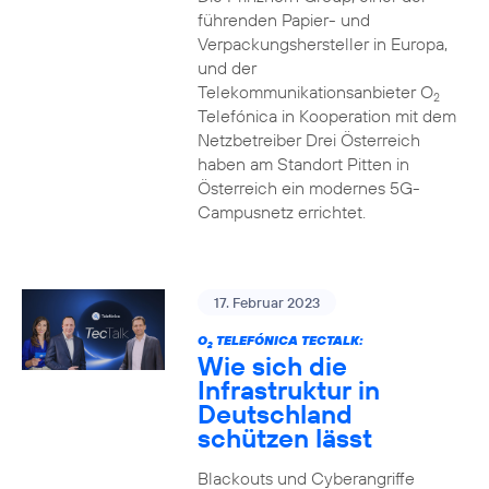
führenden Papier- und
Verpackungshersteller in Europa,
und der
Telekommunikationsanbieter O
2
Telefónica in Kooperation mit dem
Netzbetreiber Drei Österreich
haben am Standort Pitten in
Österreich ein modernes 5G-
Campusnetz errichtet.
17. Februar 2023
O
TELEFÓNICA TECTALK:
2
Wie sich die
Infrastruktur in
Deutschland
schützen lässt
Blackouts und Cyberangriffe