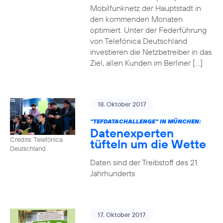
Mobilfunknetz der Hauptstadt in
den kommenden Monaten
optimiert. Unter der Federführung
von Telefónica Deutschland
investieren die Netzbetreiber in das
Ziel, allen Kunden im Berliner […]
18. Oktober 2017
"TEFDATACHALLENGE" IN MÜNCHEN:
Datenexperten
Credits: Telefónica
tüfteln um die Wette
Deutschland
Daten sind der Treibstoff des 21.
Jahrhunderts
17. Oktober 2017