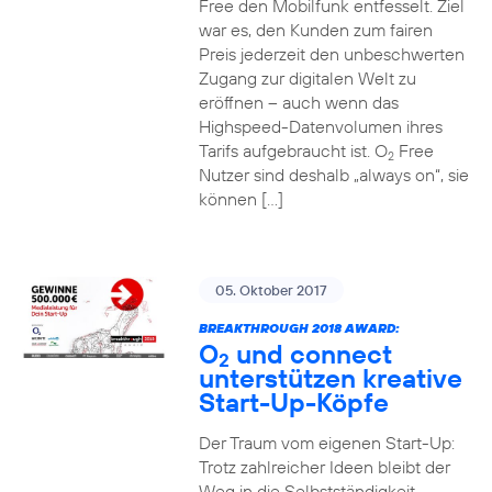
Free den Mobilfunk entfesselt. Ziel
war es, den Kunden zum fairen
Preis jederzeit den unbeschwerten
Zugang zur digitalen Welt zu
eröffnen – auch wenn das
Highspeed-Datenvolumen ihres
Tarifs aufgebraucht ist. O
Free
2
Nutzer sind deshalb „always on“, sie
können […]
05. Oktober 2017
BREAKTHROUGH 2018 AWARD:
O
und connect
2
unterstützen kreative
Start-Up-Köpfe
Der Traum vom eigenen Start-Up:
Trotz zahlreicher Ideen bleibt der
Weg in die Selbstständigkeit