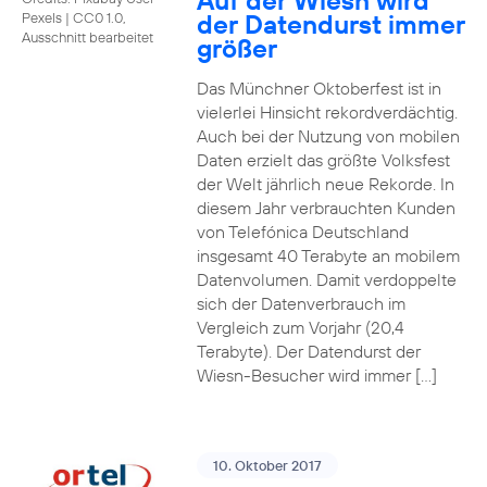
Auf der Wiesn wird
der Datendurst immer
Pexels
|
CC0 1.0,
Ausschnitt bearbeitet
größer
Das Münchner Oktoberfest ist in
vielerlei Hinsicht rekordverdächtig.
Auch bei der Nutzung von mobilen
Daten erzielt das größte Volksfest
der Welt jährlich neue Rekorde. In
diesem Jahr verbrauchten Kunden
von Telefónica Deutschland
insgesamt 40 Terabyte an mobilem
Datenvolumen. Damit verdoppelte
sich der Datenverbrauch im
Vergleich zum Vorjahr (20,4
Terabyte). Der Datendurst der
Wiesn-Besucher wird immer […]
10. Oktober 2017