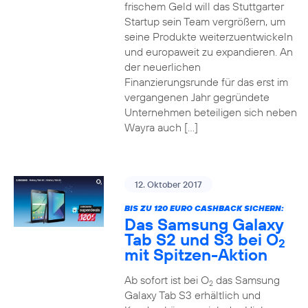
frischem Geld will das Stuttgarter
Startup sein Team vergrößern, um
seine Produkte weiterzuentwickeln
und europaweit zu expandieren. An
der neuerlichen
Finanzierungsrunde für das erst im
vergangenen Jahr gegründete
Unternehmen beteiligen sich neben
Wayra auch […]
12. Oktober 2017
BIS ZU 120 EURO CASHBACK SICHERN:
Das Samsung Galaxy
Tab S2 und S3 bei O
2
mit Spitzen-Aktion
Ab sofort ist bei O
das Samsung
2
Galaxy Tab S3 erhältlich und