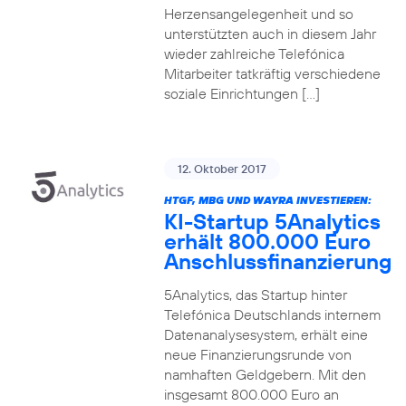
Herzensangelegenheit und so
unterstützten auch in diesem Jahr
wieder zahlreiche Telefónica
Mitarbeiter tatkräftig verschiedene
soziale Einrichtungen […]
12. Oktober 2017
HTGF, MBG UND WAYRA INVESTIEREN:
KI-Startup 5Analytics
erhält 800.000 Euro
Anschlussfinanzierung
5Analytics, das Startup hinter
Telefónica Deutschlands internem
Datenanalysesystem, erhält eine
neue Finanzierungsrunde von
namhaften Geldgebern. Mit den
insgesamt 800.000 Euro an