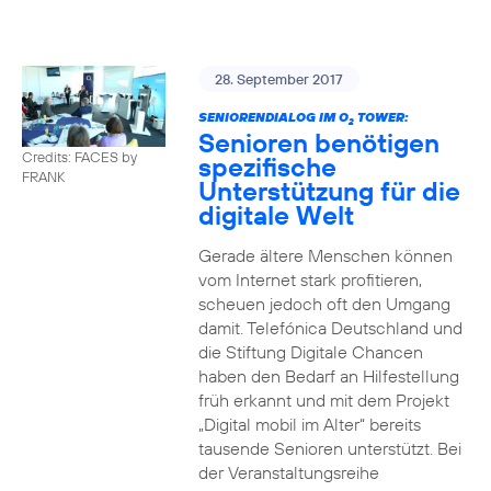
28. September 2017
SENIORENDIALOG IM O
TOWER:
2
Senioren benötigen
Credits: FACES by
spezifische
FRANK
Unterstützung für die
digitale Welt
Gerade ältere Menschen können
vom Internet stark profitieren,
scheuen jedoch oft den Umgang
damit. Telefónica Deutschland und
die Stiftung Digitale Chancen
haben den Bedarf an Hilfestellung
früh erkannt und mit dem Projekt
„Digital mobil im Alter“ bereits
tausende Senioren unterstützt. Bei
der Veranstaltungsreihe