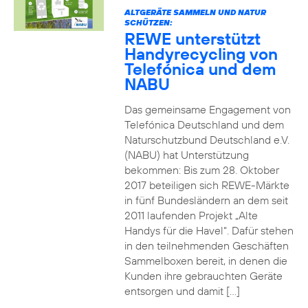
ALTGERÄTE SAMMELN UND NATUR
SCHÜTZEN:
REWE unterstützt
Handyrecycling von
Telefónica und dem
NABU
Das gemeinsame Engagement von
Telefónica Deutschland und dem
Naturschutzbund Deutschland e.V.
(NABU) hat Unterstützung
bekommen: Bis zum 28. Oktober
2017 beteiligen sich REWE-Märkte
in fünf Bundesländern an dem seit
2011 laufenden Projekt „Alte
Handys für die Havel“. Dafür stehen
in den teilnehmenden Geschäften
Sammelboxen bereit, in denen die
Kunden ihre gebrauchten Geräte
entsorgen und damit […]