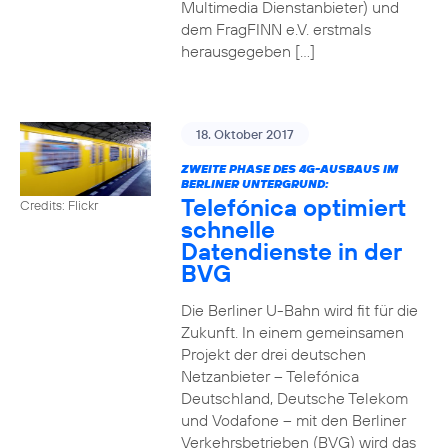
Multimedia Dienstanbieter) und
dem FragFINN e.V. erstmals
herausgegeben […]
18. Oktober 2017
ZWEITE PHASE DES 4G-AUSBAUS IM
BERLINER UNTERGRUND:
Telefónica optimiert
Credits: Flickr
schnelle
Datendienste in der
BVG
Die Berliner U-Bahn wird fit für die
Zukunft. In einem gemeinsamen
Projekt der drei deutschen
Netzanbieter – Telefónica
Deutschland, Deutsche Telekom
und Vodafone – mit den Berliner
Verkehrsbetrieben (BVG) wird das