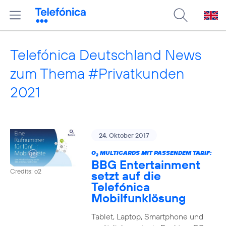
Telefónica Deutschland News
zum Thema #Privatkunden
2021
24. Oktober 2017
O
MULTICARDS MIT PASSENDEM TARIF:
2
BBG Entertainment
Credits: o2
setzt auf die
Telefónica
Mobilfunklösung
Tablet, Laptop, Smartphone und