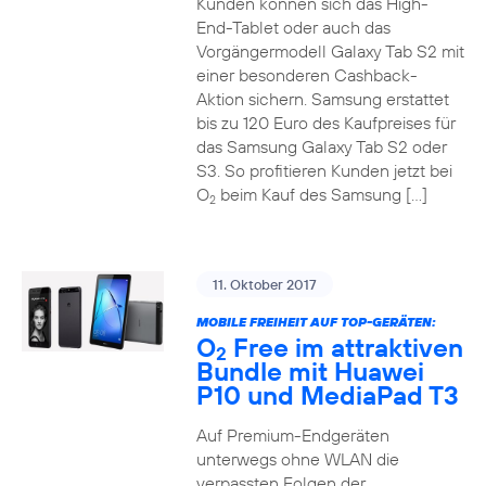
Kunden können sich das High-
End-Tablet oder auch das
Vorgängermodell Galaxy Tab S2 mit
einer besonderen Cashback-
Aktion sichern. Samsung erstattet
bis zu 120 Euro des Kaufpreises für
das Samsung Galaxy Tab S2 oder
S3. So profitieren Kunden jetzt bei
O
beim Kauf des Samsung […]
2
11. Oktober 2017
MOBILE FREIHEIT AUF TOP-GERÄTEN:
O
Free im attraktiven
2
Bundle mit Huawei
P10 und MediaPad T3
Auf Premium-Endgeräten
unterwegs ohne WLAN die
verpassten Folgen der