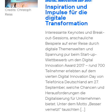
DIGITAL INNOVATION DAY 2017:
Inspiration und
Credits: Christoph
Impulse für die
Reiss
digitale
Transformation
Interessante Keynotes und Break-
out-Sessions, anschauliche
Beispiele auf einer Reise durch
digitale Themenwelten und
Spannung pur beim Start-up-
Wettbewerb um den Digital
Innovation Award 2017 – rund 700
Teilnehmer erlebten auf dem
vierten Digital Innovation Day von
Telefónica Deutschland am 27.
September, welche Chancen und
Herausforderungen die
Digitalisierung für Unternehmen
bietet. Unter dem Motto „Besser
vernetzt“ tauschten […]