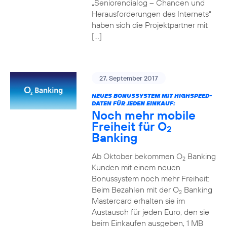
„Seniorendialog – Chancen und
Herausforderungen des Internets“
haben sich die Projektpartner mit
[…]
27. September 2017
NEUES BONUSSYSTEM MIT HIGHSPEED-
DATEN FÜR JEDEN EINKAUF:
Noch mehr mobile
Freiheit für O
2
Banking
Ab Oktober bekommen O
Banking
2
Kunden mit einem neuen
Bonussystem noch mehr Freiheit:
Beim Bezahlen mit der O
Banking
2
Mastercard erhalten sie im
Austausch für jeden Euro, den sie
beim Einkaufen ausgeben, 1 MB