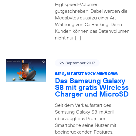
Highspeed-Volumen
gutgeschrieben. Dabei werden die
Megabytes quasi zu einer Art
Währung von O
Banking. Denn
2
Kunden können das Datenvolumen
nicht nur […]
26. September 2017
BEI O
IST JETZT NOCH MEHR DRIN:
2
Das Samsung Galaxy
S8 mit gratis Wireless
Charger und MicroSD
Seit dem Verkaufsstart des
Samsung Galaxy S8 im April
überzeugt das Premium-
Smartphone seine Nutzer mit
beeindruckenden Features,