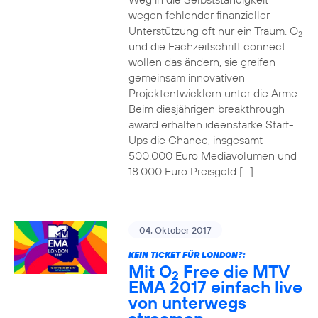
wegen fehlender finanzieller
Unterstützung oft nur ein Traum. O
2
und die Fachzeitschrift connect
wollen das ändern, sie greifen
gemeinsam innovativen
Projektentwicklern unter die Arme.
Beim diesjährigen breakthrough
award erhalten ideenstarke Start-
Ups die Chance, insgesamt
500.000 Euro Mediavolumen und
18.000 Euro Preisgeld […]
04. Oktober 2017
KEIN TICKET FÜR LONDON?:
Mit O
Free die MTV
2
EMA 2017 einfach live
von unterwegs