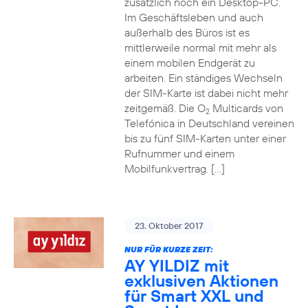
zusätzlich noch ein Desktop-PC.
Im Geschäftsleben und auch
außerhalb des Büros ist es
mittlerweile normal mit mehr als
einem mobilen Endgerät zu
arbeiten. Ein ständiges Wechseln
der SIM-Karte ist dabei nicht mehr
zeitgemäß. Die O
Multicards von
2
Telefónica in Deutschland vereinen
bis zu fünf SIM-Karten unter einer
Rufnummer und einem
Mobilfunkvertrag. […]
23. Oktober 2017
NUR FÜR KURZE ZEIT:
AY YILDIZ mit
exklusiven Aktionen
für Smart XXL und