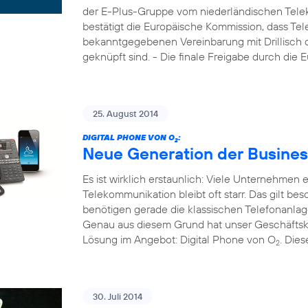
der E-Plus-Gruppe vom niederländischen Tele
bestätigt die Europäische Kommission, dass Tel
bekanntgegebenen Vereinbarung mit Drillisch di
geknüpft sind. - Die finale Freigabe durch die
25. August 2014
DIGITAL PHONE VON O
:
2
Neue Generation der Busines
Es ist wirklich erstaunlich: Viele Unternehmen
Telekommunikation bleibt oft starr. Das gilt b
benötigen gerade die klassischen Telefonanla
Genau aus diesem Grund hat unser Geschäftsk
Lösung im Angebot: Digital Phone von O
. Die
2
30. Juli 2014