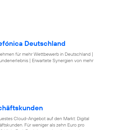
lefónica Deutschland
nehmen für mehr Wettbewerb in Deutschland |
undenerlebnis | Erwartete Synergien von mehr
schäftskunden
euestes Cloud-Angebot auf den Markt: Digital
äftskunden. Für weniger als zehn Euro pro