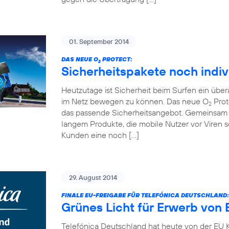
01. September 2014
DAS NEUE O
PROTECT:
2
Sicherheitspakete noch indiv
Heutzutage ist Sicherheit beim Surfen ein übe
im Netz bewegen zu können. Das neue O
Prot
2
das passende Sicherheitsangebot. Gemeinsam 
langem Produkte, die mobile Nutzer vor Viren
Kunden eine noch […]
29. August 2014
FINALE EU-FREIGABE FÜR TELEFÓNICA DEUTSCHLAND:
Grünes Licht für Erwerb von 
Telefónica Deutschland hat heute von der EU K