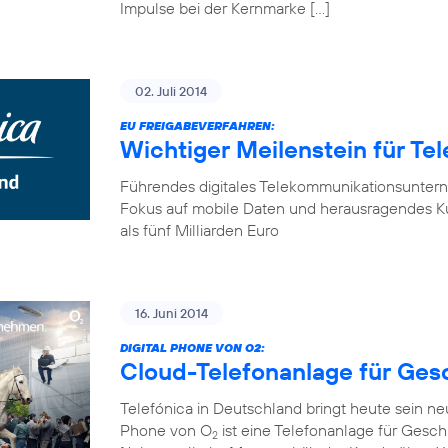
Impulse bei der Kernmarke […]
02. Juli 2014
EU FREIGABEVERFAHREN:
Wichtiger Meilenstein für Te
Führendes digitales Telekommunikationsunter
Fokus auf mobile Daten und herausragendes K
als fünf Milliarden Euro
16. Juni 2014
DIGITAL PHONE VON O2:
Cloud-Telefonanlage für Ge
Telefónica in Deutschland bringt heute sein n
Phone von O
ist eine Telefonanlage für Gesch
2