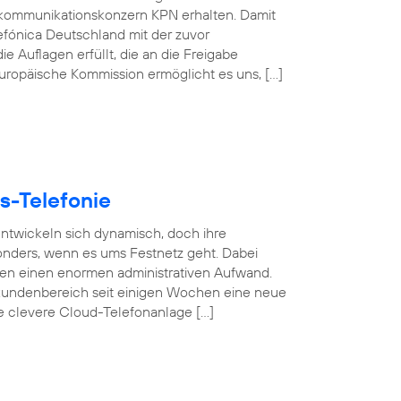
kommunikationskonzern KPN erhalten. Damit
efónica Deutschland mit der zuvor
e Auflagen erfüllt, die an die Freigabe
 Europäische Kommission ermöglicht es uns, […]
s-Telefonie
 entwickeln sich dynamisch, doch ihre
esonders, wenn es ums Festnetz geht. Dabei
gen einen enormen administrativen Aufwand.
undenbereich seit einigen Wochen eine neue
se clevere Cloud-Telefonanlage […]