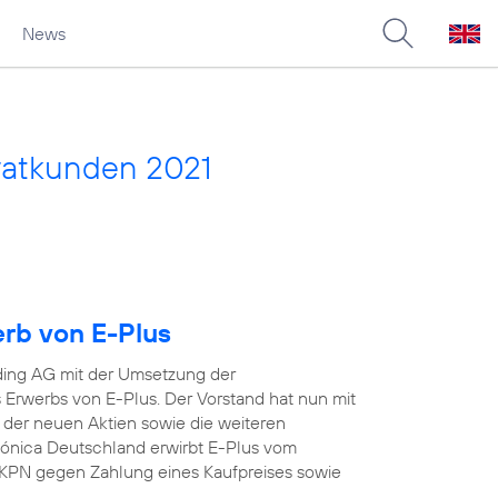
News
vatkunden 2021
erb von E-Plus
ding AG mit der Umsetzung der
Erwerbs von E-Plus. Der Vorstand hat nun mit
 der neuen Aktien sowie die weiteren
efónica Deutschland erwirbt E-Plus vom
KPN gegen Zahlung eines Kaufpreises sowie