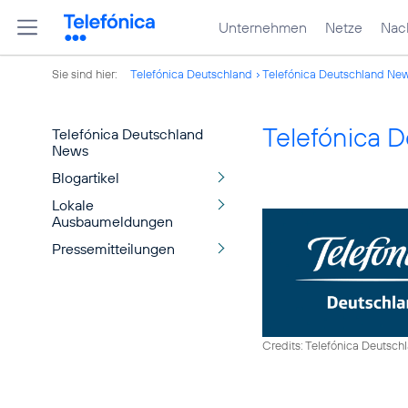
Unternehmen
Netze
Nach
Sie sind hier:
Telefónica Deutschland
Telefónica Deutschland Ne
Telefónica 
Telefónica Deutschland
News
Blogartikel
Lokale
Ausbaumeldungen
Pressemitteilungen
Credits: Telefónica Deutsch