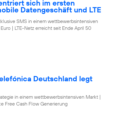
ntriert sich im ersten
mobile Datengeschäft und LTE
klusive SMS in einem wettbewerbsintensiven
 Euro | LTE-Netz erreicht seit Ende April 50
elefónica Deutschland legt
egie in einem wettbewerbsintensiven Markt |
ke Free Cash Flow Generierung