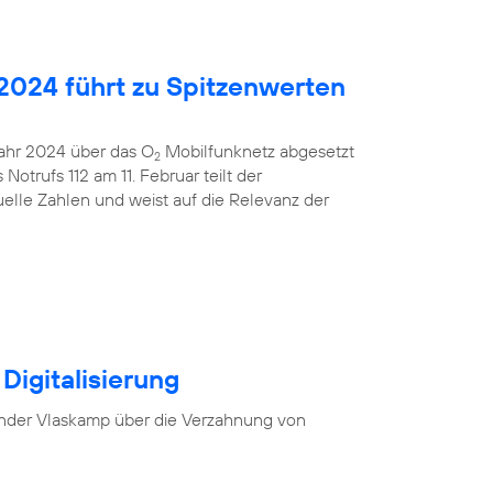
2024 führt zu Spitzenwerten
 Jahr 2024 über das O
Mobilfunknetz abgesetzt
2
otrufs 112 am 11. Februar teilt der
uelle Zahlen und weist auf die Relevanz der
Digitalisierung
nder Vlaskamp über die Verzahnung von