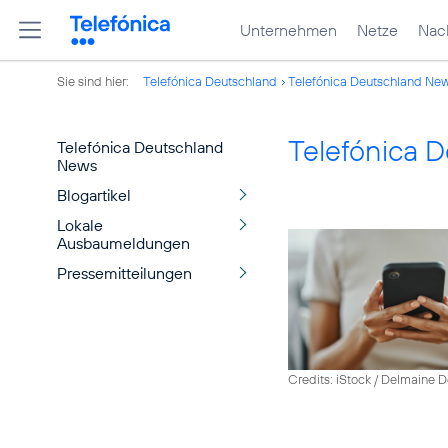
Unternehmen
Netze
Nach
Sie sind hier:
Telefónica Deutschland
Telefónica Deutschland Ne
Telefónica 
Telefónica Deutschland
News
Blogartikel
Lokale
Ausbaumeldungen
Pressemitteilungen
Credits: iStock / Delmaine 