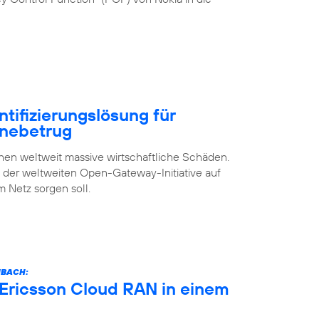
ntifizierungslösung für
inebetrug
n weltweit massive wirtschaftliche Schäden.
s der weltweiten Open-Gateway-Initiative auf
m Netz sorgen soll.
NBACH:
 Ericsson Cloud RAN in einem