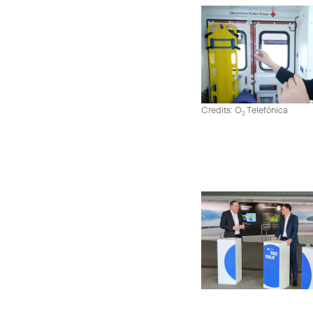
Credits: O
Telefónica
2