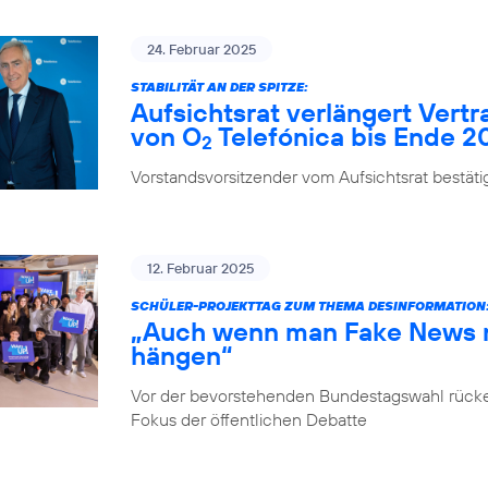
24. Februar 2025
STABILITÄT AN DER SPITZE:
Aufsichtsrat verlängert Vert
von O
Telefónica bis Ende 2
2
Vorstandsvorsitzender vom Aufsichtsrat bestäti
12. Februar 2025
SCHÜLER-PROJEKTTAG ZUM THEMA DESINFORMATION
„Auch wenn man Fake News ni
hängen“
Vor der bevorstehenden Bundestagswahl rücke
Fokus der öffentlichen Debatte