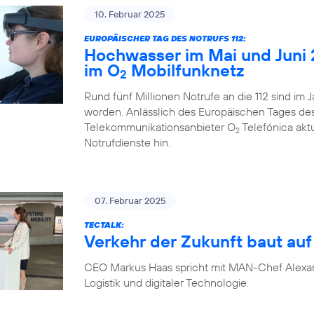
10. Februar 2025
EUROPÄISCHER TAG DES NOTRUFS 112:
Hochwasser im Mai und Juni 
im O
Mobilfunknetz
2
Rund fünf Millionen Notrufe an die 112 sind im
worden. Anlässlich des Europäischen Tages des N
Telekommunikationsanbieter O
Telefónica akt
2
Notrufdienste hin.
07. Februar 2025
TECTALK:
Verkehr der Zukunft baut auf 
CEO Markus Haas spricht mit MAN-Chef Alexa
Logistik und digitaler Technologie.