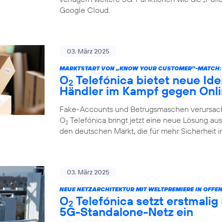
Google Cloud.
03. März 2025
MARKTSTART VON „KNOW YOUR CUSTOMER”-MATCH:
O
Telefónica bietet neue Ide
2
Händler im Kampf gegen Onl
Fake-Accounts und Betrugsmaschen verursache
O
Telefónica bringt jetzt eine neue Lösung au
2
den deutschen Markt, die für mehr Sicherheit i
03. März 2025
NEUE NETZARCHITEKTUR MIT WELTPREMIERE IN OFFE
O
Telefónica setzt erstmalig
2
5G-Standalone-Netz ein