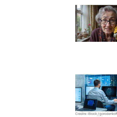
Credits: iStock / gorodenko