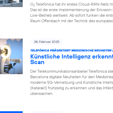
O
Telefónica hat ihr erstes Cloud-RAN-Netz m
2
Das ist die erste Implementierung der Ericsso
Live-Betrieb weltweit. Ab sofort funken die e
Raum Offenbach mit der Technik des europäisc
28. Februar 2025
TELEFÓNICA PRÄSENTIERT MEDIZINISCHE NEUHEITEN
Künstliche Intelligenz erken
Scan
Der Telekommunikationsanbieter Telefónica ste
Barcelona digitale Neuheiten für den Medizin
moderne 5G-Vernetzung und Künstliche Intell
(Katarakt) frühzeitig zu erkennen und das Infek
überwachen.