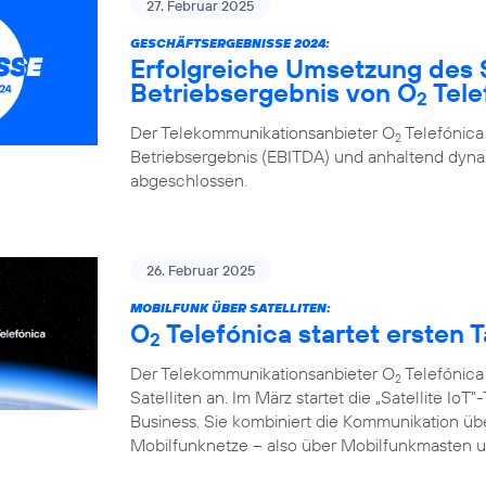
27. Februar 2025
GESCHÄFTSERGEBNISSE 2024:
Erfolgreiche Umsetzung des 
Betriebsergebnis von O
Tele
2
Der Telekommunikationsanbieter O
Telefónica
2
Betriebsergebnis (EBITDA) und anhaltend d
abgeschlossen.
26. Februar 2025
MOBILFUNK ÜBER SATELLITEN:
O
Telefónica startet ersten Ta
2
Der Telekommunikationsanbieter O
Telefónica
2
Satelliten an. Im März startet die „Satellite I
Business. Sie kombiniert die Kommunikation übe
Mobilfunknetze – also über Mobilfunkmasten un