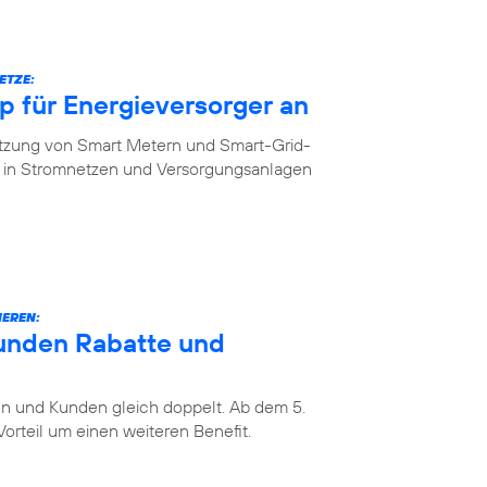
ETZE:
 für Energieversorger an
etzung von Smart Metern und Smart-Grid-
in Stromnetzen und Versorgungsanlagen
IEREN:
unden Rabatte und
 und Kunden gleich doppelt. Ab dem 5.
rteil um einen weiteren Benefit.