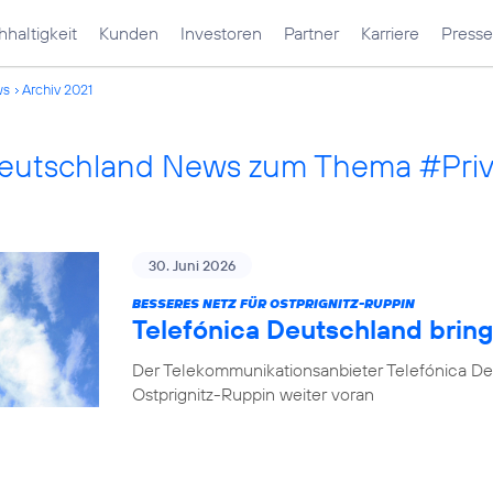
haltigkeit
Kunden
Investoren
Partner
Karriere
Presse
ws
Archiv 2021
Deutschland News zum Thema #Pri
30. Juni 2026
BESSERES NETZ FÜR OSTPRIGNITZ-RUPPIN
Telefónica Deutschland brin
Der Telekommunikationsanbieter Telefónica De
Ostprignitz-Ruppin weiter voran