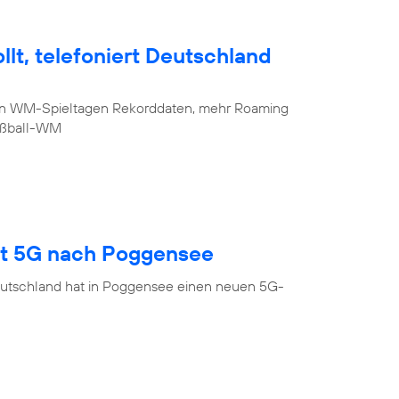
lt, telefoniert Deutschland
sten WM-Spieltagen Rekorddaten, mehr Roaming
Fußball-WM
gt 5G nach Poggensee
eutschland hat in Poggensee einen neuen 5G-