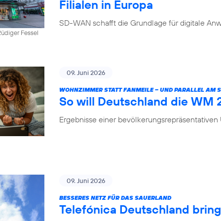
Filialen in Europa
SD-WAN schafft die Grundlage für digitale Anw
üdiger Fessel
09. Juni 2026
WOHNZIMMER STATT FANMEILE – UND PARALLEL AM
So will Deutschland die WM
Ergebnisse einer bevölkerungsrepräsentative
09. Juni 2026
BESSERES NETZ FÜR DAS SAUERLAND
Telefónica Deutschland brin