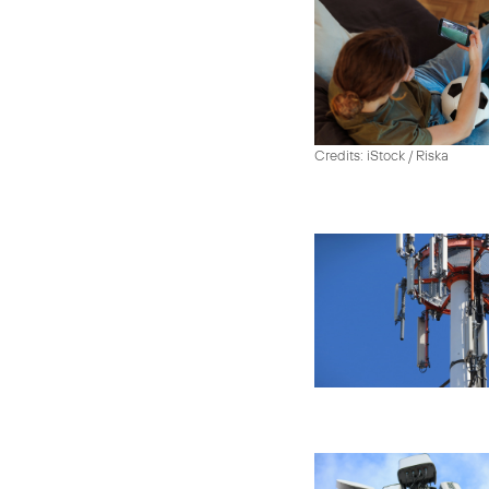
Credits: iStock / Riska