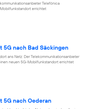
ekommunikationsanbieter Telefónica
Mobilfunkstandort errichtet
gt 5G nach Bad Säckingen
dort ans Netz: Der Telekommunikationsanbieter
einen neuen 5G-Mobilfunkstandort errichtet
gt 5G nach Oederan