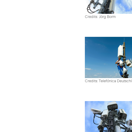
Credits: Jörg Borm
Credits: Telefónica Deutsch