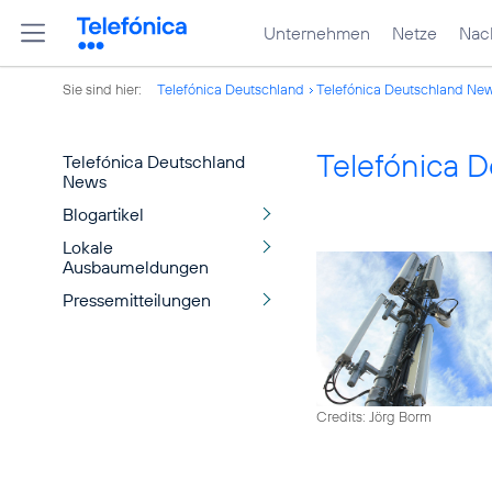
Unternehmen
Netze
Nach
Sie sind hier:
Telefónica Deutschland
Telefónica Deutschland Ne
Telefónica 
Telefónica Deutschland
News
Blogartikel
Lokale
Ausbaumeldungen
Pressemitteilungen
Credits: Jörg Borm