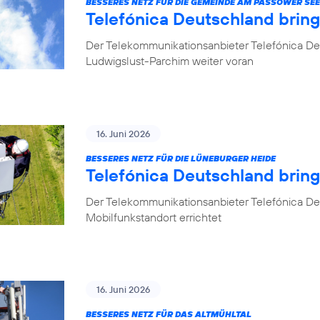
BESSERES NETZ FÜR DIE GEMEINDE AM PASSOWER SEE
Telefónica Deutschland brin
Der Telekommunikationsanbieter Telefónica De
Ludwigslust-Parchim weiter voran
16. Juni 2026
BESSERES NETZ FÜR DIE LÜNEBURGER HEIDE
Telefónica Deutschland brin
Der Telekommunikationsanbieter Telefónica De
Mobilfunkstandort errichtet
16. Juni 2026
BESSERES NETZ FÜR DAS ALTMÜHLTAL