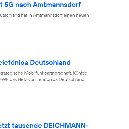
ngt 5G nach Amtmannsdorf
eutschland hat in Amtmannsdorf einen neuen
elefónica Deutschland
trategische Mobilfunkpartnerschaft. Künftig
WE das Netz von Telefónica Deutschland.
netzt tausende DEICHMANN-