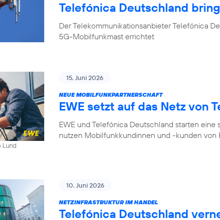
Telefónica Deutschland bri
Der Telekommunikationsanbieter Telefónica D
5G-Mobilfunkmast errichtet
15. Juni 2026
NEUE MOBILFUNKPARTNERSCHAFT
EWE setzt auf das Netz von T
EWE und Telefónica Deutschland starten eine s
nutzen Mobilfunkkundinnen und -kunden von E
b Lund
10. Juni 2026
NETZINFRASTRUKTUR IM HANDEL
Telefónica Deutschland ver