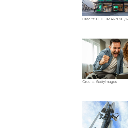
Credits: DEICHMANN SE / R
Credits: GettyImages