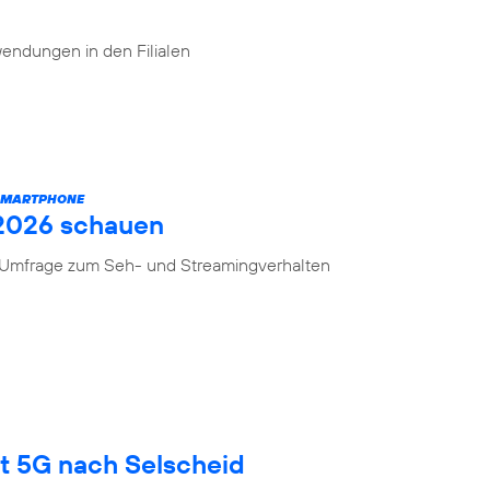
endungen in den Filialen
 SMARTPHONE
 2026 schauen
n Umfrage zum Seh- und Streamingverhalten
gt 5G nach Selscheid