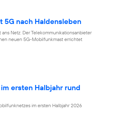
gt 5G nach Haldensleben
t ans Netz: Der Telekommunikationsanbieter
inen neuen 5G-Mobilfunkmast errichtet
 im ersten Halbjahr rund
bilfunknetzes im ersten Halbjahr 2026