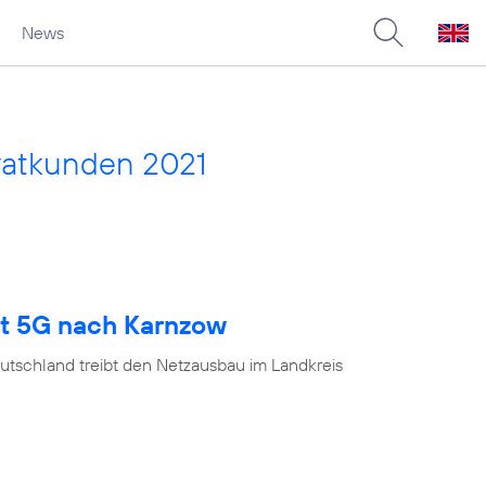
News
vatkunden 2021
gt 5G nach Karnzow
utschland treibt den Netzausbau im Landkreis