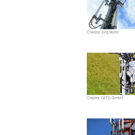
Credits: Jörg Borm
Credits: GfTD GmbH