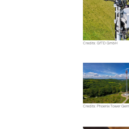
Credits: GfTD GmbH
Credits: Phoenix Tower Ge