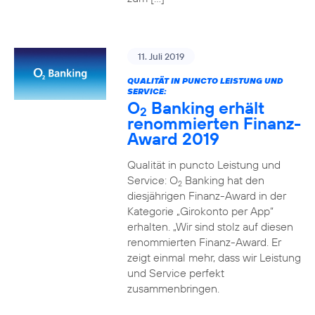
11. Juli 2019
QUALITÄT IN PUNCTO LEISTUNG UND
SERVICE:
O
Banking erhält
2
renommierten Finanz-
Award 2019
Qualität in puncto Leistung und
Service: O
Banking hat den
2
diesjährigen Finanz-Award in der
Kategorie „Girokonto per App“
erhalten. „Wir sind stolz auf diesen
renommierten Finanz-Award. Er
zeigt einmal mehr, dass wir Leistung
und Service perfekt
zusammenbringen.