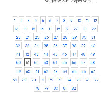
Vergleich zum Vorjahr vom […]
1
2
3
4
5
6
7
8
9
10
11
12
13
14
15
16
17
18
19
20
21
22
23
24
25
26
27
28
29
30
31
32
33
34
35
36
37
38
39
40
41
42
43
44
45
46
47
48
49
50
51
52
53
54
55
56
57
58
59
60
61
62
63
64
65
66
67
68
69
70
71
72
73
74
75
76
77
78
79
80
81
82