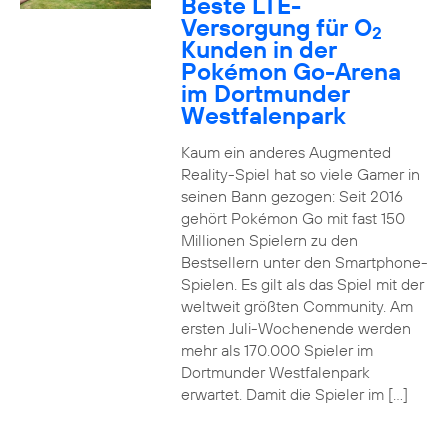
Beste LTE-
Versorgung für O
2
Kunden in der
Pokémon Go-Arena
im Dortmunder
Westfalenpark
Kaum ein anderes Augmented
Reality-Spiel hat so viele Gamer in
seinen Bann gezogen: Seit 2016
gehört Pokémon Go mit fast 150
Millionen Spielern zu den
Bestsellern unter den Smartphone-
Spielen. Es gilt als das Spiel mit der
weltweit größten Community. Am
ersten Juli-Wochenende werden
mehr als 170.000 Spieler im
Dortmunder Westfalenpark
erwartet. Damit die Spieler im […]