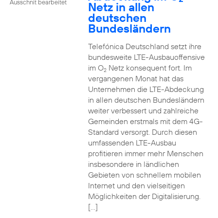
Ausschnit bearbeitet
Netz in allen
deutschen
Bundesländern
Telefónica Deutschland setzt ihre
bundesweite LTE-Ausbauoffensive
im O
Netz konsequent fort. Im
2
vergangenen Monat hat das
Unternehmen die LTE-Abdeckung
in allen deutschen Bundesländern
weiter verbessert und zahlreiche
Gemeinden erstmals mit dem 4G-
Standard versorgt. Durch diesen
umfassenden LTE-Ausbau
profitieren immer mehr Menschen
insbesondere in ländlichen
Gebieten von schnellem mobilen
Internet und den vielseitigen
Möglichkeiten der Digitalisierung.
[…]