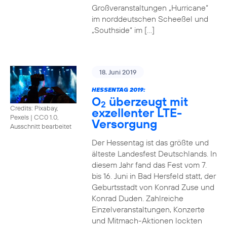
Großveranstaltungen „Hurricane“
im norddeutschen Scheeßel und
„Southside“ im […]
18. Juni 2019
HESSENTAG 2019:
O
überzeugt mit
2
Credits: Pixabay,
exzellenter LTE-
Pexels
|
CC0 1.0,
Versorgung
Ausschnitt bearbeitet
Der Hessentag ist das größte und
älteste Landesfest Deutschlands. In
diesem Jahr fand das Fest vom 7.
bis 16. Juni in Bad Hersfeld statt, der
Geburtsstadt von Konrad Zuse und
Konrad Duden. Zahlreiche
Einzelveranstaltungen, Konzerte
und Mitmach-Aktionen lockten