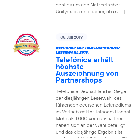
geht es um den Netzbetreiber
Unitymedia und darum, ob es […]
08. Juli 2019
GEWINNER DER TELECOM-HANDEL-
LESERWAHL 2019:
Telefónica erhält
höchste
Auszeichnung von
Partnershops
Telefónica Deutschland ist Sieger
der diesjährigen Leserwahl des
führenden deutschen Leitmediums
im Vertriebssektor Telecom Handel.
Mehr als 1.000 Vertriebspartner
haben sich an der Wahl beteiligt
und das diesjährige Ergebnis ist