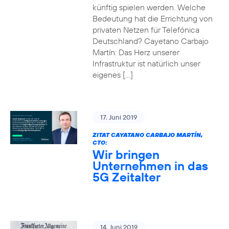
künftig spielen werden. Welche
Bedeutung hat die Errichtung von
privaten Netzen für Telefónica
Deutschland? Cayetano Carbajo
Martín: Das Herz unserer
Infrastruktur ist natürlich unser
eigenes […]
17. Juni 2019
ZITAT CAYATANO CARBAJO MARTÍN,
CTO:
Wir bringen
Unternehmen in das
5G Zeitalter
14. Juni 2019