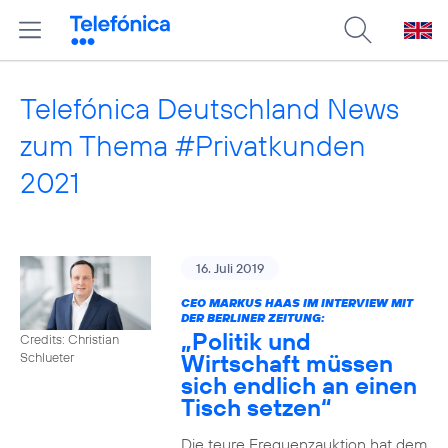
Telefónica Deutschland News
zum Thema #Privatkunden
2021
16. Juli 2019
CEO MARKUS HAAS IM INTERVIEW MIT
DER BERLINER ZEITUNG:
„Politik und
Credits: Christian
Wirtschaft müssen
Schlueter
sich endlich an einen
Tisch setzen“
Die teure Frequenzauktion hat dem