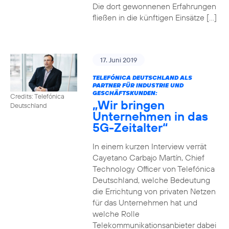
Die dort gewonnenen Erfahrungen
fließen in die künftigen Einsätze […]
17. Juni 2019
TELEFÓNICA DEUTSCHLAND ALS
PARTNER FÜR INDUSTRIE UND
GESCHÄFTSKUNDEN:
Credits: Telefónica
„Wir bringen
Deutschland
Unternehmen in das
5G-Zeitalter“
In einem kurzen Interview verrät
Cayetano Carbajo Martín, Chief
Technology Officer von Telefónica
Deutschland, welche Bedeutung
die Errichtung von privaten Netzen
für das Unternehmen hat und
welche Rolle
Telekommunikationsanbieter dabei