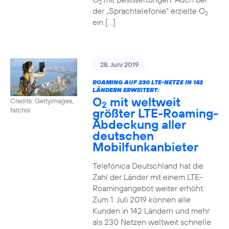
2
der „Sprachtelefonie“ erzielte O
2
ein […]
28. Juni 2019
ROAMING AUF 230 LTE-NETZE IN 142
LÄNDERN ERWEITERT:
O
mit weltweit
Credits: Gettyimages,
2
größter LTE-Roaming-
fatchoi
Abdeckung aller
deutschen
Mobilfunkanbieter
Telefónica Deutschland hat die
Zahl der Länder mit einem LTE-
Roamingangebot weiter erhöht:
Zum 1. Juli 2019 können alle
Kunden in 142 Ländern und mehr
als 230 Netzen weltweit schnelle