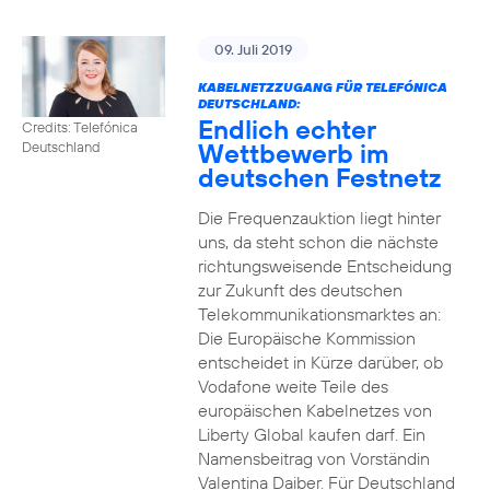
09. Juli 2019
KABELNETZZUGANG FÜR TELEFÓNICA
DEUTSCHLAND:
Endlich echter
Credits: Telefónica
Wettbewerb im
Deutschland
deutschen Festnetz
Die Frequenzauktion liegt hinter
uns, da steht schon die nächste
richtungsweisende Entscheidung
zur Zukunft des deutschen
Telekommunikationsmarktes an:
Die Europäische Kommission
entscheidet in Kürze darüber, ob
Vodafone weite Teile des
europäischen Kabelnetzes von
Liberty Global kaufen darf. Ein
Namensbeitrag von Vorständin
Valentina Daiber. Für Deutschland