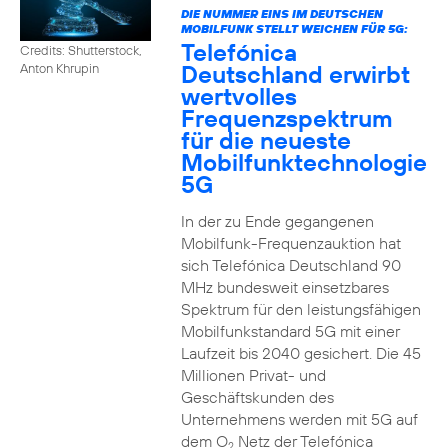
DIE NUMMER EINS IM DEUTSCHEN
MOBILFUNK STELLT WEICHEN FÜR 5G:
Telefónica
Credits: Shutterstock,
Deutschland erwirbt
Anton Khrupin
wertvolles
Frequenzspektrum
für die neueste
Mobilfunktechnologie
5G
In der zu Ende gegangenen
Mobilfunk-Frequenzauktion hat
sich Telefónica Deutschland 90
MHz bundesweit einsetzbares
Spektrum für den leistungsfähigen
Mobilfunkstandard 5G mit einer
Laufzeit bis 2040 gesichert. Die 45
Millionen Privat- und
Geschäftskunden des
Unternehmens werden mit 5G auf
dem O
Netz der Telefónica
2