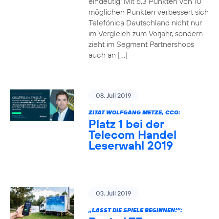
eindeutig: Mit 6,3 Punkten von 10
möglichen Punkten verbessert sich
Telefónica Deutschland nicht nur
im Vergleich zum Vorjahr, sondern
zieht im Segment Partnershops
auch an […]
08. Juli 2019
ZITAT WOLFGANG METZE, CCO:
Platz 1 bei der
Telecom Handel
Leserwahl 2019
03. Juli 2019
„LASST DIE SPIELE BEGINNEN!“: