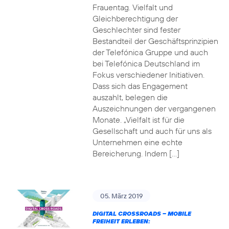
Frauentag. Vielfalt und
Gleichberechtigung der
Geschlechter sind fester
Bestandteil der Geschäftsprinzipien
der Telefónica Gruppe und auch
bei Telefónica Deutschland im
Fokus verschiedener Initiativen.
Dass sich das Engagement
auszahlt, belegen die
Auszeichnungen der vergangenen
Monate. „Vielfalt ist für die
Gesellschaft und auch für uns als
Unternehmen eine echte
Bereicherung. Indem […]
05. März 2019
DIGITAL CROSSROADS – MOBILE
FREIHEIT ERLEBEN: