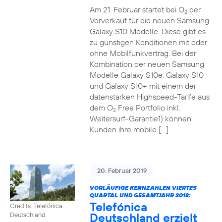
Am 21. Februar startet bei O
der
2
Vorverkauf für die neuen Samsung
Galaxy S10 Modelle. Diese gibt es
zu günstigen Konditionen mit oder
ohne Mobilfunkvertrag. Bei der
Kombination der neuen Samsung
Modelle Galaxy S10e, Galaxy S10
und Galaxy S10+ mit einem der
datenstarken Highspeed-Tarife aus
dem O
Free Portfolio inkl.
2
Weitersurf-Garantie1) können
Kunden ihre mobile […]
20. Februar 2019
VORLÄUFIGE KENNZAHLEN VIERTES
QUARTAL UND GESAMTJAHR 2018:
Telefónica
Credits: Telefónica
Deutschland erzielt
Deutschland