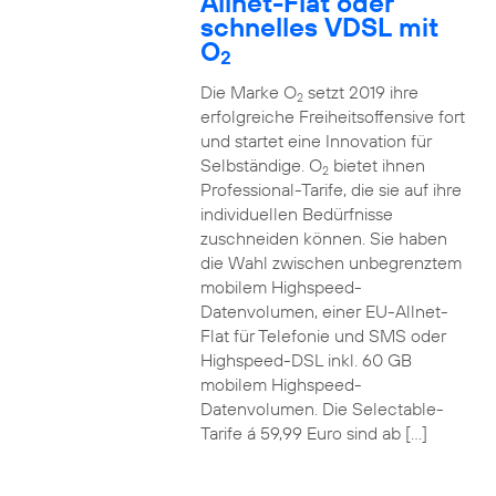
Allnet-Flat oder
schnelles VDSL mit
O
2
Die Marke O
setzt 2019 ihre
2
erfolgreiche Freiheitsoffensive fort
und startet eine Innovation für
Selbständige. O
bietet ihnen
2
Professional-Tarife, die sie auf ihre
individuellen Bedürfnisse
zuschneiden können. Sie haben
die Wahl zwischen unbegrenztem
mobilem Highspeed-
Datenvolumen, einer EU-Allnet-
Flat für Telefonie und SMS oder
Highspeed-DSL inkl. 60 GB
mobilem Highspeed-
Datenvolumen. Die Selectable-
Tarife á 59,99 Euro sind ab […]