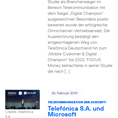
Studie als Branchensieger im
Bereich Telekommunikation mit
dem Siegel „Digital Champion“
ausgezeichnet. Besonders positiv
bewertet wurde der erfolgreiche
Omnichannel-Vertriebsansatz. Die
Auszeichnung bestätigt den
eingeschlagenen Weg von
Telefónica Deutschland hin zum
„Mobile Customer & Digital
Champion“ bis 2022. FOCUS
Money betrachtete in seiner Studie
die nach […]
26. Februar 2019
TELEKOMMUNIKATION DER ZUKUNFT:
Telefónica S.A. und
Credits: Telefónica
Microsoft
S.A.