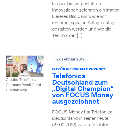
lassen. Die vorgestellten
Innovationen zeichnen ein immer
klareres Bild davon, wie wir
unseren digitalen Alltag künftig
gestalten werden und wie die
Technik der […]
27. Februar 2019
FIT FÜR DIE DIGITALE ZUKUNFT:
Telefónica
Credits: Telefónica
Deutschland zum
Germany Retail GmbH
„Digital Champion“
/ Fabian Vogl
von FOCUS Money
ausgezeichnet
FOCUS Money hat Telefónica
Deutschland in seiner heute
(27.02.2019) veröffentlichten