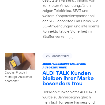
gestützten Fahrens. Anhand von
konkreten Anwendungsfällen
zeigen Telefónica, SEAT und
weitere Kooperationspartner bei
der 5G Connected Car Demo, wie
5G-Anwendungen und intelligente
Konnektivität die Sicherheit im
Straßenverkehr […]
25. Februar 2019
MOBILFUNKMARKE MEHRFACH
AUSGEZEICHNET:
ALDI TALK Kunden
Credits: Placeit
|
bleiben ihrer Marke
Montage, Ausschnitt
bearbeitet
besonders treu
Der Mobilfunkanbieter ALDI TALK
wurde zu Jahresbeginn gleich
mehrfach für seine Fairness und