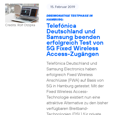
15. Februar 2019
DREIMONATIGE TESTPHASE IN
HAMBURG:
Telefónica
Credits: Rolf Otzipka
Deutschland und
Samsung beenden
erfolgreich Test von
5G Fixed Wireless
Access-Zugängen
Telefónica Deutschland und
Samsung Electronics haben
erfolgreich Fixed Wireless
Anschlüsse (FWA) auf Basis von
5G in Hamburg getestet. Mit der
Fixed Wireless Access-
Technologie existiert nun eine
attraktive Alternative zu den bisher
verfügbaren Breitband-
Technologien (DSL) für private