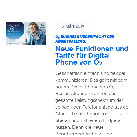
15. März 2019
O
BUSINESS VEREINFACHT DEN
2
ARBEITSALLTAG:
Neue Funktionen und
Tarife für Digital
Phone von O
2
Geschäftlich einfach und flexibel
kommunizieren: Das geht mit dem
neuen Digital Phone von O
.
2
Businesskunden können das
gesamte Leistungsspektrum der
vollwertigen Telefonanlage aus der
Cloud ab sofort noch leichter von
überall und mit jedem Endgerät
nutzen. Denn die neue
Benutzeroberfläche wurde