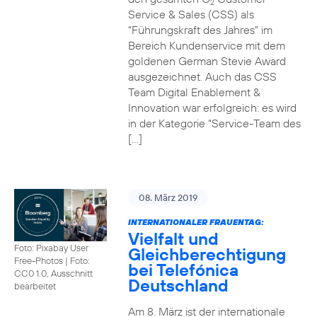
2
Service & Sales (CSS) als
“Führungskraft des Jahres” im
Bereich Kundenservice mit dem
goldenen German Stevie Award
ausgezeichnet. Auch das CSS
Team Digital Enablement &
Innovation war erfolgreich: es wird
in der Kategorie “Service-Team des
[…]
08. März 2019
INTERNATIONALER FRAUENTAG:
Vielfalt und
Foto: Pixabay User
Gleichberechtigung
Free-Photos
|
Foto:
bei Telefónica
CC0 1.0, Ausschnitt
Deutschland
bearbeitet
Am 8. März ist der internationale