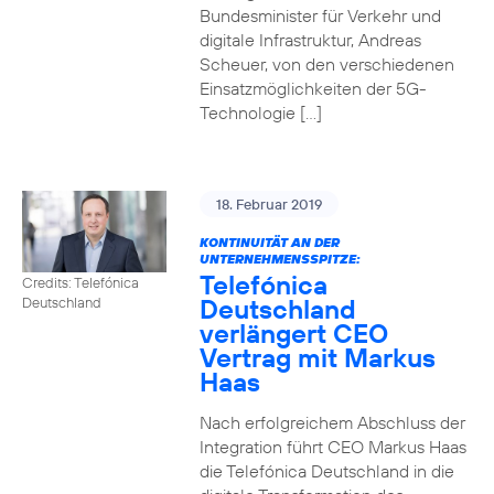
Bundesminister für Verkehr und
digitale Infrastruktur, Andreas
Scheuer, von den verschiedenen
Einsatzmöglichkeiten der 5G-
Technologie […]
18. Februar 2019
KONTINUITÄT AN DER
UNTERNEHMENSSPITZE:
Telefónica
Credits: Telefónica
Deutschland
Deutschland
verlängert CEO
Vertrag mit Markus
Haas
Nach erfolgreichem Abschluss der
Integration führt CEO Markus Haas
die Telefónica Deutschland in die