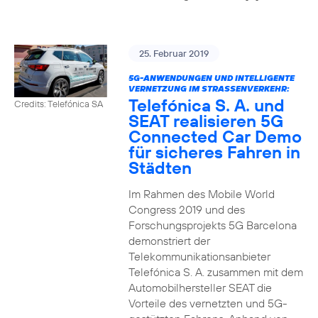
25. Februar 2019
5G-ANWENDUNGEN UND INTELLIGENTE
VERNETZUNG IM STRASSENVERKEHR:
Telefónica S. A. und
Credits: Telefónica SA
SEAT realisieren 5G
Connected Car Demo
für sicheres Fahren in
Städten
Im Rahmen des Mobile World
Congress 2019 und des
Forschungsprojekts 5G Barcelona
demonstriert der
Telekommunikationsanbieter
Telefónica S. A. zusammen mit dem
Automobilhersteller SEAT die
Vorteile des vernetzten und 5G-