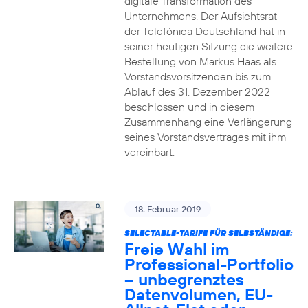
digitale Transformation des
Unternehmens. Der Aufsichtsrat
der Telefónica Deutschland hat in
seiner heutigen Sitzung die weitere
Bestellung von Markus Haas als
Vorstandsvorsitzenden bis zum
Ablauf des 31. Dezember 2022
beschlossen und in diesem
Zusammenhang eine Verlängerung
seines Vorstandsvertrages mit ihm
vereinbart.
18. Februar 2019
SELECTABLE-TARIFE FÜR SELBSTÄNDIGE:
Freie Wahl im
Professional-Portfolio
– unbegrenztes
Datenvolumen, EU-