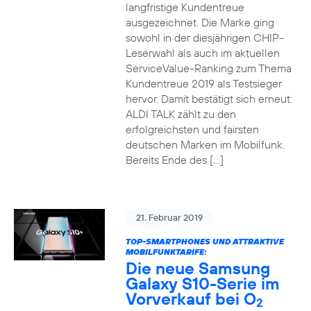
langfristige Kundentreue
ausgezeichnet. Die Marke ging
sowohl in der diesjährigen CHIP-
Leserwahl als auch im aktuellen
ServiceValue-Ranking zum Thema
Kundentreue 2019 als Testsieger
hervor. Damit bestätigt sich erneut:
ALDI TALK zählt zu den
erfolgreichsten und fairsten
deutschen Marken im Mobilfunk.
Bereits Ende des […]
21. Februar 2019
TOP-SMARTPHONES UND ATTRAKTIVE
MOBILFUNKTARIFE:
Die neue Samsung
Galaxy S10-Serie im
Vorverkauf bei O
2