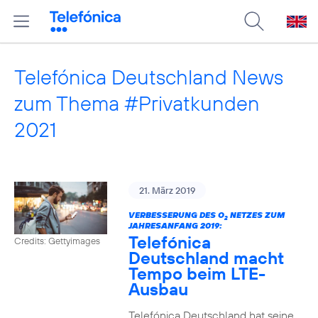
Telefónica Deutschland News
zum Thema #Privatkunden
2021
21. März 2019
VERBESSERUNG DES O
NETZES ZUM
2
JAHRESANFANG 2019:
Telefónica
Credits: Gettyimages
Deutschland macht
Tempo beim LTE-
Ausbau
Telefónica Deutschland hat seine