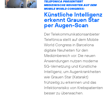
TELEFÓNICA PRÄSENTIERT
MEDIZINISCHE NEUHEITEN AUF DEM
MOBILE WORLD CONGRESS:
Künstliche Intelligenz
erkennt Grauen Star
per Augen-Scan
Der Telekommunikationsanbieter
Telefónica stellt auf dem Mobile
World Congress in Barcelona
digitale Neuheiten für den
Medizinbereich vor. Die neuen
Anwendungen nutzen moderne
5G-Vernetzung und Künstliche
Intelligenz, um Augenkrankheiten
wie Grauen Star (Katarakt)
frühzeitig zu erkennen und das
Infektionsrisiko von Krebspatienten
besser zu überwachen.