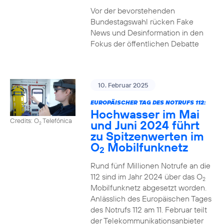
Vor der bevorstehenden
Bundestagswahl rücken Fake
News und Desinformation in den
Fokus der öffentlichen Debatte
10. Februar 2025
EUROPÄISCHER TAG DES NOTRUFS 112:
Hochwasser im Mai
Credits: O
Telefónica
und Juni 2024 führt
2
zu Spitzenwerten im
O
Mobilfunknetz
2
Rund fünf Millionen Notrufe an die
112 sind im Jahr 2024 über das O
2
Mobilfunknetz abgesetzt worden.
Anlässlich des Europäischen Tages
des Notrufs 112 am 11. Februar teilt
der Telekommunikationsanbieter