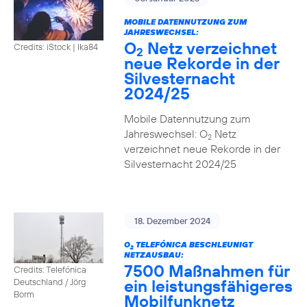
MOBILE DATENNUTZUNG ZUM
JAHRESWECHSEL:
O
Netz verzeichnet
Credits: iStock | Ika84
2
neue Rekorde in der
Silvesternacht
2024/25
Mobile Datennutzung zum
Jahreswechsel: O
Netz
2
verzeichnet neue Rekorde in der
Silvesternacht 2024/25
18. Dezember 2024
O
TELEFÓNICA BESCHLEUNIGT
2
NETZAUSBAU:
7500 Maßnahmen für
Credits: Telefónica
ein leistungsfähigeres
Deutschland / Jörg
Borm
Mobilfunknetz