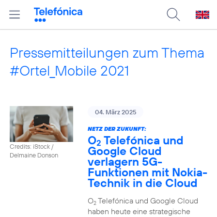
Pressemitteilungen zum Thema
#Ortel_Mobile 2021
04. März 2025
NETZ DER ZUKUNFT:
O
Telefónica und
2
Credits: iStock /
Google Cloud
Delmaine Donson
verlagern 5G-
Funktionen mit Nokia-
Technik in die Cloud
O
Telefónica und Google Cloud
2
haben heute eine strategische