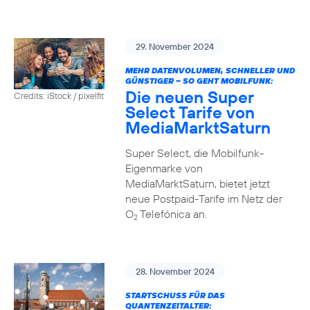
29. November 2024
MEHR DATENVOLUMEN, SCHNELLER UND
GÜNSTIGER – SO GEHT MOBILFUNK:
Die neuen Super
Credits: iStock / pixelfit
Select Tarife von
MediaMarktSaturn
Super Select, die Mobilfunk-
Eigenmarke von
MediaMarktSaturn, bietet jetzt
neue Postpaid-Tarife im Netz der
O
Telefónica an.
2
28. November 2024
STARTSCHUSS FÜR DAS
QUANTENZEITALTER: