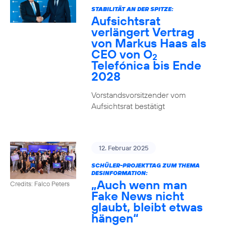
STABILITÄT AN DER SPITZE:
Aufsichtsrat
verlängert Vertrag
von Markus Haas als
CEO von O
2
Telefónica bis Ende
2028
Vorstandsvorsitzender vom
Aufsichtsrat bestätigt
12. Februar 2025
SCHÜLER-PROJEKTTAG ZUM THEMA
DESINFORMATION:
„Auch wenn man
Credits: Falco Peters
Fake News nicht
glaubt, bleibt etwas
hängen“