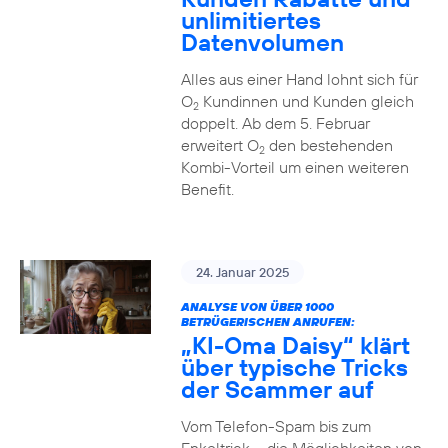
unlimitiertes
Datenvolumen
Alles aus einer Hand lohnt sich für
O
Kundinnen und Kunden gleich
2
doppelt. Ab dem 5. Februar
erweitert O
den bestehenden
2
Kombi-Vorteil um einen weiteren
Benefit.
24. Januar 2025
ANALYSE VON ÜBER 1000
BETRÜGERISCHEN ANRUFEN:
„KI-Oma Daisy“ klärt
über typische Tricks
der Scammer auf
Vom Telefon-Spam bis zum