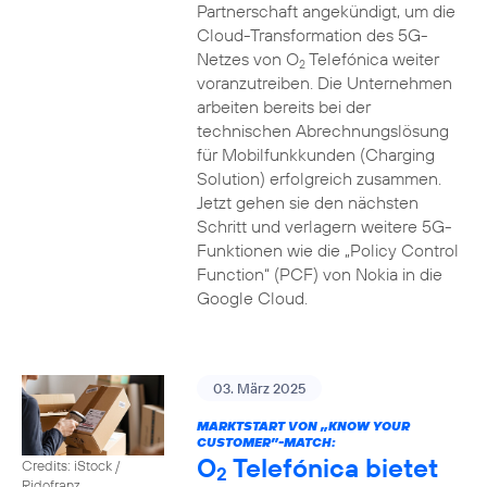
Partnerschaft angekündigt, um die
Cloud-Transformation des 5G-
Netzes von O
Telefónica weiter
2
voranzutreiben. Die Unternehmen
arbeiten bereits bei der
technischen Abrechnungslösung
für Mobilfunkkunden (Charging
Solution) erfolgreich zusammen.
Jetzt gehen sie den nächsten
Schritt und verlagern weitere 5G-
Funktionen wie die „Policy Control
Function“ (PCF) von Nokia in die
Google Cloud.
03. März 2025
MARKTSTART VON „KNOW YOUR
CUSTOMER”-MATCH:
O
Telefónica bietet
Credits: iStock /
2
Ridofranz