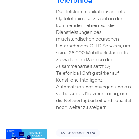
Telefónica
Der Telekommunikationsanbieter
O
Telefónica setzt auch in den
2
kommenden Jahren auf die
Dienstleistungen des
mittelständischen deutschen
Unternehmens GfTD Services, um
seine 28.000 Mobilfunkstandorte
zu warten. Im Rahmen der
Zusammenarbeit setzt O
2
Telefónica künftig stärker auf
Künstliche Intelligenz,
Automatisierungslösungen und ein
verbessertes Netzmonitoring, um
die Netzverfügbarkeit und -qualität
noch weiter zu steigern.
16. Dezember 2024