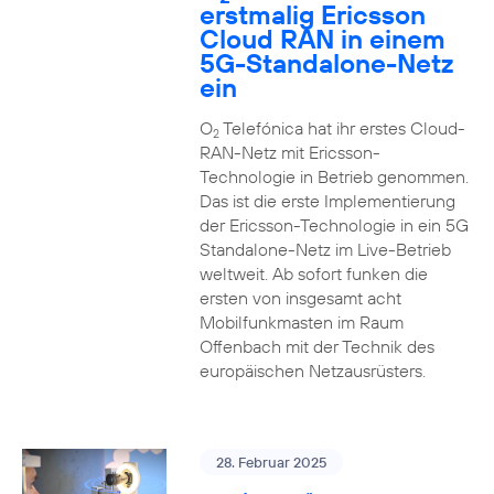
erstmalig Ericsson
Cloud RAN in einem
5G-Standalone-Netz
ein
O
Telefónica hat ihr erstes Cloud-
2
RAN-Netz mit Ericsson-
Technologie in Betrieb genommen.
Das ist die erste Implementierung
der Ericsson-Technologie in ein 5G
Standalone-Netz im Live-Betrieb
weltweit. Ab sofort funken die
ersten von insgesamt acht
Mobilfunkmasten im Raum
Offenbach mit der Technik des
europäischen Netzausrüsters.
28. Februar 2025