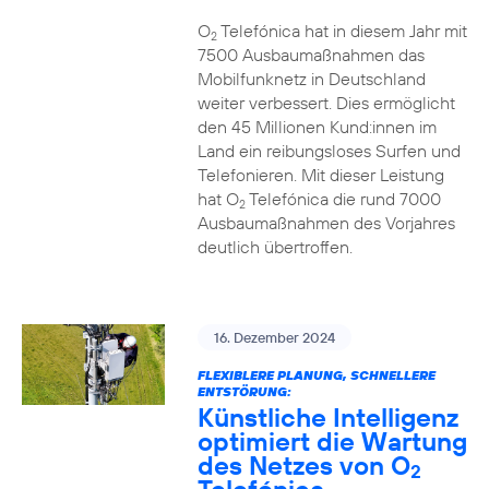
O
Telefónica hat in diesem Jahr mit
2
7500 Ausbaumaßnahmen das
Mobilfunknetz in Deutschland
weiter verbessert. Dies ermöglicht
den 45 Millionen Kund:innen im
Land ein reibungsloses Surfen und
Telefonieren. Mit dieser Leistung
hat O
Telefónica die rund 7000
2
Ausbaumaßnahmen des Vorjahres
deutlich übertroffen.
16. Dezember 2024
FLEXIBLERE PLANUNG, SCHNELLERE
ENTSTÖRUNG:
Künstliche Intelligenz
optimiert die Wartung
des Netzes von O
2