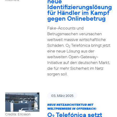
neue
Identifizierungslösung
für Händler im Kampf
gegen Onlinebetrug
Fake-Accounts und
Betrugsmaschen verursachen
weltweit massive wirtschaftliche
Schäden. O
Telefónica bringt jetzt
2
eine neue Lösung aus der
weltweiten Open-Gateway-
Initiative auf den deutschen Markt,
die für mehr Sicherheit im Netz
sorgen soll.
03. März 2025
NEUE NETZARCHITEKTUR MIT
WELTPREMIERE IN OFFENBACH:
O
Telefónica setzt
Credits: Ericsson
2