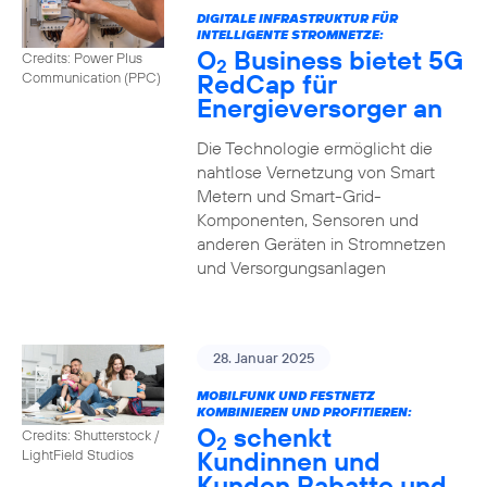
DIGITALE INFRASTRUKTUR FÜR
INTELLIGENTE STROMNETZE:
O
Business bietet 5G
Credits: Power Plus
2
RedCap für
Communication (PPC)
Energieversorger an
Die Technologie ermöglicht die
nahtlose Vernetzung von Smart
Metern und Smart-Grid-
Komponenten, Sensoren und
anderen Geräten in Stromnetzen
und Versorgungsanlagen
28. Januar 2025
MOBILFUNK UND FESTNETZ
KOMBINIEREN UND PROFITIEREN:
O
schenkt
Credits: Shutterstock /
2
Kundinnen und
LightField Studios
Kunden Rabatte und