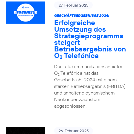
27. Februar 2025
GESCHÄFTSERGEBNISSE 2024:
Erfolgreiche
Umsetzung des
Strategieprogramms
steigert
Betriebsergebnis von
O
Telefónica
2
Der Telekommunikationsanbieter
O
Telefónica hat das
2
Geschäftsjahr 2024 mit einem
starken Betriebsergebnis (EBITDA)
und anhaltend dynamischem
Neukundenwachstum
abgeschlossen.
26. Februar 2025