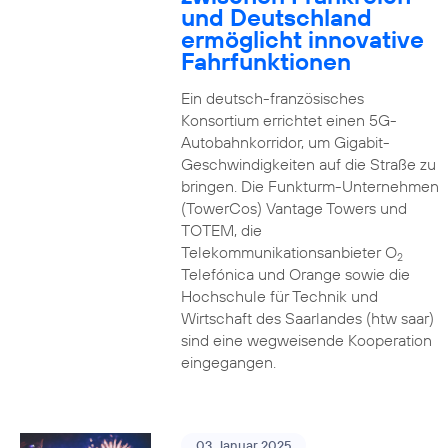
und Deutschland
ermöglicht innovative
Fahrfunktionen
Ein deutsch-französisches
Konsortium errichtet einen 5G-
Autobahnkorridor, um Gigabit-
Geschwindigkeiten auf die Straße zu
bringen. Die Funkturm-Unternehmen
(TowerCos) Vantage Towers und
TOTEM, die
Telekommunikationsanbieter O
2
Telefónica und Orange sowie die
Hochschule für Technik und
Wirtschaft des Saarlandes (htw saar)
sind eine wegweisende Kooperation
eingegangen.
03. Januar 2025